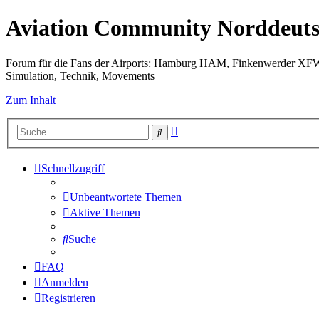
Aviation Community Norddeuts
Forum für die Fans der Airports: Hamburg HAM, Finkenwerder XF
Simulation, Technik, Movements
Zum Inhalt
Erweiterte
Suche
Suche
Schnellzugriff
Unbeantwortete Themen
Aktive Themen
Suche
FAQ
Anmelden
Registrieren