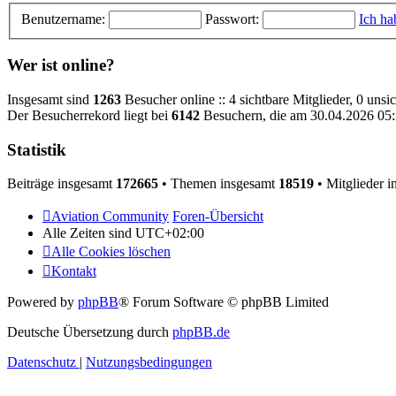
Benutzername:
Passwort:
Ich ha
Wer ist online?
Insgesamt sind
1263
Besucher online :: 4 sichtbare Mitglieder, 0 uns
Der Besucherrekord liegt bei
6142
Besuchern, die am 30.04.2026 05:3
Statistik
Beiträge insgesamt
172665
• Themen insgesamt
18519
• Mitglieder 
Aviation Community
Foren-Übersicht
Alle Zeiten sind
UTC+02:00
Alle Cookies löschen
Kontakt
Powered by
phpBB
® Forum Software © phpBB Limited
Deutsche Übersetzung durch
phpBB.de
Datenschutz
|
Nutzungsbedingungen