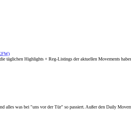
(XFW)
die täglichen Highlights + Reg-Listings der aktuellen Movements haben 
d alles was bei "uns vor der Tür" so passiert. Außer den Daily Moveme