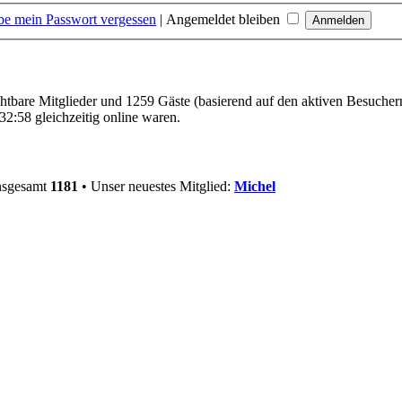
be mein Passwort vergessen
|
Angemeldet bleiben
ichtbare Mitglieder und 1259 Gäste (basierend auf den aktiven Besucher
2:58 gleichzeitig online waren.
insgesamt
1181
• Unser neuestes Mitglied:
Michel