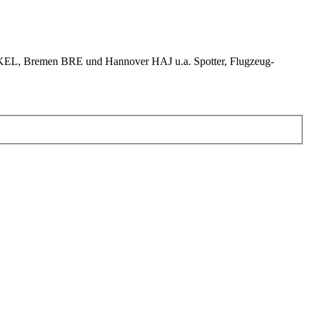
KEL, Bremen BRE und Hannover HAJ u.a. Spotter, Flugzeug-