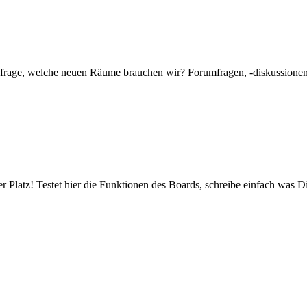
mfrage, welche neuen Räume brauchen wir? Forumfragen, -diskussionen 
er Platz! Testet hier die Funktionen des Boards, schreibe einfach was Di