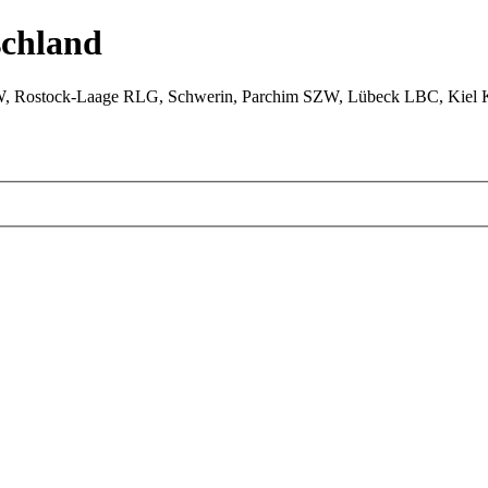
chland
W, Rostock-Laage RLG, Schwerin, Parchim SZW, Lübeck LBC, Kiel 