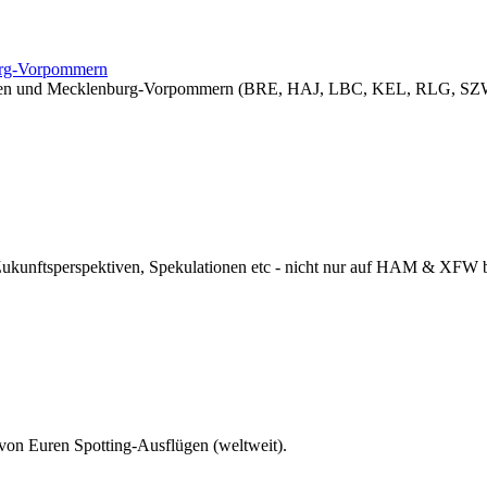
burg-Vorpommern
sachsen und Mecklenburg-Vorpommern (BRE, HAJ, LBC, KEL, RLG, SZW
 Zukunftsperspektiven, Spekulationen etc - nicht nur auf HAM & XFW
 von Euren Spotting-Ausflügen (weltweit).