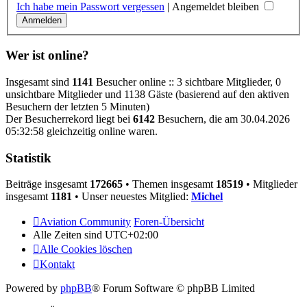
Ich habe mein Passwort vergessen
|
Angemeldet bleiben
Wer ist online?
Insgesamt sind
1141
Besucher online :: 3 sichtbare Mitglieder, 0
unsichtbare Mitglieder und 1138 Gäste (basierend auf den aktiven
Besuchern der letzten 5 Minuten)
Der Besucherrekord liegt bei
6142
Besuchern, die am 30.04.2026
05:32:58 gleichzeitig online waren.
Statistik
Beiträge insgesamt
172665
• Themen insgesamt
18519
• Mitglieder
insgesamt
1181
• Unser neuestes Mitglied:
Michel
Aviation Community
Foren-Übersicht
Alle Zeiten sind
UTC+02:00
Alle Cookies löschen
Kontakt
Powered by
phpBB
® Forum Software © phpBB Limited