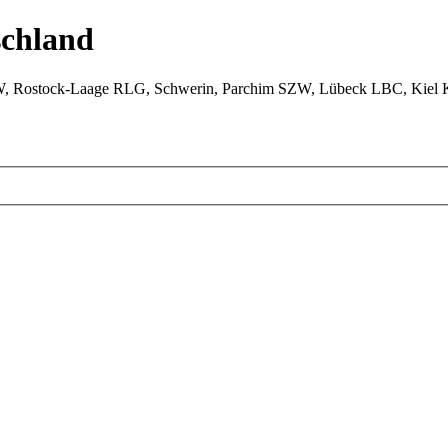
chland
W, Rostock-Laage RLG, Schwerin, Parchim SZW, Lübeck LBC, Kiel 