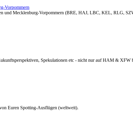
burg-Vorpommern
sachsen und Mecklenburg-Vorpommern (BRE, HAJ, LBC, KEL, RLG, SZW
 Zukunftsperspektiven, Spekulationen etc - nicht nur auf HAM & XFW
 von Euren Spotting-Ausflügen (weltweit).