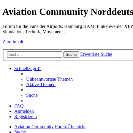
Aviation Community Norddeuts
Forum für die Fans der Airports: Hamburg HAM, Finkenwerder XF
Simulation, Technik, Movements
Zum Inhalt
Erweiterte Suche
Suche
Schnellzugriff
Unbeantwortete Themen
Aktive Themen
Suche
FAQ
Anmelden
Registrieren
Aviation Community
Foren-Übersicht
Suche