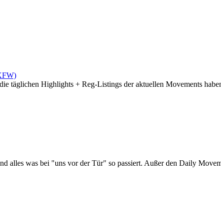
(XFW)
die täglichen Highlights + Reg-Listings der aktuellen Movements haben 
d alles was bei "uns vor der Tür" so passiert. Außer den Daily Moveme