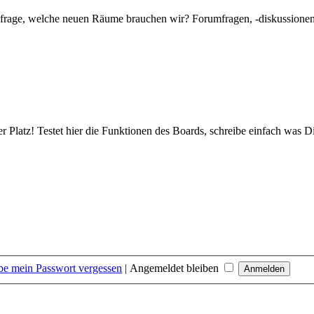
mfrage, welche neuen Räume brauchen wir? Forumfragen, -diskussionen 
er Platz! Testet hier die Funktionen des Boards, schreibe einfach was Di
be mein Passwort vergessen
|
Angemeldet bleiben