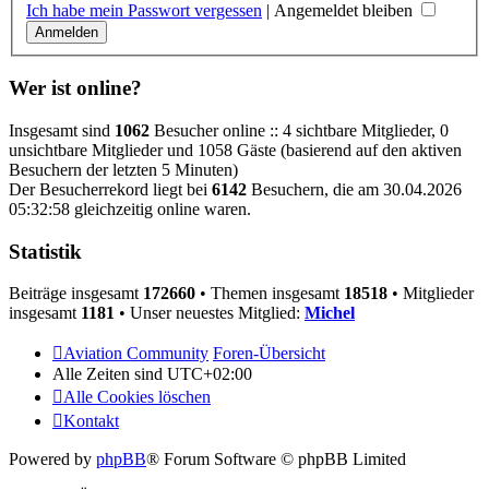
Ich habe mein Passwort vergessen
|
Angemeldet bleiben
Wer ist online?
Insgesamt sind
1062
Besucher online :: 4 sichtbare Mitglieder, 0
unsichtbare Mitglieder und 1058 Gäste (basierend auf den aktiven
Besuchern der letzten 5 Minuten)
Der Besucherrekord liegt bei
6142
Besuchern, die am 30.04.2026
05:32:58 gleichzeitig online waren.
Statistik
Beiträge insgesamt
172660
• Themen insgesamt
18518
• Mitglieder
insgesamt
1181
• Unser neuestes Mitglied:
Michel
Aviation Community
Foren-Übersicht
Alle Zeiten sind
UTC+02:00
Alle Cookies löschen
Kontakt
Powered by
phpBB
® Forum Software © phpBB Limited