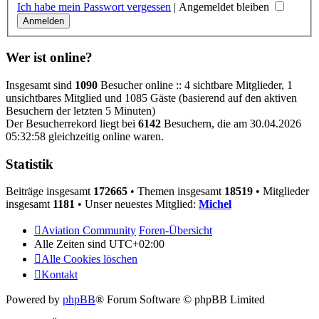
Ich habe mein Passwort vergessen
|
Angemeldet bleiben
Wer ist online?
Insgesamt sind
1090
Besucher online :: 4 sichtbare Mitglieder, 1
unsichtbares Mitglied und 1085 Gäste (basierend auf den aktiven
Besuchern der letzten 5 Minuten)
Der Besucherrekord liegt bei
6142
Besuchern, die am 30.04.2026
05:32:58 gleichzeitig online waren.
Statistik
Beiträge insgesamt
172665
• Themen insgesamt
18519
• Mitglieder
insgesamt
1181
• Unser neuestes Mitglied:
Michel
Aviation Community
Foren-Übersicht
Alle Zeiten sind
UTC+02:00
Alle Cookies löschen
Kontakt
Powered by
phpBB
® Forum Software © phpBB Limited