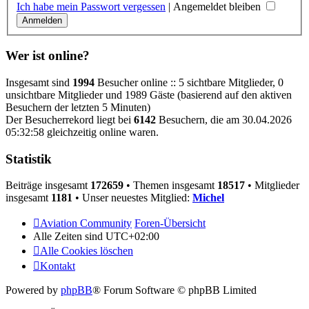
Ich habe mein Passwort vergessen
|
Angemeldet bleiben
Wer ist online?
Insgesamt sind
1994
Besucher online :: 5 sichtbare Mitglieder, 0
unsichtbare Mitglieder und 1989 Gäste (basierend auf den aktiven
Besuchern der letzten 5 Minuten)
Der Besucherrekord liegt bei
6142
Besuchern, die am 30.04.2026
05:32:58 gleichzeitig online waren.
Statistik
Beiträge insgesamt
172659
• Themen insgesamt
18517
• Mitglieder
insgesamt
1181
• Unser neuestes Mitglied:
Michel
Aviation Community
Foren-Übersicht
Alle Zeiten sind
UTC+02:00
Alle Cookies löschen
Kontakt
Powered by
phpBB
® Forum Software © phpBB Limited