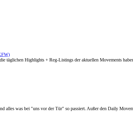
(XFW)
die täglichen Highlights + Reg-Listings der aktuellen Movements haben 
d alles was bei "uns vor der Tür" so passiert. Außer den Daily Moveme