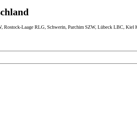
chland
W, Rostock-Laage RLG, Schwerin, Parchim SZW, Lübeck LBC, Kiel 