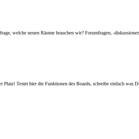
mfrage, welche neuen Räume brauchen wir? Forumfragen, -diskussionen 
er Platz! Testet hier die Funktionen des Boards, schreibe einfach was Di