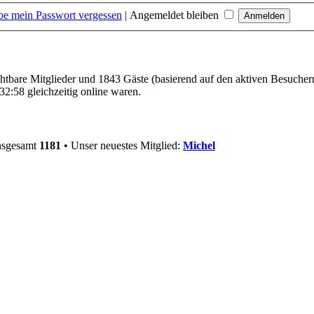
be mein Passwort vergessen
|
Angemeldet bleiben
ichtbare Mitglieder und 1843 Gäste (basierend auf den aktiven Besucher
2:58 gleichzeitig online waren.
insgesamt
1181
• Unser neuestes Mitglied:
Michel