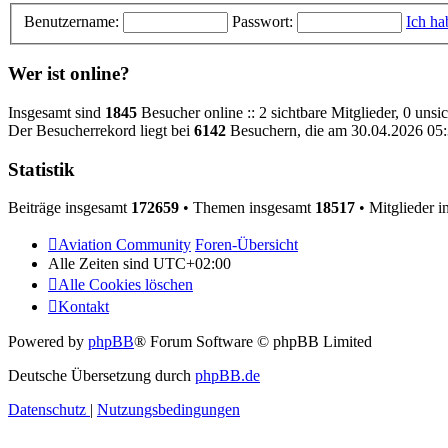
Benutzername:
Passwort:
Ich ha
Wer ist online?
Insgesamt sind
1845
Besucher online :: 2 sichtbare Mitglieder, 0 uns
Der Besucherrekord liegt bei
6142
Besuchern, die am 30.04.2026 05:3
Statistik
Beiträge insgesamt
172659
• Themen insgesamt
18517
• Mitglieder 
Aviation Community
Foren-Übersicht
Alle Zeiten sind
UTC+02:00
Alle Cookies löschen
Kontakt
Powered by
phpBB
® Forum Software © phpBB Limited
Deutsche Übersetzung durch
phpBB.de
Datenschutz
|
Nutzungsbedingungen