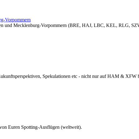
burg-Vorpommern
sachsen und Mecklenburg-Vorpommern (BRE, HAJ, LBC, KEL, RLG, SZW
 Zukunftsperspektiven, Spekulationen etc - nicht nur auf HAM & XFW
 von Euren Spotting-Ausflügen (weltweit).