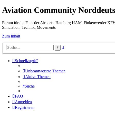
Aviation Community Norddeuts
Forum für die Fans der Airports: Hamburg HAM, Finkenwerder XF
Simulation, Technik, Movements
Zum Inhalt
Erweiterte
Suche
Suche
Schnellzugriff
Unbeantwortete Themen
Aktive Themen
Suche
FAQ
Anmelden
Registrieren