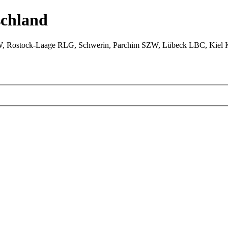
chland
W, Rostock-Laage RLG, Schwerin, Parchim SZW, Lübeck LBC, Kiel 