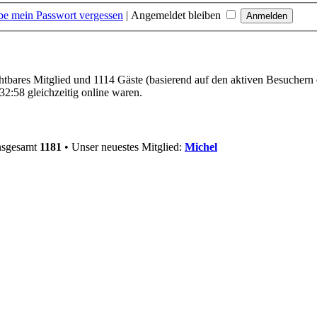
be mein Passwort vergessen
|
Angemeldet bleiben
chtbares Mitglied und 1114 Gäste (basierend auf den aktiven Besuchern 
2:58 gleichzeitig online waren.
insgesamt
1181
• Unser neuestes Mitglied:
Michel