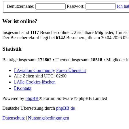
Benutzername:
Passwort:
Ich ha
Wer ist online?
Insgesamt sind
1117
Besucher online :: 2 sichtbare Mitglieder, 1 unsi
Der Besucherrekord liegt bei
6142
Besuchern, die am 30.04.2026 05:3
Statistik
Beiträge insgesamt
172662
• Themen insgesamt
18518
• Mitglieder 
Aviation Community
Foren-Übersicht
Alle Zeiten sind
UTC+02:00
Alle Cookies löschen
Kontakt
Powered by
phpBB
® Forum Software © phpBB Limited
Deutsche Übersetzung durch
phpBB.de
Datenschutz
|
Nutzungsbedingungen