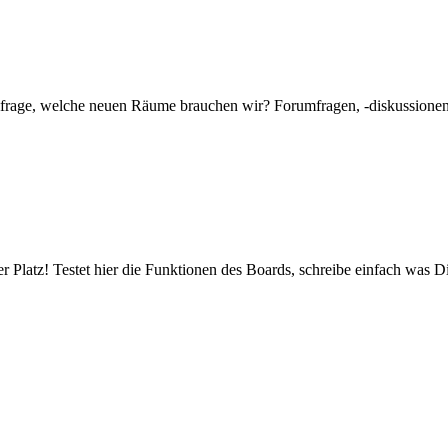
mfrage, welche neuen Räume brauchen wir? Forumfragen, -diskussionen 
er Platz! Testet hier die Funktionen des Boards, schreibe einfach was Di