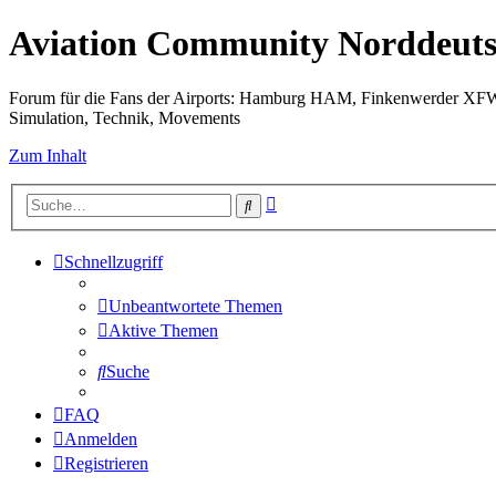
Aviation Community Norddeuts
Forum für die Fans der Airports: Hamburg HAM, Finkenwerder XF
Simulation, Technik, Movements
Zum Inhalt
Erweiterte
Suche
Suche
Schnellzugriff
Unbeantwortete Themen
Aktive Themen
Suche
FAQ
Anmelden
Registrieren