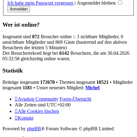
Ich habe mein Passwort vergessen
|
Angemeldet bleiben
Wer ist online?
Insgesamt sind
872
Besucher online :: 3 sichtbare Mitglieder, 0
unsichtbare Mitglieder und 869 Gäste (basierend auf den aktiven
Besuchern der letzten 5 Minuten)
Der Besucherrekord liegt bei
6142
Besuchern, die am 30.04.2026
05:32:58 gleichzeitig online waren.
Statistik
Beiträge insgesamt
172670
• Themen insgesamt
18521
• Mitglieder
insgesamt
1181
• Unser neuestes Mitglied:
Michel
Aviation Community
Foren-Übersicht
Alle Zeiten sind
UTC+02:00
Alle Cookies löschen
Kontakt
Powered by
phpBB
® Forum Software © phpBB Limited