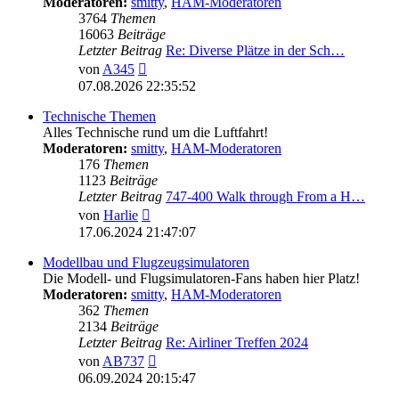
Moderatoren:
smitty
,
HAM-Moderatoren
3764
Themen
16063
Beiträge
Letzter Beitrag
Re: Diverse Plätze in der Sch…
Neuester
von
A345
Beitrag
07.08.2026 22:35:52
Technische Themen
Alles Technische rund um die Luftfahrt!
Moderatoren:
smitty
,
HAM-Moderatoren
176
Themen
1123
Beiträge
Letzter Beitrag
747-400 Walk through From a H…
Neuester
von
Harlie
Beitrag
17.06.2024 21:47:07
Modellbau und Flugzeugsimulatoren
Die Modell- und Flugsimulatoren-Fans haben hier Platz!
Moderatoren:
smitty
,
HAM-Moderatoren
362
Themen
2134
Beiträge
Letzter Beitrag
Re: Airliner Treffen 2024
Neuester
von
AB737
Beitrag
06.09.2024 20:15:47