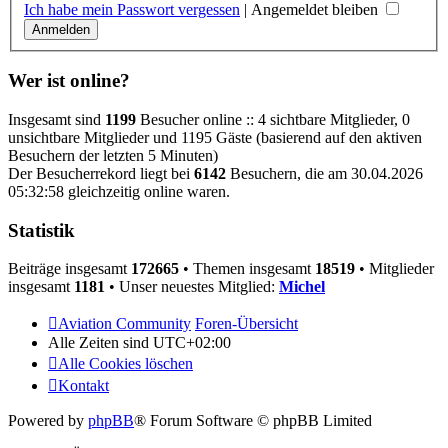
Ich habe mein Passwort vergessen
|
Angemeldet bleiben
Wer ist online?
Insgesamt sind
1199
Besucher online :: 4 sichtbare Mitglieder, 0
unsichtbare Mitglieder und 1195 Gäste (basierend auf den aktiven
Besuchern der letzten 5 Minuten)
Der Besucherrekord liegt bei
6142
Besuchern, die am 30.04.2026
05:32:58 gleichzeitig online waren.
Statistik
Beiträge insgesamt
172665
• Themen insgesamt
18519
• Mitglieder
insgesamt
1181
• Unser neuestes Mitglied:
Michel
Aviation Community
Foren-Übersicht
Alle Zeiten sind
UTC+02:00
Alle Cookies löschen
Kontakt
Powered by
phpBB
® Forum Software © phpBB Limited