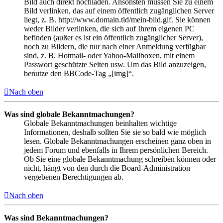
Bild auch direkt hochladen. Ansonsten müssen Sie zu einem
Bild verlinken, das auf einem öffentlich zugänglichen Server
liegt, z. B. http://www.domain.tld/mein-bild.gif. Sie können
weder Bilder verlinken, die sich auf Ihrem eigenen PC
befinden (außer es ist ein öffentlich zugänglicher Server),
noch zu Bildern, die nur nach einer Anmeldung verfügbar
sind, z. B. Hotmail- oder Yahoo-Mailboxen, mit einem
Passwort geschützte Seiten usw. Um das Bild anzuzeigen,
benutze den BBCode-Tag „[img]“.
Nach oben
Was sind globale Bekanntmachungen?
Globale Bekanntmachungen beinhalten wichtige
Informationen, deshalb sollten Sie sie so bald wie möglich
lesen. Globale Bekanntmachungen erscheinen ganz oben in
jedem Forum und ebenfalls in Ihrem persönlichen Bereich.
Ob Sie eine globale Bekanntmachung schreiben können oder
nicht, hängt von den durch die Board-Administration
vergebenen Berechtigungen ab.
Nach oben
Was sind Bekanntmachungen?