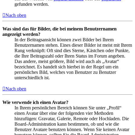
gefunden werden.
Nach oben
Was sind das für Bilder, die bei meinem Benutzernamen
angezeigt werden?
In der Beitragsansicht können zwei Bilder bei Ihrem
Benutzernamen stehen. Eines dieser Bilder ist meist mit Ihrem
Rang verknüpft: Oft sind dies Sterne, Kästchen oder Punkte,
die Ihre Beitragszahl oder Ihren Status im Forum angeben.
Das andere, meist größere, Bild wird auch als „Avatar“
bezeichnet. Es handelt sich hierbei in der Regel um ein
persönliches Bild, welches von Benutzer zu Benutzer
unterschiedlich ist.
Nach oben
Wie verwende ich einen Avatar?
In Ihrem persönlichen Bereich können Sie unter „Profil“
einen Avatar über eine der folgenden vier Methoden
hinzufügen: Gravatar, Galerie, Remote oder Hochladen. Die
Board-Administration kann bestimmen, ob und wie die
Benutzer Avatare benutzen können. Wenn Sie keinen Avatar
benutzen können, sollten Sie die Board-Administration