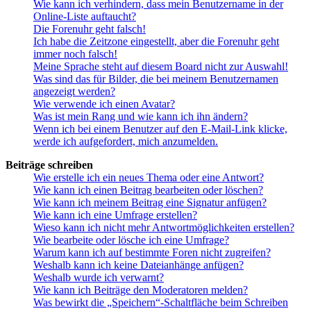
Wie kann ich verhindern, dass mein Benutzername in der
Online-Liste auftaucht?
Die Forenuhr geht falsch!
Ich habe die Zeitzone eingestellt, aber die Forenuhr geht
immer noch falsch!
Meine Sprache steht auf diesem Board nicht zur Auswahl!
Was sind das für Bilder, die bei meinem Benutzernamen
angezeigt werden?
Wie verwende ich einen Avatar?
Was ist mein Rang und wie kann ich ihn ändern?
Wenn ich bei einem Benutzer auf den E-Mail-Link klicke,
werde ich aufgefordert, mich anzumelden.
Beiträge schreiben
Wie erstelle ich ein neues Thema oder eine Antwort?
Wie kann ich einen Beitrag bearbeiten oder löschen?
Wie kann ich meinem Beitrag eine Signatur anfügen?
Wie kann ich eine Umfrage erstellen?
Wieso kann ich nicht mehr Antwortmöglichkeiten erstellen?
Wie bearbeite oder lösche ich eine Umfrage?
Warum kann ich auf bestimmte Foren nicht zugreifen?
Weshalb kann ich keine Dateianhänge anfügen?
Weshalb wurde ich verwarnt?
Wie kann ich Beiträge den Moderatoren melden?
Was bewirkt die „Speichern“-Schaltfläche beim Schreiben