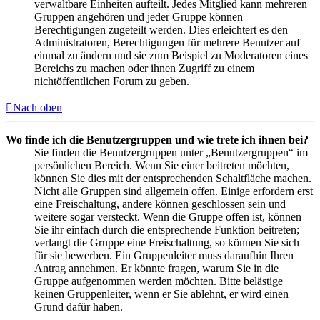
verwaltbare Einheiten aufteilt. Jedes Mitglied kann mehreren
Gruppen angehören und jeder Gruppe können
Berechtigungen zugeteilt werden. Dies erleichtert es den
Administratoren, Berechtigungen für mehrere Benutzer auf
einmal zu ändern und sie zum Beispiel zu Moderatoren eines
Bereichs zu machen oder ihnen Zugriff zu einem
nichtöffentlichen Forum zu geben.
Nach oben
Wo finde ich die Benutzergruppen und wie trete ich ihnen bei?
Sie finden die Benutzergruppen unter „Benutzergruppen“ im
persönlichen Bereich. Wenn Sie einer beitreten möchten,
können Sie dies mit der entsprechenden Schaltfläche machen.
Nicht alle Gruppen sind allgemein offen. Einige erfordern erst
eine Freischaltung, andere können geschlossen sein und
weitere sogar versteckt. Wenn die Gruppe offen ist, können
Sie ihr einfach durch die entsprechende Funktion beitreten;
verlangt die Gruppe eine Freischaltung, so können Sie sich
für sie bewerben. Ein Gruppenleiter muss daraufhin Ihren
Antrag annehmen. Er könnte fragen, warum Sie in die
Gruppe aufgenommen werden möchten. Bitte belästige
keinen Gruppenleiter, wenn er Sie ablehnt, er wird einen
Grund dafür haben.