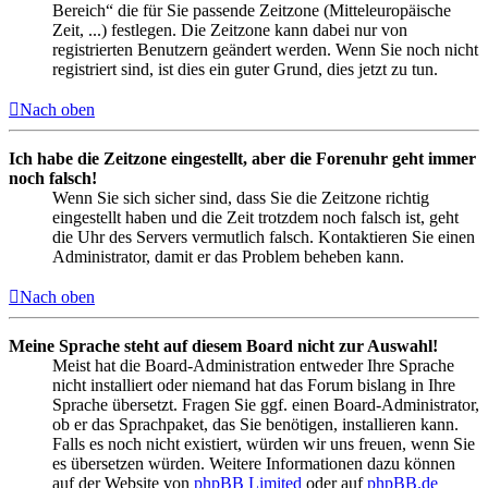
Bereich“ die für Sie passende Zeitzone (Mitteleuropäische
Zeit, ...) festlegen. Die Zeitzone kann dabei nur von
registrierten Benutzern geändert werden. Wenn Sie noch nicht
registriert sind, ist dies ein guter Grund, dies jetzt zu tun.
Nach oben
Ich habe die Zeitzone eingestellt, aber die Forenuhr geht immer
noch falsch!
Wenn Sie sich sicher sind, dass Sie die Zeitzone richtig
eingestellt haben und die Zeit trotzdem noch falsch ist, geht
die Uhr des Servers vermutlich falsch. Kontaktieren Sie einen
Administrator, damit er das Problem beheben kann.
Nach oben
Meine Sprache steht auf diesem Board nicht zur Auswahl!
Meist hat die Board-Administration entweder Ihre Sprache
nicht installiert oder niemand hat das Forum bislang in Ihre
Sprache übersetzt. Fragen Sie ggf. einen Board-Administrator,
ob er das Sprachpaket, das Sie benötigen, installieren kann.
Falls es noch nicht existiert, würden wir uns freuen, wenn Sie
es übersetzen würden. Weitere Informationen dazu können
auf der Website von
phpBB Limited
oder auf
phpBB.de