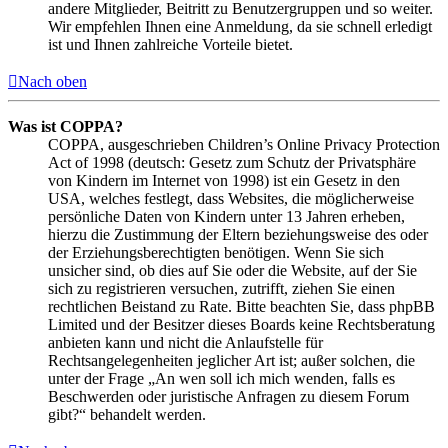
andere Mitglieder, Beitritt zu Benutzergruppen und so weiter.
Wir empfehlen Ihnen eine Anmeldung, da sie schnell erledigt
ist und Ihnen zahlreiche Vorteile bietet.
Nach oben
Was ist COPPA?
COPPA, ausgeschrieben Children’s Online Privacy Protection
Act of 1998 (deutsch: Gesetz zum Schutz der Privatsphäre
von Kindern im Internet von 1998) ist ein Gesetz in den
USA, welches festlegt, dass Websites, die möglicherweise
persönliche Daten von Kindern unter 13 Jahren erheben,
hierzu die Zustimmung der Eltern beziehungsweise des oder
der Erziehungsberechtigten benötigen. Wenn Sie sich
unsicher sind, ob dies auf Sie oder die Website, auf der Sie
sich zu registrieren versuchen, zutrifft, ziehen Sie einen
rechtlichen Beistand zu Rate. Bitte beachten Sie, dass phpBB
Limited und der Besitzer dieses Boards keine Rechtsberatung
anbieten kann und nicht die Anlaufstelle für
Rechtsangelegenheiten jeglicher Art ist; außer solchen, die
unter der Frage „An wen soll ich mich wenden, falls es
Beschwerden oder juristische Anfragen zu diesem Forum
gibt?“ behandelt werden.