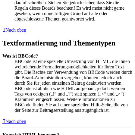
darauf schreiben. Stellen Sie jedoch sicher, dass Sie die
Regeln dieses Boards beachten! Es wird meist nicht gerne
gesehen, wenn ohne triftigen Grund auf alte oder
abgeschlossene Themen geantwortet wird.
Nach oben
Textformatierung und Thementypen
Was ist BBCode?
BBCode ist eine spezielle Umsetzung von HTML, die Ihnen
weitreichende Formatierungsmöglichkeiten für Ihren Text
gibt. Die Rechte zur Verwendung von BBCode werden durch
die Board-Administration vergeben, können jedoch auch
durch Sie für jeden einzelnen Beitrag deaktiviert werden.
BBCode ist ähnlich wie HTML aufgebaut, jedoch werden
Tags von eckigen („[“ und „]“) statt spitzen („<“ und „>“)
Klammern eingeschlossen. Weitere Informationen zu
BBCode finden Sie auf einer speziellen Hilfe-Seite, die von
der Seite zur Beitragserstellung aus zugänglich ist.
Nach oben
Kann ich HTML benutzen?