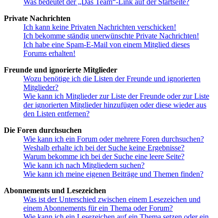
Was bedeutet der „Das Team“-Link auf der Startseite?
Private Nachrichten
Ich kann keine Privaten Nachrichten verschicken!
Ich bekomme ständig unerwünschte Private Nachrichten!
Ich habe eine Spam-E-Mail von einem Mitglied dieses
Forums erhalten!
Freunde und ignorierte Mitglieder
Wozu benötige ich die Listen der Freunde und ignorierten
Mitglieder?
Wie kann ich Mitglieder zur Liste der Freunde oder zur Liste
der ignorierten Mitglieder hinzufügen oder diese wieder aus
den Listen entfernen?
Die Foren durchsuchen
Wie kann ich ein Forum oder mehrere Foren durchsuchen?
Weshalb erhalte ich bei der Suche keine Ergebnisse?
Warum bekomme ich bei der Suche eine leere Seite?
Wie kann ich nach Mitgliedern suchen?
Wie kann ich meine eigenen Beiträge und Themen finden?
Abonnements und Lesezeichen
Was ist der Unterschied zwischen einem Lesezeichen und
einem Abonnements für ein Thema oder Forum?
Wie kann ich ein Lesezeichen auf ein Thema setzen oder ein