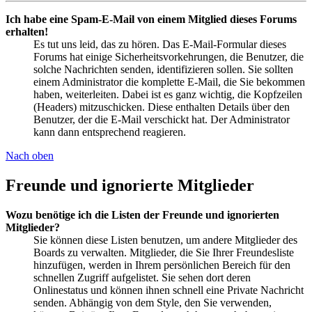
Ich habe eine Spam-E-Mail von einem Mitglied dieses Forums
erhalten!
Es tut uns leid, das zu hören. Das E-Mail-Formular dieses
Forums hat einige Sicherheitsvorkehrungen, die Benutzer, die
solche Nachrichten senden, identifizieren sollen. Sie sollten
einem Administrator die komplette E-Mail, die Sie bekommen
haben, weiterleiten. Dabei ist es ganz wichtig, die Kopfzeilen
(Headers) mitzuschicken. Diese enthalten Details über den
Benutzer, der die E-Mail verschickt hat. Der Administrator
kann dann entsprechend reagieren.
Nach oben
Freunde und ignorierte Mitglieder
Wozu benötige ich die Listen der Freunde und ignorierten
Mitglieder?
Sie können diese Listen benutzen, um andere Mitglieder des
Boards zu verwalten. Mitglieder, die Sie Ihrer Freundesliste
hinzufügen, werden in Ihrem persönlichen Bereich für den
schnellen Zugriff aufgelistet. Sie sehen dort deren
Onlinestatus und können ihnen schnell eine Private Nachricht
senden. Abhängig von dem Style, den Sie verwenden,