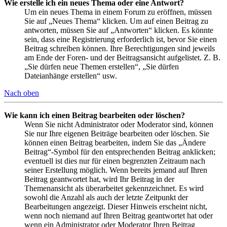
Wie erstelle ich ein neues Thema oder eine Antwort?
Um ein neues Thema in einem Forum zu eröffnen, müssen
Sie auf „Neues Thema“ klicken. Um auf einen Beitrag zu
antworten, müssen Sie auf „Antworten“ klicken. Es könnte
sein, dass eine Registrierung erforderlich ist, bevor Sie einen
Beitrag schreiben können. Ihre Berechtigungen sind jeweils
am Ende der Foren- und der Beitragsansicht aufgelistet. Z. B.
„Sie dürfen neue Themen erstellen“, „Sie dürfen
Dateianhänge erstellen“ usw.
Nach oben
Wie kann ich einen Beitrag bearbeiten oder löschen?
Wenn Sie nicht Administrator oder Moderator sind, können
Sie nur Ihre eigenen Beiträge bearbeiten oder löschen. Sie
können einen Beitrag bearbeiten, indem Sie das „Ändere
Beitrag“-Symbol für den entsprechenden Beitrag anklicken;
eventuell ist dies nur für einen begrenzten Zeitraum nach
seiner Erstellung möglich. Wenn bereits jemand auf Ihren
Beitrag geantwortet hat, wird Ihr Beitrag in der
Themenansicht als überarbeitet gekennzeichnet. Es wird
sowohl die Anzahl als auch der letzte Zeitpunkt der
Bearbeitungen angezeigt. Dieser Hinweis erscheint nicht,
wenn noch niemand auf Ihren Beitrag geantwortet hat oder
wenn ein Administrator oder Moderator Ihren Beitrag