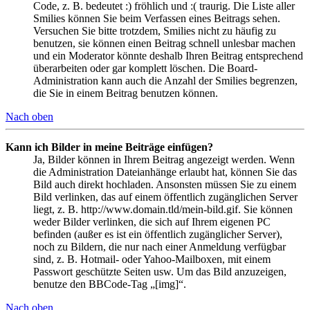
Code, z. B. bedeutet :) fröhlich und :( traurig. Die Liste aller
Smilies können Sie beim Verfassen eines Beitrags sehen.
Versuchen Sie bitte trotzdem, Smilies nicht zu häufig zu
benutzen, sie können einen Beitrag schnell unlesbar machen
und ein Moderator könnte deshalb Ihren Beitrag entsprechend
überarbeiten oder gar komplett löschen. Die Board-
Administration kann auch die Anzahl der Smilies begrenzen,
die Sie in einem Beitrag benutzen können.
Nach oben
Kann ich Bilder in meine Beiträge einfügen?
Ja, Bilder können in Ihrem Beitrag angezeigt werden. Wenn
die Administration Dateianhänge erlaubt hat, können Sie das
Bild auch direkt hochladen. Ansonsten müssen Sie zu einem
Bild verlinken, das auf einem öffentlich zugänglichen Server
liegt, z. B. http://www.domain.tld/mein-bild.gif. Sie können
weder Bilder verlinken, die sich auf Ihrem eigenen PC
befinden (außer es ist ein öffentlich zugänglicher Server),
noch zu Bildern, die nur nach einer Anmeldung verfügbar
sind, z. B. Hotmail- oder Yahoo-Mailboxen, mit einem
Passwort geschützte Seiten usw. Um das Bild anzuzeigen,
benutze den BBCode-Tag „[img]“.
Nach oben