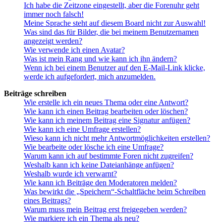
Ich habe die Zeitzone eingestellt, aber die Forenuhr geht
immer noch falsch!
Meine Sprache steht auf diesem Board nicht zur Auswahl!
Was sind das für Bilder, die bei meinem Benutzernamen
angezeigt werden?
Wie verwende ich einen Avatar?
Was ist mein Rang und wie kann ich ihn ändern?
Wenn ich bei einem Benutzer auf den E-Mail-Link klicke,
werde ich aufgefordert, mich anzumelden.
Beiträge schreiben
Wie erstelle ich ein neues Thema oder eine Antwort?
Wie kann ich einen Beitrag bearbeiten oder löschen?
Wie kann ich meinem Beitrag eine Signatur anfügen?
Wie kann ich eine Umfrage erstellen?
Wieso kann ich nicht mehr Antwortmöglichkeiten erstellen?
Wie bearbeite oder lösche ich eine Umfrage?
Warum kann ich auf bestimmte Foren nicht zugreifen?
Weshalb kann ich keine Dateianhänge anfügen?
Weshalb wurde ich verwarnt?
Wie kann ich Beiträge den Moderatoren melden?
Was bewirkt die „Speichern“-Schaltfläche beim Schreiben
eines Beitrags?
Warum muss mein Beitrag erst freigegeben werden?
Wie markiere ich ein Thema als neu?