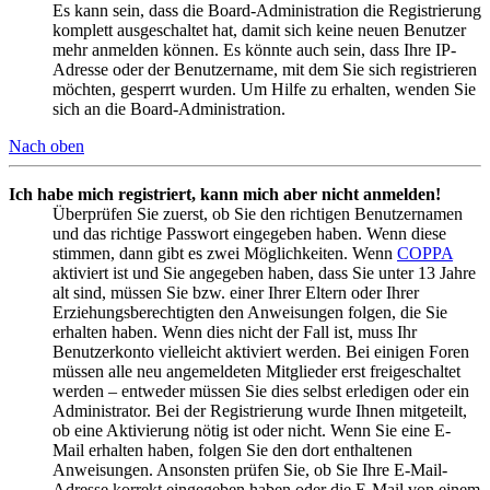
Es kann sein, dass die Board-Administration die Registrierung
komplett ausgeschaltet hat, damit sich keine neuen Benutzer
mehr anmelden können. Es könnte auch sein, dass Ihre IP-
Adresse oder der Benutzername, mit dem Sie sich registrieren
möchten, gesperrt wurden. Um Hilfe zu erhalten, wenden Sie
sich an die Board-Administration.
Nach oben
Ich habe mich registriert, kann mich aber nicht anmelden!
Überprüfen Sie zuerst, ob Sie den richtigen Benutzernamen
und das richtige Passwort eingegeben haben. Wenn diese
stimmen, dann gibt es zwei Möglichkeiten. Wenn
COPPA
aktiviert ist und Sie angegeben haben, dass Sie unter 13 Jahre
alt sind, müssen Sie bzw. einer Ihrer Eltern oder Ihrer
Erziehungsberechtigten den Anweisungen folgen, die Sie
erhalten haben. Wenn dies nicht der Fall ist, muss Ihr
Benutzerkonto vielleicht aktiviert werden. Bei einigen Foren
müssen alle neu angemeldeten Mitglieder erst freigeschaltet
werden – entweder müssen Sie dies selbst erledigen oder ein
Administrator. Bei der Registrierung wurde Ihnen mitgeteilt,
ob eine Aktivierung nötig ist oder nicht. Wenn Sie eine E-
Mail erhalten haben, folgen Sie den dort enthaltenen
Anweisungen. Ansonsten prüfen Sie, ob Sie Ihre E-Mail-
Adresse korrekt eingegeben haben oder die E-Mail von einem