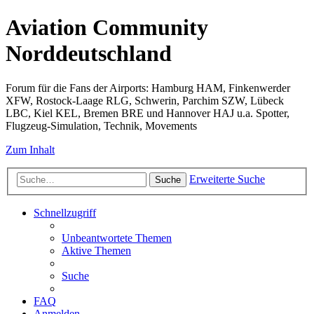
Aviation Community
Norddeutschland
Forum für die Fans der Airports: Hamburg HAM, Finkenwerder
XFW, Rostock-Laage RLG, Schwerin, Parchim SZW, Lübeck
LBC, Kiel KEL, Bremen BRE und Hannover HAJ u.a. Spotter,
Flugzeug-Simulation, Technik, Movements
Zum Inhalt
Erweiterte Suche
Suche
Schnellzugriff
Unbeantwortete Themen
Aktive Themen
Suche
FAQ
Anmelden