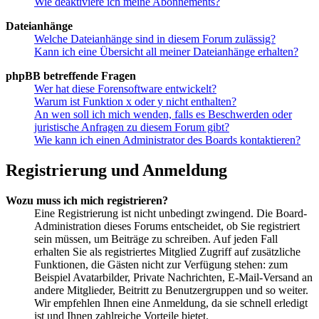
Wie deaktiviere ich meine Abonnements?
Dateianhänge
Welche Dateianhänge sind in diesem Forum zulässig?
Kann ich eine Übersicht all meiner Dateianhänge erhalten?
phpBB betreffende Fragen
Wer hat diese Forensoftware entwickelt?
Warum ist Funktion x oder y nicht enthalten?
An wen soll ich mich wenden, falls es Beschwerden oder
juristische Anfragen zu diesem Forum gibt?
Wie kann ich einen Administrator des Boards kontaktieren?
Registrierung und Anmeldung
Wozu muss ich mich registrieren?
Eine Registrierung ist nicht unbedingt zwingend. Die Board-
Administration dieses Forums entscheidet, ob Sie registriert
sein müssen, um Beiträge zu schreiben. Auf jeden Fall
erhalten Sie als registriertes Mitglied Zugriff auf zusätzliche
Funktionen, die Gästen nicht zur Verfügung stehen: zum
Beispiel Avatarbilder, Private Nachrichten, E-Mail-Versand an
andere Mitglieder, Beitritt zu Benutzergruppen und so weiter.
Wir empfehlen Ihnen eine Anmeldung, da sie schnell erledigt
ist und Ihnen zahlreiche Vorteile bietet.