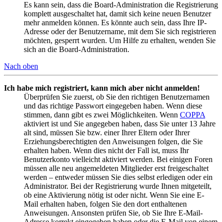
Es kann sein, dass die Board-Administration die Registrierung
komplett ausgeschaltet hat, damit sich keine neuen Benutzer
mehr anmelden können. Es könnte auch sein, dass Ihre IP-
Adresse oder der Benutzername, mit dem Sie sich registrieren
möchten, gesperrt wurden. Um Hilfe zu erhalten, wenden Sie
sich an die Board-Administration.
Nach oben
Ich habe mich registriert, kann mich aber nicht anmelden!
Überprüfen Sie zuerst, ob Sie den richtigen Benutzernamen
und das richtige Passwort eingegeben haben. Wenn diese
stimmen, dann gibt es zwei Möglichkeiten. Wenn
COPPA
aktiviert ist und Sie angegeben haben, dass Sie unter 13 Jahre
alt sind, müssen Sie bzw. einer Ihrer Eltern oder Ihrer
Erziehungsberechtigten den Anweisungen folgen, die Sie
erhalten haben. Wenn dies nicht der Fall ist, muss Ihr
Benutzerkonto vielleicht aktiviert werden. Bei einigen Foren
müssen alle neu angemeldeten Mitglieder erst freigeschaltet
werden – entweder müssen Sie dies selbst erledigen oder ein
Administrator. Bei der Registrierung wurde Ihnen mitgeteilt,
ob eine Aktivierung nötig ist oder nicht. Wenn Sie eine E-
Mail erhalten haben, folgen Sie den dort enthaltenen
Anweisungen. Ansonsten prüfen Sie, ob Sie Ihre E-Mail-
Adresse korrekt eingegeben haben oder die E-Mail von einem