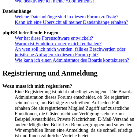
Wie deaktiviere ich meine Abonnements?
Dateianhänge
Welche Dateianhänge sind in diesem Forum zulässig?
Kann ich eine Übersicht all meiner Dateianhänge erhalten?
phpBB betreffende Fragen
Wer hat diese Forensoftware entwickelt?
Warum ist Funktion x oder y nicht enthalten?
An wen soll ich mich wenden, falls es Beschwerden oder
juristische Anfragen zu diesem Forum gibt?
Wie kann ich einen Administrator des Boards kontaktieren?
Registrierung und Anmeldung
Wozu muss ich mich registrieren?
Eine Registrierung ist nicht unbedingt zwingend. Die Board-
Administration dieses Forums entscheidet, ob Sie registriert
sein müssen, um Beiträge zu schreiben. Auf jeden Fall
erhalten Sie als registriertes Mitglied Zugriff auf zusätzliche
Funktionen, die Gästen nicht zur Verfügung stehen: zum
Beispiel Avatarbilder, Private Nachrichten, E-Mail-Versand an
andere Mitglieder, Beitritt zu Benutzergruppen und so weiter.
Wir empfehlen Ihnen eine Anmeldung, da sie schnell erledigt
ist und Ihnen zahlreiche Vorteile bietet.