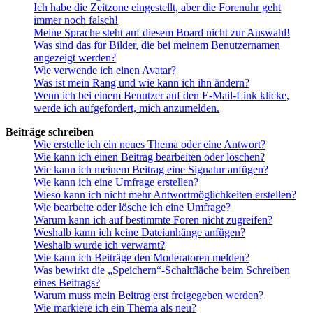
Ich habe die Zeitzone eingestellt, aber die Forenuhr geht
immer noch falsch!
Meine Sprache steht auf diesem Board nicht zur Auswahl!
Was sind das für Bilder, die bei meinem Benutzernamen
angezeigt werden?
Wie verwende ich einen Avatar?
Was ist mein Rang und wie kann ich ihn ändern?
Wenn ich bei einem Benutzer auf den E-Mail-Link klicke,
werde ich aufgefordert, mich anzumelden.
Beiträge schreiben
Wie erstelle ich ein neues Thema oder eine Antwort?
Wie kann ich einen Beitrag bearbeiten oder löschen?
Wie kann ich meinem Beitrag eine Signatur anfügen?
Wie kann ich eine Umfrage erstellen?
Wieso kann ich nicht mehr Antwortmöglichkeiten erstellen?
Wie bearbeite oder lösche ich eine Umfrage?
Warum kann ich auf bestimmte Foren nicht zugreifen?
Weshalb kann ich keine Dateianhänge anfügen?
Weshalb wurde ich verwarnt?
Wie kann ich Beiträge den Moderatoren melden?
Was bewirkt die „Speichern“-Schaltfläche beim Schreiben
eines Beitrags?
Warum muss mein Beitrag erst freigegeben werden?
Wie markiere ich ein Thema als neu?