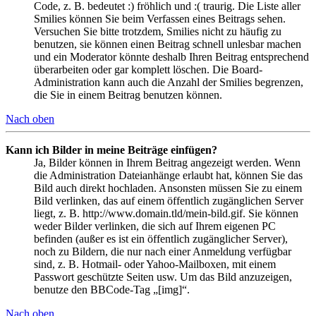
Code, z. B. bedeutet :) fröhlich und :( traurig. Die Liste aller
Smilies können Sie beim Verfassen eines Beitrags sehen.
Versuchen Sie bitte trotzdem, Smilies nicht zu häufig zu
benutzen, sie können einen Beitrag schnell unlesbar machen
und ein Moderator könnte deshalb Ihren Beitrag entsprechend
überarbeiten oder gar komplett löschen. Die Board-
Administration kann auch die Anzahl der Smilies begrenzen,
die Sie in einem Beitrag benutzen können.
Nach oben
Kann ich Bilder in meine Beiträge einfügen?
Ja, Bilder können in Ihrem Beitrag angezeigt werden. Wenn
die Administration Dateianhänge erlaubt hat, können Sie das
Bild auch direkt hochladen. Ansonsten müssen Sie zu einem
Bild verlinken, das auf einem öffentlich zugänglichen Server
liegt, z. B. http://www.domain.tld/mein-bild.gif. Sie können
weder Bilder verlinken, die sich auf Ihrem eigenen PC
befinden (außer es ist ein öffentlich zugänglicher Server),
noch zu Bildern, die nur nach einer Anmeldung verfügbar
sind, z. B. Hotmail- oder Yahoo-Mailboxen, mit einem
Passwort geschützte Seiten usw. Um das Bild anzuzeigen,
benutze den BBCode-Tag „[img]“.
Nach oben