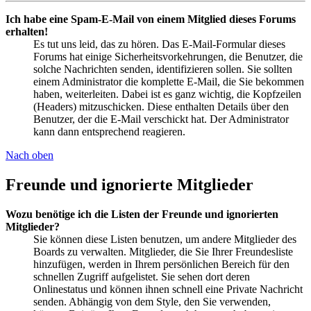
Ich habe eine Spam-E-Mail von einem Mitglied dieses Forums
erhalten!
Es tut uns leid, das zu hören. Das E-Mail-Formular dieses
Forums hat einige Sicherheitsvorkehrungen, die Benutzer, die
solche Nachrichten senden, identifizieren sollen. Sie sollten
einem Administrator die komplette E-Mail, die Sie bekommen
haben, weiterleiten. Dabei ist es ganz wichtig, die Kopfzeilen
(Headers) mitzuschicken. Diese enthalten Details über den
Benutzer, der die E-Mail verschickt hat. Der Administrator
kann dann entsprechend reagieren.
Nach oben
Freunde und ignorierte Mitglieder
Wozu benötige ich die Listen der Freunde und ignorierten
Mitglieder?
Sie können diese Listen benutzen, um andere Mitglieder des
Boards zu verwalten. Mitglieder, die Sie Ihrer Freundesliste
hinzufügen, werden in Ihrem persönlichen Bereich für den
schnellen Zugriff aufgelistet. Sie sehen dort deren
Onlinestatus und können ihnen schnell eine Private Nachricht
senden. Abhängig von dem Style, den Sie verwenden,