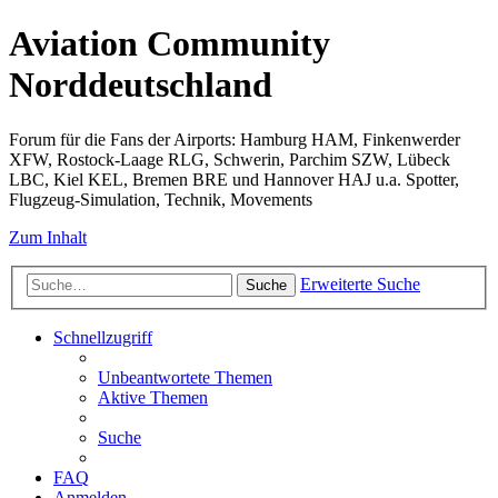
Aviation Community
Norddeutschland
Forum für die Fans der Airports: Hamburg HAM, Finkenwerder
XFW, Rostock-Laage RLG, Schwerin, Parchim SZW, Lübeck
LBC, Kiel KEL, Bremen BRE und Hannover HAJ u.a. Spotter,
Flugzeug-Simulation, Technik, Movements
Zum Inhalt
Erweiterte Suche
Suche
Schnellzugriff
Unbeantwortete Themen
Aktive Themen
Suche
FAQ
Anmelden