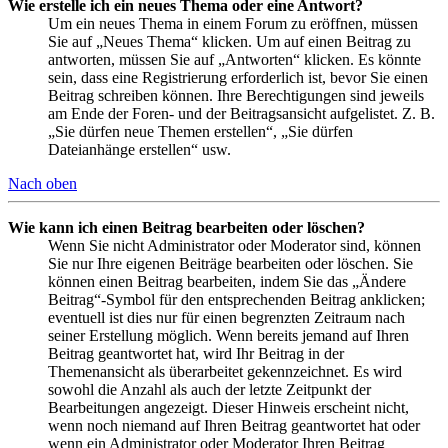
Wie erstelle ich ein neues Thema oder eine Antwort?
Um ein neues Thema in einem Forum zu eröffnen, müssen
Sie auf „Neues Thema“ klicken. Um auf einen Beitrag zu
antworten, müssen Sie auf „Antworten“ klicken. Es könnte
sein, dass eine Registrierung erforderlich ist, bevor Sie einen
Beitrag schreiben können. Ihre Berechtigungen sind jeweils
am Ende der Foren- und der Beitragsansicht aufgelistet. Z. B.
„Sie dürfen neue Themen erstellen“, „Sie dürfen
Dateianhänge erstellen“ usw.
Nach oben
Wie kann ich einen Beitrag bearbeiten oder löschen?
Wenn Sie nicht Administrator oder Moderator sind, können
Sie nur Ihre eigenen Beiträge bearbeiten oder löschen. Sie
können einen Beitrag bearbeiten, indem Sie das „Ändere
Beitrag“-Symbol für den entsprechenden Beitrag anklicken;
eventuell ist dies nur für einen begrenzten Zeitraum nach
seiner Erstellung möglich. Wenn bereits jemand auf Ihren
Beitrag geantwortet hat, wird Ihr Beitrag in der
Themenansicht als überarbeitet gekennzeichnet. Es wird
sowohl die Anzahl als auch der letzte Zeitpunkt der
Bearbeitungen angezeigt. Dieser Hinweis erscheint nicht,
wenn noch niemand auf Ihren Beitrag geantwortet hat oder
wenn ein Administrator oder Moderator Ihren Beitrag