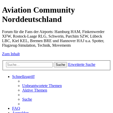
Aviation Community
Norddeutschland
Forum für die Fans der Airports: Hamburg HAM, Finkenwerder
XFW, Rostock-Laage RLG, Schwerin, Parchim SZW, Lübeck
LBC, Kiel KEL, Bremen BRE und Hannover HAJ u.a. Spotter,
Flugzeug-Simulation, Technik, Movements
Zum Inhalt
Erweiterte Suche
Suche
Schnellzugriff
Unbeantwortete Themen
Aktive Themen
Suche
FAQ
Anmelden