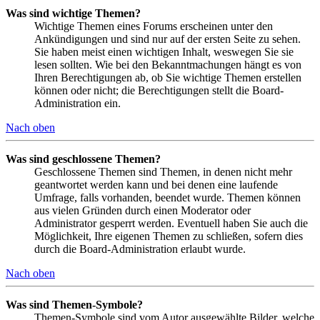
Was sind wichtige Themen?
Wichtige Themen eines Forums erscheinen unter den
Ankündigungen und sind nur auf der ersten Seite zu sehen.
Sie haben meist einen wichtigen Inhalt, weswegen Sie sie
lesen sollten. Wie bei den Bekanntmachungen hängt es von
Ihren Berechtigungen ab, ob Sie wichtige Themen erstellen
können oder nicht; die Berechtigungen stellt die Board-
Administration ein.
Nach oben
Was sind geschlossene Themen?
Geschlossene Themen sind Themen, in denen nicht mehr
geantwortet werden kann und bei denen eine laufende
Umfrage, falls vorhanden, beendet wurde. Themen können
aus vielen Gründen durch einen Moderator oder
Administrator gesperrt werden. Eventuell haben Sie auch die
Möglichkeit, Ihre eigenen Themen zu schließen, sofern dies
durch die Board-Administration erlaubt wurde.
Nach oben
Was sind Themen-Symbole?
Themen-Symbole sind vom Autor ausgewählte Bilder, welche