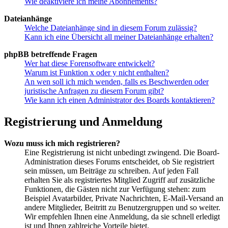
Wie deaktiviere ich meine Abonnements?
Dateianhänge
Welche Dateianhänge sind in diesem Forum zulässig?
Kann ich eine Übersicht all meiner Dateianhänge erhalten?
phpBB betreffende Fragen
Wer hat diese Forensoftware entwickelt?
Warum ist Funktion x oder y nicht enthalten?
An wen soll ich mich wenden, falls es Beschwerden oder
juristische Anfragen zu diesem Forum gibt?
Wie kann ich einen Administrator des Boards kontaktieren?
Registrierung und Anmeldung
Wozu muss ich mich registrieren?
Eine Registrierung ist nicht unbedingt zwingend. Die Board-
Administration dieses Forums entscheidet, ob Sie registriert
sein müssen, um Beiträge zu schreiben. Auf jeden Fall
erhalten Sie als registriertes Mitglied Zugriff auf zusätzliche
Funktionen, die Gästen nicht zur Verfügung stehen: zum
Beispiel Avatarbilder, Private Nachrichten, E-Mail-Versand an
andere Mitglieder, Beitritt zu Benutzergruppen und so weiter.
Wir empfehlen Ihnen eine Anmeldung, da sie schnell erledigt
ist und Ihnen zahlreiche Vorteile bietet.