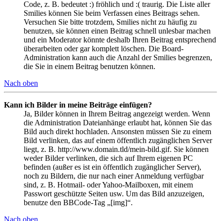
Code, z. B. bedeutet :) fröhlich und :( traurig. Die Liste aller
Smilies können Sie beim Verfassen eines Beitrags sehen.
Versuchen Sie bitte trotzdem, Smilies nicht zu häufig zu
benutzen, sie können einen Beitrag schnell unlesbar machen
und ein Moderator könnte deshalb Ihren Beitrag entsprechend
überarbeiten oder gar komplett löschen. Die Board-
Administration kann auch die Anzahl der Smilies begrenzen,
die Sie in einem Beitrag benutzen können.
Nach oben
Kann ich Bilder in meine Beiträge einfügen?
Ja, Bilder können in Ihrem Beitrag angezeigt werden. Wenn
die Administration Dateianhänge erlaubt hat, können Sie das
Bild auch direkt hochladen. Ansonsten müssen Sie zu einem
Bild verlinken, das auf einem öffentlich zugänglichen Server
liegt, z. B. http://www.domain.tld/mein-bild.gif. Sie können
weder Bilder verlinken, die sich auf Ihrem eigenen PC
befinden (außer es ist ein öffentlich zugänglicher Server),
noch zu Bildern, die nur nach einer Anmeldung verfügbar
sind, z. B. Hotmail- oder Yahoo-Mailboxen, mit einem
Passwort geschützte Seiten usw. Um das Bild anzuzeigen,
benutze den BBCode-Tag „[img]“.
Nach oben