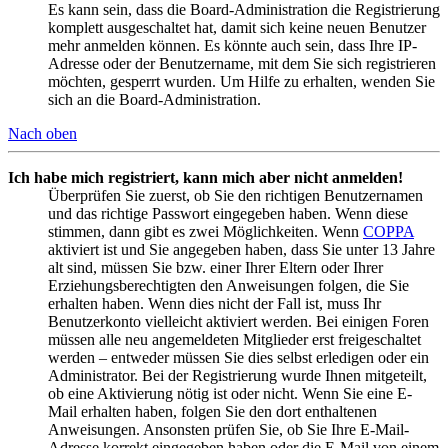
Es kann sein, dass die Board-Administration die Registrierung
komplett ausgeschaltet hat, damit sich keine neuen Benutzer
mehr anmelden können. Es könnte auch sein, dass Ihre IP-
Adresse oder der Benutzername, mit dem Sie sich registrieren
möchten, gesperrt wurden. Um Hilfe zu erhalten, wenden Sie
sich an die Board-Administration.
Nach oben
Ich habe mich registriert, kann mich aber nicht anmelden!
Überprüfen Sie zuerst, ob Sie den richtigen Benutzernamen
und das richtige Passwort eingegeben haben. Wenn diese
stimmen, dann gibt es zwei Möglichkeiten. Wenn
COPPA
aktiviert ist und Sie angegeben haben, dass Sie unter 13 Jahre
alt sind, müssen Sie bzw. einer Ihrer Eltern oder Ihrer
Erziehungsberechtigten den Anweisungen folgen, die Sie
erhalten haben. Wenn dies nicht der Fall ist, muss Ihr
Benutzerkonto vielleicht aktiviert werden. Bei einigen Foren
müssen alle neu angemeldeten Mitglieder erst freigeschaltet
werden – entweder müssen Sie dies selbst erledigen oder ein
Administrator. Bei der Registrierung wurde Ihnen mitgeteilt,
ob eine Aktivierung nötig ist oder nicht. Wenn Sie eine E-
Mail erhalten haben, folgen Sie den dort enthaltenen
Anweisungen. Ansonsten prüfen Sie, ob Sie Ihre E-Mail-
Adresse korrekt eingegeben haben oder die E-Mail von einem