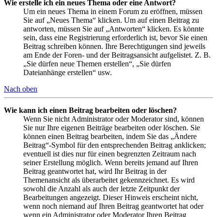
Wie erstelle ich ein neues Thema oder eine Antwort?
Um ein neues Thema in einem Forum zu eröffnen, müssen
Sie auf „Neues Thema“ klicken. Um auf einen Beitrag zu
antworten, müssen Sie auf „Antworten“ klicken. Es könnte
sein, dass eine Registrierung erforderlich ist, bevor Sie einen
Beitrag schreiben können. Ihre Berechtigungen sind jeweils
am Ende der Foren- und der Beitragsansicht aufgelistet. Z. B.
„Sie dürfen neue Themen erstellen“, „Sie dürfen
Dateianhänge erstellen“ usw.
Nach oben
Wie kann ich einen Beitrag bearbeiten oder löschen?
Wenn Sie nicht Administrator oder Moderator sind, können
Sie nur Ihre eigenen Beiträge bearbeiten oder löschen. Sie
können einen Beitrag bearbeiten, indem Sie das „Ändere
Beitrag“-Symbol für den entsprechenden Beitrag anklicken;
eventuell ist dies nur für einen begrenzten Zeitraum nach
seiner Erstellung möglich. Wenn bereits jemand auf Ihren
Beitrag geantwortet hat, wird Ihr Beitrag in der
Themenansicht als überarbeitet gekennzeichnet. Es wird
sowohl die Anzahl als auch der letzte Zeitpunkt der
Bearbeitungen angezeigt. Dieser Hinweis erscheint nicht,
wenn noch niemand auf Ihren Beitrag geantwortet hat oder
wenn ein Administrator oder Moderator Ihren Beitrag