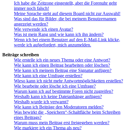
Ich habe die Zeitzone eingestellt, aber die Forenuhr geht
immer noch falsch!
Meine Sprache steht auf diesem Board nicht zur Auswahl!
Was sind das für Bilder, die bei meinem Benutzernamen
angezeigt werden?
Wie verwende ich einen Avatar?
Was ist mein Rang und wie kann ich ihn ändern?
Wenn ich bei einem Benutzer auf den E-Mail-Link klicke,
werde ich aufgefordert, mich anzumelden.
Beiträge schreiben
Wie erstelle ich ein neues Thema oder eine Antwort?
Wie kann ich einen Beitrag bearbeiten oder löschen?
Wie kann ich meinem Beitrag eine Signatur anfügen?
Wie kann ich eine Umfrage erstellen?
Wieso kann ich nicht mehr Antwortmöglichkeiten erstellen?
Wie bearbeite oder lösche ich eine Umfrage?
Warum kann ich auf bestimmte Foren nicht zugreifen?
Weshalb kann ich keine Dateianhänge anfügen?
Weshalb wurde ich verwarnt?
Wie kann ich Beiträge den Moderatoren melden?
Was bewirkt die „Speichern“-Schaltfläche beim Schreiben
eines Beitrags?
Warum muss mein Beitrag erst freigegeben werden?
Wie markiere ich ein Thema als neu?