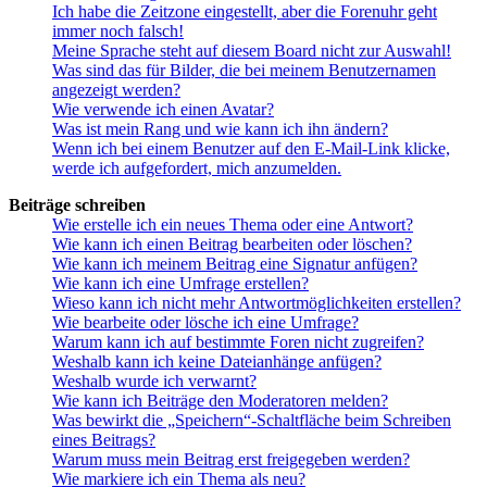
Ich habe die Zeitzone eingestellt, aber die Forenuhr geht
immer noch falsch!
Meine Sprache steht auf diesem Board nicht zur Auswahl!
Was sind das für Bilder, die bei meinem Benutzernamen
angezeigt werden?
Wie verwende ich einen Avatar?
Was ist mein Rang und wie kann ich ihn ändern?
Wenn ich bei einem Benutzer auf den E-Mail-Link klicke,
werde ich aufgefordert, mich anzumelden.
Beiträge schreiben
Wie erstelle ich ein neues Thema oder eine Antwort?
Wie kann ich einen Beitrag bearbeiten oder löschen?
Wie kann ich meinem Beitrag eine Signatur anfügen?
Wie kann ich eine Umfrage erstellen?
Wieso kann ich nicht mehr Antwortmöglichkeiten erstellen?
Wie bearbeite oder lösche ich eine Umfrage?
Warum kann ich auf bestimmte Foren nicht zugreifen?
Weshalb kann ich keine Dateianhänge anfügen?
Weshalb wurde ich verwarnt?
Wie kann ich Beiträge den Moderatoren melden?
Was bewirkt die „Speichern“-Schaltfläche beim Schreiben
eines Beitrags?
Warum muss mein Beitrag erst freigegeben werden?
Wie markiere ich ein Thema als neu?