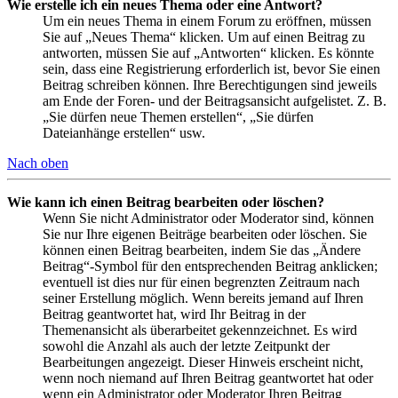
Wie erstelle ich ein neues Thema oder eine Antwort?
Um ein neues Thema in einem Forum zu eröffnen, müssen
Sie auf „Neues Thema“ klicken. Um auf einen Beitrag zu
antworten, müssen Sie auf „Antworten“ klicken. Es könnte
sein, dass eine Registrierung erforderlich ist, bevor Sie einen
Beitrag schreiben können. Ihre Berechtigungen sind jeweils
am Ende der Foren- und der Beitragsansicht aufgelistet. Z. B.
„Sie dürfen neue Themen erstellen“, „Sie dürfen
Dateianhänge erstellen“ usw.
Nach oben
Wie kann ich einen Beitrag bearbeiten oder löschen?
Wenn Sie nicht Administrator oder Moderator sind, können
Sie nur Ihre eigenen Beiträge bearbeiten oder löschen. Sie
können einen Beitrag bearbeiten, indem Sie das „Ändere
Beitrag“-Symbol für den entsprechenden Beitrag anklicken;
eventuell ist dies nur für einen begrenzten Zeitraum nach
seiner Erstellung möglich. Wenn bereits jemand auf Ihren
Beitrag geantwortet hat, wird Ihr Beitrag in der
Themenansicht als überarbeitet gekennzeichnet. Es wird
sowohl die Anzahl als auch der letzte Zeitpunkt der
Bearbeitungen angezeigt. Dieser Hinweis erscheint nicht,
wenn noch niemand auf Ihren Beitrag geantwortet hat oder
wenn ein Administrator oder Moderator Ihren Beitrag