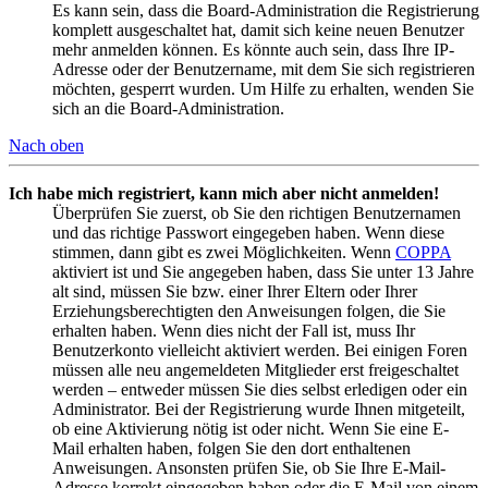
Es kann sein, dass die Board-Administration die Registrierung
komplett ausgeschaltet hat, damit sich keine neuen Benutzer
mehr anmelden können. Es könnte auch sein, dass Ihre IP-
Adresse oder der Benutzername, mit dem Sie sich registrieren
möchten, gesperrt wurden. Um Hilfe zu erhalten, wenden Sie
sich an die Board-Administration.
Nach oben
Ich habe mich registriert, kann mich aber nicht anmelden!
Überprüfen Sie zuerst, ob Sie den richtigen Benutzernamen
und das richtige Passwort eingegeben haben. Wenn diese
stimmen, dann gibt es zwei Möglichkeiten. Wenn
COPPA
aktiviert ist und Sie angegeben haben, dass Sie unter 13 Jahre
alt sind, müssen Sie bzw. einer Ihrer Eltern oder Ihrer
Erziehungsberechtigten den Anweisungen folgen, die Sie
erhalten haben. Wenn dies nicht der Fall ist, muss Ihr
Benutzerkonto vielleicht aktiviert werden. Bei einigen Foren
müssen alle neu angemeldeten Mitglieder erst freigeschaltet
werden – entweder müssen Sie dies selbst erledigen oder ein
Administrator. Bei der Registrierung wurde Ihnen mitgeteilt,
ob eine Aktivierung nötig ist oder nicht. Wenn Sie eine E-
Mail erhalten haben, folgen Sie den dort enthaltenen
Anweisungen. Ansonsten prüfen Sie, ob Sie Ihre E-Mail-
Adresse korrekt eingegeben haben oder die E-Mail von einem