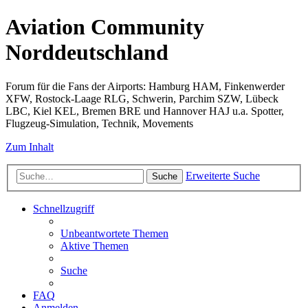
Aviation Community
Norddeutschland
Forum für die Fans der Airports: Hamburg HAM, Finkenwerder
XFW, Rostock-Laage RLG, Schwerin, Parchim SZW, Lübeck
LBC, Kiel KEL, Bremen BRE und Hannover HAJ u.a. Spotter,
Flugzeug-Simulation, Technik, Movements
Zum Inhalt
Erweiterte Suche
Suche
Schnellzugriff
Unbeantwortete Themen
Aktive Themen
Suche
FAQ
Anmelden