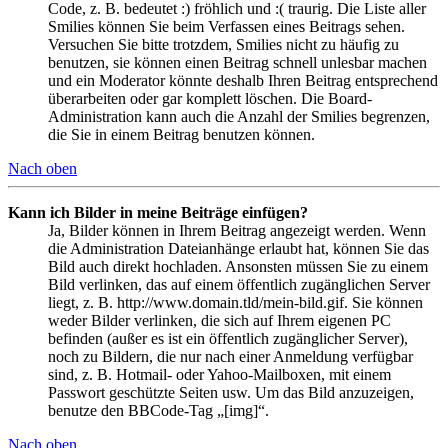
Code, z. B. bedeutet :) fröhlich und :( traurig. Die Liste aller
Smilies können Sie beim Verfassen eines Beitrags sehen.
Versuchen Sie bitte trotzdem, Smilies nicht zu häufig zu
benutzen, sie können einen Beitrag schnell unlesbar machen
und ein Moderator könnte deshalb Ihren Beitrag entsprechend
überarbeiten oder gar komplett löschen. Die Board-
Administration kann auch die Anzahl der Smilies begrenzen,
die Sie in einem Beitrag benutzen können.
Nach oben
Kann ich Bilder in meine Beiträge einfügen?
Ja, Bilder können in Ihrem Beitrag angezeigt werden. Wenn
die Administration Dateianhänge erlaubt hat, können Sie das
Bild auch direkt hochladen. Ansonsten müssen Sie zu einem
Bild verlinken, das auf einem öffentlich zugänglichen Server
liegt, z. B. http://www.domain.tld/mein-bild.gif. Sie können
weder Bilder verlinken, die sich auf Ihrem eigenen PC
befinden (außer es ist ein öffentlich zugänglicher Server),
noch zu Bildern, die nur nach einer Anmeldung verfügbar
sind, z. B. Hotmail- oder Yahoo-Mailboxen, mit einem
Passwort geschützte Seiten usw. Um das Bild anzuzeigen,
benutze den BBCode-Tag „[img]“.
Nach oben