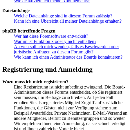
Wie deaktiviere ich meine Abonnements?
Dateianhänge
Welche Dateianhänge sind in diesem Forum zulässig?
Kann ich eine Übersicht all meiner Dateianhänge erhalten?
phpBB betreffende Fragen
Wer hat diese Forensoftware entwickelt?
Warum ist Funktion x oder y nicht enthalten?
An wen soll ich mich wenden, falls es Beschwerden oder
juristische Anfragen zu diesem Forum gibt?
Wie kann ich einen Administrator des Boards kontaktieren?
Registrierung und Anmeldung
Wozu muss ich mich registrieren?
Eine Registrierung ist nicht unbedingt zwingend. Die Board-
Administration dieses Forums entscheidet, ob Sie registriert
sein müssen, um Beiträge zu schreiben. Auf jeden Fall
erhalten Sie als registriertes Mitglied Zugriff auf zusätzliche
Funktionen, die Gästen nicht zur Verfügung stehen: zum
Beispiel Avatarbilder, Private Nachrichten, E-Mail-Versand an
andere Mitglieder, Beitritt zu Benutzergruppen und so weiter.
Wir empfehlen Ihnen eine Anmeldung, da sie schnell erledigt
ist und Ihnen zahlreiche Vorteile bietet.