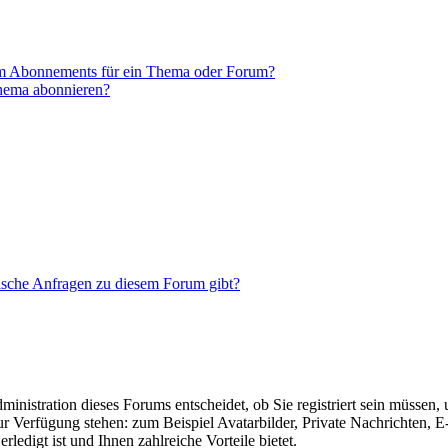
em Abonnements für ein Thema oder Forum?
Thema abonnieren?
tische Anfragen zu diesem Forum gibt?
nistration dieses Forums entscheidet, ob Sie registriert sein müssen, um
zur Verfügung stehen: zum Beispiel Avatarbilder, Private Nachrichten, 
ledigt ist und Ihnen zahlreiche Vorteile bietet.