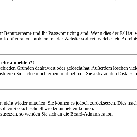
hr Benutzername und Ihr Passwort richtig sind. Wenn dies der Fall ist
ein Konfigurationsproblem mit der Website vorliegt, welches ein Adminis
t mehr anmelden?!
schieden Gründen deaktiviert oder gelöscht hat. Außerdem löschen viele
trieren Sie sich einfach erneut und nehmen Sie aktiv an den Diskussion
rt nicht wieder mitteilen, Sie können es jedoch zurücksetzen. Dies ma
ollten Sie sich schnell wieder anmelden können.
ckzusetzen, so wenden Sie sich an die Board-Administration.