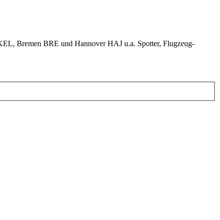
KEL, Bremen BRE und Hannover HAJ u.a. Spotter, Flugzeug-