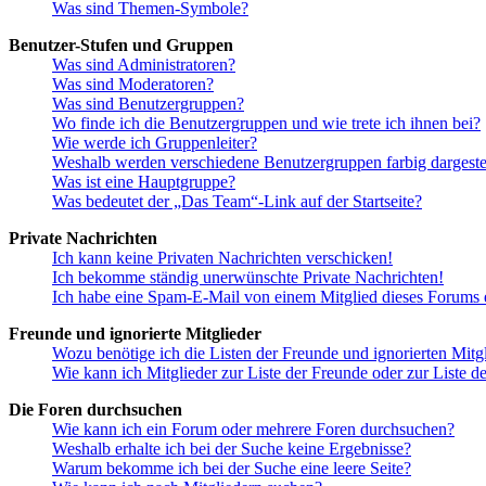
Was sind Themen-Symbole?
Benutzer-Stufen und Gruppen
Was sind Administratoren?
Was sind Moderatoren?
Was sind Benutzergruppen?
Wo finde ich die Benutzergruppen und wie trete ich ihnen bei?
Wie werde ich Gruppenleiter?
Weshalb werden verschiedene Benutzergruppen farbig dargestel
Was ist eine Hauptgruppe?
Was bedeutet der „Das Team“-Link auf der Startseite?
Private Nachrichten
Ich kann keine Privaten Nachrichten verschicken!
Ich bekomme ständig unerwünschte Private Nachrichten!
Ich habe eine Spam-E-Mail von einem Mitglied dieses Forums e
Freunde und ignorierte Mitglieder
Wozu benötige ich die Listen der Freunde und ignorierten Mitg
Wie kann ich Mitglieder zur Liste der Freunde oder zur Liste d
Die Foren durchsuchen
Wie kann ich ein Forum oder mehrere Foren durchsuchen?
Weshalb erhalte ich bei der Suche keine Ergebnisse?
Warum bekomme ich bei der Suche eine leere Seite?