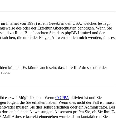
m Internet von 1998) ist ein Gesetz in den USA, welches festlegt,
ungsweise des oder der Erziehungsberechtigten benötigen. Wenn Sie
 Beistand zu Rate. Bitte beachten Sie, dass phpBB Limited und der
r solchen, die unter der Frage „An wen soll ich mich wenden, falls es
lden können. Es könnte auch sein, dass Ihre IP-Adresse oder der
ation.
gibt es zwei Möglichkeiten. Wenn
COPPA
aktiviert ist und Sie
en folgen, die Sie erhalten haben. Wenn dies nicht der Fall ist, muss
entweder müssen Sie dies selbst erledigen oder ein Administrator. Bei
en dort enthaltenen Anweisungen. Ansonsten prüfen Sie, ob Sie Ihre E-
 E-Mail-Adresse korrekt eingegeben wurde, dann kontaktieren Sie