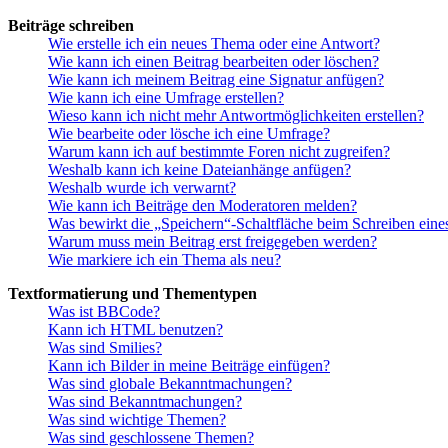
Beiträge schreiben
Wie erstelle ich ein neues Thema oder eine Antwort?
Wie kann ich einen Beitrag bearbeiten oder löschen?
Wie kann ich meinem Beitrag eine Signatur anfügen?
Wie kann ich eine Umfrage erstellen?
Wieso kann ich nicht mehr Antwortmöglichkeiten erstellen?
Wie bearbeite oder lösche ich eine Umfrage?
Warum kann ich auf bestimmte Foren nicht zugreifen?
Weshalb kann ich keine Dateianhänge anfügen?
Weshalb wurde ich verwarnt?
Wie kann ich Beiträge den Moderatoren melden?
Was bewirkt die „Speichern“-Schaltfläche beim Schreiben eine
Warum muss mein Beitrag erst freigegeben werden?
Wie markiere ich ein Thema als neu?
Textformatierung und Thementypen
Was ist BBCode?
Kann ich HTML benutzen?
Was sind Smilies?
Kann ich Bilder in meine Beiträge einfügen?
Was sind globale Bekanntmachungen?
Was sind Bekanntmachungen?
Was sind wichtige Themen?
Was sind geschlossene Themen?