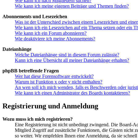
Wie kann ich nach Mitgliedern suchen?
Wie kann ich meine eigenen Beiträge und Themen finden?
Abonnements und Lesezeichen
Was ist der Unterschied zwischen einem Lesezeichen und ein
Wie kann ich ein Lesezeichen auf ein Thema setzen oder ein 
Wie kann ich ein Forum abonnieren?
Wie deaktiviere ich meine Abonnements?
Dateianhänge
Welche Dateianhänge sind in diesem Forum zulässig?
Kann ich eine Übersicht all meiner Dateianhänge erhalten?
phpBB betreffende Fragen
Wer hat diese Forensoftware entwickelt?
Warum ist Funktion x oder y nicht enthalten?
An wen soll ich mich wenden, falls es Beschwerden oder juris
Wie kann ich einen Administrator des Boards kontaktieren?
Registrierung und Anmeldung
Wozu muss ich mich registrieren?
Eine Registrierung ist nicht unbedingt zwingend. Die Board-Admi
Mitglied Zugriff auf zusätzliche Funktionen, die Gästen nicht 
so weiter. Wir empfehlen Ihnen eine Anmeldung, da sie schnell er