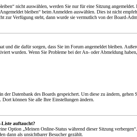
iben“ nicht auswählen, werden Sie nur für eine Sitzung angemeldet. 
„Angemeldet bleiben“ beim Anmelden auswählen. Dies ist nicht empfeh
cht zur Verfügung steht, dann wurde sie vermutlich von der Board-Admin
 hat und die dafür sorgen, dass Sie im Forum angemeldet bleiben. Auß
ktiviert wurden. Wenn Sie Probleme bei der An- oder Abmeldung haben,
n in der Datenbank des Boards gespeichert. Um diese zu ändern, gehen 
 Dort können Sie alle Ihre Einstellungen ändern.
-Liste auftaucht?
 eine Option „Meinen Online-Status während dieser Sitzung verbergen“
den dann als unsichtbarer Besucher gezählt.