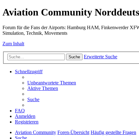
Aviation Community Norddeuts
Forum für die Fans der Airports: Hamburg HAM, Finkenwerder XF
Simulation, Technik, Movements
Zum Inhalt
Erweiterte Suche
Suche
Schnellzugriff
Unbeantwortete Themen
Aktive Themen
Suche
FAQ
Anmelden
Registrieren
Aviation Community
Foren-Übersicht
Häufig gestellte Fragen
Suche