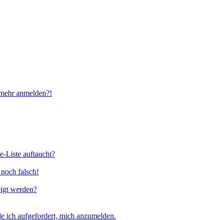
t mehr anmelden?!
e-Liste auftaucht?
 noch falsch!
eigt werden?
e ich aufgefordert, mich anzumelden.