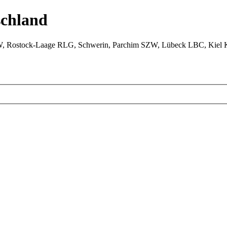
chland
W, Rostock-Laage RLG, Schwerin, Parchim SZW, Lübeck LBC, Kiel 