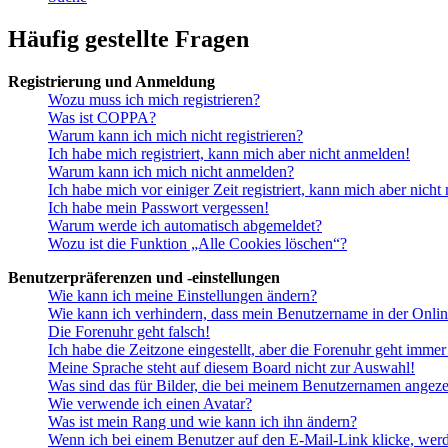
Häufig gestellte Fragen
Registrierung und Anmeldung
Wozu muss ich mich registrieren?
Was ist COPPA?
Warum kann ich mich nicht registrieren?
Ich habe mich registriert, kann mich aber nicht anmelden!
Warum kann ich mich nicht anmelden?
Ich habe mich vor einiger Zeit registriert, kann mich aber nich
Ich habe mein Passwort vergessen!
Warum werde ich automatisch abgemeldet?
Wozu ist die Funktion „Alle Cookies löschen“?
Benutzerpräferenzen und -einstellungen
Wie kann ich meine Einstellungen ändern?
Wie kann ich verhindern, dass mein Benutzername in der Onlin
Die Forenuhr geht falsch!
Ich habe die Zeitzone eingestellt, aber die Forenuhr geht immer
Meine Sprache steht auf diesem Board nicht zur Auswahl!
Was sind das für Bilder, die bei meinem Benutzernamen angez
Wie verwende ich einen Avatar?
Was ist mein Rang und wie kann ich ihn ändern?
Wenn ich bei einem Benutzer auf den E-Mail-Link klicke, werd