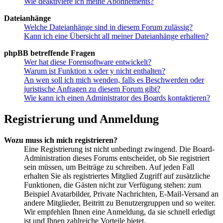
Wie deaktiviere ich meine Abonnements?
Dateianhänge
Welche Dateianhänge sind in diesem Forum zulässig?
Kann ich eine Übersicht all meiner Dateianhänge erhalten?
phpBB betreffende Fragen
Wer hat diese Forensoftware entwickelt?
Warum ist Funktion x oder y nicht enthalten?
An wen soll ich mich wenden, falls es Beschwerden oder
juristische Anfragen zu diesem Forum gibt?
Wie kann ich einen Administrator des Boards kontaktieren?
Registrierung und Anmeldung
Wozu muss ich mich registrieren?
Eine Registrierung ist nicht unbedingt zwingend. Die Board-
Administration dieses Forums entscheidet, ob Sie registriert
sein müssen, um Beiträge zu schreiben. Auf jeden Fall
erhalten Sie als registriertes Mitglied Zugriff auf zusätzliche
Funktionen, die Gästen nicht zur Verfügung stehen: zum
Beispiel Avatarbilder, Private Nachrichten, E-Mail-Versand an
andere Mitglieder, Beitritt zu Benutzergruppen und so weiter.
Wir empfehlen Ihnen eine Anmeldung, da sie schnell erledigt
ist und Ihnen zahlreiche Vorteile bietet.