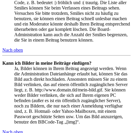
Code, z. B. bedeutet :) fröhlich und :( traurig. Die Liste aller
Smilies können Sie beim Verfassen eines Beitrags sehen.
Versuchen Sie bitte trotzdem, Smilies nicht zu häufig zu
benutzen, sie können einen Beitrag schnell unlesbar machen
und ein Moderator könnte deshalb Ihren Beitrag entsprechend
überarbeiten oder gar komplett löschen. Die Board-
Administration kann auch die Anzahl der Smilies begrenzen,
die Sie in einem Beitrag benutzen können.
Nach oben
Kann ich Bilder in meine Beiträge einfügen?
Ja, Bilder können in Ihrem Beitrag angezeigt werden. Wenn
die Administration Dateianhänge erlaubt hat, können Sie das
Bild auch direkt hochladen. Ansonsten müssen Sie zu einem
Bild verlinken, das auf einem öffentlich zugänglichen Server
liegt, z. B. http://www.domain.tld/mein-bild.gif. Sie können
weder Bilder verlinken, die sich auf Ihrem eigenen PC
befinden (außer es ist ein öffentlich zugänglicher Server),
noch zu Bildern, die nur nach einer Anmeldung verfügbar
sind, z. B. Hotmail- oder Yahoo-Mailboxen, mit einem
Passwort geschützte Seiten usw. Um das Bild anzuzeigen,
benutze den BBCode-Tag „[img]“.
Nach oben