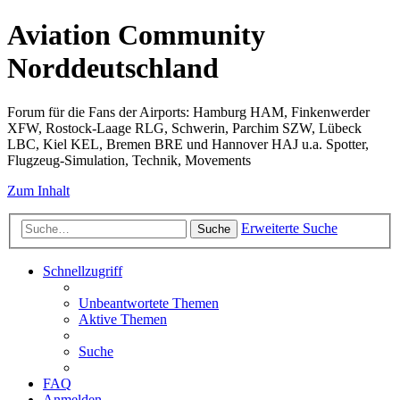
Aviation Community
Norddeutschland
Forum für die Fans der Airports: Hamburg HAM, Finkenwerder
XFW, Rostock-Laage RLG, Schwerin, Parchim SZW, Lübeck
LBC, Kiel KEL, Bremen BRE und Hannover HAJ u.a. Spotter,
Flugzeug-Simulation, Technik, Movements
Zum Inhalt
Erweiterte Suche
Suche
Schnellzugriff
Unbeantwortete Themen
Aktive Themen
Suche
FAQ
Anmelden