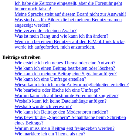
Ich habe die Zeitzone eingestellt, aber die Forenuhr geht
immer noch falsch!
Meine Sprache steht auf diesem Board nicht zur Auswahl!
Was sind das für Bilder, die bei meinem Benutzernamen
angezeigt werden?
Wie verwende ich einen Avatar?
Was ist mein Rang und wie kann ich ihn ändern?
Wenn ich bei einem Benutzer auf den E-Mail-Link klicke,
werde ich aufgefordert, mich anzumelden.
Beiträge schreiben
Wie erstelle ich ein neues Thema oder eine Antwort?
Wie kann ich einen Beitrag bearbeiten oder löschen?
Wie kann ich meinem Beitrag eine Signatur anfügen?
Wie kann ich eine Umfrage erstellen?
Wieso kann ich nicht mehr Antwortmöglichkeiten erstellen?
Wie bearbeite oder lösche ich eine Umfrage?
Warum kann ich auf bestimmte Foren nicht zugreifen?
Weshalb kann ich keine Dateianhänge anfügen?
Weshalb wurde ich verwarnt?
Wie kann ich Beiträge den Moderatoren melden?
Was bewirkt die „Speichern“-Schaltfläche beim Schreiben
eines Beitrags?
Warum muss mein Beitrag erst freigegeben werden?
Wie markiere ich ein Thema als neu?