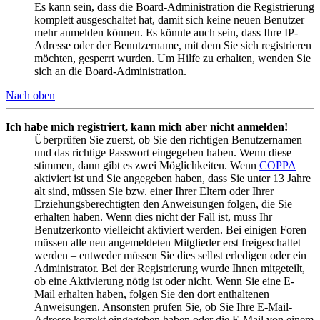
Es kann sein, dass die Board-Administration die Registrierung
komplett ausgeschaltet hat, damit sich keine neuen Benutzer
mehr anmelden können. Es könnte auch sein, dass Ihre IP-
Adresse oder der Benutzername, mit dem Sie sich registrieren
möchten, gesperrt wurden. Um Hilfe zu erhalten, wenden Sie
sich an die Board-Administration.
Nach oben
Ich habe mich registriert, kann mich aber nicht anmelden!
Überprüfen Sie zuerst, ob Sie den richtigen Benutzernamen
und das richtige Passwort eingegeben haben. Wenn diese
stimmen, dann gibt es zwei Möglichkeiten. Wenn
COPPA
aktiviert ist und Sie angegeben haben, dass Sie unter 13 Jahre
alt sind, müssen Sie bzw. einer Ihrer Eltern oder Ihrer
Erziehungsberechtigten den Anweisungen folgen, die Sie
erhalten haben. Wenn dies nicht der Fall ist, muss Ihr
Benutzerkonto vielleicht aktiviert werden. Bei einigen Foren
müssen alle neu angemeldeten Mitglieder erst freigeschaltet
werden – entweder müssen Sie dies selbst erledigen oder ein
Administrator. Bei der Registrierung wurde Ihnen mitgeteilt,
ob eine Aktivierung nötig ist oder nicht. Wenn Sie eine E-
Mail erhalten haben, folgen Sie den dort enthaltenen
Anweisungen. Ansonsten prüfen Sie, ob Sie Ihre E-Mail-
Adresse korrekt eingegeben haben oder die E-Mail von einem