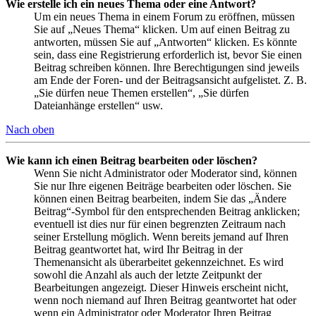
Wie erstelle ich ein neues Thema oder eine Antwort?
Um ein neues Thema in einem Forum zu eröffnen, müssen
Sie auf „Neues Thema“ klicken. Um auf einen Beitrag zu
antworten, müssen Sie auf „Antworten“ klicken. Es könnte
sein, dass eine Registrierung erforderlich ist, bevor Sie einen
Beitrag schreiben können. Ihre Berechtigungen sind jeweils
am Ende der Foren- und der Beitragsansicht aufgelistet. Z. B.
„Sie dürfen neue Themen erstellen“, „Sie dürfen
Dateianhänge erstellen“ usw.
Nach oben
Wie kann ich einen Beitrag bearbeiten oder löschen?
Wenn Sie nicht Administrator oder Moderator sind, können
Sie nur Ihre eigenen Beiträge bearbeiten oder löschen. Sie
können einen Beitrag bearbeiten, indem Sie das „Ändere
Beitrag“-Symbol für den entsprechenden Beitrag anklicken;
eventuell ist dies nur für einen begrenzten Zeitraum nach
seiner Erstellung möglich. Wenn bereits jemand auf Ihren
Beitrag geantwortet hat, wird Ihr Beitrag in der
Themenansicht als überarbeitet gekennzeichnet. Es wird
sowohl die Anzahl als auch der letzte Zeitpunkt der
Bearbeitungen angezeigt. Dieser Hinweis erscheint nicht,
wenn noch niemand auf Ihren Beitrag geantwortet hat oder
wenn ein Administrator oder Moderator Ihren Beitrag