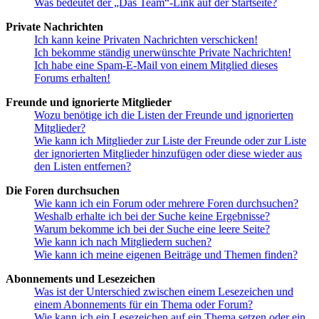
Was bedeutet der „Das Team“-Link auf der Startseite?
Private Nachrichten
Ich kann keine Privaten Nachrichten verschicken!
Ich bekomme ständig unerwünschte Private Nachrichten!
Ich habe eine Spam-E-Mail von einem Mitglied dieses
Forums erhalten!
Freunde und ignorierte Mitglieder
Wozu benötige ich die Listen der Freunde und ignorierten
Mitglieder?
Wie kann ich Mitglieder zur Liste der Freunde oder zur Liste
der ignorierten Mitglieder hinzufügen oder diese wieder aus
den Listen entfernen?
Die Foren durchsuchen
Wie kann ich ein Forum oder mehrere Foren durchsuchen?
Weshalb erhalte ich bei der Suche keine Ergebnisse?
Warum bekomme ich bei der Suche eine leere Seite?
Wie kann ich nach Mitgliedern suchen?
Wie kann ich meine eigenen Beiträge und Themen finden?
Abonnements und Lesezeichen
Was ist der Unterschied zwischen einem Lesezeichen und
einem Abonnements für ein Thema oder Forum?
Wie kann ich ein Lesezeichen auf ein Thema setzen oder ein