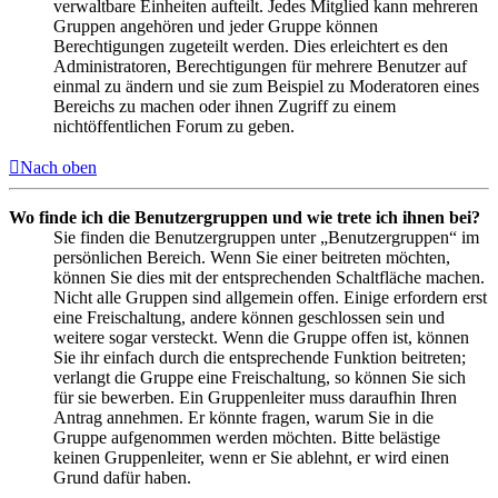
verwaltbare Einheiten aufteilt. Jedes Mitglied kann mehreren
Gruppen angehören und jeder Gruppe können
Berechtigungen zugeteilt werden. Dies erleichtert es den
Administratoren, Berechtigungen für mehrere Benutzer auf
einmal zu ändern und sie zum Beispiel zu Moderatoren eines
Bereichs zu machen oder ihnen Zugriff zu einem
nichtöffentlichen Forum zu geben.
Nach oben
Wo finde ich die Benutzergruppen und wie trete ich ihnen bei?
Sie finden die Benutzergruppen unter „Benutzergruppen“ im
persönlichen Bereich. Wenn Sie einer beitreten möchten,
können Sie dies mit der entsprechenden Schaltfläche machen.
Nicht alle Gruppen sind allgemein offen. Einige erfordern erst
eine Freischaltung, andere können geschlossen sein und
weitere sogar versteckt. Wenn die Gruppe offen ist, können
Sie ihr einfach durch die entsprechende Funktion beitreten;
verlangt die Gruppe eine Freischaltung, so können Sie sich
für sie bewerben. Ein Gruppenleiter muss daraufhin Ihren
Antrag annehmen. Er könnte fragen, warum Sie in die
Gruppe aufgenommen werden möchten. Bitte belästige
keinen Gruppenleiter, wenn er Sie ablehnt, er wird einen
Grund dafür haben.