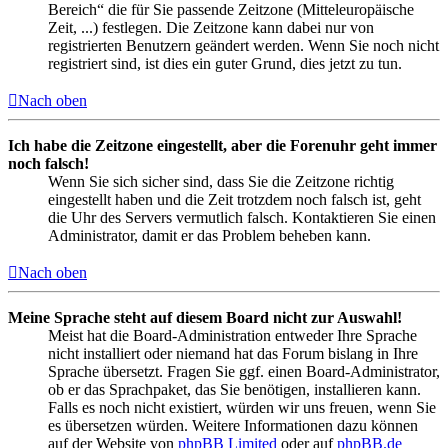
Bereich“ die für Sie passende Zeitzone (Mitteleuropäische
Zeit, ...) festlegen. Die Zeitzone kann dabei nur von
registrierten Benutzern geändert werden. Wenn Sie noch nicht
registriert sind, ist dies ein guter Grund, dies jetzt zu tun.
Nach oben
Ich habe die Zeitzone eingestellt, aber die Forenuhr geht immer
noch falsch!
Wenn Sie sich sicher sind, dass Sie die Zeitzone richtig
eingestellt haben und die Zeit trotzdem noch falsch ist, geht
die Uhr des Servers vermutlich falsch. Kontaktieren Sie einen
Administrator, damit er das Problem beheben kann.
Nach oben
Meine Sprache steht auf diesem Board nicht zur Auswahl!
Meist hat die Board-Administration entweder Ihre Sprache
nicht installiert oder niemand hat das Forum bislang in Ihre
Sprache übersetzt. Fragen Sie ggf. einen Board-Administrator,
ob er das Sprachpaket, das Sie benötigen, installieren kann.
Falls es noch nicht existiert, würden wir uns freuen, wenn Sie
es übersetzen würden. Weitere Informationen dazu können
auf der Website von
phpBB Limited
oder auf
phpBB.de