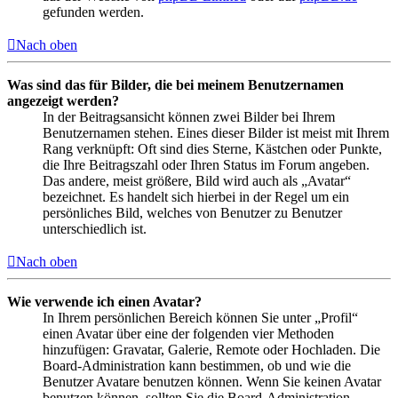
gefunden werden.
Nach oben
Was sind das für Bilder, die bei meinem Benutzernamen
angezeigt werden?
In der Beitragsansicht können zwei Bilder bei Ihrem
Benutzernamen stehen. Eines dieser Bilder ist meist mit Ihrem
Rang verknüpft: Oft sind dies Sterne, Kästchen oder Punkte,
die Ihre Beitragszahl oder Ihren Status im Forum angeben.
Das andere, meist größere, Bild wird auch als „Avatar“
bezeichnet. Es handelt sich hierbei in der Regel um ein
persönliches Bild, welches von Benutzer zu Benutzer
unterschiedlich ist.
Nach oben
Wie verwende ich einen Avatar?
In Ihrem persönlichen Bereich können Sie unter „Profil“
einen Avatar über eine der folgenden vier Methoden
hinzufügen: Gravatar, Galerie, Remote oder Hochladen. Die
Board-Administration kann bestimmen, ob und wie die
Benutzer Avatare benutzen können. Wenn Sie keinen Avatar
benutzen können, sollten Sie die Board-Administration