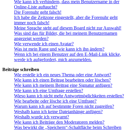
Wie kann ich verhindern, dass mein Benutzername in der
Online-Liste auftaucht?
Die Forenuhr geht falsch!
Ich habe die Zeitzone eingestellt, aber die Forenuhr geht
immer noch falsch!
Meine Sprache steht auf diesem Board nicht zur Auswahl!
Was sind das für Bilder, die bei meinem Benutzernamen
angezeigt werden?
Wie verwende ich einen Avatar?
Was ist mein Rang und wie kann ich ihn ändern?
Wenn ich bei einem Benutzer auf den E-Mail-Link klicke,
werde ich aufgefordert, mich anzumelden.
Beiträge schreiben
Wie erstelle ich ein neues Thema oder eine Antwort?
Wie kann ich einen Beitrag bearbeiten oder löschen?
Wie kann ich meinem Beitrag eine Signatur anfügen?
Wie kann ich eine Umfrage erstellen?
Wieso kann ich nicht mehr Antwortmöglichkeiten erstellen?
Wie bearbeite oder lösche ich eine Umfrage?
Warum kann ich auf bestimmte Foren nicht zugreifen?
Weshalb kann ich keine Dateianhänge anfügen?
Weshalb wurde ich verwarnt?
Wie kann ich Beiträge den Moderatoren melden?
Was bewirkt die „Speichern“-Schaltfläche beim Schreiben