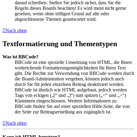
darauf schreiben. Stellen Sie jedoch sicher, dass Sie die
Regeln dieses Boards beachten! Es wird meist nicht gerne
gesehen, wenn ohne triftigen Grund auf alte oder
abgeschlossene Themen geantwortet wird.
Nach oben
Textformatierung und Thementypen
Was ist BBCode?
BBCode ist eine spezielle Umsetzung von HTML, die Ihnen
weitreichende Formatierungsmöglichkeiten für Ihren Text
gibt. Die Rechte zur Verwendung von BBCode werden durch
die Board-Administration vergeben, können jedoch auch
durch Sie für jeden einzelnen Beitrag deaktiviert werden.
BBCode ist ähnlich wie HTML aufgebaut, jedoch werden
Tags von eckigen („[“ und „]“) statt spitzen („<“ und „>“)
Klammern eingeschlossen. Weitere Informationen zu
BBCode finden Sie auf einer speziellen Hilfe-Seite, die von
der Seite zur Beitragserstellung aus zugänglich ist.
Nach oben
Kann ich HTML benutzen?