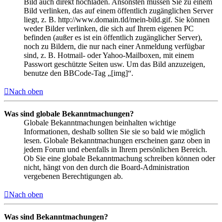
Bild auch direkt hochladen. Ansonsten müssen Sie zu einem
Bild verlinken, das auf einem öffentlich zugänglichen Server
liegt, z. B. http://www.domain.tld/mein-bild.gif. Sie können
weder Bilder verlinken, die sich auf Ihrem eigenen PC
befinden (außer es ist ein öffentlich zugänglicher Server),
noch zu Bildern, die nur nach einer Anmeldung verfügbar
sind, z. B. Hotmail- oder Yahoo-Mailboxen, mit einem
Passwort geschützte Seiten usw. Um das Bild anzuzeigen,
benutze den BBCode-Tag „[img]“.
Nach oben
Was sind globale Bekanntmachungen?
Globale Bekanntmachungen beinhalten wichtige
Informationen, deshalb sollten Sie sie so bald wie möglich
lesen. Globale Bekanntmachungen erscheinen ganz oben in
jedem Forum und ebenfalls in Ihrem persönlichen Bereich.
Ob Sie eine globale Bekanntmachung schreiben können oder
nicht, hängt von den durch die Board-Administration
vergebenen Berechtigungen ab.
Nach oben
Was sind Bekanntmachungen?