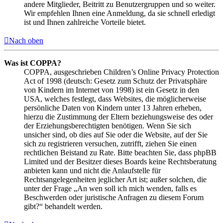
andere Mitglieder, Beitritt zu Benutzergruppen und so weiter.
Wir empfehlen Ihnen eine Anmeldung, da sie schnell erledigt
ist und Ihnen zahlreiche Vorteile bietet.
Nach oben
Was ist COPPA?
COPPA, ausgeschrieben Children’s Online Privacy Protection
Act of 1998 (deutsch: Gesetz zum Schutz der Privatsphäre
von Kindern im Internet von 1998) ist ein Gesetz in den
USA, welches festlegt, dass Websites, die möglicherweise
persönliche Daten von Kindern unter 13 Jahren erheben,
hierzu die Zustimmung der Eltern beziehungsweise des oder
der Erziehungsberechtigten benötigen. Wenn Sie sich
unsicher sind, ob dies auf Sie oder die Website, auf der Sie
sich zu registrieren versuchen, zutrifft, ziehen Sie einen
rechtlichen Beistand zu Rate. Bitte beachten Sie, dass phpBB
Limited und der Besitzer dieses Boards keine Rechtsberatung
anbieten kann und nicht die Anlaufstelle für
Rechtsangelegenheiten jeglicher Art ist; außer solchen, die
unter der Frage „An wen soll ich mich wenden, falls es
Beschwerden oder juristische Anfragen zu diesem Forum
gibt?“ behandelt werden.