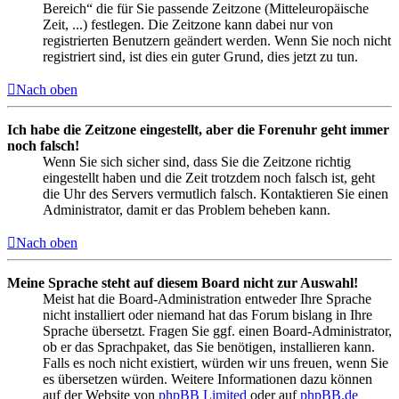
Bereich“ die für Sie passende Zeitzone (Mitteleuropäische
Zeit, ...) festlegen. Die Zeitzone kann dabei nur von
registrierten Benutzern geändert werden. Wenn Sie noch nicht
registriert sind, ist dies ein guter Grund, dies jetzt zu tun.
Nach oben
Ich habe die Zeitzone eingestellt, aber die Forenuhr geht immer
noch falsch!
Wenn Sie sich sicher sind, dass Sie die Zeitzone richtig
eingestellt haben und die Zeit trotzdem noch falsch ist, geht
die Uhr des Servers vermutlich falsch. Kontaktieren Sie einen
Administrator, damit er das Problem beheben kann.
Nach oben
Meine Sprache steht auf diesem Board nicht zur Auswahl!
Meist hat die Board-Administration entweder Ihre Sprache
nicht installiert oder niemand hat das Forum bislang in Ihre
Sprache übersetzt. Fragen Sie ggf. einen Board-Administrator,
ob er das Sprachpaket, das Sie benötigen, installieren kann.
Falls es noch nicht existiert, würden wir uns freuen, wenn Sie
es übersetzen würden. Weitere Informationen dazu können
auf der Website von
phpBB Limited
oder auf
phpBB.de