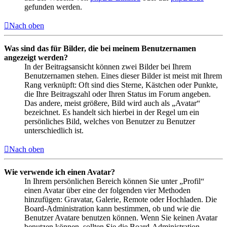
gefunden werden.
Nach oben
Was sind das für Bilder, die bei meinem Benutzernamen
angezeigt werden?
In der Beitragsansicht können zwei Bilder bei Ihrem
Benutzernamen stehen. Eines dieser Bilder ist meist mit Ihrem
Rang verknüpft: Oft sind dies Sterne, Kästchen oder Punkte,
die Ihre Beitragszahl oder Ihren Status im Forum angeben.
Das andere, meist größere, Bild wird auch als „Avatar“
bezeichnet. Es handelt sich hierbei in der Regel um ein
persönliches Bild, welches von Benutzer zu Benutzer
unterschiedlich ist.
Nach oben
Wie verwende ich einen Avatar?
In Ihrem persönlichen Bereich können Sie unter „Profil“
einen Avatar über eine der folgenden vier Methoden
hinzufügen: Gravatar, Galerie, Remote oder Hochladen. Die
Board-Administration kann bestimmen, ob und wie die
Benutzer Avatare benutzen können. Wenn Sie keinen Avatar
benutzen können, sollten Sie die Board-Administration