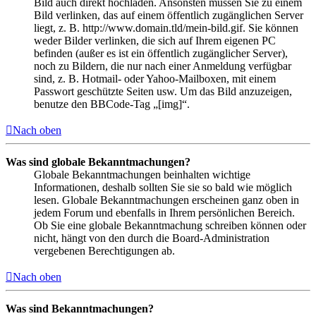
Bild auch direkt hochladen. Ansonsten müssen Sie zu einem
Bild verlinken, das auf einem öffentlich zugänglichen Server
liegt, z. B. http://www.domain.tld/mein-bild.gif. Sie können
weder Bilder verlinken, die sich auf Ihrem eigenen PC
befinden (außer es ist ein öffentlich zugänglicher Server),
noch zu Bildern, die nur nach einer Anmeldung verfügbar
sind, z. B. Hotmail- oder Yahoo-Mailboxen, mit einem
Passwort geschützte Seiten usw. Um das Bild anzuzeigen,
benutze den BBCode-Tag „[img]“.
Nach oben
Was sind globale Bekanntmachungen?
Globale Bekanntmachungen beinhalten wichtige
Informationen, deshalb sollten Sie sie so bald wie möglich
lesen. Globale Bekanntmachungen erscheinen ganz oben in
jedem Forum und ebenfalls in Ihrem persönlichen Bereich.
Ob Sie eine globale Bekanntmachung schreiben können oder
nicht, hängt von den durch die Board-Administration
vergebenen Berechtigungen ab.
Nach oben
Was sind Bekanntmachungen?