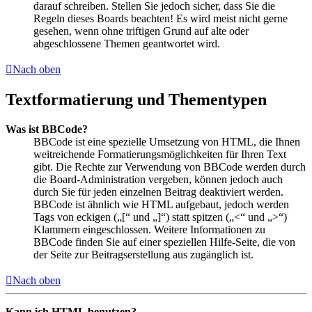
darauf schreiben. Stellen Sie jedoch sicher, dass Sie die
Regeln dieses Boards beachten! Es wird meist nicht gerne
gesehen, wenn ohne triftigen Grund auf alte oder
abgeschlossene Themen geantwortet wird.
Nach oben
Textformatierung und Thementypen
Was ist BBCode?
BBCode ist eine spezielle Umsetzung von HTML, die Ihnen
weitreichende Formatierungsmöglichkeiten für Ihren Text
gibt. Die Rechte zur Verwendung von BBCode werden durch
die Board-Administration vergeben, können jedoch auch
durch Sie für jeden einzelnen Beitrag deaktiviert werden.
BBCode ist ähnlich wie HTML aufgebaut, jedoch werden
Tags von eckigen („[“ und „]“) statt spitzen („<“ und „>“)
Klammern eingeschlossen. Weitere Informationen zu
BBCode finden Sie auf einer speziellen Hilfe-Seite, die von
der Seite zur Beitragserstellung aus zugänglich ist.
Nach oben
Kann ich HTML benutzen?