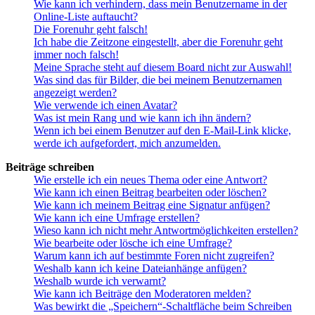
Wie kann ich verhindern, dass mein Benutzername in der
Online-Liste auftaucht?
Die Forenuhr geht falsch!
Ich habe die Zeitzone eingestellt, aber die Forenuhr geht
immer noch falsch!
Meine Sprache steht auf diesem Board nicht zur Auswahl!
Was sind das für Bilder, die bei meinem Benutzernamen
angezeigt werden?
Wie verwende ich einen Avatar?
Was ist mein Rang und wie kann ich ihn ändern?
Wenn ich bei einem Benutzer auf den E-Mail-Link klicke,
werde ich aufgefordert, mich anzumelden.
Beiträge schreiben
Wie erstelle ich ein neues Thema oder eine Antwort?
Wie kann ich einen Beitrag bearbeiten oder löschen?
Wie kann ich meinem Beitrag eine Signatur anfügen?
Wie kann ich eine Umfrage erstellen?
Wieso kann ich nicht mehr Antwortmöglichkeiten erstellen?
Wie bearbeite oder lösche ich eine Umfrage?
Warum kann ich auf bestimmte Foren nicht zugreifen?
Weshalb kann ich keine Dateianhänge anfügen?
Weshalb wurde ich verwarnt?
Wie kann ich Beiträge den Moderatoren melden?
Was bewirkt die „Speichern“-Schaltfläche beim Schreiben