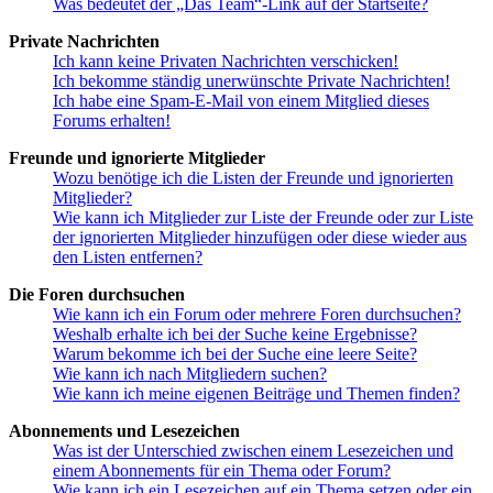
Was bedeutet der „Das Team“-Link auf der Startseite?
Private Nachrichten
Ich kann keine Privaten Nachrichten verschicken!
Ich bekomme ständig unerwünschte Private Nachrichten!
Ich habe eine Spam-E-Mail von einem Mitglied dieses
Forums erhalten!
Freunde und ignorierte Mitglieder
Wozu benötige ich die Listen der Freunde und ignorierten
Mitglieder?
Wie kann ich Mitglieder zur Liste der Freunde oder zur Liste
der ignorierten Mitglieder hinzufügen oder diese wieder aus
den Listen entfernen?
Die Foren durchsuchen
Wie kann ich ein Forum oder mehrere Foren durchsuchen?
Weshalb erhalte ich bei der Suche keine Ergebnisse?
Warum bekomme ich bei der Suche eine leere Seite?
Wie kann ich nach Mitgliedern suchen?
Wie kann ich meine eigenen Beiträge und Themen finden?
Abonnements und Lesezeichen
Was ist der Unterschied zwischen einem Lesezeichen und
einem Abonnements für ein Thema oder Forum?
Wie kann ich ein Lesezeichen auf ein Thema setzen oder ein