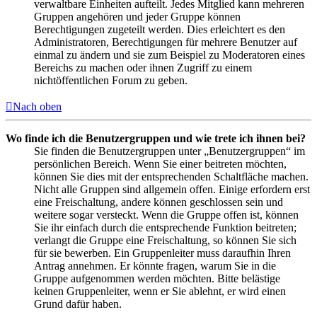
verwaltbare Einheiten aufteilt. Jedes Mitglied kann mehreren
Gruppen angehören und jeder Gruppe können
Berechtigungen zugeteilt werden. Dies erleichtert es den
Administratoren, Berechtigungen für mehrere Benutzer auf
einmal zu ändern und sie zum Beispiel zu Moderatoren eines
Bereichs zu machen oder ihnen Zugriff zu einem
nichtöffentlichen Forum zu geben.
Nach oben
Wo finde ich die Benutzergruppen und wie trete ich ihnen bei?
Sie finden die Benutzergruppen unter „Benutzergruppen“ im
persönlichen Bereich. Wenn Sie einer beitreten möchten,
können Sie dies mit der entsprechenden Schaltfläche machen.
Nicht alle Gruppen sind allgemein offen. Einige erfordern erst
eine Freischaltung, andere können geschlossen sein und
weitere sogar versteckt. Wenn die Gruppe offen ist, können
Sie ihr einfach durch die entsprechende Funktion beitreten;
verlangt die Gruppe eine Freischaltung, so können Sie sich
für sie bewerben. Ein Gruppenleiter muss daraufhin Ihren
Antrag annehmen. Er könnte fragen, warum Sie in die
Gruppe aufgenommen werden möchten. Bitte belästige
keinen Gruppenleiter, wenn er Sie ablehnt, er wird einen
Grund dafür haben.