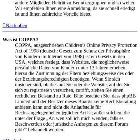
andere Mitglieder, Beitritt zu Benutzergruppen und so weiter.
Wir empfehlen Ihnen eine Anmeldung, da sie schnell erledigt
ist und Ihnen zahlreiche Vorteile bietet.
Nach oben
Was ist COPPA?
COPPA, ausgeschrieben Children’s Online Privacy Protection
Act of 1998 (deutsch: Gesetz zum Schutz der Privatsphäre
von Kindern im Internet von 1998) ist ein Gesetz in den
USA, welches festlegt, dass Websites, die möglicherweise
persönliche Daten von Kindern unter 13 Jahren erheben,
hierzu die Zustimmung der Eltern beziehungsweise des oder
der Erziehungsberechtigten benötigen. Wenn Sie sich
unsicher sind, ob dies auf Sie oder die Website, auf der Sie
sich zu registrieren versuchen, zutrifft, ziehen Sie einen
rechtlichen Beistand zu Rate. Bitte beachten Sie, dass phpBB
Limited und der Besitzer dieses Boards keine Rechtsberatung
anbieten kann und nicht die Anlaufstelle für
Rechtsangelegenheiten jeglicher Art ist; außer solchen, die
unter der Frage „An wen soll ich mich wenden, falls es
Beschwerden oder juristische Anfragen zu diesem Forum
gibt?“ behandelt werden.