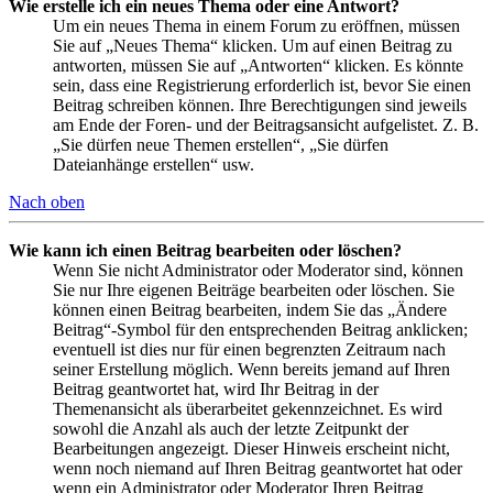
Wie erstelle ich ein neues Thema oder eine Antwort?
Um ein neues Thema in einem Forum zu eröffnen, müssen
Sie auf „Neues Thema“ klicken. Um auf einen Beitrag zu
antworten, müssen Sie auf „Antworten“ klicken. Es könnte
sein, dass eine Registrierung erforderlich ist, bevor Sie einen
Beitrag schreiben können. Ihre Berechtigungen sind jeweils
am Ende der Foren- und der Beitragsansicht aufgelistet. Z. B.
„Sie dürfen neue Themen erstellen“, „Sie dürfen
Dateianhänge erstellen“ usw.
Nach oben
Wie kann ich einen Beitrag bearbeiten oder löschen?
Wenn Sie nicht Administrator oder Moderator sind, können
Sie nur Ihre eigenen Beiträge bearbeiten oder löschen. Sie
können einen Beitrag bearbeiten, indem Sie das „Ändere
Beitrag“-Symbol für den entsprechenden Beitrag anklicken;
eventuell ist dies nur für einen begrenzten Zeitraum nach
seiner Erstellung möglich. Wenn bereits jemand auf Ihren
Beitrag geantwortet hat, wird Ihr Beitrag in der
Themenansicht als überarbeitet gekennzeichnet. Es wird
sowohl die Anzahl als auch der letzte Zeitpunkt der
Bearbeitungen angezeigt. Dieser Hinweis erscheint nicht,
wenn noch niemand auf Ihren Beitrag geantwortet hat oder
wenn ein Administrator oder Moderator Ihren Beitrag