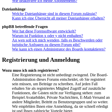
Wie deaktiviere ich meine Abonnements?
Dateianhänge
Welche Dateianhänge sind in diesem Forum zulässig?
Kann ich eine Übersicht all meiner Dateianhänge erhalten?
phpBB betreffende Fragen
Wer hat diese Forensoftware entwickelt?
Warum ist Funktion x oder y nicht enthalten?
An wen soll ich mich wenden, falls es Beschwerden oder
juristische Anfragen zu diesem Forum gibt?
Wie kann ich einen Administrator des Boards kontaktieren?
Registrierung und Anmeldung
Wozu muss ich mich registrieren?
Eine Registrierung ist nicht unbedingt zwingend. Die Board-
Administration dieses Forums entscheidet, ob Sie registriert
sein müssen, um Beiträge zu schreiben. Auf jeden Fall
erhalten Sie als registriertes Mitglied Zugriff auf zusätzliche
Funktionen, die Gästen nicht zur Verfügung stehen: zum
Beispiel Avatarbilder, Private Nachrichten, E-Mail-Versand an
andere Mitglieder, Beitritt zu Benutzergruppen und so weiter.
Wir empfehlen Ihnen eine Anmeldung, da sie schnell erledigt
ist und Ihnen zahlreiche Vorteile bietet.