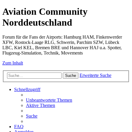
Aviation Community
Norddeutschland
Forum für die Fans der Airports: Hamburg HAM, Finkenwerder
XFW, Rostock-Laage RLG, Schwerin, Parchim SZW, Lübeck
LBC, Kiel KEL, Bremen BRE und Hannover HAJ u.a. Spotter,
Flugzeug-Simulation, Technik, Movements
Zum Inhalt
Erweiterte Suche
Suche
Schnellzugriff
Unbeantwortete Themen
Aktive Themen
Suche
FAQ
Anmelden