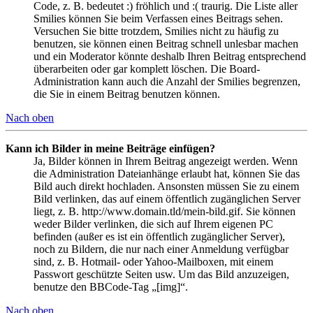
Code, z. B. bedeutet :) fröhlich und :( traurig. Die Liste aller
Smilies können Sie beim Verfassen eines Beitrags sehen.
Versuchen Sie bitte trotzdem, Smilies nicht zu häufig zu
benutzen, sie können einen Beitrag schnell unlesbar machen
und ein Moderator könnte deshalb Ihren Beitrag entsprechend
überarbeiten oder gar komplett löschen. Die Board-
Administration kann auch die Anzahl der Smilies begrenzen,
die Sie in einem Beitrag benutzen können.
Nach oben
Kann ich Bilder in meine Beiträge einfügen?
Ja, Bilder können in Ihrem Beitrag angezeigt werden. Wenn
die Administration Dateianhänge erlaubt hat, können Sie das
Bild auch direkt hochladen. Ansonsten müssen Sie zu einem
Bild verlinken, das auf einem öffentlich zugänglichen Server
liegt, z. B. http://www.domain.tld/mein-bild.gif. Sie können
weder Bilder verlinken, die sich auf Ihrem eigenen PC
befinden (außer es ist ein öffentlich zugänglicher Server),
noch zu Bildern, die nur nach einer Anmeldung verfügbar
sind, z. B. Hotmail- oder Yahoo-Mailboxen, mit einem
Passwort geschützte Seiten usw. Um das Bild anzuzeigen,
benutze den BBCode-Tag „[img]“.
Nach oben