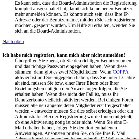
Es kann sein, dass die Board-Administration die Registrierung
komplett ausgeschaltet hat, damit sich keine neuen Benutzer
mehr anmelden können. Es könnte auch sein, dass Ihre IP-
Adresse oder der Benutzername, mit dem Sie sich registrieren
möchten, gesperrt wurden. Um Hilfe zu erhalten, wenden Sie
sich an die Board-Administration.
Nach oben
Ich habe mich registriert, kann mich aber nicht anmelden!
Überprüfen Sie zuerst, ob Sie den richtigen Benutzernamen
und das richtige Passwort eingegeben haben. Wenn diese
stimmen, dann gibt es zwei Möglichkeiten. Wenn
COPPA
aktiviert ist und Sie angegeben haben, dass Sie unter 13 Jahre
alt sind, müssen Sie bzw. einer Ihrer Eltern oder Ihrer
Erziehungsberechtigten den Anweisungen folgen, die Sie
erhalten haben. Wenn dies nicht der Fall ist, muss Ihr
Benutzerkonto vielleicht aktiviert werden. Bei einigen Foren
müssen alle neu angemeldeten Mitglieder erst freigeschaltet
werden – entweder müssen Sie dies selbst erledigen oder ein
Administrator. Bei der Registrierung wurde Ihnen mitgeteilt,
ob eine Aktivierung nötig ist oder nicht. Wenn Sie eine E-
Mail erhalten haben, folgen Sie den dort enthaltenen
Anweisungen. Ansonsten prüfen Sie, ob Sie Ihre E-Mail-
Adresse korrekt eingegeben haben oder die E-Mail von einem