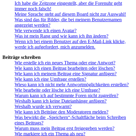
Ich habe die Zeitzone eingestellt, aber die Forenuhr geht
immer noch falsch!
Meine Sprache steht auf diesem Board nicht zur Auswahl!
Was sind das für Bilder, die bei meinem Benutzernamen
angezeigt werden?
Wie verwende ich einen Avatar?
Was ist mein Rang und wie kann ich ihn ändern?
Wenn ich bei einem Benutzer auf den E-Mail-Link klicke,
werde ich aufgefordert, mich anzumelden.
Beiträge schreiben
Wie erstelle ich ein neues Thema oder eine Antwort?
Wie kann ich einen Beitrag bearbeiten oder löschen?
Wie kann ich meinem Beitrag eine Signatur anfügen?
Wie kann ich eine Umfrage erstellen?
Wieso kann ich nicht mehr Antwortmöglichkeiten erstellen?
Wie bearbeite oder lösche ich eine Umfrage?
Warum kann ich auf bestimmte Foren nicht zugreifen?
Weshalb kann ich keine Dateianhänge anfügen?
Weshalb wurde ich verwarnt?
Wie kann ich Beiträge den Moderatoren melden?
Was bewirkt die „Speichern“-Schaltfläche beim Schreiben
eines Beitrags?
Warum muss mein Beitrag erst freigegeben werden?
Wie markiere ich ein Thema als neu?