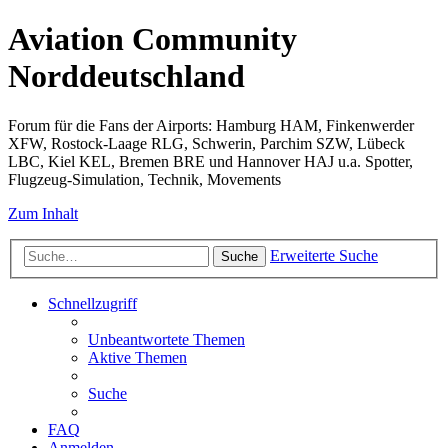
Aviation Community
Norddeutschland
Forum für die Fans der Airports: Hamburg HAM, Finkenwerder
XFW, Rostock-Laage RLG, Schwerin, Parchim SZW, Lübeck
LBC, Kiel KEL, Bremen BRE und Hannover HAJ u.a. Spotter,
Flugzeug-Simulation, Technik, Movements
Zum Inhalt
Erweiterte Suche
Suche
Schnellzugriff
Unbeantwortete Themen
Aktive Themen
Suche
FAQ
Anmelden