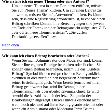
Wie erstelle ich ein neues Thema oder eine Antwort?
Um ein neues Thema in einem Forum zu eröffnen, müssen
Sie auf „Neues Thema“ klicken. Um auf einen Beitrag zu
antworten, müssen Sie auf „Antworten“ klicken. Es könnte
sein, dass eine Registrierung erforderlich ist, bevor Sie einen
Beitrag schreiben können. Ihre Berechtigungen sind jeweils
am Ende der Foren- und der Beitragsansicht aufgelistet. Z. B.
„Sie dürfen neue Themen erstellen“, „Sie dürfen
Dateianhänge erstellen“ usw.
Nach oben
Wie kann ich einen Beitrag bearbeiten oder löschen?
Wenn Sie nicht Administrator oder Moderator sind, können
Sie nur Ihre eigenen Beiträge bearbeiten oder löschen. Sie
können einen Beitrag bearbeiten, indem Sie das „Ändere
Beitrag“-Symbol für den entsprechenden Beitrag anklicken;
eventuell ist dies nur für einen begrenzten Zeitraum nach
seiner Erstellung möglich. Wenn bereits jemand auf Ihren
Beitrag geantwortet hat, wird Ihr Beitrag in der
Themenansicht als überarbeitet gekennzeichnet. Es wird
sowohl die Anzahl als auch der letzte Zeitpunkt der
Bearbeitungen angezeigt. Dieser Hinweis erscheint nicht,
wenn noch niemand auf Ihren Beitrag geantwortet hat oder
wenn ein Administrator oder Moderator Ihren Beitrag