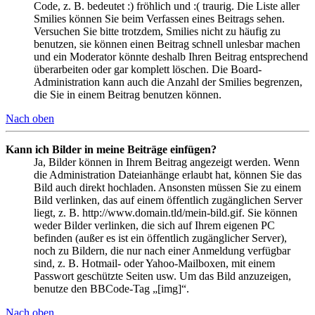
Code, z. B. bedeutet :) fröhlich und :( traurig. Die Liste aller
Smilies können Sie beim Verfassen eines Beitrags sehen.
Versuchen Sie bitte trotzdem, Smilies nicht zu häufig zu
benutzen, sie können einen Beitrag schnell unlesbar machen
und ein Moderator könnte deshalb Ihren Beitrag entsprechend
überarbeiten oder gar komplett löschen. Die Board-
Administration kann auch die Anzahl der Smilies begrenzen,
die Sie in einem Beitrag benutzen können.
Nach oben
Kann ich Bilder in meine Beiträge einfügen?
Ja, Bilder können in Ihrem Beitrag angezeigt werden. Wenn
die Administration Dateianhänge erlaubt hat, können Sie das
Bild auch direkt hochladen. Ansonsten müssen Sie zu einem
Bild verlinken, das auf einem öffentlich zugänglichen Server
liegt, z. B. http://www.domain.tld/mein-bild.gif. Sie können
weder Bilder verlinken, die sich auf Ihrem eigenen PC
befinden (außer es ist ein öffentlich zugänglicher Server),
noch zu Bildern, die nur nach einer Anmeldung verfügbar
sind, z. B. Hotmail- oder Yahoo-Mailboxen, mit einem
Passwort geschützte Seiten usw. Um das Bild anzuzeigen,
benutze den BBCode-Tag „[img]“.
Nach oben