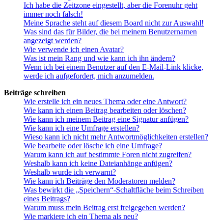
Ich habe die Zeitzone eingestellt, aber die Forenuhr geht
immer noch falsch!
Meine Sprache steht auf diesem Board nicht zur Auswahl!
Was sind das für Bilder, die bei meinem Benutzernamen
angezeigt werden?
Wie verwende ich einen Avatar?
Was ist mein Rang und wie kann ich ihn ändern?
Wenn ich bei einem Benutzer auf den E-Mail-Link klicke,
werde ich aufgefordert, mich anzumelden.
Beiträge schreiben
Wie erstelle ich ein neues Thema oder eine Antwort?
Wie kann ich einen Beitrag bearbeiten oder löschen?
Wie kann ich meinem Beitrag eine Signatur anfügen?
Wie kann ich eine Umfrage erstellen?
Wieso kann ich nicht mehr Antwortmöglichkeiten erstellen?
Wie bearbeite oder lösche ich eine Umfrage?
Warum kann ich auf bestimmte Foren nicht zugreifen?
Weshalb kann ich keine Dateianhänge anfügen?
Weshalb wurde ich verwarnt?
Wie kann ich Beiträge den Moderatoren melden?
Was bewirkt die „Speichern“-Schaltfläche beim Schreiben
eines Beitrags?
Warum muss mein Beitrag erst freigegeben werden?
Wie markiere ich ein Thema als neu?