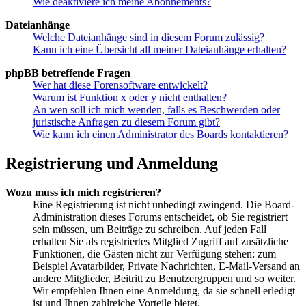
Wie deaktiviere ich meine Abonnements?
Dateianhänge
Welche Dateianhänge sind in diesem Forum zulässig?
Kann ich eine Übersicht all meiner Dateianhänge erhalten?
phpBB betreffende Fragen
Wer hat diese Forensoftware entwickelt?
Warum ist Funktion x oder y nicht enthalten?
An wen soll ich mich wenden, falls es Beschwerden oder
juristische Anfragen zu diesem Forum gibt?
Wie kann ich einen Administrator des Boards kontaktieren?
Registrierung und Anmeldung
Wozu muss ich mich registrieren?
Eine Registrierung ist nicht unbedingt zwingend. Die Board-
Administration dieses Forums entscheidet, ob Sie registriert
sein müssen, um Beiträge zu schreiben. Auf jeden Fall
erhalten Sie als registriertes Mitglied Zugriff auf zusätzliche
Funktionen, die Gästen nicht zur Verfügung stehen: zum
Beispiel Avatarbilder, Private Nachrichten, E-Mail-Versand an
andere Mitglieder, Beitritt zu Benutzergruppen und so weiter.
Wir empfehlen Ihnen eine Anmeldung, da sie schnell erledigt
ist und Ihnen zahlreiche Vorteile bietet.