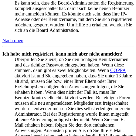
Es kann sein, dass die Board-Administration die Registrierung
komplett ausgeschaltet hat, damit sich keine neuen Benutzer
mehr anmelden können. Es könnte auch sein, dass Ihre IP-
Adresse oder der Benutzername, mit dem Sie sich registrieren
möchten, gesperrt wurden. Um Hilfe zu erhalten, wenden Sie
sich an die Board-Administration.
Nach oben
Ich habe mich registriert, kann mich aber nicht anmelden!
Überprüfen Sie zuerst, ob Sie den richtigen Benutzernamen
und das richtige Passwort eingegeben haben. Wenn diese
stimmen, dann gibt es zwei Möglichkeiten. Wenn
COPPA
aktiviert ist und Sie angegeben haben, dass Sie unter 13 Jahre
alt sind, müssen Sie bzw. einer Ihrer Eltern oder Ihrer
Erziehungsberechtigten den Anweisungen folgen, die Sie
erhalten haben. Wenn dies nicht der Fall ist, muss Ihr
Benutzerkonto vielleicht aktiviert werden. Bei einigen Foren
müssen alle neu angemeldeten Mitglieder erst freigeschaltet
werden – entweder müssen Sie dies selbst erledigen oder ein
Administrator. Bei der Registrierung wurde Ihnen mitgeteilt,
ob eine Aktivierung nötig ist oder nicht. Wenn Sie eine E-
Mail erhalten haben, folgen Sie den dort enthaltenen
Anweisungen. Ansonsten prüfen Sie, ob Sie Ihre E-Mail-
Adresse korrekt eingegeben haben oder die E-Mail von einem