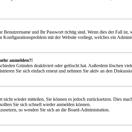
hr Benutzername und Ihr Passwort richtig sind. Wenn dies der Fall ist
ein Konfigurationsproblem mit der Website vorliegt, welches ein Adminis
t mehr anmelden?!
schieden Gründen deaktiviert oder gelöscht hat. Außerdem löschen viele
trieren Sie sich einfach erneut und nehmen Sie aktiv an den Diskussion
rt nicht wieder mitteilen, Sie können es jedoch zurücksetzen. Dies ma
ollten Sie sich schnell wieder anmelden können.
ckzusetzen, so wenden Sie sich an die Board-Administration.