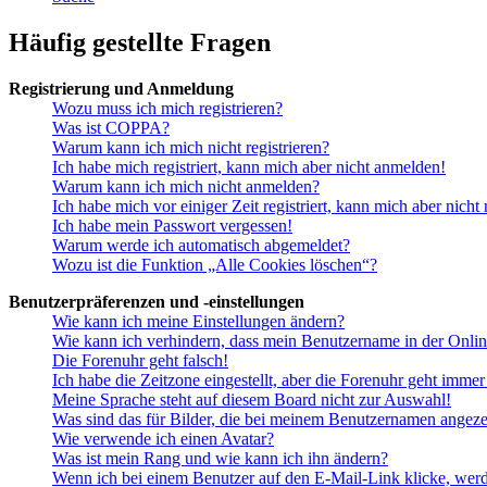
Häufig gestellte Fragen
Registrierung und Anmeldung
Wozu muss ich mich registrieren?
Was ist COPPA?
Warum kann ich mich nicht registrieren?
Ich habe mich registriert, kann mich aber nicht anmelden!
Warum kann ich mich nicht anmelden?
Ich habe mich vor einiger Zeit registriert, kann mich aber nich
Ich habe mein Passwort vergessen!
Warum werde ich automatisch abgemeldet?
Wozu ist die Funktion „Alle Cookies löschen“?
Benutzerpräferenzen und -einstellungen
Wie kann ich meine Einstellungen ändern?
Wie kann ich verhindern, dass mein Benutzername in der Onlin
Die Forenuhr geht falsch!
Ich habe die Zeitzone eingestellt, aber die Forenuhr geht immer
Meine Sprache steht auf diesem Board nicht zur Auswahl!
Was sind das für Bilder, die bei meinem Benutzernamen angez
Wie verwende ich einen Avatar?
Was ist mein Rang und wie kann ich ihn ändern?
Wenn ich bei einem Benutzer auf den E-Mail-Link klicke, werd