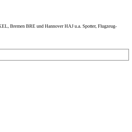
KEL, Bremen BRE und Hannover HAJ u.a. Spotter, Flugzeug-