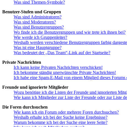
Was sind Themen-Symbole?
Benutzer-Stufen und Gruppen
Was sind Administratoren?
Was sind Moderatoren?
Was sind Benutzergruppen?
Wo finde ich die Benutzergruppen und wie trete ich ihnen bei?
Wie werde ich Gruppenleiter?
Weshalb werden verschiedene Benutzergruppen farbig dargestel
Was ist eine Hauptgruppe?
Was bedeutet der „Das Team“-Link auf der Startseite?
Private Nachrichten
Ich kann keine Privaten Nachrichten verschicken!
Ich bekomme ständig unerwünschte Private Nachrichten!
Ich habe eine Spam-E-Mail von einem Mitglied dieses Forums e
Freunde und ignorierte Mitglieder
Wozu benötige ich die Listen der Freunde und ignorierten Mitg
Wie kann ich Mitglieder zur Liste der Freunde oder zur Liste d
Die Foren durchsuchen
Wie kann ich ein Forum oder mehrere Foren durchsuchen?
Weshalb erhalte ich bei der Suche keine Ergebnisse?
Warum bekomme ich bei der Suche eine leere Seite?