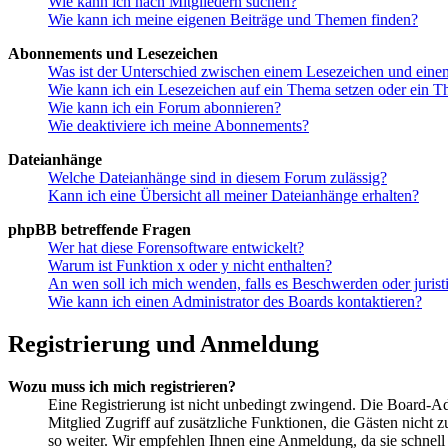
Wie kann ich nach Mitgliedern suchen?
Wie kann ich meine eigenen Beiträge und Themen finden?
Abonnements und Lesezeichen
Was ist der Unterschied zwischen einem Lesezeichen und ein
Wie kann ich ein Lesezeichen auf ein Thema setzen oder ein 
Wie kann ich ein Forum abonnieren?
Wie deaktiviere ich meine Abonnements?
Dateianhänge
Welche Dateianhänge sind in diesem Forum zulässig?
Kann ich eine Übersicht all meiner Dateianhänge erhalten?
phpBB betreffende Fragen
Wer hat diese Forensoftware entwickelt?
Warum ist Funktion x oder y nicht enthalten?
An wen soll ich mich wenden, falls es Beschwerden oder juris
Wie kann ich einen Administrator des Boards kontaktieren?
Registrierung und Anmeldung
Wozu muss ich mich registrieren?
Eine Registrierung ist nicht unbedingt zwingend. Die Board-Admi
Mitglied Zugriff auf zusätzliche Funktionen, die Gästen nicht 
so weiter. Wir empfehlen Ihnen eine Anmeldung, da sie schnell er