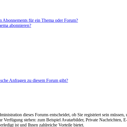
em Abonnements für ein Thema oder Forum?
Thema abonnieren?
tische Anfragen zu diesem Forum gibt?
nistration dieses Forums entscheidet, ob Sie registriert sein müssen, um
zur Verfügung stehen: zum Beispiel Avatarbilder, Private Nachrichten, 
ledigt ist und Ihnen zahlreiche Vorteile bietet.