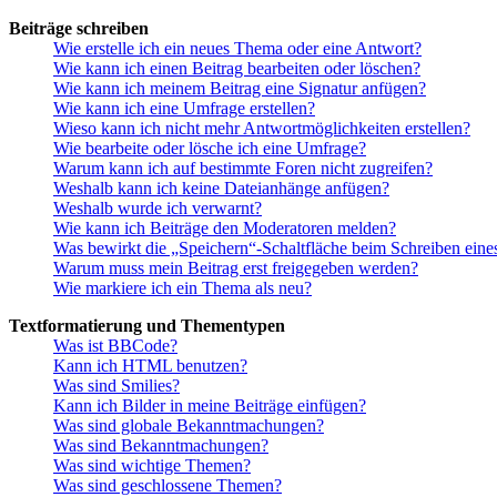
Beiträge schreiben
Wie erstelle ich ein neues Thema oder eine Antwort?
Wie kann ich einen Beitrag bearbeiten oder löschen?
Wie kann ich meinem Beitrag eine Signatur anfügen?
Wie kann ich eine Umfrage erstellen?
Wieso kann ich nicht mehr Antwortmöglichkeiten erstellen?
Wie bearbeite oder lösche ich eine Umfrage?
Warum kann ich auf bestimmte Foren nicht zugreifen?
Weshalb kann ich keine Dateianhänge anfügen?
Weshalb wurde ich verwarnt?
Wie kann ich Beiträge den Moderatoren melden?
Was bewirkt die „Speichern“-Schaltfläche beim Schreiben eine
Warum muss mein Beitrag erst freigegeben werden?
Wie markiere ich ein Thema als neu?
Textformatierung und Thementypen
Was ist BBCode?
Kann ich HTML benutzen?
Was sind Smilies?
Kann ich Bilder in meine Beiträge einfügen?
Was sind globale Bekanntmachungen?
Was sind Bekanntmachungen?
Was sind wichtige Themen?
Was sind geschlossene Themen?