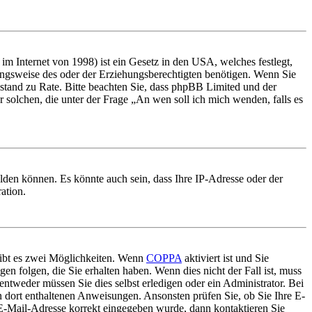
m Internet von 1998) ist ein Gesetz in den USA, welches festlegt,
ungsweise des oder der Erziehungsberechtigten benötigen. Wenn Sie
 Beistand zu Rate. Bitte beachten Sie, dass phpBB Limited und der
r solchen, die unter der Frage „An wen soll ich mich wenden, falls es
lden können. Es könnte auch sein, dass Ihre IP-Adresse oder der
ation.
gibt es zwei Möglichkeiten. Wenn
COPPA
aktiviert ist und Sie
en folgen, die Sie erhalten haben. Wenn dies nicht der Fall ist, muss
entweder müssen Sie dies selbst erledigen oder ein Administrator. Bei
en dort enthaltenen Anweisungen. Ansonsten prüfen Sie, ob Sie Ihre E-
 E-Mail-Adresse korrekt eingegeben wurde, dann kontaktieren Sie