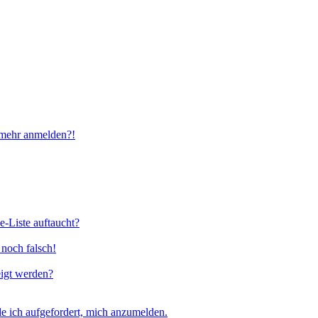
t mehr anmelden?!
e-Liste auftaucht?
 noch falsch!
eigt werden?
e ich aufgefordert, mich anzumelden.