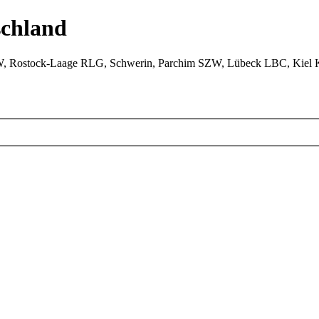
chland
W, Rostock-Laage RLG, Schwerin, Parchim SZW, Lübeck LBC, Kiel 