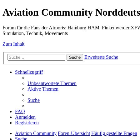
Aviation Community Norddeuts
Forum für die Fans der Airports: Hamburg HAM, Finkenwerder XF
Simulation, Technik, Movements
Zum Inhalt
Erweiterte Suche
Suche
Schnellzugriff
Unbeantwortete Themen
Aktive Themen
Suche
FAQ
Anmelden
Registrieren
Aviation Community
Foren-Übersicht
Häufig gestellte Fragen
Suche