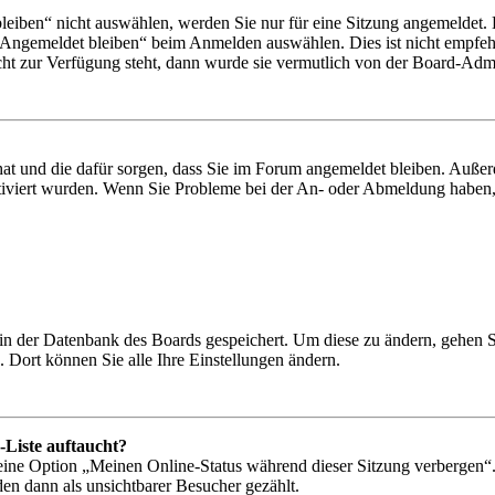
iben“ nicht auswählen, werden Sie nur für eine Sitzung angemeldet. 
„Angemeldet bleiben“ beim Anmelden auswählen. Dies ist nicht empfeh
cht zur Verfügung steht, dann wurde sie vermutlich von der Board-Admin
 hat und die dafür sorgen, dass Sie im Forum angemeldet bleiben. Auß
ktiviert wurden. Wenn Sie Probleme bei der An- oder Abmeldung haben,
n in der Datenbank des Boards gespeichert. Um diese zu ändern, gehen 
 Dort können Sie alle Ihre Einstellungen ändern.
-Liste auftaucht?
 eine Option „Meinen Online-Status während dieser Sitzung verbergen“
den dann als unsichtbarer Besucher gezählt.