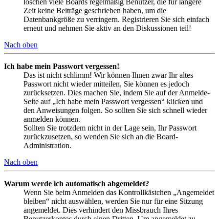
löschen viele Boards regelmäßig Benutzer, die für längere
Zeit keine Beiträge geschrieben haben, um die
Datenbankgröße zu verringern. Registrieren Sie sich einfach
erneut und nehmen Sie aktiv an den Diskussionen teil!
Nach oben
Ich habe mein Passwort vergessen!
Das ist nicht schlimm! Wir können Ihnen zwar Ihr altes
Passwort nicht wieder mitteilen, Sie können es jedoch
zurücksetzen. Dies machen Sie, indem Sie auf der Anmelde-
Seite auf „Ich habe mein Passwort vergessen“ klicken und
den Anweisungen folgen. So sollten Sie sich schnell wieder
anmelden können.
Sollten Sie trotzdem nicht in der Lage sein, Ihr Passwort
zurückzusetzen, so wenden Sie sich an die Board-
Administration.
Nach oben
Warum werde ich automatisch abgemeldet?
Wenn Sie beim Anmelden das Kontrollkästchen „Angemeldet
bleiben“ nicht auswählen, werden Sie nur für eine Sitzung
angemeldet. Dies verhindert den Missbrauch Ihres
Benutzerkontos durch einen Dritten. Um angemeldet zu