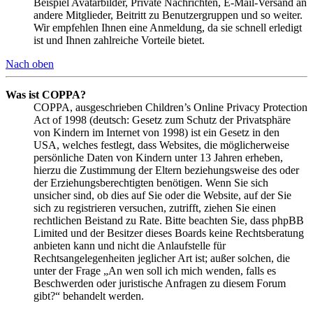
Beispiel Avatarbilder, Private Nachrichten, E-Mail-Versand an
andere Mitglieder, Beitritt zu Benutzergruppen und so weiter.
Wir empfehlen Ihnen eine Anmeldung, da sie schnell erledigt
ist und Ihnen zahlreiche Vorteile bietet.
Nach oben
Was ist COPPA?
COPPA, ausgeschrieben Children’s Online Privacy Protection
Act of 1998 (deutsch: Gesetz zum Schutz der Privatsphäre
von Kindern im Internet von 1998) ist ein Gesetz in den
USA, welches festlegt, dass Websites, die möglicherweise
persönliche Daten von Kindern unter 13 Jahren erheben,
hierzu die Zustimmung der Eltern beziehungsweise des oder
der Erziehungsberechtigten benötigen. Wenn Sie sich
unsicher sind, ob dies auf Sie oder die Website, auf der Sie
sich zu registrieren versuchen, zutrifft, ziehen Sie einen
rechtlichen Beistand zu Rate. Bitte beachten Sie, dass phpBB
Limited und der Besitzer dieses Boards keine Rechtsberatung
anbieten kann und nicht die Anlaufstelle für
Rechtsangelegenheiten jeglicher Art ist; außer solchen, die
unter der Frage „An wen soll ich mich wenden, falls es
Beschwerden oder juristische Anfragen zu diesem Forum
gibt?“ behandelt werden.