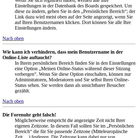
Wenn Sie sich registriert haben, werden alle Ihre
Einstellungen in der Datenbank des Boards gespeichert. Um
diese zu ändern, gehen Sie in den „Persönlichen Bereich“; der
Link dazu wird meist oben auf der Seite angezeigt, wenn Sie
auf Ihren Benutzernamen klicken. Dort können Sie alle Ihre
Einstellungen ändern.
Nach oben
Wie kann ich verhindern, dass mein Benutzername in der
Online-Liste auftaucht?
In Ihrem persönlichen Bereich finden Sie in den Einstellungen
eine Option „Meinen Online-Status während dieser Sitzung
verbergen“. Wenn Sie diese Option einschalten, können nur
Administratoren, Moderatoren und Sie selbst Ihren Online-
Status sehen. Sie werden dann als unsichtbarer Besucher
gezählt.
Nach oben
Die Forenuhr geht falsch!
Möglicherweise entspricht die angezeigte Zeit nicht Ihrer
eigenen Zeitzone. In diesem Fall sollten Sie im „Persönlichen
Bereich“ die für Sie passende Zeitzone (Mitteleuropäische
Zeit, ...) festlegen. Die Zeitzone kann dabei nur von