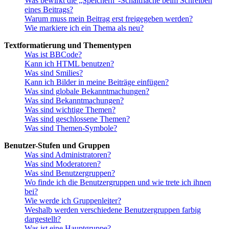
Was bewirkt die „Speichern“-Schaltfläche beim Schreiben
eines Beitrags?
Warum muss mein Beitrag erst freigegeben werden?
Wie markiere ich ein Thema als neu?
Textformatierung und Thementypen
Was ist BBCode?
Kann ich HTML benutzen?
Was sind Smilies?
Kann ich Bilder in meine Beiträge einfügen?
Was sind globale Bekanntmachungen?
Was sind Bekanntmachungen?
Was sind wichtige Themen?
Was sind geschlossene Themen?
Was sind Themen-Symbole?
Benutzer-Stufen und Gruppen
Was sind Administratoren?
Was sind Moderatoren?
Was sind Benutzergruppen?
Wo finde ich die Benutzergruppen und wie trete ich ihnen
bei?
Wie werde ich Gruppenleiter?
Weshalb werden verschiedene Benutzergruppen farbig
dargestellt?
Was ist eine Hauptgruppe?