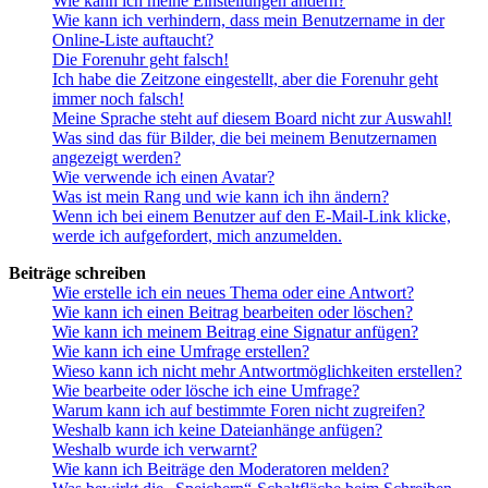
Wie kann ich meine Einstellungen ändern?
Wie kann ich verhindern, dass mein Benutzername in der
Online-Liste auftaucht?
Die Forenuhr geht falsch!
Ich habe die Zeitzone eingestellt, aber die Forenuhr geht
immer noch falsch!
Meine Sprache steht auf diesem Board nicht zur Auswahl!
Was sind das für Bilder, die bei meinem Benutzernamen
angezeigt werden?
Wie verwende ich einen Avatar?
Was ist mein Rang und wie kann ich ihn ändern?
Wenn ich bei einem Benutzer auf den E-Mail-Link klicke,
werde ich aufgefordert, mich anzumelden.
Beiträge schreiben
Wie erstelle ich ein neues Thema oder eine Antwort?
Wie kann ich einen Beitrag bearbeiten oder löschen?
Wie kann ich meinem Beitrag eine Signatur anfügen?
Wie kann ich eine Umfrage erstellen?
Wieso kann ich nicht mehr Antwortmöglichkeiten erstellen?
Wie bearbeite oder lösche ich eine Umfrage?
Warum kann ich auf bestimmte Foren nicht zugreifen?
Weshalb kann ich keine Dateianhänge anfügen?
Weshalb wurde ich verwarnt?
Wie kann ich Beiträge den Moderatoren melden?