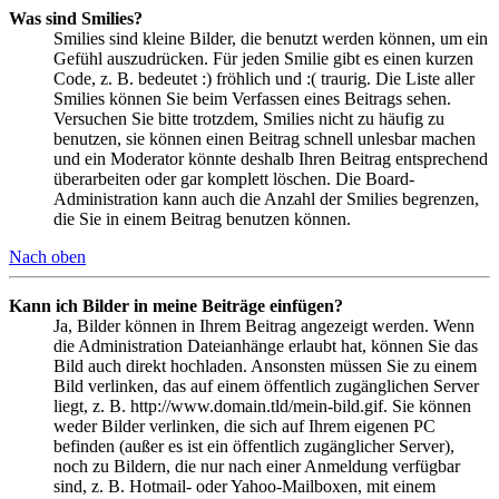
Was sind Smilies?
Smilies sind kleine Bilder, die benutzt werden können, um ein
Gefühl auszudrücken. Für jeden Smilie gibt es einen kurzen
Code, z. B. bedeutet :) fröhlich und :( traurig. Die Liste aller
Smilies können Sie beim Verfassen eines Beitrags sehen.
Versuchen Sie bitte trotzdem, Smilies nicht zu häufig zu
benutzen, sie können einen Beitrag schnell unlesbar machen
und ein Moderator könnte deshalb Ihren Beitrag entsprechend
überarbeiten oder gar komplett löschen. Die Board-
Administration kann auch die Anzahl der Smilies begrenzen,
die Sie in einem Beitrag benutzen können.
Nach oben
Kann ich Bilder in meine Beiträge einfügen?
Ja, Bilder können in Ihrem Beitrag angezeigt werden. Wenn
die Administration Dateianhänge erlaubt hat, können Sie das
Bild auch direkt hochladen. Ansonsten müssen Sie zu einem
Bild verlinken, das auf einem öffentlich zugänglichen Server
liegt, z. B. http://www.domain.tld/mein-bild.gif. Sie können
weder Bilder verlinken, die sich auf Ihrem eigenen PC
befinden (außer es ist ein öffentlich zugänglicher Server),
noch zu Bildern, die nur nach einer Anmeldung verfügbar
sind, z. B. Hotmail- oder Yahoo-Mailboxen, mit einem