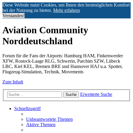
Diese Website nutzt Cookies, um Ihnen den bestmöglichen Komfort
bei der Nutzung zu bieten.
Mehr erfahren
Verstanden!
Aviation Community
Norddeutschland
Forum für die Fans der Airports: Hamburg HAM, Finkenwerder
XFW, Rostock-Laage RLG, Schwerin, Parchim SZW, Lübeck
LBC, Kiel KEL, Bremen BRE und Hannover HAJ u.a. Spotter,
Flugzeug-Simulation, Technik, Movements
Zum Inhalt
Erweiterte Suche
Suche
Schnellzugriff
Unbeantwortete Themen
Aktive Themen