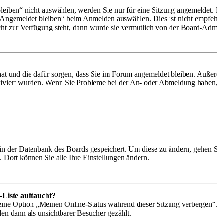
iben“ nicht auswählen, werden Sie nur für eine Sitzung angemeldet. 
„Angemeldet bleiben“ beim Anmelden auswählen. Dies ist nicht empfeh
cht zur Verfügung steht, dann wurde sie vermutlich von der Board-Admin
 hat und die dafür sorgen, dass Sie im Forum angemeldet bleiben. Auß
ktiviert wurden. Wenn Sie Probleme bei der An- oder Abmeldung haben,
n in der Datenbank des Boards gespeichert. Um diese zu ändern, gehen 
 Dort können Sie alle Ihre Einstellungen ändern.
-Liste auftaucht?
 eine Option „Meinen Online-Status während dieser Sitzung verbergen“
den dann als unsichtbarer Besucher gezählt.