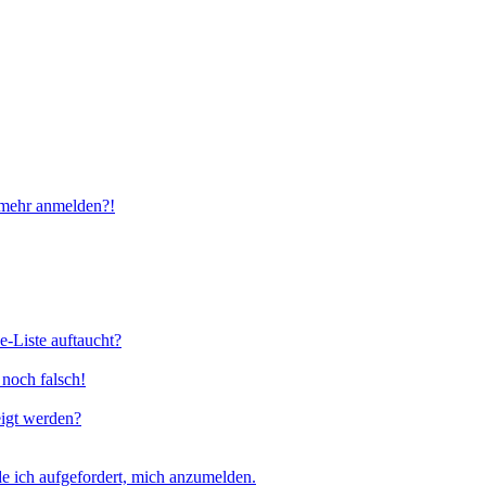
t mehr anmelden?!
e-Liste auftaucht?
 noch falsch!
eigt werden?
e ich aufgefordert, mich anzumelden.