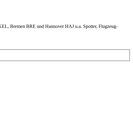
KEL, Bremen BRE und Hannover HAJ u.a. Spotter, Flugzeug-