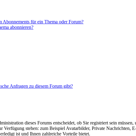
em Abonnements für ein Thema oder Forum?
Thema abonnieren?
tische Anfragen zu diesem Forum gibt?
nistration dieses Forums entscheidet, ob Sie registriert sein müssen, um
zur Verfügung stehen: zum Beispiel Avatarbilder, Private Nachrichten, 
ledigt ist und Ihnen zahlreiche Vorteile bietet.