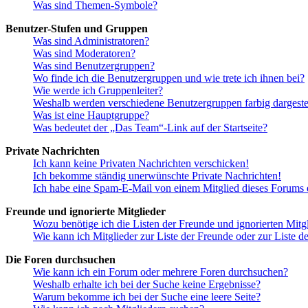
Was sind Themen-Symbole?
Benutzer-Stufen und Gruppen
Was sind Administratoren?
Was sind Moderatoren?
Was sind Benutzergruppen?
Wo finde ich die Benutzergruppen und wie trete ich ihnen bei?
Wie werde ich Gruppenleiter?
Weshalb werden verschiedene Benutzergruppen farbig dargestel
Was ist eine Hauptgruppe?
Was bedeutet der „Das Team“-Link auf der Startseite?
Private Nachrichten
Ich kann keine Privaten Nachrichten verschicken!
Ich bekomme ständig unerwünschte Private Nachrichten!
Ich habe eine Spam-E-Mail von einem Mitglied dieses Forums e
Freunde und ignorierte Mitglieder
Wozu benötige ich die Listen der Freunde und ignorierten Mitg
Wie kann ich Mitglieder zur Liste der Freunde oder zur Liste d
Die Foren durchsuchen
Wie kann ich ein Forum oder mehrere Foren durchsuchen?
Weshalb erhalte ich bei der Suche keine Ergebnisse?
Warum bekomme ich bei der Suche eine leere Seite?