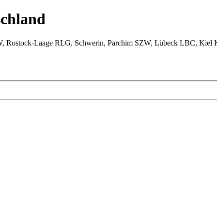
chland
W, Rostock-Laage RLG, Schwerin, Parchim SZW, Lübeck LBC, Kiel 