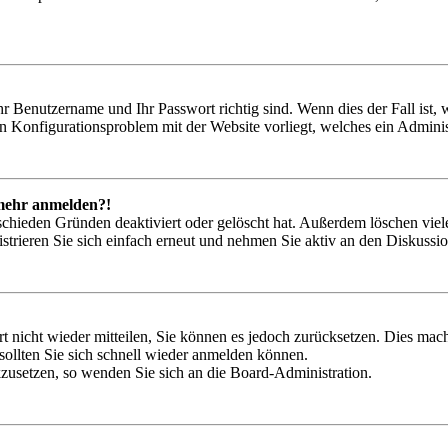
hr Benutzername und Ihr Passwort richtig sind. Wenn dies der Fall ist
ein Konfigurationsproblem mit der Website vorliegt, welches ein Adminis
t mehr anmelden?!
schieden Gründen deaktiviert oder gelöscht hat. Außerdem löschen viele
trieren Sie sich einfach erneut und nehmen Sie aktiv an den Diskussion
rt nicht wieder mitteilen, Sie können es jedoch zurücksetzen. Dies ma
ollten Sie sich schnell wieder anmelden können.
ckzusetzen, so wenden Sie sich an die Board-Administration.