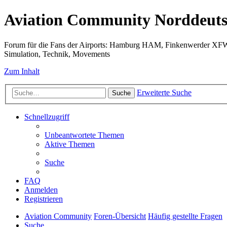
Aviation Community Norddeuts
Forum für die Fans der Airports: Hamburg HAM, Finkenwerder XF
Simulation, Technik, Movements
Zum Inhalt
Erweiterte Suche
Suche
Schnellzugriff
Unbeantwortete Themen
Aktive Themen
Suche
FAQ
Anmelden
Registrieren
Aviation Community
Foren-Übersicht
Häufig gestellte Fragen
Suche