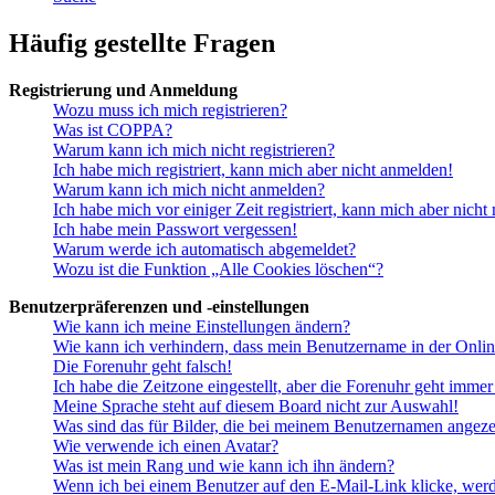
Häufig gestellte Fragen
Registrierung und Anmeldung
Wozu muss ich mich registrieren?
Was ist COPPA?
Warum kann ich mich nicht registrieren?
Ich habe mich registriert, kann mich aber nicht anmelden!
Warum kann ich mich nicht anmelden?
Ich habe mich vor einiger Zeit registriert, kann mich aber nich
Ich habe mein Passwort vergessen!
Warum werde ich automatisch abgemeldet?
Wozu ist die Funktion „Alle Cookies löschen“?
Benutzerpräferenzen und -einstellungen
Wie kann ich meine Einstellungen ändern?
Wie kann ich verhindern, dass mein Benutzername in der Onlin
Die Forenuhr geht falsch!
Ich habe die Zeitzone eingestellt, aber die Forenuhr geht immer
Meine Sprache steht auf diesem Board nicht zur Auswahl!
Was sind das für Bilder, die bei meinem Benutzernamen angez
Wie verwende ich einen Avatar?
Was ist mein Rang und wie kann ich ihn ändern?
Wenn ich bei einem Benutzer auf den E-Mail-Link klicke, werd