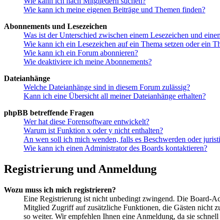
Wie kann ich nach Mitgliedern suchen?
Wie kann ich meine eigenen Beiträge und Themen finden?
Abonnements und Lesezeichen
Was ist der Unterschied zwischen einem Lesezeichen und ein
Wie kann ich ein Lesezeichen auf ein Thema setzen oder ein 
Wie kann ich ein Forum abonnieren?
Wie deaktiviere ich meine Abonnements?
Dateianhänge
Welche Dateianhänge sind in diesem Forum zulässig?
Kann ich eine Übersicht all meiner Dateianhänge erhalten?
phpBB betreffende Fragen
Wer hat diese Forensoftware entwickelt?
Warum ist Funktion x oder y nicht enthalten?
An wen soll ich mich wenden, falls es Beschwerden oder juris
Wie kann ich einen Administrator des Boards kontaktieren?
Registrierung und Anmeldung
Wozu muss ich mich registrieren?
Eine Registrierung ist nicht unbedingt zwingend. Die Board-Admi
Mitglied Zugriff auf zusätzliche Funktionen, die Gästen nicht 
so weiter. Wir empfehlen Ihnen eine Anmeldung, da sie schnell er