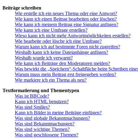
Beiträge schreiben
Wie erstelle ich ein neues Thema oder eine Antwort?
Wie kann ich einen Beitrag bearbeiten oder löschen?
Wie kann ich meinem Beitrag eine Signatur anfügen?
Wie kann ich eine Umfrage erstellen?
Wieso kann ich nicht mehr Antwortmöglichkeiten erstellen?
Wie bearbeite oder lösche ich eine Umfrage?
Warum kann ich auf bestimmte Foren nicht zugreifen?
Weshalb kann ich keine Dateianhänge anfügen?
Weshalb wurde ich verwarnt?
Wie kann ich Beiträge den Moderatoren melden?
Was bewirkt die „Speichern“-Schaltfläche beim Schreiben eine
Warum muss mein Beitrag erst freigegeben werden?
Wie markiere ich ein Thema als neu?
Textformatierung und Thementypen
Was ist BBCode?
Kann ich HTML benutzen?
Was sind Smilies?
Kann ich Bilder in meine Beiträge einfügen?
Was sind globale Bekanntmachungen?
Was sind Bekanntmachungen?
Was sind wichtige Themen?
Was sind geschlossene Themen?