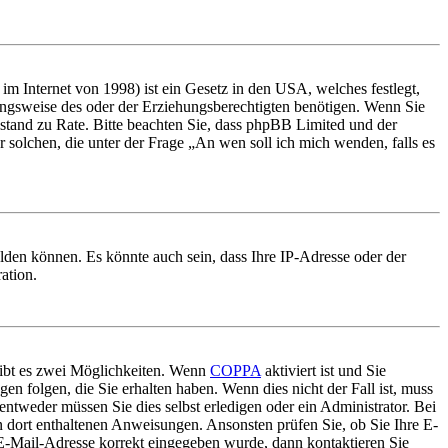
m Internet von 1998) ist ein Gesetz in den USA, welches festlegt,
ungsweise des oder der Erziehungsberechtigten benötigen. Wenn Sie
 Beistand zu Rate. Bitte beachten Sie, dass phpBB Limited und der
r solchen, die unter der Frage „An wen soll ich mich wenden, falls es
lden können. Es könnte auch sein, dass Ihre IP-Adresse oder der
ation.
gibt es zwei Möglichkeiten. Wenn
COPPA
aktiviert ist und Sie
en folgen, die Sie erhalten haben. Wenn dies nicht der Fall ist, muss
entweder müssen Sie dies selbst erledigen oder ein Administrator. Bei
en dort enthaltenen Anweisungen. Ansonsten prüfen Sie, ob Sie Ihre E-
 E-Mail-Adresse korrekt eingegeben wurde, dann kontaktieren Sie