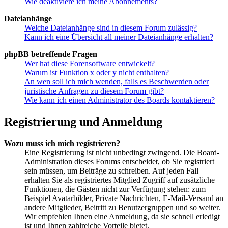
Wie deaktiviere ich meine Abonnements?
Dateianhänge
Welche Dateianhänge sind in diesem Forum zulässig?
Kann ich eine Übersicht all meiner Dateianhänge erhalten?
phpBB betreffende Fragen
Wer hat diese Forensoftware entwickelt?
Warum ist Funktion x oder y nicht enthalten?
An wen soll ich mich wenden, falls es Beschwerden oder
juristische Anfragen zu diesem Forum gibt?
Wie kann ich einen Administrator des Boards kontaktieren?
Registrierung und Anmeldung
Wozu muss ich mich registrieren?
Eine Registrierung ist nicht unbedingt zwingend. Die Board-
Administration dieses Forums entscheidet, ob Sie registriert
sein müssen, um Beiträge zu schreiben. Auf jeden Fall
erhalten Sie als registriertes Mitglied Zugriff auf zusätzliche
Funktionen, die Gästen nicht zur Verfügung stehen: zum
Beispiel Avatarbilder, Private Nachrichten, E-Mail-Versand an
andere Mitglieder, Beitritt zu Benutzergruppen und so weiter.
Wir empfehlen Ihnen eine Anmeldung, da sie schnell erledigt
ist und Ihnen zahlreiche Vorteile bietet.