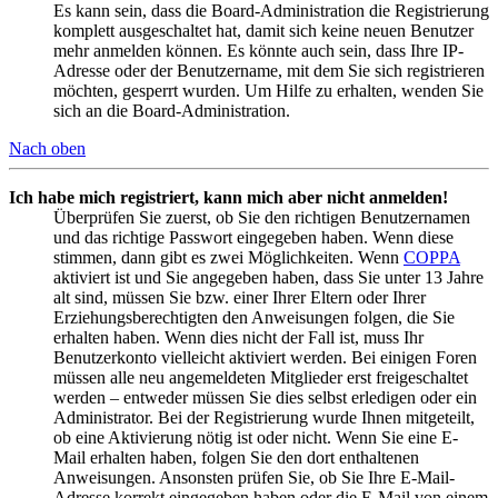
Es kann sein, dass die Board-Administration die Registrierung
komplett ausgeschaltet hat, damit sich keine neuen Benutzer
mehr anmelden können. Es könnte auch sein, dass Ihre IP-
Adresse oder der Benutzername, mit dem Sie sich registrieren
möchten, gesperrt wurden. Um Hilfe zu erhalten, wenden Sie
sich an die Board-Administration.
Nach oben
Ich habe mich registriert, kann mich aber nicht anmelden!
Überprüfen Sie zuerst, ob Sie den richtigen Benutzernamen
und das richtige Passwort eingegeben haben. Wenn diese
stimmen, dann gibt es zwei Möglichkeiten. Wenn
COPPA
aktiviert ist und Sie angegeben haben, dass Sie unter 13 Jahre
alt sind, müssen Sie bzw. einer Ihrer Eltern oder Ihrer
Erziehungsberechtigten den Anweisungen folgen, die Sie
erhalten haben. Wenn dies nicht der Fall ist, muss Ihr
Benutzerkonto vielleicht aktiviert werden. Bei einigen Foren
müssen alle neu angemeldeten Mitglieder erst freigeschaltet
werden – entweder müssen Sie dies selbst erledigen oder ein
Administrator. Bei der Registrierung wurde Ihnen mitgeteilt,
ob eine Aktivierung nötig ist oder nicht. Wenn Sie eine E-
Mail erhalten haben, folgen Sie den dort enthaltenen
Anweisungen. Ansonsten prüfen Sie, ob Sie Ihre E-Mail-
Adresse korrekt eingegeben haben oder die E-Mail von einem