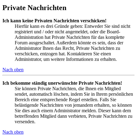
Private Nachrichten
Ich kann keine Privaten Nachrichten verschicken!
Hierfür kann es drei Gründe geben: Entweder Sie sind nicht
registriert und / oder nicht angemeldet, oder die Board-
Administration hat Private Nachrichten für das komplette
Forum ausgeschaltet. Außerdem könnte es sein, dass der
Administrator Ihnen das Recht, Private Nachrichten zu
verschicken, entzogen hat. Kontaktieren Sie einen
Administrator, um weitere Informationen zu erhalten.
Nach oben
Ich bekomme ständig unerwünschte Private Nachrichten!
Sie können Private Nachrichten, die Ihnen ein Mitglied
sendet, automatisch löschen, indem Sie in Ihrem persönlichen
Bereich eine entsprechende Regel erstellen. Falls Sie
belästigende Nachrichten von jemandem erhalten, so können
Sie dies auch einem Administrator melden. Dieser kann dem
betreffenden Mitglied dann verbieten, Private Nachrichten zu
versenden.
Nach oben