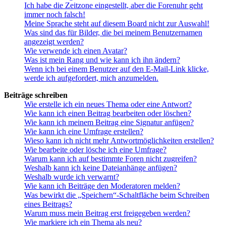
Ich habe die Zeitzone eingestellt, aber die Forenuhr geht
immer noch falsch!
Meine Sprache steht auf diesem Board nicht zur Auswahl!
Was sind das für Bilder, die bei meinem Benutzernamen
angezeigt werden?
Wie verwende ich einen Avatar?
Was ist mein Rang und wie kann ich ihn ändern?
Wenn ich bei einem Benutzer auf den E-Mail-Link klicke,
werde ich aufgefordert, mich anzumelden.
Beiträge schreiben
Wie erstelle ich ein neues Thema oder eine Antwort?
Wie kann ich einen Beitrag bearbeiten oder löschen?
Wie kann ich meinem Beitrag eine Signatur anfügen?
Wie kann ich eine Umfrage erstellen?
Wieso kann ich nicht mehr Antwortmöglichkeiten erstellen?
Wie bearbeite oder lösche ich eine Umfrage?
Warum kann ich auf bestimmte Foren nicht zugreifen?
Weshalb kann ich keine Dateianhänge anfügen?
Weshalb wurde ich verwarnt?
Wie kann ich Beiträge den Moderatoren melden?
Was bewirkt die „Speichern“-Schaltfläche beim Schreiben
eines Beitrags?
Warum muss mein Beitrag erst freigegeben werden?
Wie markiere ich ein Thema als neu?