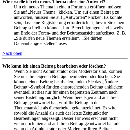
Wie erstelle ich ein neues Thema oder eine Antwort?
Um ein neues Thema in einem Forum zu eröffnen, müssen
Sie auf „Neues Thema“ klicken. Um auf einen Beitrag zu
antworten, müssen Sie auf „Antworten“ klicken. Es könnte
sein, dass eine Registrierung erforderlich ist, bevor Sie einen
Beitrag schreiben können. Ihre Berechtigungen sind jeweils
am Ende der Foren- und der Beitragsansicht aufgelistet. Z. B.
„Sie dürfen neue Themen erstellen“, „Sie dürfen
Dateianhänge erstellen“ usw.
Nach oben
Wie kann ich einen Beitrag bearbeiten oder löschen?
Wenn Sie nicht Administrator oder Moderator sind, können
Sie nur Ihre eigenen Beiträge bearbeiten oder löschen. Sie
können einen Beitrag bearbeiten, indem Sie das „Ändere
Beitrag“-Symbol für den entsprechenden Beitrag anklicken;
eventuell ist dies nur für einen begrenzten Zeitraum nach
seiner Erstellung möglich. Wenn bereits jemand auf Ihren
Beitrag geantwortet hat, wird Ihr Beitrag in der
Themenansicht als überarbeitet gekennzeichnet. Es wird
sowohl die Anzahl als auch der letzte Zeitpunkt der
Bearbeitungen angezeigt. Dieser Hinweis erscheint nicht,
wenn noch niemand auf Ihren Beitrag geantwortet hat oder
wenn ein Administrator oder Moderator Ihren Beitrag