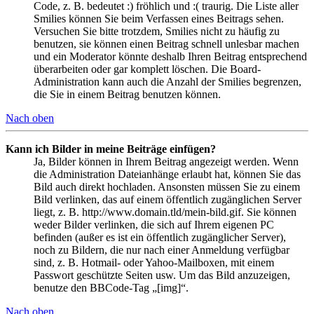
Code, z. B. bedeutet :) fröhlich und :( traurig. Die Liste aller
Smilies können Sie beim Verfassen eines Beitrags sehen.
Versuchen Sie bitte trotzdem, Smilies nicht zu häufig zu
benutzen, sie können einen Beitrag schnell unlesbar machen
und ein Moderator könnte deshalb Ihren Beitrag entsprechend
überarbeiten oder gar komplett löschen. Die Board-
Administration kann auch die Anzahl der Smilies begrenzen,
die Sie in einem Beitrag benutzen können.
Nach oben
Kann ich Bilder in meine Beiträge einfügen?
Ja, Bilder können in Ihrem Beitrag angezeigt werden. Wenn
die Administration Dateianhänge erlaubt hat, können Sie das
Bild auch direkt hochladen. Ansonsten müssen Sie zu einem
Bild verlinken, das auf einem öffentlich zugänglichen Server
liegt, z. B. http://www.domain.tld/mein-bild.gif. Sie können
weder Bilder verlinken, die sich auf Ihrem eigenen PC
befinden (außer es ist ein öffentlich zugänglicher Server),
noch zu Bildern, die nur nach einer Anmeldung verfügbar
sind, z. B. Hotmail- oder Yahoo-Mailboxen, mit einem
Passwort geschützte Seiten usw. Um das Bild anzuzeigen,
benutze den BBCode-Tag „[img]“.
Nach oben