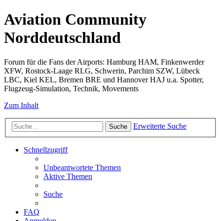
Aviation Community
Norddeutschland
Forum für die Fans der Airports: Hamburg HAM, Finkenwerder
XFW, Rostock-Laage RLG, Schwerin, Parchim SZW, Lübeck
LBC, Kiel KEL, Bremen BRE und Hannover HAJ u.a. Spotter,
Flugzeug-Simulation, Technik, Movements
Zum Inhalt
Erweiterte Suche
Suche
Schnellzugriff
Unbeantwortete Themen
Aktive Themen
Suche
FAQ
Anmelden