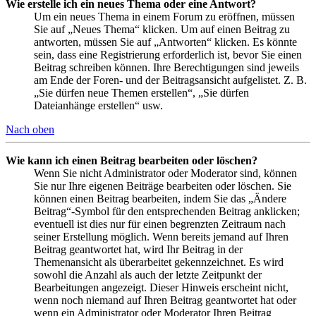
Wie erstelle ich ein neues Thema oder eine Antwort?
Um ein neues Thema in einem Forum zu eröffnen, müssen
Sie auf „Neues Thema“ klicken. Um auf einen Beitrag zu
antworten, müssen Sie auf „Antworten“ klicken. Es könnte
sein, dass eine Registrierung erforderlich ist, bevor Sie einen
Beitrag schreiben können. Ihre Berechtigungen sind jeweils
am Ende der Foren- und der Beitragsansicht aufgelistet. Z. B.
„Sie dürfen neue Themen erstellen“, „Sie dürfen
Dateianhänge erstellen“ usw.
Nach oben
Wie kann ich einen Beitrag bearbeiten oder löschen?
Wenn Sie nicht Administrator oder Moderator sind, können
Sie nur Ihre eigenen Beiträge bearbeiten oder löschen. Sie
können einen Beitrag bearbeiten, indem Sie das „Ändere
Beitrag“-Symbol für den entsprechenden Beitrag anklicken;
eventuell ist dies nur für einen begrenzten Zeitraum nach
seiner Erstellung möglich. Wenn bereits jemand auf Ihren
Beitrag geantwortet hat, wird Ihr Beitrag in der
Themenansicht als überarbeitet gekennzeichnet. Es wird
sowohl die Anzahl als auch der letzte Zeitpunkt der
Bearbeitungen angezeigt. Dieser Hinweis erscheint nicht,
wenn noch niemand auf Ihren Beitrag geantwortet hat oder
wenn ein Administrator oder Moderator Ihren Beitrag