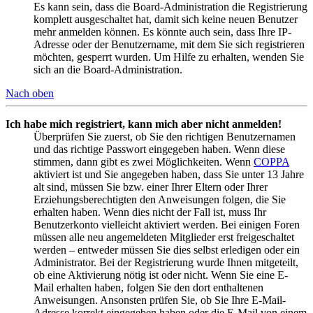
Es kann sein, dass die Board-Administration die Registrierung
komplett ausgeschaltet hat, damit sich keine neuen Benutzer
mehr anmelden können. Es könnte auch sein, dass Ihre IP-
Adresse oder der Benutzername, mit dem Sie sich registrieren
möchten, gesperrt wurden. Um Hilfe zu erhalten, wenden Sie
sich an die Board-Administration.
Nach oben
Ich habe mich registriert, kann mich aber nicht anmelden!
Überprüfen Sie zuerst, ob Sie den richtigen Benutzernamen
und das richtige Passwort eingegeben haben. Wenn diese
stimmen, dann gibt es zwei Möglichkeiten. Wenn
COPPA
aktiviert ist und Sie angegeben haben, dass Sie unter 13 Jahre
alt sind, müssen Sie bzw. einer Ihrer Eltern oder Ihrer
Erziehungsberechtigten den Anweisungen folgen, die Sie
erhalten haben. Wenn dies nicht der Fall ist, muss Ihr
Benutzerkonto vielleicht aktiviert werden. Bei einigen Foren
müssen alle neu angemeldeten Mitglieder erst freigeschaltet
werden – entweder müssen Sie dies selbst erledigen oder ein
Administrator. Bei der Registrierung wurde Ihnen mitgeteilt,
ob eine Aktivierung nötig ist oder nicht. Wenn Sie eine E-
Mail erhalten haben, folgen Sie den dort enthaltenen
Anweisungen. Ansonsten prüfen Sie, ob Sie Ihre E-Mail-
Adresse korrekt eingegeben haben oder die E-Mail von einem