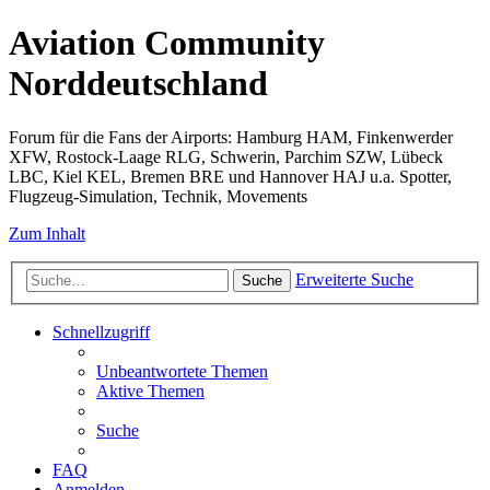
Aviation Community
Norddeutschland
Forum für die Fans der Airports: Hamburg HAM, Finkenwerder
XFW, Rostock-Laage RLG, Schwerin, Parchim SZW, Lübeck
LBC, Kiel KEL, Bremen BRE und Hannover HAJ u.a. Spotter,
Flugzeug-Simulation, Technik, Movements
Zum Inhalt
Erweiterte Suche
Suche
Schnellzugriff
Unbeantwortete Themen
Aktive Themen
Suche
FAQ
Anmelden