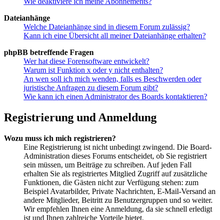
Wie deaktiviere ich meine Abonnements?
Dateianhänge
Welche Dateianhänge sind in diesem Forum zulässig?
Kann ich eine Übersicht all meiner Dateianhänge erhalten?
phpBB betreffende Fragen
Wer hat diese Forensoftware entwickelt?
Warum ist Funktion x oder y nicht enthalten?
An wen soll ich mich wenden, falls es Beschwerden oder
juristische Anfragen zu diesem Forum gibt?
Wie kann ich einen Administrator des Boards kontaktieren?
Registrierung und Anmeldung
Wozu muss ich mich registrieren?
Eine Registrierung ist nicht unbedingt zwingend. Die Board-
Administration dieses Forums entscheidet, ob Sie registriert
sein müssen, um Beiträge zu schreiben. Auf jeden Fall
erhalten Sie als registriertes Mitglied Zugriff auf zusätzliche
Funktionen, die Gästen nicht zur Verfügung stehen: zum
Beispiel Avatarbilder, Private Nachrichten, E-Mail-Versand an
andere Mitglieder, Beitritt zu Benutzergruppen und so weiter.
Wir empfehlen Ihnen eine Anmeldung, da sie schnell erledigt
ist und Ihnen zahlreiche Vorteile bietet.