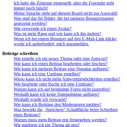
Ich habe die Zeitzone eingestellt, aber die Forenuhr geht
immer noch falsch!
Meine Sprache steht auf diesem Board nicht zur Auswahl!
Was sind das für Bilder, die bei meinem Benutzernamen
angezeigt werden?
Wie verwende ich einen Avatar?
Was ist mein Rang und wie kann ich ihn ändern?
Wenn ich bei einem Benutzer auf den E-Mail-Link klicke,
werde ich aufgefordert, mich anzumelden.
Beiträge schreiben
Wie erstelle ich ein neues Thema oder eine Antwort?
Wie kann ich einen Beitrag bearbeiten oder löschen?
Wie kann ich meinem Beitrag eine Signatur anfügen?
Wie kann ich eine Umfrage erstellen?
Wieso kann ich nicht mehr Antwortmöglichkeiten erstellen?
Wie bearbeite oder lösche ich eine Umfrage?
Warum kann ich auf bestimmte Foren nicht zugreifen?
Weshalb kann ich keine Dateianhänge anfügen?
Weshalb wurde ich verwarnt?
Wie kann ich Beiträge den Moderatoren melden?
Was bewirkt die „Speichern“-Schaltfläche beim Schreiben
eines Beitrags?
Warum muss mein Beitrag erst freigegeben werden?
Wie markiere ich ein Thema als neu?