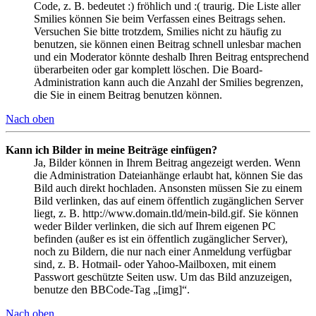
Code, z. B. bedeutet :) fröhlich und :( traurig. Die Liste aller
Smilies können Sie beim Verfassen eines Beitrags sehen.
Versuchen Sie bitte trotzdem, Smilies nicht zu häufig zu
benutzen, sie können einen Beitrag schnell unlesbar machen
und ein Moderator könnte deshalb Ihren Beitrag entsprechend
überarbeiten oder gar komplett löschen. Die Board-
Administration kann auch die Anzahl der Smilies begrenzen,
die Sie in einem Beitrag benutzen können.
Nach oben
Kann ich Bilder in meine Beiträge einfügen?
Ja, Bilder können in Ihrem Beitrag angezeigt werden. Wenn
die Administration Dateianhänge erlaubt hat, können Sie das
Bild auch direkt hochladen. Ansonsten müssen Sie zu einem
Bild verlinken, das auf einem öffentlich zugänglichen Server
liegt, z. B. http://www.domain.tld/mein-bild.gif. Sie können
weder Bilder verlinken, die sich auf Ihrem eigenen PC
befinden (außer es ist ein öffentlich zugänglicher Server),
noch zu Bildern, die nur nach einer Anmeldung verfügbar
sind, z. B. Hotmail- oder Yahoo-Mailboxen, mit einem
Passwort geschützte Seiten usw. Um das Bild anzuzeigen,
benutze den BBCode-Tag „[img]“.
Nach oben