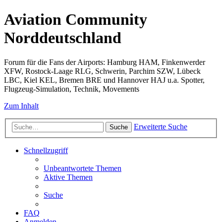
Aviation Community
Norddeutschland
Forum für die Fans der Airports: Hamburg HAM, Finkenwerder
XFW, Rostock-Laage RLG, Schwerin, Parchim SZW, Lübeck
LBC, Kiel KEL, Bremen BRE und Hannover HAJ u.a. Spotter,
Flugzeug-Simulation, Technik, Movements
Zum Inhalt
Erweiterte Suche
Suche
Schnellzugriff
Unbeantwortete Themen
Aktive Themen
Suche
FAQ
Anmelden