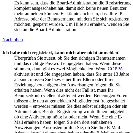
Es kann sein, dass die Board-Administration die Registrierung
komplett ausgeschaltet hat, damit sich keine neuen Benutzer
mehr anmelden können. Es könnte auch sein, dass Ihre IP-
Adresse oder der Benutzername, mit dem Sie sich registrieren
möchten, gesperrt wurden. Um Hilfe zu erhalten, wenden Sie
sich an die Board-Administration.
Nach oben
Ich habe mich registriert, kann mich aber nicht anmelden!
Überprüfen Sie zuerst, ob Sie den richtigen Benutzernamen
und das richtige Passwort eingegeben haben. Wenn diese
stimmen, dann gibt es zwei Möglichkeiten. Wenn
COPPA
aktiviert ist und Sie angegeben haben, dass Sie unter 13 Jahre
alt sind, müssen Sie bzw. einer Ihrer Eltern oder Ihrer
Erziehungsberechtigten den Anweisungen folgen, die Sie
erhalten haben. Wenn dies nicht der Fall ist, muss Ihr
Benutzerkonto vielleicht aktiviert werden. Bei einigen Foren
müssen alle neu angemeldeten Mitglieder erst freigeschaltet
werden – entweder müssen Sie dies selbst erledigen oder ein
Administrator. Bei der Registrierung wurde Ihnen mitgeteilt,
ob eine Aktivierung nötig ist oder nicht. Wenn Sie eine E-
Mail erhalten haben, folgen Sie den dort enthaltenen
Anweisungen. Ansonsten prüfen Sie, ob Sie Ihre E-Mail-
Adresse korrekt eingegeben haben oder die E-Mail von einem