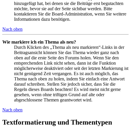
hinzugefügt hat, bei denen sie die Beiträge erst begutachten
möchte, bevor sie auf der Seite sichtbar werden. Bitte
kontaktieren Sie die Board-Administration, wenn Sie weitere
Informationen dazu benötigen.
Nach oben
Wie markiere ich ein Thema als neu?
Durch Klicken des „Thema als neu markieren“-Links in der
Beitragsansicht können Sie das Thema wieder ganz nach
oben auf die erste Seite des Forums holen. Wenn Sie den
entsprechenden Link nicht sehen, dann ist die Funktion
möglicherweise deaktiviert oder seit der letzten Markierung ist
nicht genügend Zeit vergangen. Es ist auch möglich, das
Thema nach oben zu holen, indem Sie einfach eine Antwort
darauf schreiben. Stellen Sie jedoch sicher, dass Sie die
Regeln dieses Boards beachten! Es wird meist nicht gerne
gesehen, wenn ohne triftigen Grund auf alte oder
abgeschlossene Themen geantwortet wird.
Nach oben
Textformatierung und Thementypen