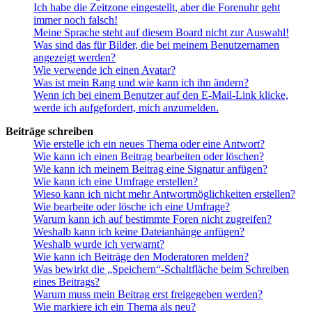
Ich habe die Zeitzone eingestellt, aber die Forenuhr geht
immer noch falsch!
Meine Sprache steht auf diesem Board nicht zur Auswahl!
Was sind das für Bilder, die bei meinem Benutzernamen
angezeigt werden?
Wie verwende ich einen Avatar?
Was ist mein Rang und wie kann ich ihn ändern?
Wenn ich bei einem Benutzer auf den E-Mail-Link klicke,
werde ich aufgefordert, mich anzumelden.
Beiträge schreiben
Wie erstelle ich ein neues Thema oder eine Antwort?
Wie kann ich einen Beitrag bearbeiten oder löschen?
Wie kann ich meinem Beitrag eine Signatur anfügen?
Wie kann ich eine Umfrage erstellen?
Wieso kann ich nicht mehr Antwortmöglichkeiten erstellen?
Wie bearbeite oder lösche ich eine Umfrage?
Warum kann ich auf bestimmte Foren nicht zugreifen?
Weshalb kann ich keine Dateianhänge anfügen?
Weshalb wurde ich verwarnt?
Wie kann ich Beiträge den Moderatoren melden?
Was bewirkt die „Speichern“-Schaltfläche beim Schreiben
eines Beitrags?
Warum muss mein Beitrag erst freigegeben werden?
Wie markiere ich ein Thema als neu?