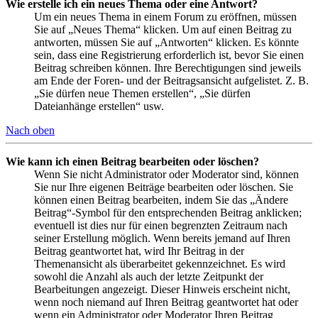
Wie erstelle ich ein neues Thema oder eine Antwort?
Um ein neues Thema in einem Forum zu eröffnen, müssen
Sie auf „Neues Thema“ klicken. Um auf einen Beitrag zu
antworten, müssen Sie auf „Antworten“ klicken. Es könnte
sein, dass eine Registrierung erforderlich ist, bevor Sie einen
Beitrag schreiben können. Ihre Berechtigungen sind jeweils
am Ende der Foren- und der Beitragsansicht aufgelistet. Z. B.
„Sie dürfen neue Themen erstellen“, „Sie dürfen
Dateianhänge erstellen“ usw.
Nach oben
Wie kann ich einen Beitrag bearbeiten oder löschen?
Wenn Sie nicht Administrator oder Moderator sind, können
Sie nur Ihre eigenen Beiträge bearbeiten oder löschen. Sie
können einen Beitrag bearbeiten, indem Sie das „Ändere
Beitrag“-Symbol für den entsprechenden Beitrag anklicken;
eventuell ist dies nur für einen begrenzten Zeitraum nach
seiner Erstellung möglich. Wenn bereits jemand auf Ihren
Beitrag geantwortet hat, wird Ihr Beitrag in der
Themenansicht als überarbeitet gekennzeichnet. Es wird
sowohl die Anzahl als auch der letzte Zeitpunkt der
Bearbeitungen angezeigt. Dieser Hinweis erscheint nicht,
wenn noch niemand auf Ihren Beitrag geantwortet hat oder
wenn ein Administrator oder Moderator Ihren Beitrag