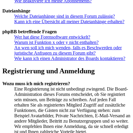
Wie deaktiviere ich meine Abonnements?
Dateianhänge
Welche Dateianhänge sind in diesem Forum zulässig?
Kann ich eine Übersicht all meiner Dateianhänge erhalten?
phpBB betreffende Fragen
Wer hat diese Forensoftware entwickelt?
Warum ist Funktion x oder y nicht enthalten?
An wen soll ich mich wenden, falls es Beschwerden oder
juristische Anfragen zu diesem Forum gibt?
Wie kann ich einen Administrator des Boards kontaktieren?
Registrierung und Anmeldung
Wozu muss ich mich registrieren?
Eine Registrierung ist nicht unbedingt zwingend. Die Board-
Administration dieses Forums entscheidet, ob Sie registriert
sein müssen, um Beiträge zu schreiben. Auf jeden Fall
erhalten Sie als registriertes Mitglied Zugriff auf zusätzliche
Funktionen, die Gästen nicht zur Verfügung stehen: zum
Beispiel Avatarbilder, Private Nachrichten, E-Mail-Versand an
andere Mitglieder, Beitritt zu Benutzergruppen und so weiter.
Wir empfehlen Ihnen eine Anmeldung, da sie schnell erledigt
ist und Ihnen zahlreiche Vorteile bietet.