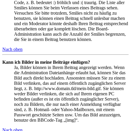
Code, z. B. bedeutet :) fröhlich und :( traurig. Die Liste aller
Smilies können Sie beim Verfassen eines Beitrags sehen.
Versuchen Sie bitte trotzdem, Smilies nicht zu häufig zu
benutzen, sie können einen Beitrag schnell unlesbar machen
und ein Moderator könnte deshalb Ihren Beitrag entsprechend
überarbeiten oder gar komplett löschen. Die Board-
Administration kann auch die Anzahl der Smilies begrenzen,
die Sie in einem Beitrag benutzen können.
Nach oben
Kann ich Bilder in meine Beiträge einfügen?
Ja, Bilder können in Ihrem Beitrag angezeigt werden. Wenn
die Administration Dateianhänge erlaubt hat, können Sie das
Bild auch direkt hochladen. Ansonsten müssen Sie zu einem
Bild verlinken, das auf einem öffentlich zugänglichen Server
liegt, z. B. http://www.domain.tld/mein-bild.gif. Sie können
weder Bilder verlinken, die sich auf Ihrem eigenen PC
befinden (außer es ist ein öffentlich zugänglicher Server),
noch zu Bildern, die nur nach einer Anmeldung verfügbar
sind, z. B. Hotmail- oder Yahoo-Mailboxen, mit einem
Passwort geschützte Seiten usw. Um das Bild anzuzeigen,
benutze den BBCode-Tag „[img]“.
Nach oben