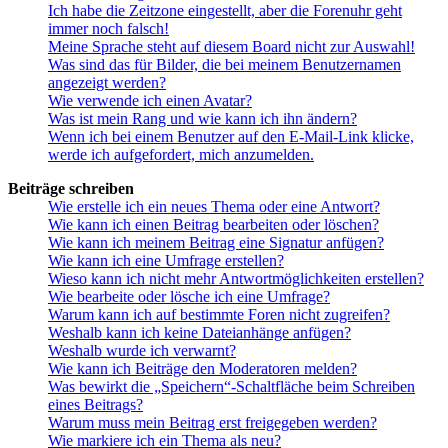
Ich habe die Zeitzone eingestellt, aber die Forenuhr geht
immer noch falsch!
Meine Sprache steht auf diesem Board nicht zur Auswahl!
Was sind das für Bilder, die bei meinem Benutzernamen
angezeigt werden?
Wie verwende ich einen Avatar?
Was ist mein Rang und wie kann ich ihn ändern?
Wenn ich bei einem Benutzer auf den E-Mail-Link klicke,
werde ich aufgefordert, mich anzumelden.
Beiträge schreiben
Wie erstelle ich ein neues Thema oder eine Antwort?
Wie kann ich einen Beitrag bearbeiten oder löschen?
Wie kann ich meinem Beitrag eine Signatur anfügen?
Wie kann ich eine Umfrage erstellen?
Wieso kann ich nicht mehr Antwortmöglichkeiten erstellen?
Wie bearbeite oder lösche ich eine Umfrage?
Warum kann ich auf bestimmte Foren nicht zugreifen?
Weshalb kann ich keine Dateianhänge anfügen?
Weshalb wurde ich verwarnt?
Wie kann ich Beiträge den Moderatoren melden?
Was bewirkt die „Speichern“-Schaltfläche beim Schreiben
eines Beitrags?
Warum muss mein Beitrag erst freigegeben werden?
Wie markiere ich ein Thema als neu?