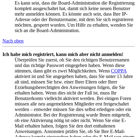
Es kann sein, dass die Board-Administration die Registrierung
komplett ausgeschaltet hat, damit sich keine neuen Benutzer
mehr anmelden können. Es könnte auch sein, dass Ihre IP-
Adresse oder der Benutzername, mit dem Sie sich registrieren
möchten, gesperrt wurden. Um Hilfe zu erhalten, wenden Sie
sich an die Board-Administration.
Nach oben
Ich habe mich registriert, kann mich aber nicht anmelden!
Überprüfen Sie zuerst, ob Sie den richtigen Benutzernamen
und das richtige Passwort eingegeben haben. Wenn diese
stimmen, dann gibt es zwei Möglichkeiten. Wenn
COPPA
aktiviert ist und Sie angegeben haben, dass Sie unter 13 Jahre
alt sind, müssen Sie bzw. einer Ihrer Eltern oder Ihrer
Erziehungsberechtigten den Anweisungen folgen, die Sie
erhalten haben. Wenn dies nicht der Fall ist, muss Ihr
Benutzerkonto vielleicht aktiviert werden. Bei einigen Foren
müssen alle neu angemeldeten Mitglieder erst freigeschaltet
werden – entweder müssen Sie dies selbst erledigen oder ein
Administrator. Bei der Registrierung wurde Ihnen mitgeteilt,
ob eine Aktivierung nötig ist oder nicht. Wenn Sie eine E-
Mail erhalten haben, folgen Sie den dort enthaltenen
Anweisungen. Ansonsten prüfen Sie, ob Sie Ihre E-Mail-
Adresse korrekt eingegeben haben oder die E-Mail von einem