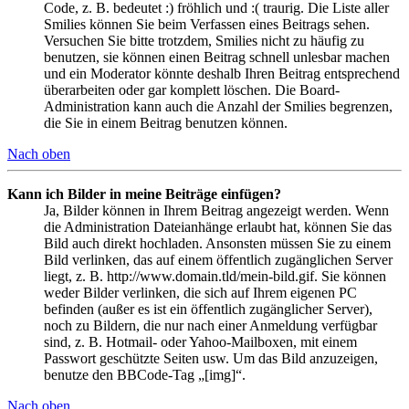
Code, z. B. bedeutet :) fröhlich und :( traurig. Die Liste aller
Smilies können Sie beim Verfassen eines Beitrags sehen.
Versuchen Sie bitte trotzdem, Smilies nicht zu häufig zu
benutzen, sie können einen Beitrag schnell unlesbar machen
und ein Moderator könnte deshalb Ihren Beitrag entsprechend
überarbeiten oder gar komplett löschen. Die Board-
Administration kann auch die Anzahl der Smilies begrenzen,
die Sie in einem Beitrag benutzen können.
Nach oben
Kann ich Bilder in meine Beiträge einfügen?
Ja, Bilder können in Ihrem Beitrag angezeigt werden. Wenn
die Administration Dateianhänge erlaubt hat, können Sie das
Bild auch direkt hochladen. Ansonsten müssen Sie zu einem
Bild verlinken, das auf einem öffentlich zugänglichen Server
liegt, z. B. http://www.domain.tld/mein-bild.gif. Sie können
weder Bilder verlinken, die sich auf Ihrem eigenen PC
befinden (außer es ist ein öffentlich zugänglicher Server),
noch zu Bildern, die nur nach einer Anmeldung verfügbar
sind, z. B. Hotmail- oder Yahoo-Mailboxen, mit einem
Passwort geschützte Seiten usw. Um das Bild anzuzeigen,
benutze den BBCode-Tag „[img]“.
Nach oben