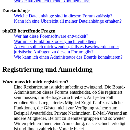
Wie deaktiviere ich meine Abonnements?
Dateianhänge
Welche Dateianhänge sind in diesem Forum zulässig?
Kann ich eine Übersicht all meiner Dateianhänge erhalten?
phpBB betreffende Fragen
Wer hat diese Forensoftware entwickelt?
Warum ist Funktion x oder y nicht enthalten?
An wen soll ich mich wenden, falls es Beschwerden oder
juristische Anfragen zu diesem Forum gibt?
Wie kann ich einen Administrator des Boards kontaktieren?
Registrierung und Anmeldung
Wozu muss ich mich registrieren?
Eine Registrierung ist nicht unbedingt zwingend. Die Board-
Administration dieses Forums entscheidet, ob Sie registriert
sein müssen, um Beiträge zu schreiben. Auf jeden Fall
erhalten Sie als registriertes Mitglied Zugriff auf zusätzliche
Funktionen, die Gästen nicht zur Verfügung stehen: zum
Beispiel Avatarbilder, Private Nachrichten, E-Mail-Versand an
andere Mitglieder, Beitritt zu Benutzergruppen und so weiter.
Wir empfehlen Ihnen eine Anmeldung, da sie schnell erledigt
ist und Ihnen zahlreiche Vorteile bietet.