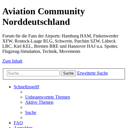
Aviation Community
Norddeutschland
Forum für die Fans der Airports: Hamburg HAM, Finkenwerder
XFW, Rostock-Laage RLG, Schwerin, Parchim SZW, Lübeck
LBC, Kiel KEL, Bremen BRE und Hannover HAJ u.a. Spotter,
Flugzeug-Simulation, Technik, Movements
Zum Inhalt
Erweiterte Suche
Suche
Schnellzugriff
Unbeantwortete Themen
Aktive Themen
Suche
FAQ
Anmelden