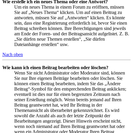
Wie erstelle ich ein neues Thema oder eine Antwort?
Um ein neues Thema in einem Forum zu eröffnen, müssen
Sie auf „Neues Thema“ klicken. Um auf einen Beitrag zu
antworten, müssen Sie auf „Antworten“ klicken. Es könnte
sein, dass eine Registrierung erforderlich ist, bevor Sie einen
Beitrag schreiben können. Ihre Berechtigungen sind jeweils
am Ende der Foren- und der Beitragsansicht aufgelistet. Z. B.
„Sie dürfen neue Themen erstellen“, „Sie dürfen
Dateianhänge erstellen“ usw.
Nach oben
Wie kann ich einen Beitrag bearbeiten oder löschen?
Wenn Sie nicht Administrator oder Moderator sind, können
Sie nur Ihre eigenen Beiträge bearbeiten oder löschen. Sie
können einen Beitrag bearbeiten, indem Sie das „Ändere
Beitrag“-Symbol für den entsprechenden Beitrag anklicken;
eventuell ist dies nur für einen begrenzten Zeitraum nach
seiner Erstellung möglich. Wenn bereits jemand auf Ihren
Beitrag geantwortet hat, wird Ihr Beitrag in der
Themenansicht als überarbeitet gekennzeichnet. Es wird
sowohl die Anzahl als auch der letzte Zeitpunkt der
Bearbeitungen angezeigt. Dieser Hinweis erscheint nicht,
wenn noch niemand auf Ihren Beitrag geantwortet hat oder
wenn ein Administrator oder Moderator Ihren Beitrag