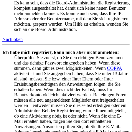
Es kann sein, dass die Board-Administration die Registrierung
komplett ausgeschaltet hat, damit sich keine neuen Benutzer
mehr anmelden können. Es könnte auch sein, dass Ihre IP-
Adresse oder der Benutzername, mit dem Sie sich registrieren
möchten, gesperrt wurden. Um Hilfe zu erhalten, wenden Sie
sich an die Board-Administration.
Nach oben
Ich habe mich registriert, kann mich aber nicht anmelden!
Überprüfen Sie zuerst, ob Sie den richtigen Benutzernamen
und das richtige Passwort eingegeben haben. Wenn diese
stimmen, dann gibt es zwei Möglichkeiten. Wenn
COPPA
aktiviert ist und Sie angegeben haben, dass Sie unter 13 Jahre
alt sind, müssen Sie bzw. einer Ihrer Eltern oder Ihrer
Erziehungsberechtigten den Anweisungen folgen, die Sie
erhalten haben. Wenn dies nicht der Fall ist, muss Ihr
Benutzerkonto vielleicht aktiviert werden. Bei einigen Foren
müssen alle neu angemeldeten Mitglieder erst freigeschaltet
werden – entweder müssen Sie dies selbst erledigen oder ein
Administrator. Bei der Registrierung wurde Ihnen mitgeteilt,
ob eine Aktivierung nötig ist oder nicht. Wenn Sie eine E-
Mail erhalten haben, folgen Sie den dort enthaltenen
Anweisungen. Ansonsten prüfen Sie, ob Sie Ihre E-Mail-
Adresse korrekt eingegeben haben oder die E-Mail von einem