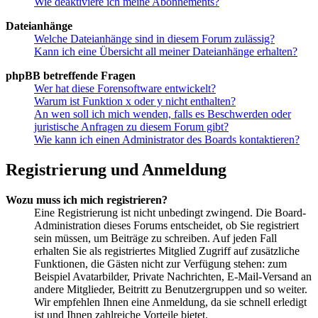
Wie deaktiviere ich meine Abonnements?
Dateianhänge
Welche Dateianhänge sind in diesem Forum zulässig?
Kann ich eine Übersicht all meiner Dateianhänge erhalten?
phpBB betreffende Fragen
Wer hat diese Forensoftware entwickelt?
Warum ist Funktion x oder y nicht enthalten?
An wen soll ich mich wenden, falls es Beschwerden oder
juristische Anfragen zu diesem Forum gibt?
Wie kann ich einen Administrator des Boards kontaktieren?
Registrierung und Anmeldung
Wozu muss ich mich registrieren?
Eine Registrierung ist nicht unbedingt zwingend. Die Board-
Administration dieses Forums entscheidet, ob Sie registriert
sein müssen, um Beiträge zu schreiben. Auf jeden Fall
erhalten Sie als registriertes Mitglied Zugriff auf zusätzliche
Funktionen, die Gästen nicht zur Verfügung stehen: zum
Beispiel Avatarbilder, Private Nachrichten, E-Mail-Versand an
andere Mitglieder, Beitritt zu Benutzergruppen und so weiter.
Wir empfehlen Ihnen eine Anmeldung, da sie schnell erledigt
ist und Ihnen zahlreiche Vorteile bietet.