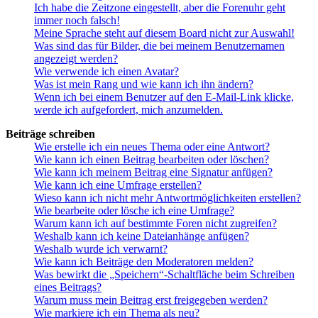
Ich habe die Zeitzone eingestellt, aber die Forenuhr geht
immer noch falsch!
Meine Sprache steht auf diesem Board nicht zur Auswahl!
Was sind das für Bilder, die bei meinem Benutzernamen
angezeigt werden?
Wie verwende ich einen Avatar?
Was ist mein Rang und wie kann ich ihn ändern?
Wenn ich bei einem Benutzer auf den E-Mail-Link klicke,
werde ich aufgefordert, mich anzumelden.
Beiträge schreiben
Wie erstelle ich ein neues Thema oder eine Antwort?
Wie kann ich einen Beitrag bearbeiten oder löschen?
Wie kann ich meinem Beitrag eine Signatur anfügen?
Wie kann ich eine Umfrage erstellen?
Wieso kann ich nicht mehr Antwortmöglichkeiten erstellen?
Wie bearbeite oder lösche ich eine Umfrage?
Warum kann ich auf bestimmte Foren nicht zugreifen?
Weshalb kann ich keine Dateianhänge anfügen?
Weshalb wurde ich verwarnt?
Wie kann ich Beiträge den Moderatoren melden?
Was bewirkt die „Speichern“-Schaltfläche beim Schreiben
eines Beitrags?
Warum muss mein Beitrag erst freigegeben werden?
Wie markiere ich ein Thema als neu?