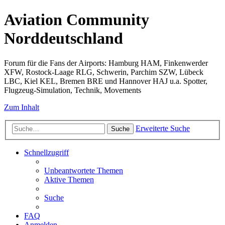
Aviation Community
Norddeutschland
Forum für die Fans der Airports: Hamburg HAM, Finkenwerder
XFW, Rostock-Laage RLG, Schwerin, Parchim SZW, Lübeck
LBC, Kiel KEL, Bremen BRE und Hannover HAJ u.a. Spotter,
Flugzeug-Simulation, Technik, Movements
Zum Inhalt
Erweiterte Suche
Suche
Schnellzugriff
Unbeantwortete Themen
Aktive Themen
Suche
FAQ
Anmelden