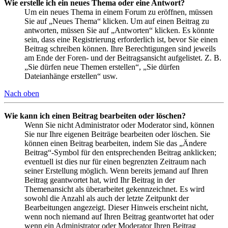
Wie erstelle ich ein neues Thema oder eine Antwort?
Um ein neues Thema in einem Forum zu eröffnen, müssen
Sie auf „Neues Thema“ klicken. Um auf einen Beitrag zu
antworten, müssen Sie auf „Antworten“ klicken. Es könnte
sein, dass eine Registrierung erforderlich ist, bevor Sie einen
Beitrag schreiben können. Ihre Berechtigungen sind jeweils
am Ende der Foren- und der Beitragsansicht aufgelistet. Z. B.
„Sie dürfen neue Themen erstellen“, „Sie dürfen
Dateianhänge erstellen“ usw.
Nach oben
Wie kann ich einen Beitrag bearbeiten oder löschen?
Wenn Sie nicht Administrator oder Moderator sind, können
Sie nur Ihre eigenen Beiträge bearbeiten oder löschen. Sie
können einen Beitrag bearbeiten, indem Sie das „Ändere
Beitrag“-Symbol für den entsprechenden Beitrag anklicken;
eventuell ist dies nur für einen begrenzten Zeitraum nach
seiner Erstellung möglich. Wenn bereits jemand auf Ihren
Beitrag geantwortet hat, wird Ihr Beitrag in der
Themenansicht als überarbeitet gekennzeichnet. Es wird
sowohl die Anzahl als auch der letzte Zeitpunkt der
Bearbeitungen angezeigt. Dieser Hinweis erscheint nicht,
wenn noch niemand auf Ihren Beitrag geantwortet hat oder
wenn ein Administrator oder Moderator Ihren Beitrag