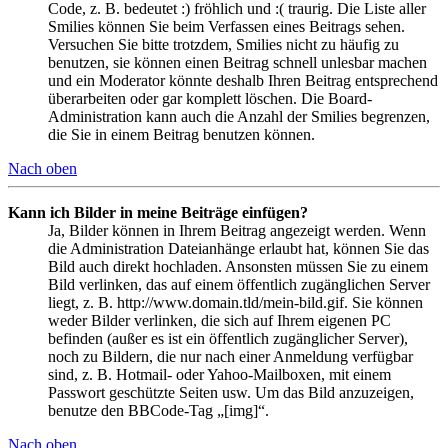
Code, z. B. bedeutet :) fröhlich und :( traurig. Die Liste aller
Smilies können Sie beim Verfassen eines Beitrags sehen.
Versuchen Sie bitte trotzdem, Smilies nicht zu häufig zu
benutzen, sie können einen Beitrag schnell unlesbar machen
und ein Moderator könnte deshalb Ihren Beitrag entsprechend
überarbeiten oder gar komplett löschen. Die Board-
Administration kann auch die Anzahl der Smilies begrenzen,
die Sie in einem Beitrag benutzen können.
Nach oben
Kann ich Bilder in meine Beiträge einfügen?
Ja, Bilder können in Ihrem Beitrag angezeigt werden. Wenn
die Administration Dateianhänge erlaubt hat, können Sie das
Bild auch direkt hochladen. Ansonsten müssen Sie zu einem
Bild verlinken, das auf einem öffentlich zugänglichen Server
liegt, z. B. http://www.domain.tld/mein-bild.gif. Sie können
weder Bilder verlinken, die sich auf Ihrem eigenen PC
befinden (außer es ist ein öffentlich zugänglicher Server),
noch zu Bildern, die nur nach einer Anmeldung verfügbar
sind, z. B. Hotmail- oder Yahoo-Mailboxen, mit einem
Passwort geschützte Seiten usw. Um das Bild anzuzeigen,
benutze den BBCode-Tag „[img]“.
Nach oben