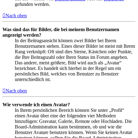
gefunden werden.
Nach oben
Was sind das für Bilder, die bei meinem Benutzernamen
angezeigt werden?
In der Beitragsansicht können zwei Bilder bei Ihrem
Benutzernamen stehen. Eines dieser Bilder ist meist mit Ihrem
Rang verknüpft: Oft sind dies Sterne, Kästchen oder Punkte,
die Ihre Beitragszahl oder Ihren Status im Forum angeben.
Das andere, meist größere, Bild wird auch als „Avatar“
bezeichnet. Es handelt sich hierbei in der Regel um ein
persönliches Bild, welches von Benutzer zu Benutzer
unterschiedlich ist.
Nach oben
Wie verwende ich einen Avatar?
In Ihrem persönlichen Bereich können Sie unter „Profil“
einen Avatar über eine der folgenden vier Methoden
hinzufügen: Gravatar, Galerie, Remote oder Hochladen. Die
Board-Administration kann bestimmen, ob und wie die
Benutzer Avatare benutzen können. Wenn Sie keinen Avatar
benutzen können, sollten Sie die Board-Administration