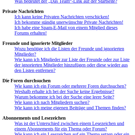
Was bedeutet der „Das Team“-Link auf der Startseite?
Private Nachrichten
Ich kann keine Privaten Nachrichten verschicken!
Ich bekomme ständig unerwünschte Private Nachrichten!
Ich habe eine Spam-E-Mail von einem Mitglied dieses
Forums erhalten!
Freunde und ignorierte Mitglieder
Wozu benötige ich die Listen der Freunde und ignorierten
Mitglieder?
Wie kann ich Mitglieder zur Liste der Freunde oder zur Liste
der ignorierten Mitglieder hinzufügen oder diese wieder aus
den Listen entfernen?
Die Foren durchsuchen
Wie kann ich ein Forum oder mehrere Foren durchsuchen?
Weshalb erhalte ich bei der Suche keine Ergebnisse?
Warum bekomme ich bei der Suche eine leere Seite?
Wie kann ich nach Mitgliedern suchen?
Wie kann ich meine eigenen Beiträge und Themen finden?
Abonnements und Lesezeichen
Was ist der Unterschied zwischen einem Lesezeichen und
einem Abonnements für ein Thema oder Forum?
Wie kann ich ein Lesezeichen auf ein Thema setzen oder ein