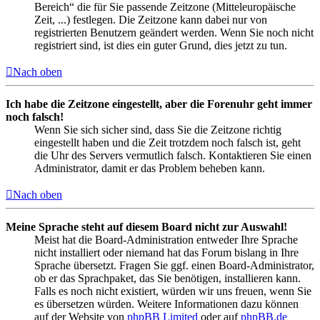
Bereich“ die für Sie passende Zeitzone (Mitteleuropäische
Zeit, ...) festlegen. Die Zeitzone kann dabei nur von
registrierten Benutzern geändert werden. Wenn Sie noch nicht
registriert sind, ist dies ein guter Grund, dies jetzt zu tun.
Nach oben
Ich habe die Zeitzone eingestellt, aber die Forenuhr geht immer
noch falsch!
Wenn Sie sich sicher sind, dass Sie die Zeitzone richtig
eingestellt haben und die Zeit trotzdem noch falsch ist, geht
die Uhr des Servers vermutlich falsch. Kontaktieren Sie einen
Administrator, damit er das Problem beheben kann.
Nach oben
Meine Sprache steht auf diesem Board nicht zur Auswahl!
Meist hat die Board-Administration entweder Ihre Sprache
nicht installiert oder niemand hat das Forum bislang in Ihre
Sprache übersetzt. Fragen Sie ggf. einen Board-Administrator,
ob er das Sprachpaket, das Sie benötigen, installieren kann.
Falls es noch nicht existiert, würden wir uns freuen, wenn Sie
es übersetzen würden. Weitere Informationen dazu können
auf der Website von
phpBB Limited
oder auf
phpBB.de