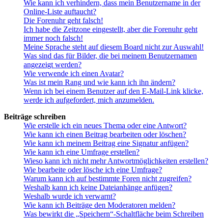
Wie kann ich verhindern, dass mein Benutzername in der
Online-Liste auftaucht?
Die Forenuhr geht falsch!
Ich habe die Zeitzone eingestellt, aber die Forenuhr geht
immer noch falsch!
Meine Sprache steht auf diesem Board nicht zur Auswahl!
Was sind das für Bilder, die bei meinem Benutzernamen
angezeigt werden?
Wie verwende ich einen Avatar?
Was ist mein Rang und wie kann ich ihn ändern?
Wenn ich bei einem Benutzer auf den E-Mail-Link klicke,
werde ich aufgefordert, mich anzumelden.
Beiträge schreiben
Wie erstelle ich ein neues Thema oder eine Antwort?
Wie kann ich einen Beitrag bearbeiten oder löschen?
Wie kann ich meinem Beitrag eine Signatur anfügen?
Wie kann ich eine Umfrage erstellen?
Wieso kann ich nicht mehr Antwortmöglichkeiten erstellen?
Wie bearbeite oder lösche ich eine Umfrage?
Warum kann ich auf bestimmte Foren nicht zugreifen?
Weshalb kann ich keine Dateianhänge anfügen?
Weshalb wurde ich verwarnt?
Wie kann ich Beiträge den Moderatoren melden?
Was bewirkt die „Speichern“-Schaltfläche beim Schreiben