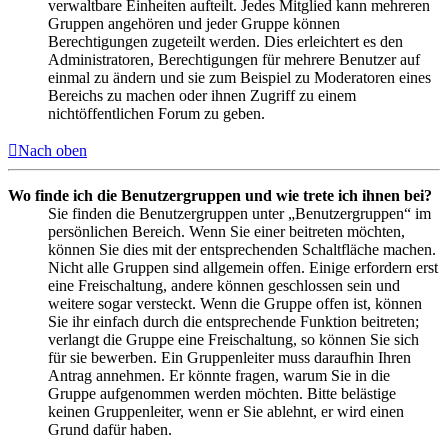
verwaltbare Einheiten aufteilt. Jedes Mitglied kann mehreren
Gruppen angehören und jeder Gruppe können
Berechtigungen zugeteilt werden. Dies erleichtert es den
Administratoren, Berechtigungen für mehrere Benutzer auf
einmal zu ändern und sie zum Beispiel zu Moderatoren eines
Bereichs zu machen oder ihnen Zugriff zu einem
nichtöffentlichen Forum zu geben.
Nach oben
Wo finde ich die Benutzergruppen und wie trete ich ihnen bei?
Sie finden die Benutzergruppen unter „Benutzergruppen“ im
persönlichen Bereich. Wenn Sie einer beitreten möchten,
können Sie dies mit der entsprechenden Schaltfläche machen.
Nicht alle Gruppen sind allgemein offen. Einige erfordern erst
eine Freischaltung, andere können geschlossen sein und
weitere sogar versteckt. Wenn die Gruppe offen ist, können
Sie ihr einfach durch die entsprechende Funktion beitreten;
verlangt die Gruppe eine Freischaltung, so können Sie sich
für sie bewerben. Ein Gruppenleiter muss daraufhin Ihren
Antrag annehmen. Er könnte fragen, warum Sie in die
Gruppe aufgenommen werden möchten. Bitte belästige
keinen Gruppenleiter, wenn er Sie ablehnt, er wird einen
Grund dafür haben.