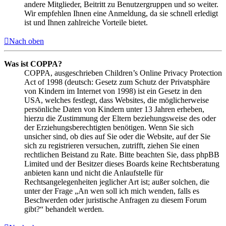
andere Mitglieder, Beitritt zu Benutzergruppen und so weiter.
Wir empfehlen Ihnen eine Anmeldung, da sie schnell erledigt
ist und Ihnen zahlreiche Vorteile bietet.
Nach oben
Was ist COPPA?
COPPA, ausgeschrieben Children’s Online Privacy Protection
Act of 1998 (deutsch: Gesetz zum Schutz der Privatsphäre
von Kindern im Internet von 1998) ist ein Gesetz in den
USA, welches festlegt, dass Websites, die möglicherweise
persönliche Daten von Kindern unter 13 Jahren erheben,
hierzu die Zustimmung der Eltern beziehungsweise des oder
der Erziehungsberechtigten benötigen. Wenn Sie sich
unsicher sind, ob dies auf Sie oder die Website, auf der Sie
sich zu registrieren versuchen, zutrifft, ziehen Sie einen
rechtlichen Beistand zu Rate. Bitte beachten Sie, dass phpBB
Limited und der Besitzer dieses Boards keine Rechtsberatung
anbieten kann und nicht die Anlaufstelle für
Rechtsangelegenheiten jeglicher Art ist; außer solchen, die
unter der Frage „An wen soll ich mich wenden, falls es
Beschwerden oder juristische Anfragen zu diesem Forum
gibt?“ behandelt werden.