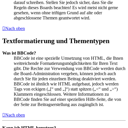
darauf schreiben. Stellen Sie jedoch sicher, dass Sie die
Regeln dieses Boards beachten! Es wird meist nicht gerne
gesehen, wenn ohne triftigen Grund auf alte oder
abgeschlossene Themen geantwortet wird.
Nach oben
Textformatierung und Thementypen
Was ist BBCode?
BBCode ist eine spezielle Umsetzung von HTML, die Ihnen
weitreichende Formatierungsmöglichkeiten für Ihren Text
gibt. Die Rechte zur Verwendung von BBCode werden durch
die Board-Administration vergeben, können jedoch auch
durch Sie für jeden einzelnen Beitrag deaktiviert werden.
BBCode ist ähnlich wie HTML aufgebaut, jedoch werden
Tags von eckigen („[“ und „]“) statt spitzen („<“ und „>“)
Klammern eingeschlossen. Weitere Informationen zu
BBCode finden Sie auf einer speziellen Hilfe-Seite, die von
der Seite zur Beitragserstellung aus zugänglich ist.
Nach oben
Kann ich HTML benutzen?