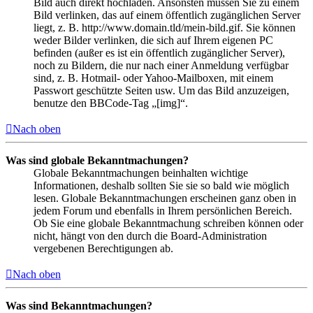
Bild auch direkt hochladen. Ansonsten müssen Sie zu einem
Bild verlinken, das auf einem öffentlich zugänglichen Server
liegt, z. B. http://www.domain.tld/mein-bild.gif. Sie können
weder Bilder verlinken, die sich auf Ihrem eigenen PC
befinden (außer es ist ein öffentlich zugänglicher Server),
noch zu Bildern, die nur nach einer Anmeldung verfügbar
sind, z. B. Hotmail- oder Yahoo-Mailboxen, mit einem
Passwort geschützte Seiten usw. Um das Bild anzuzeigen,
benutze den BBCode-Tag „[img]“.
Nach oben
Was sind globale Bekanntmachungen?
Globale Bekanntmachungen beinhalten wichtige
Informationen, deshalb sollten Sie sie so bald wie möglich
lesen. Globale Bekanntmachungen erscheinen ganz oben in
jedem Forum und ebenfalls in Ihrem persönlichen Bereich.
Ob Sie eine globale Bekanntmachung schreiben können oder
nicht, hängt von den durch die Board-Administration
vergebenen Berechtigungen ab.
Nach oben
Was sind Bekanntmachungen?