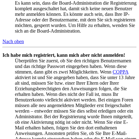
Es kann sein, dass die Board-Administration die Registrierung
komplett ausgeschaltet hat, damit sich keine neuen Benutzer
mehr anmelden können. Es könnte auch sein, dass Ihre IP-
Adresse oder der Benutzername, mit dem Sie sich registrieren
möchten, gesperrt wurden. Um Hilfe zu erhalten, wenden Sie
sich an die Board-Administration.
Nach oben
Ich habe mich registriert, kann mich aber nicht anmelden!
Überprüfen Sie zuerst, ob Sie den richtigen Benutzernamen
und das richtige Passwort eingegeben haben. Wenn diese
stimmen, dann gibt es zwei Möglichkeiten. Wenn
COPPA
aktiviert ist und Sie angegeben haben, dass Sie unter 13 Jahre
alt sind, müssen Sie bzw. einer Ihrer Eltern oder Ihrer
Erziehungsberechtigten den Anweisungen folgen, die Sie
erhalten haben. Wenn dies nicht der Fall ist, muss Ihr
Benutzerkonto vielleicht aktiviert werden. Bei einigen Foren
müssen alle neu angemeldeten Mitglieder erst freigeschaltet
werden – entweder müssen Sie dies selbst erledigen oder ein
Administrator. Bei der Registrierung wurde Ihnen mitgeteilt,
ob eine Aktivierung nötig ist oder nicht. Wenn Sie eine E-
Mail erhalten haben, folgen Sie den dort enthaltenen
Anweisungen. Ansonsten prüfen Sie, ob Sie Ihre E-Mail-
Adresse korrekt eingegeben haben oder die E-Mail von einem