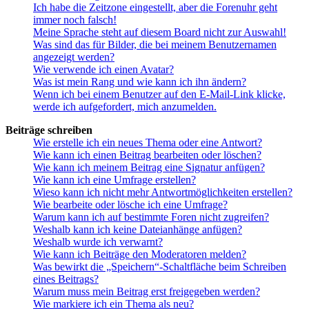
Ich habe die Zeitzone eingestellt, aber die Forenuhr geht
immer noch falsch!
Meine Sprache steht auf diesem Board nicht zur Auswahl!
Was sind das für Bilder, die bei meinem Benutzernamen
angezeigt werden?
Wie verwende ich einen Avatar?
Was ist mein Rang und wie kann ich ihn ändern?
Wenn ich bei einem Benutzer auf den E-Mail-Link klicke,
werde ich aufgefordert, mich anzumelden.
Beiträge schreiben
Wie erstelle ich ein neues Thema oder eine Antwort?
Wie kann ich einen Beitrag bearbeiten oder löschen?
Wie kann ich meinem Beitrag eine Signatur anfügen?
Wie kann ich eine Umfrage erstellen?
Wieso kann ich nicht mehr Antwortmöglichkeiten erstellen?
Wie bearbeite oder lösche ich eine Umfrage?
Warum kann ich auf bestimmte Foren nicht zugreifen?
Weshalb kann ich keine Dateianhänge anfügen?
Weshalb wurde ich verwarnt?
Wie kann ich Beiträge den Moderatoren melden?
Was bewirkt die „Speichern“-Schaltfläche beim Schreiben
eines Beitrags?
Warum muss mein Beitrag erst freigegeben werden?
Wie markiere ich ein Thema als neu?