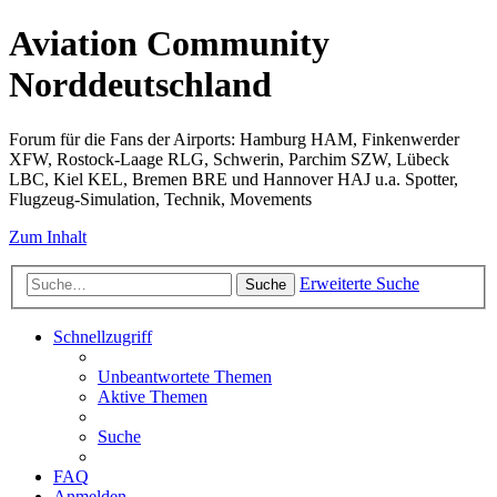
Aviation Community
Norddeutschland
Forum für die Fans der Airports: Hamburg HAM, Finkenwerder
XFW, Rostock-Laage RLG, Schwerin, Parchim SZW, Lübeck
LBC, Kiel KEL, Bremen BRE und Hannover HAJ u.a. Spotter,
Flugzeug-Simulation, Technik, Movements
Zum Inhalt
Erweiterte Suche
Suche
Schnellzugriff
Unbeantwortete Themen
Aktive Themen
Suche
FAQ
Anmelden