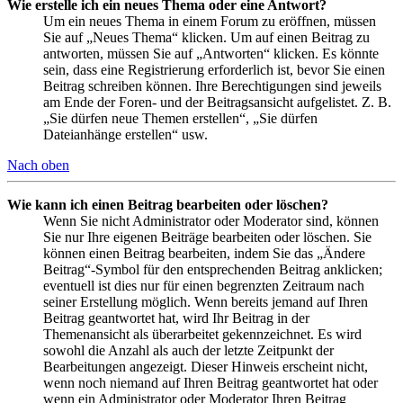
Wie erstelle ich ein neues Thema oder eine Antwort?
Um ein neues Thema in einem Forum zu eröffnen, müssen
Sie auf „Neues Thema“ klicken. Um auf einen Beitrag zu
antworten, müssen Sie auf „Antworten“ klicken. Es könnte
sein, dass eine Registrierung erforderlich ist, bevor Sie einen
Beitrag schreiben können. Ihre Berechtigungen sind jeweils
am Ende der Foren- und der Beitragsansicht aufgelistet. Z. B.
„Sie dürfen neue Themen erstellen“, „Sie dürfen
Dateianhänge erstellen“ usw.
Nach oben
Wie kann ich einen Beitrag bearbeiten oder löschen?
Wenn Sie nicht Administrator oder Moderator sind, können
Sie nur Ihre eigenen Beiträge bearbeiten oder löschen. Sie
können einen Beitrag bearbeiten, indem Sie das „Ändere
Beitrag“-Symbol für den entsprechenden Beitrag anklicken;
eventuell ist dies nur für einen begrenzten Zeitraum nach
seiner Erstellung möglich. Wenn bereits jemand auf Ihren
Beitrag geantwortet hat, wird Ihr Beitrag in der
Themenansicht als überarbeitet gekennzeichnet. Es wird
sowohl die Anzahl als auch der letzte Zeitpunkt der
Bearbeitungen angezeigt. Dieser Hinweis erscheint nicht,
wenn noch niemand auf Ihren Beitrag geantwortet hat oder
wenn ein Administrator oder Moderator Ihren Beitrag