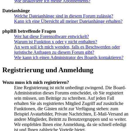
Wie deaktiviere ich meine Abonnements?
Dateianhänge
Welche Dateianhänge sind in diesem Forum zulässig?
Kann ich eine Übersicht all meiner Dateianhänge erhalten?
phpBB betreffende Fragen
Wer hat diese Forensoftware entwickelt?
Warum ist Funktion x oder y nicht enthalten?
An wen soll ich mich wenden, falls es Beschwerden oder
juristische Anfragen zu diesem Forum gibt?
Wie kann ich einen Administrator des Boards kontaktieren?
Registrierung und Anmeldung
Wozu muss ich mich registrieren?
Eine Registrierung ist nicht unbedingt zwingend. Die Board-
Administration dieses Forums entscheidet, ob Sie registriert
sein müssen, um Beiträge zu schreiben. Auf jeden Fall
erhalten Sie als registriertes Mitglied Zugriff auf zusätzliche
Funktionen, die Gästen nicht zur Verfügung stehen: zum
Beispiel Avatarbilder, Private Nachrichten, E-Mail-Versand an
andere Mitglieder, Beitritt zu Benutzergruppen und so weiter.
Wir empfehlen Ihnen eine Anmeldung, da sie schnell erledigt
ist und Ihnen zahlreiche Vorteile bietet.