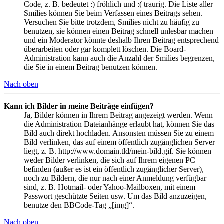
Code, z. B. bedeutet :) fröhlich und :( traurig. Die Liste aller
Smilies können Sie beim Verfassen eines Beitrags sehen.
Versuchen Sie bitte trotzdem, Smilies nicht zu häufig zu
benutzen, sie können einen Beitrag schnell unlesbar machen
und ein Moderator könnte deshalb Ihren Beitrag entsprechend
überarbeiten oder gar komplett löschen. Die Board-
Administration kann auch die Anzahl der Smilies begrenzen,
die Sie in einem Beitrag benutzen können.
Nach oben
Kann ich Bilder in meine Beiträge einfügen?
Ja, Bilder können in Ihrem Beitrag angezeigt werden. Wenn
die Administration Dateianhänge erlaubt hat, können Sie das
Bild auch direkt hochladen. Ansonsten müssen Sie zu einem
Bild verlinken, das auf einem öffentlich zugänglichen Server
liegt, z. B. http://www.domain.tld/mein-bild.gif. Sie können
weder Bilder verlinken, die sich auf Ihrem eigenen PC
befinden (außer es ist ein öffentlich zugänglicher Server),
noch zu Bildern, die nur nach einer Anmeldung verfügbar
sind, z. B. Hotmail- oder Yahoo-Mailboxen, mit einem
Passwort geschützte Seiten usw. Um das Bild anzuzeigen,
benutze den BBCode-Tag „[img]“.
Nach oben