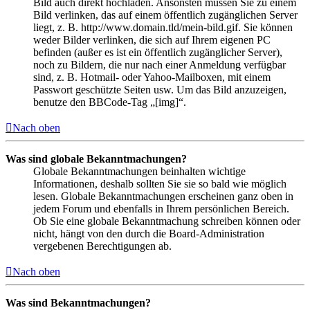
Bild auch direkt hochladen. Ansonsten müssen Sie zu einem
Bild verlinken, das auf einem öffentlich zugänglichen Server
liegt, z. B. http://www.domain.tld/mein-bild.gif. Sie können
weder Bilder verlinken, die sich auf Ihrem eigenen PC
befinden (außer es ist ein öffentlich zugänglicher Server),
noch zu Bildern, die nur nach einer Anmeldung verfügbar
sind, z. B. Hotmail- oder Yahoo-Mailboxen, mit einem
Passwort geschützte Seiten usw. Um das Bild anzuzeigen,
benutze den BBCode-Tag „[img]“.
Nach oben
Was sind globale Bekanntmachungen?
Globale Bekanntmachungen beinhalten wichtige
Informationen, deshalb sollten Sie sie so bald wie möglich
lesen. Globale Bekanntmachungen erscheinen ganz oben in
jedem Forum und ebenfalls in Ihrem persönlichen Bereich.
Ob Sie eine globale Bekanntmachung schreiben können oder
nicht, hängt von den durch die Board-Administration
vergebenen Berechtigungen ab.
Nach oben
Was sind Bekanntmachungen?