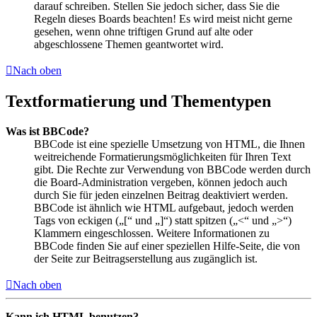
darauf schreiben. Stellen Sie jedoch sicher, dass Sie die
Regeln dieses Boards beachten! Es wird meist nicht gerne
gesehen, wenn ohne triftigen Grund auf alte oder
abgeschlossene Themen geantwortet wird.
Nach oben
Textformatierung und Thementypen
Was ist BBCode?
BBCode ist eine spezielle Umsetzung von HTML, die Ihnen
weitreichende Formatierungsmöglichkeiten für Ihren Text
gibt. Die Rechte zur Verwendung von BBCode werden durch
die Board-Administration vergeben, können jedoch auch
durch Sie für jeden einzelnen Beitrag deaktiviert werden.
BBCode ist ähnlich wie HTML aufgebaut, jedoch werden
Tags von eckigen („[“ und „]“) statt spitzen („<“ und „>“)
Klammern eingeschlossen. Weitere Informationen zu
BBCode finden Sie auf einer speziellen Hilfe-Seite, die von
der Seite zur Beitragserstellung aus zugänglich ist.
Nach oben
Kann ich HTML benutzen?