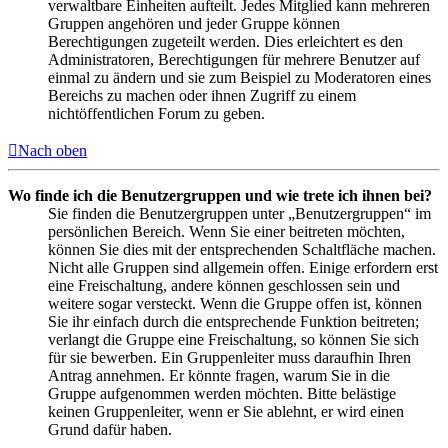
verwaltbare Einheiten aufteilt. Jedes Mitglied kann mehreren
Gruppen angehören und jeder Gruppe können
Berechtigungen zugeteilt werden. Dies erleichtert es den
Administratoren, Berechtigungen für mehrere Benutzer auf
einmal zu ändern und sie zum Beispiel zu Moderatoren eines
Bereichs zu machen oder ihnen Zugriff zu einem
nichtöffentlichen Forum zu geben.
Nach oben
Wo finde ich die Benutzergruppen und wie trete ich ihnen bei?
Sie finden die Benutzergruppen unter „Benutzergruppen“ im
persönlichen Bereich. Wenn Sie einer beitreten möchten,
können Sie dies mit der entsprechenden Schaltfläche machen.
Nicht alle Gruppen sind allgemein offen. Einige erfordern erst
eine Freischaltung, andere können geschlossen sein und
weitere sogar versteckt. Wenn die Gruppe offen ist, können
Sie ihr einfach durch die entsprechende Funktion beitreten;
verlangt die Gruppe eine Freischaltung, so können Sie sich
für sie bewerben. Ein Gruppenleiter muss daraufhin Ihren
Antrag annehmen. Er könnte fragen, warum Sie in die
Gruppe aufgenommen werden möchten. Bitte belästige
keinen Gruppenleiter, wenn er Sie ablehnt, er wird einen
Grund dafür haben.