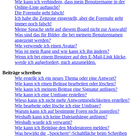
Wie kann ich verhindern, dass mein Benutzername in der
Online-Liste auftaucht?
Die Forenuhr geht falsch!
Ich habe die Zeitzone eingestellt, aber die Forenuhr geht
immer noch falsch!
Meine Sprache steht auf diesem Board nicht zur Auswahl!
Was sind das für Bilder, die bei meinem Benutzernamen
angezeigt werden?
Wie verwende ich einen Avatar?
Was ist mein Rang und wie kann ich ihn ändern?
Wenn ich bei einem Benutzer auf den E-Mail-Link klicke,
werde ich aufgefordert, mich anzumelden.
Beiträge schreiben
Wie erstelle ich ein neues Thema oder eine Antwort?
Wie kann ich einen Beitrag bearbeiten oder löschen?
Wie kann ich meinem Beitrag eine Signatur anfügen?
Wie kann ich eine Umfrage erstellen?
Wieso kann ich nicht mehr Antwortmöglichkeiten erstellen?
Wie bearbeite oder lösche ich eine Umfrage?
Warum kann ich auf bestimmte Foren nicht zugreifen?
Weshalb kann ich keine Dateianhänge anfügen?
Weshalb wurde ich verwarnt?
Wie kann ich Beiträge den Moderatoren melden?
Was bewirkt die „Speichern“-Schaltfläche beim Schreiben