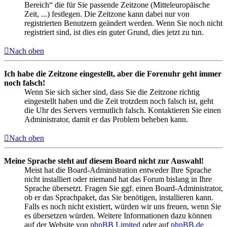
Bereich“ die für Sie passende Zeitzone (Mitteleuropäische
Zeit, ...) festlegen. Die Zeitzone kann dabei nur von
registrierten Benutzern geändert werden. Wenn Sie noch nicht
registriert sind, ist dies ein guter Grund, dies jetzt zu tun.
Nach oben
Ich habe die Zeitzone eingestellt, aber die Forenuhr geht immer
noch falsch!
Wenn Sie sich sicher sind, dass Sie die Zeitzone richtig
eingestellt haben und die Zeit trotzdem noch falsch ist, geht
die Uhr des Servers vermutlich falsch. Kontaktieren Sie einen
Administrator, damit er das Problem beheben kann.
Nach oben
Meine Sprache steht auf diesem Board nicht zur Auswahl!
Meist hat die Board-Administration entweder Ihre Sprache
nicht installiert oder niemand hat das Forum bislang in Ihre
Sprache übersetzt. Fragen Sie ggf. einen Board-Administrator,
ob er das Sprachpaket, das Sie benötigen, installieren kann.
Falls es noch nicht existiert, würden wir uns freuen, wenn Sie
es übersetzen würden. Weitere Informationen dazu können
auf der Website von
phpBB Limited
oder auf
phpBB.de