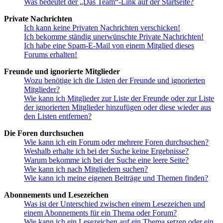
Was bedeutet der „Das Team“-Link auf der Startseite?
Private Nachrichten
Ich kann keine Privaten Nachrichten verschicken!
Ich bekomme ständig unerwünschte Private Nachrichten!
Ich habe eine Spam-E-Mail von einem Mitglied dieses
Forums erhalten!
Freunde und ignorierte Mitglieder
Wozu benötige ich die Listen der Freunde und ignorierten
Mitglieder?
Wie kann ich Mitglieder zur Liste der Freunde oder zur Liste
der ignorierten Mitglieder hinzufügen oder diese wieder aus
den Listen entfernen?
Die Foren durchsuchen
Wie kann ich ein Forum oder mehrere Foren durchsuchen?
Weshalb erhalte ich bei der Suche keine Ergebnisse?
Warum bekomme ich bei der Suche eine leere Seite?
Wie kann ich nach Mitgliedern suchen?
Wie kann ich meine eigenen Beiträge und Themen finden?
Abonnements und Lesezeichen
Was ist der Unterschied zwischen einem Lesezeichen und
einem Abonnements für ein Thema oder Forum?
Wie kann ich ein Lesezeichen auf ein Thema setzen oder ein