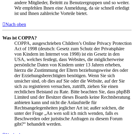
andere Mitglieder, Beitritt zu Benutzergruppen und so weiter.
Wir empfehlen Ihnen eine Anmeldung, da sie schnell erledigt
ist und Ihnen zahlreiche Vorteile bietet.
Nach oben
Was ist COPPA?
COPPA, ausgeschrieben Children’s Online Privacy Protection
Act of 1998 (deutsch: Gesetz zum Schutz der Privatsphäre
von Kindern im Internet von 1998) ist ein Gesetz in den
USA, welches festlegt, dass Websites, die möglicherweise
persönliche Daten von Kindern unter 13 Jahren erheben,
hierzu die Zustimmung der Eltern beziehungsweise des oder
der Erziehungsberechtigten benötigen. Wenn Sie sich
unsicher sind, ob dies auf Sie oder die Website, auf der Sie
sich zu registrieren versuchen, zutrifft, ziehen Sie einen
rechtlichen Beistand zu Rate. Bitte beachten Sie, dass phpBB
Limited und der Besitzer dieses Boards keine Rechtsberatung
anbieten kann und nicht die Anlaufstelle für
Rechtsangelegenheiten jeglicher Art ist; außer solchen, die
unter der Frage „An wen soll ich mich wenden, falls es
Beschwerden oder juristische Anfragen zu diesem Forum
gibt?“ behandelt werden.