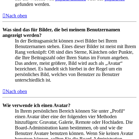
gefunden werden.
Nach oben
Was sind das für Bilder, die bei meinem Benutzernamen
angezeigt werden?
In der Beitragsansicht können zwei Bilder bei Ihrem
Benutzernamen stehen. Eines dieser Bilder ist meist mit Ihrem
Rang verknüpft: Oft sind dies Sterne, Kästchen oder Punkte,
die Ihre Beitragszahl oder Ihren Status im Forum angeben.
Das andere, meist größere, Bild wird auch als „Avatar“
bezeichnet. Es handelt sich hierbei in der Regel um ein
persönliches Bild, welches von Benutzer zu Benutzer
unterschiedlich ist.
Nach oben
Wie verwende ich einen Avatar?
In Ihrem persönlichen Bereich können Sie unter „Profil“
einen Avatar über eine der folgenden vier Methoden
hinzufügen: Gravatar, Galerie, Remote oder Hochladen. Die
Board-Administration kann bestimmen, ob und wie die
Benutzer Avatare benutzen können. Wenn Sie keinen Avatar
benutzen können, sollten Sie die Board-Administration