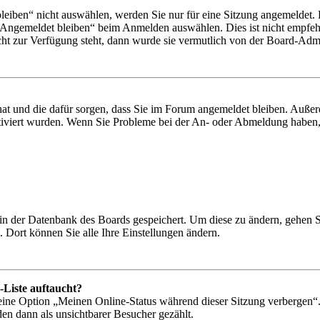
iben“ nicht auswählen, werden Sie nur für eine Sitzung angemeldet. 
„Angemeldet bleiben“ beim Anmelden auswählen. Dies ist nicht empfeh
cht zur Verfügung steht, dann wurde sie vermutlich von der Board-Admin
 hat und die dafür sorgen, dass Sie im Forum angemeldet bleiben. Auß
ktiviert wurden. Wenn Sie Probleme bei der An- oder Abmeldung haben,
n in der Datenbank des Boards gespeichert. Um diese zu ändern, gehen 
 Dort können Sie alle Ihre Einstellungen ändern.
-Liste auftaucht?
 eine Option „Meinen Online-Status während dieser Sitzung verbergen“
den dann als unsichtbarer Besucher gezählt.