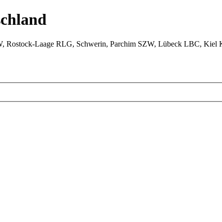
chland
W, Rostock-Laage RLG, Schwerin, Parchim SZW, Lübeck LBC, Kiel 