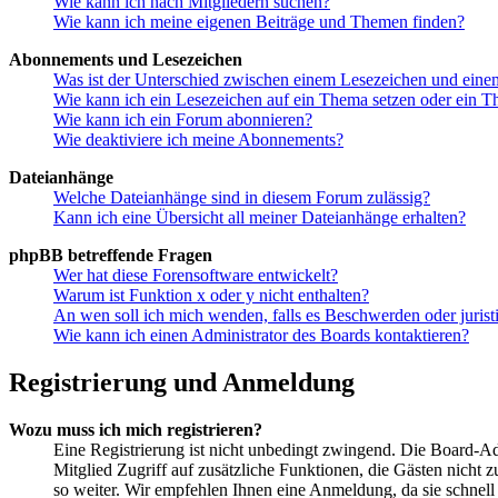
Wie kann ich nach Mitgliedern suchen?
Wie kann ich meine eigenen Beiträge und Themen finden?
Abonnements und Lesezeichen
Was ist der Unterschied zwischen einem Lesezeichen und ein
Wie kann ich ein Lesezeichen auf ein Thema setzen oder ein 
Wie kann ich ein Forum abonnieren?
Wie deaktiviere ich meine Abonnements?
Dateianhänge
Welche Dateianhänge sind in diesem Forum zulässig?
Kann ich eine Übersicht all meiner Dateianhänge erhalten?
phpBB betreffende Fragen
Wer hat diese Forensoftware entwickelt?
Warum ist Funktion x oder y nicht enthalten?
An wen soll ich mich wenden, falls es Beschwerden oder juris
Wie kann ich einen Administrator des Boards kontaktieren?
Registrierung und Anmeldung
Wozu muss ich mich registrieren?
Eine Registrierung ist nicht unbedingt zwingend. Die Board-Admi
Mitglied Zugriff auf zusätzliche Funktionen, die Gästen nicht 
so weiter. Wir empfehlen Ihnen eine Anmeldung, da sie schnell er