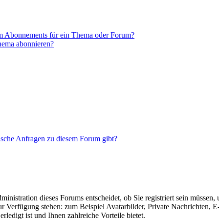
em Abonnements für ein Thema oder Forum?
Thema abonnieren?
tische Anfragen zu diesem Forum gibt?
nistration dieses Forums entscheidet, ob Sie registriert sein müssen, um
zur Verfügung stehen: zum Beispiel Avatarbilder, Private Nachrichten, 
ledigt ist und Ihnen zahlreiche Vorteile bietet.