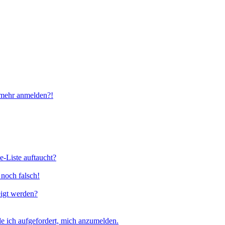
t mehr anmelden?!
e-Liste auftaucht?
 noch falsch!
eigt werden?
e ich aufgefordert, mich anzumelden.