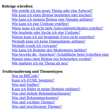
Beiträge schreiben
Wie erstelle ich ein neues Thema oder eine Antwort?
Wie kann ich einen Beitrag bearbeiten oder löschen?
Wie kann ich meinem Beitrag eine Signatur anfügen?
Wie kann ich eine Umfrage erstellen?
Wieso kann ich nicht mehr Antwortmöglichkeiten erstellen?
Wie bearbeite oder lösche ich eine Umfrage?
Warum kann ich auf bestimmte Foren nicht zugreifen?
Weshalb kann ich keine Dateianhänge anfügen?
Weshalb wurde ich verwarnt?
Wie kann ich Beiträge den Moderatoren melden?
Was bewirkt die „Speichern“-Schaltfläche beim Schreiben eine
Warum muss mein Beitrag erst freigegeben werden?
Wie markiere ich ein Thema als neu?
Textformatierung und Thementypen
Was ist BBCode?
Kann ich HTML benutzen?
Was sind Smilies?
Kann ich Bilder in meine Beiträge einfügen?
Was sind globale Bekanntmachungen?
Was sind Bekanntmachungen?
Was sind wichtige Themen?
Was sind geschlossene Themen?