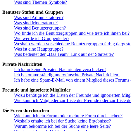
Was sind Themen-Symbole?
Benutzer-Stufen und Gruppen
Was sind Administratoren?
Was sind Moderatoren?
Was sind Benutzergruppen?
Wo finde ich die Benutzergruppen und wie trete ich ihnen bei?
Wie werde ich Gruppenleiter?
Weshalb werden verschiedene Benutzergruppen farbig dargestel
Was ist eine Hauptgruppe?
Was bedeutet der „Das Team“-Link auf der Startseite?
Private Nachrichten
Ich kann keine Privaten Nachrichten verschicken!
Ich bekomme ständig unerwünschte Private Nachrichten!
Ich habe eine Spam-E-Mail von einem Mitglied dieses Forums e
Freunde und ignorierte Mitglieder
Wozu benötige ich die Listen der Freunde und ignorierten Mitg
Wie kann ich Mitglieder zur Liste der Freunde oder zur Liste d
Die Foren durchsuchen
Wie kann ich ein Forum oder mehrere Foren durchsuchen?
Weshalb erhalte ich bei der Suche keine Ergebnisse?
Warum bekomme ich bei der Suche eine leere Seite?