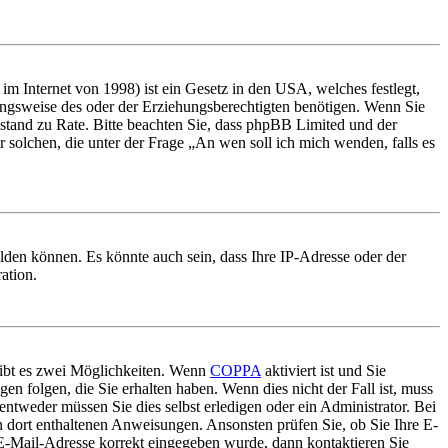
m Internet von 1998) ist ein Gesetz in den USA, welches festlegt,
ungsweise des oder der Erziehungsberechtigten benötigen. Wenn Sie
 Beistand zu Rate. Bitte beachten Sie, dass phpBB Limited und der
r solchen, die unter der Frage „An wen soll ich mich wenden, falls es
lden können. Es könnte auch sein, dass Ihre IP-Adresse oder der
ation.
gibt es zwei Möglichkeiten. Wenn
COPPA
aktiviert ist und Sie
en folgen, die Sie erhalten haben. Wenn dies nicht der Fall ist, muss
entweder müssen Sie dies selbst erledigen oder ein Administrator. Bei
en dort enthaltenen Anweisungen. Ansonsten prüfen Sie, ob Sie Ihre E-
 E-Mail-Adresse korrekt eingegeben wurde, dann kontaktieren Sie