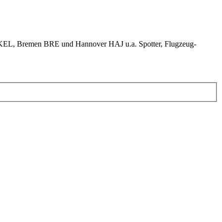
KEL, Bremen BRE und Hannover HAJ u.a. Spotter, Flugzeug-