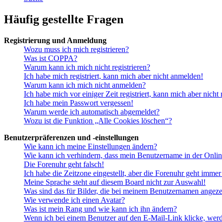
Häufig gestellte Fragen
Registrierung und Anmeldung
Wozu muss ich mich registrieren?
Was ist COPPA?
Warum kann ich mich nicht registrieren?
Ich habe mich registriert, kann mich aber nicht anmelden!
Warum kann ich mich nicht anmelden?
Ich habe mich vor einiger Zeit registriert, kann mich aber nich
Ich habe mein Passwort vergessen!
Warum werde ich automatisch abgemeldet?
Wozu ist die Funktion „Alle Cookies löschen“?
Benutzerpräferenzen und -einstellungen
Wie kann ich meine Einstellungen ändern?
Wie kann ich verhindern, dass mein Benutzername in der Onlin
Die Forenuhr geht falsch!
Ich habe die Zeitzone eingestellt, aber die Forenuhr geht immer
Meine Sprache steht auf diesem Board nicht zur Auswahl!
Was sind das für Bilder, die bei meinem Benutzernamen angez
Wie verwende ich einen Avatar?
Was ist mein Rang und wie kann ich ihn ändern?
Wenn ich bei einem Benutzer auf den E-Mail-Link klicke, werd