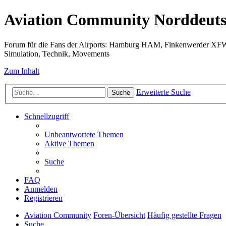
Aviation Community Norddeuts
Forum für die Fans der Airports: Hamburg HAM, Finkenwerder XF
Simulation, Technik, Movements
Zum Inhalt
Erweiterte Suche
Suche
Schnellzugriff
Unbeantwortete Themen
Aktive Themen
Suche
FAQ
Anmelden
Registrieren
Aviation Community
Foren-Übersicht
Häufig gestellte Fragen
Suche