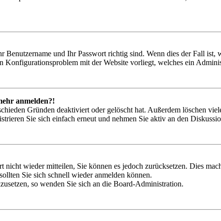
hr Benutzername und Ihr Passwort richtig sind. Wenn dies der Fall ist
ein Konfigurationsproblem mit der Website vorliegt, welches ein Adminis
t mehr anmelden?!
schieden Gründen deaktiviert oder gelöscht hat. Außerdem löschen viele
trieren Sie sich einfach erneut und nehmen Sie aktiv an den Diskussion
rt nicht wieder mitteilen, Sie können es jedoch zurücksetzen. Dies ma
ollten Sie sich schnell wieder anmelden können.
ckzusetzen, so wenden Sie sich an die Board-Administration.