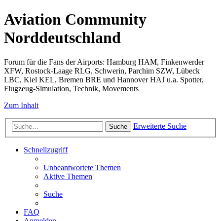
Aviation Community
Norddeutschland
Forum für die Fans der Airports: Hamburg HAM, Finkenwerder
XFW, Rostock-Laage RLG, Schwerin, Parchim SZW, Lübeck
LBC, Kiel KEL, Bremen BRE und Hannover HAJ u.a. Spotter,
Flugzeug-Simulation, Technik, Movements
Zum Inhalt
Erweiterte Suche
Suche
Schnellzugriff
Unbeantwortete Themen
Aktive Themen
Suche
FAQ
Anmelden