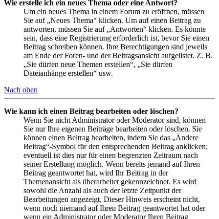
Wie erstelle ich ein neues Thema oder eine Antwort?
Um ein neues Thema in einem Forum zu eröffnen, müssen
Sie auf „Neues Thema“ klicken. Um auf einen Beitrag zu
antworten, müssen Sie auf „Antworten“ klicken. Es könnte
sein, dass eine Registrierung erforderlich ist, bevor Sie einen
Beitrag schreiben können. Ihre Berechtigungen sind jeweils
am Ende der Foren- und der Beitragsansicht aufgelistet. Z. B.
„Sie dürfen neue Themen erstellen“, „Sie dürfen
Dateianhänge erstellen“ usw.
Nach oben
Wie kann ich einen Beitrag bearbeiten oder löschen?
Wenn Sie nicht Administrator oder Moderator sind, können
Sie nur Ihre eigenen Beiträge bearbeiten oder löschen. Sie
können einen Beitrag bearbeiten, indem Sie das „Ändere
Beitrag“-Symbol für den entsprechenden Beitrag anklicken;
eventuell ist dies nur für einen begrenzten Zeitraum nach
seiner Erstellung möglich. Wenn bereits jemand auf Ihren
Beitrag geantwortet hat, wird Ihr Beitrag in der
Themenansicht als überarbeitet gekennzeichnet. Es wird
sowohl die Anzahl als auch der letzte Zeitpunkt der
Bearbeitungen angezeigt. Dieser Hinweis erscheint nicht,
wenn noch niemand auf Ihren Beitrag geantwortet hat oder
wenn ein Administrator oder Moderator Ihren Beitrag