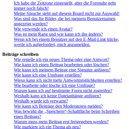
Ich habe die Zeitzone eingestellt, aber die Forenuhr geht
immer noch falsch!
Meine Sprache steht auf diesem Board nicht zur Auswahl!
Was sind das für Bilder, die bei meinem Benutzernamen
angezeigt werden?
Wie verwende ich einen Avatar?
Was ist mein Rang und wie kann ich ihn ändern?
Wenn ich bei einem Benutzer auf den E-Mail-Link klicke,
werde ich aufgefordert, mich anzumelden.
Beiträge schreiben
Wie erstelle ich ein neues Thema oder eine Antwort?
Wie kann ich einen Beitrag bearbeiten oder löschen?
Wie kann ich meinem Beitrag eine Signatur anfügen?
Wie kann ich eine Umfrage erstellen?
Wieso kann ich nicht mehr Antwortmöglichkeiten erstellen?
Wie bearbeite oder lösche ich eine Umfrage?
Warum kann ich auf bestimmte Foren nicht zugreifen?
Weshalb kann ich keine Dateianhänge anfügen?
Weshalb wurde ich verwarnt?
Wie kann ich Beiträge den Moderatoren melden?
Was bewirkt die „Speichern“-Schaltfläche beim Schreiben
eines Beitrags?
Warum muss mein Beitrag erst freigegeben werden?
Wie markiere ich ein Thema als neu?