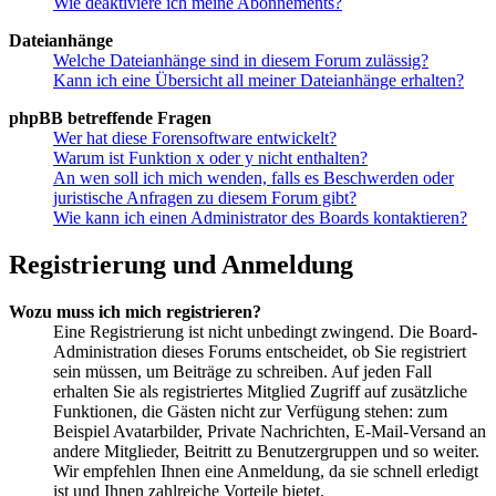
Wie deaktiviere ich meine Abonnements?
Dateianhänge
Welche Dateianhänge sind in diesem Forum zulässig?
Kann ich eine Übersicht all meiner Dateianhänge erhalten?
phpBB betreffende Fragen
Wer hat diese Forensoftware entwickelt?
Warum ist Funktion x oder y nicht enthalten?
An wen soll ich mich wenden, falls es Beschwerden oder
juristische Anfragen zu diesem Forum gibt?
Wie kann ich einen Administrator des Boards kontaktieren?
Registrierung und Anmeldung
Wozu muss ich mich registrieren?
Eine Registrierung ist nicht unbedingt zwingend. Die Board-
Administration dieses Forums entscheidet, ob Sie registriert
sein müssen, um Beiträge zu schreiben. Auf jeden Fall
erhalten Sie als registriertes Mitglied Zugriff auf zusätzliche
Funktionen, die Gästen nicht zur Verfügung stehen: zum
Beispiel Avatarbilder, Private Nachrichten, E-Mail-Versand an
andere Mitglieder, Beitritt zu Benutzergruppen und so weiter.
Wir empfehlen Ihnen eine Anmeldung, da sie schnell erledigt
ist und Ihnen zahlreiche Vorteile bietet.