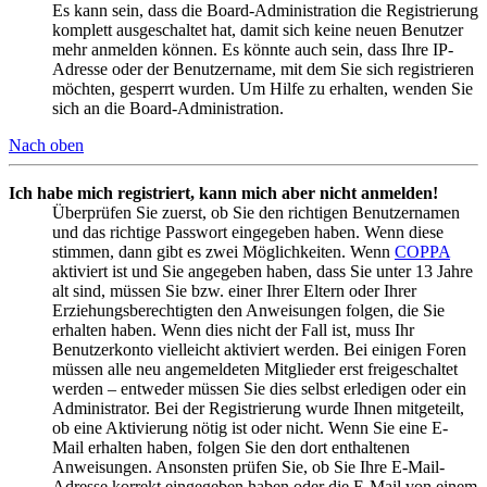
Es kann sein, dass die Board-Administration die Registrierung
komplett ausgeschaltet hat, damit sich keine neuen Benutzer
mehr anmelden können. Es könnte auch sein, dass Ihre IP-
Adresse oder der Benutzername, mit dem Sie sich registrieren
möchten, gesperrt wurden. Um Hilfe zu erhalten, wenden Sie
sich an die Board-Administration.
Nach oben
Ich habe mich registriert, kann mich aber nicht anmelden!
Überprüfen Sie zuerst, ob Sie den richtigen Benutzernamen
und das richtige Passwort eingegeben haben. Wenn diese
stimmen, dann gibt es zwei Möglichkeiten. Wenn
COPPA
aktiviert ist und Sie angegeben haben, dass Sie unter 13 Jahre
alt sind, müssen Sie bzw. einer Ihrer Eltern oder Ihrer
Erziehungsberechtigten den Anweisungen folgen, die Sie
erhalten haben. Wenn dies nicht der Fall ist, muss Ihr
Benutzerkonto vielleicht aktiviert werden. Bei einigen Foren
müssen alle neu angemeldeten Mitglieder erst freigeschaltet
werden – entweder müssen Sie dies selbst erledigen oder ein
Administrator. Bei der Registrierung wurde Ihnen mitgeteilt,
ob eine Aktivierung nötig ist oder nicht. Wenn Sie eine E-
Mail erhalten haben, folgen Sie den dort enthaltenen
Anweisungen. Ansonsten prüfen Sie, ob Sie Ihre E-Mail-
Adresse korrekt eingegeben haben oder die E-Mail von einem