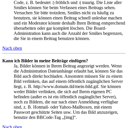
Code, z. B. bedeutet :) fröhlich und :( traurig. Die Liste aller
Smilies können Sie beim Verfassen eines Beitrags sehen.
Versuchen Sie bitte trotzdem, Smilies nicht zu häufig zu
benutzen, sie können einen Beitrag schnell unlesbar machen
und ein Moderator könnte deshalb Ihren Beitrag entsprechend
überarbeiten oder gar komplett löschen. Die Board-
Administration kann auch die Anzahl der Smilies begrenzen,
die Sie in einem Beitrag benutzen können.
Nach oben
Kann ich Bilder in meine Beiträge einfügen?
Ja, Bilder können in Ihrem Beitrag angezeigt werden. Wenn
die Administration Dateianhänge erlaubt hat, können Sie das
Bild auch direkt hochladen. Ansonsten müssen Sie zu einem
Bild verlinken, das auf einem öffentlich zugänglichen Server
liegt, z. B. http://www.domain.tld/mein-bild.gif. Sie können
weder Bilder verlinken, die sich auf Ihrem eigenen PC
befinden (außer es ist ein öffentlich zugänglicher Server),
noch zu Bildern, die nur nach einer Anmeldung verfügbar
sind, z. B. Hotmail- oder Yahoo-Mailboxen, mit einem
Passwort geschützte Seiten usw. Um das Bild anzuzeigen,
benutze den BBCode-Tag „[img]“.
Nach oben