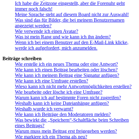
Ich habe die Zeitzone eingestellt, aber die Forenuhr geht
immer noch falsch!
Meine Sprache steht auf diesem Board nicht zur Auswahl!
Was sind das für Bilder, die bei meinem Benutzernamen
angezeigt werden?
Wie verwende ich einen Avatar?
Was ist mein Rang und wie kann ich ihn ändern?
Wenn ich bei einem Benutzer auf den E-Mail-Link klicke,
werde ich aufgefordert, mich anzumelden.
Beiträge schreiben
Wie erstelle ich ein neues Thema oder eine Antwort?
Wie kann ich einen Beitrag bearbeiten oder löschen?
Wie kann ich meinem Beitrag eine Signatur anfügen?
Wie kann ich eine Umfrage erstellen?
Wieso kann ich nicht mehr Antwortmöglichkeiten erstellen?
Wie bearbeite oder lösche ich eine Umfrage?
Warum kann ich auf bestimmte Foren nicht zugreifen?
Weshalb kann ich keine Dateianhänge anfügen?
Weshalb wurde ich verwarnt?
Wie kann ich Beiträge den Moderatoren melden?
Was bewirkt die „Speichern“-Schaltfläche beim Schreiben
eines Beitrags?
Warum muss mein Beitrag erst freigegeben werden?
Wie markiere ich ein Thema als neu?