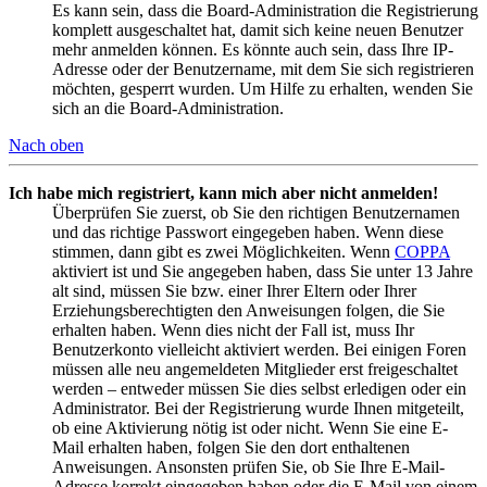
Es kann sein, dass die Board-Administration die Registrierung
komplett ausgeschaltet hat, damit sich keine neuen Benutzer
mehr anmelden können. Es könnte auch sein, dass Ihre IP-
Adresse oder der Benutzername, mit dem Sie sich registrieren
möchten, gesperrt wurden. Um Hilfe zu erhalten, wenden Sie
sich an die Board-Administration.
Nach oben
Ich habe mich registriert, kann mich aber nicht anmelden!
Überprüfen Sie zuerst, ob Sie den richtigen Benutzernamen
und das richtige Passwort eingegeben haben. Wenn diese
stimmen, dann gibt es zwei Möglichkeiten. Wenn
COPPA
aktiviert ist und Sie angegeben haben, dass Sie unter 13 Jahre
alt sind, müssen Sie bzw. einer Ihrer Eltern oder Ihrer
Erziehungsberechtigten den Anweisungen folgen, die Sie
erhalten haben. Wenn dies nicht der Fall ist, muss Ihr
Benutzerkonto vielleicht aktiviert werden. Bei einigen Foren
müssen alle neu angemeldeten Mitglieder erst freigeschaltet
werden – entweder müssen Sie dies selbst erledigen oder ein
Administrator. Bei der Registrierung wurde Ihnen mitgeteilt,
ob eine Aktivierung nötig ist oder nicht. Wenn Sie eine E-
Mail erhalten haben, folgen Sie den dort enthaltenen
Anweisungen. Ansonsten prüfen Sie, ob Sie Ihre E-Mail-
Adresse korrekt eingegeben haben oder die E-Mail von einem