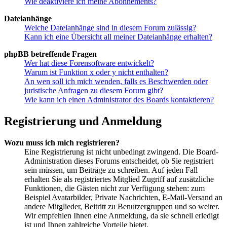
Wie deaktiviere ich meine Abonnements?
Dateianhänge
Welche Dateianhänge sind in diesem Forum zulässig?
Kann ich eine Übersicht all meiner Dateianhänge erhalten?
phpBB betreffende Fragen
Wer hat diese Forensoftware entwickelt?
Warum ist Funktion x oder y nicht enthalten?
An wen soll ich mich wenden, falls es Beschwerden oder
juristische Anfragen zu diesem Forum gibt?
Wie kann ich einen Administrator des Boards kontaktieren?
Registrierung und Anmeldung
Wozu muss ich mich registrieren?
Eine Registrierung ist nicht unbedingt zwingend. Die Board-
Administration dieses Forums entscheidet, ob Sie registriert
sein müssen, um Beiträge zu schreiben. Auf jeden Fall
erhalten Sie als registriertes Mitglied Zugriff auf zusätzliche
Funktionen, die Gästen nicht zur Verfügung stehen: zum
Beispiel Avatarbilder, Private Nachrichten, E-Mail-Versand an
andere Mitglieder, Beitritt zu Benutzergruppen und so weiter.
Wir empfehlen Ihnen eine Anmeldung, da sie schnell erledigt
ist und Ihnen zahlreiche Vorteile bietet.