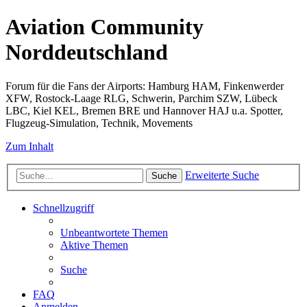
Aviation Community
Norddeutschland
Forum für die Fans der Airports: Hamburg HAM, Finkenwerder
XFW, Rostock-Laage RLG, Schwerin, Parchim SZW, Lübeck
LBC, Kiel KEL, Bremen BRE und Hannover HAJ u.a. Spotter,
Flugzeug-Simulation, Technik, Movements
Zum Inhalt
Erweiterte Suche
Suche
Schnellzugriff
Unbeantwortete Themen
Aktive Themen
Suche
FAQ
Anmelden