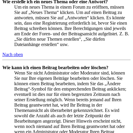
Wie erstelle ich ein neues Thema oder eine Antwort?
Um ein neues Thema in einem Forum zu eröffnen, müssen
Sie auf „Neues Thema“ klicken. Um auf einen Beitrag zu
antworten, müssen Sie auf „Antworten“ klicken. Es könnte
sein, dass eine Registrierung erforderlich ist, bevor Sie einen
Beitrag schreiben können. Ihre Berechtigungen sind jeweils
am Ende der Foren- und der Beitragsansicht aufgelistet. Z. B.
„Sie dürfen neue Themen erstellen“, „Sie dürfen
Dateianhänge erstellen“ usw.
Nach oben
Wie kann ich einen Beitrag bearbeiten oder löschen?
Wenn Sie nicht Administrator oder Moderator sind, können
Sie nur Ihre eigenen Beiträge bearbeiten oder löschen. Sie
können einen Beitrag bearbeiten, indem Sie das „Ändere
Beitrag“-Symbol für den entsprechenden Beitrag anklicken;
eventuell ist dies nur für einen begrenzten Zeitraum nach
seiner Erstellung möglich. Wenn bereits jemand auf Ihren
Beitrag geantwortet hat, wird Ihr Beitrag in der
Themenansicht als überarbeitet gekennzeichnet. Es wird
sowohl die Anzahl als auch der letzte Zeitpunkt der
Bearbeitungen angezeigt. Dieser Hinweis erscheint nicht,
wenn noch niemand auf Ihren Beitrag geantwortet hat oder
wenn ein Administrator oder Moderator Ihren Beitrag