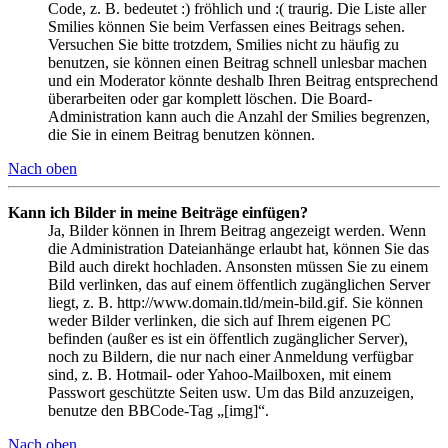
Code, z. B. bedeutet :) fröhlich und :( traurig. Die Liste aller
Smilies können Sie beim Verfassen eines Beitrags sehen.
Versuchen Sie bitte trotzdem, Smilies nicht zu häufig zu
benutzen, sie können einen Beitrag schnell unlesbar machen
und ein Moderator könnte deshalb Ihren Beitrag entsprechend
überarbeiten oder gar komplett löschen. Die Board-
Administration kann auch die Anzahl der Smilies begrenzen,
die Sie in einem Beitrag benutzen können.
Nach oben
Kann ich Bilder in meine Beiträge einfügen?
Ja, Bilder können in Ihrem Beitrag angezeigt werden. Wenn
die Administration Dateianhänge erlaubt hat, können Sie das
Bild auch direkt hochladen. Ansonsten müssen Sie zu einem
Bild verlinken, das auf einem öffentlich zugänglichen Server
liegt, z. B. http://www.domain.tld/mein-bild.gif. Sie können
weder Bilder verlinken, die sich auf Ihrem eigenen PC
befinden (außer es ist ein öffentlich zugänglicher Server),
noch zu Bildern, die nur nach einer Anmeldung verfügbar
sind, z. B. Hotmail- oder Yahoo-Mailboxen, mit einem
Passwort geschützte Seiten usw. Um das Bild anzuzeigen,
benutze den BBCode-Tag „[img]“.
Nach oben