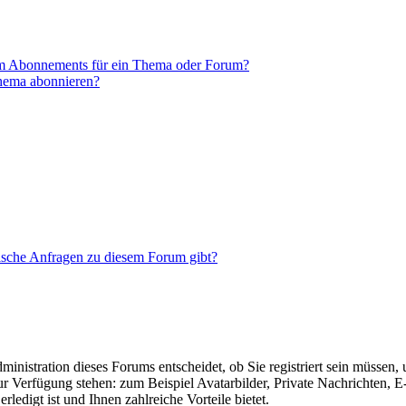
em Abonnements für ein Thema oder Forum?
Thema abonnieren?
tische Anfragen zu diesem Forum gibt?
nistration dieses Forums entscheidet, ob Sie registriert sein müssen, um
zur Verfügung stehen: zum Beispiel Avatarbilder, Private Nachrichten, 
ledigt ist und Ihnen zahlreiche Vorteile bietet.