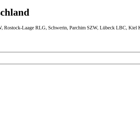
chland
W, Rostock-Laage RLG, Schwerin, Parchim SZW, Lübeck LBC, Kiel 