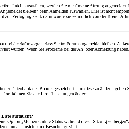
iben“ nicht auswählen, werden Sie nur für eine Sitzung angemeldet. 
„Angemeldet bleiben“ beim Anmelden auswählen. Dies ist nicht empfeh
cht zur Verfügung steht, dann wurde sie vermutlich von der Board-Admin
 hat und die dafür sorgen, dass Sie im Forum angemeldet bleiben. Auß
ktiviert wurden. Wenn Sie Probleme bei der An- oder Abmeldung haben,
n in der Datenbank des Boards gespeichert. Um diese zu ändern, gehen 
 Dort können Sie alle Ihre Einstellungen ändern.
-Liste auftaucht?
 eine Option „Meinen Online-Status während dieser Sitzung verbergen“
den dann als unsichtbarer Besucher gezählt.