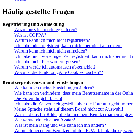
Häufig gestellte Fragen
Registrierung und Anmeldung
Wozu muss ich mich registrieren?
Was ist COPPA?
Warum kann ich mich nicht registrieren?
Ich habe mich registriert, kann mich aber nicht anmelden!
Warum kann ich mich nicht anmelden?
Ich habe mich vor einiger Zeit registriert, kann mich aber nich
Ich habe mein Passwort vergessen!
Warum werde ich automatisch abgemeldet?
Wozu ist die Funktion „Alle Cookies löschen“?
Benutzerpräferenzen und -einstellungen
Wie kann ich meine Einstellungen ändern?
Wie kann ich verhindern, dass mein Benutzername in der Onlin
Die Forenuhr geht falsch!
Ich habe die Zeitzone eingestellt, aber die Forenuhr geht immer
Meine Sprache steht auf diesem Board nicht zur Auswahl!
Was sind das für Bilder, die bei meinem Benutzernamen angez
Wie verwende ich einen Avatar?
Was ist mein Rang und wie kann ich ihn ändern?
Wenn ich bei einem Benutzer auf den E-Mail-Link klicke, werd