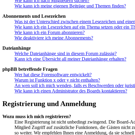
Wie kann ich nach Mitgliedern suchen?
Wie kann ich meine eigenen Beiträge und Themen finden?
Abonnements und Lesezeichen
Was ist der Unterschied zwischen einem Lesezeichen und ein
Wie kann ich ein Lesezeichen auf ein Thema setzen oder ein 
Wie kann ich ein Forum abonnieren?
Wie deaktiviere ich meine Abonnements?
Dateianhänge
Welche Dateianhänge sind in diesem Forum zulässig?
Kann ich eine Übersicht all meiner Dateianhänge erhalten?
phpBB betreffende Fragen
Wer hat diese Forensoftware entwickelt?
Warum ist Funktion x oder y nicht enthalten?
An wen soll ich mich wenden, falls es Beschwerden oder juris
Wie kann ich einen Administrator des Boards kontaktieren?
Registrierung und Anmeldung
Wozu muss ich mich registrieren?
Eine Registrierung ist nicht unbedingt zwingend. Die Board-Admi
Mitglied Zugriff auf zusätzliche Funktionen, die Gästen nicht 
so weiter. Wir empfehlen Ihnen eine Anmeldung, da sie schnell er