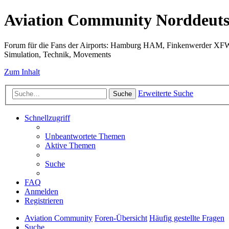
Aviation Community Norddeuts
Forum für die Fans der Airports: Hamburg HAM, Finkenwerder XF
Simulation, Technik, Movements
Zum Inhalt
Erweiterte Suche
Suche
Schnellzugriff
Unbeantwortete Themen
Aktive Themen
Suche
FAQ
Anmelden
Registrieren
Aviation Community
Foren-Übersicht
Häufig gestellte Fragen
Suche