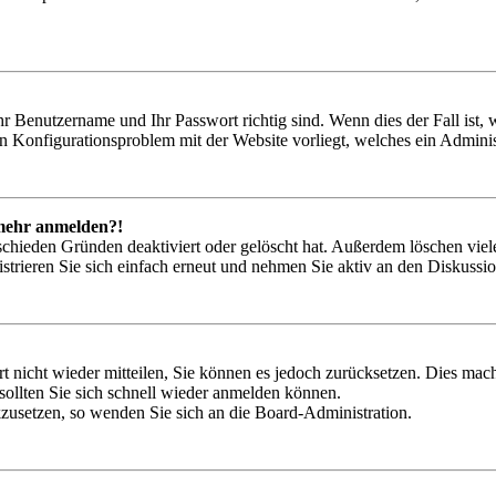
hr Benutzername und Ihr Passwort richtig sind. Wenn dies der Fall ist
ein Konfigurationsproblem mit der Website vorliegt, welches ein Adminis
t mehr anmelden?!
schieden Gründen deaktiviert oder gelöscht hat. Außerdem löschen viele
trieren Sie sich einfach erneut und nehmen Sie aktiv an den Diskussion
rt nicht wieder mitteilen, Sie können es jedoch zurücksetzen. Dies ma
ollten Sie sich schnell wieder anmelden können.
ckzusetzen, so wenden Sie sich an die Board-Administration.