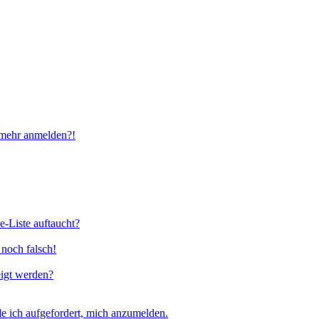
t mehr anmelden?!
e-Liste auftaucht?
 noch falsch!
eigt werden?
e ich aufgefordert, mich anzumelden.