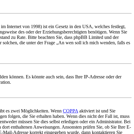
m Internet von 1998) ist ein Gesetz in den USA, welches festlegt,
ungsweise des oder der Erziehungsberechtigten benötigen. Wenn Sie
 Beistand zu Rate. Bitte beachten Sie, dass phpBB Limited und der
r solchen, die unter der Frage „An wen soll ich mich wenden, falls es
lden können. Es könnte auch sein, dass Ihre IP-Adresse oder der
ation.
gibt es zwei Möglichkeiten. Wenn
COPPA
aktiviert ist und Sie
en folgen, die Sie erhalten haben. Wenn dies nicht der Fall ist, muss
entweder müssen Sie dies selbst erledigen oder ein Administrator. Bei
en dort enthaltenen Anweisungen. Ansonsten prüfen Sie, ob Sie Ihre E-
 E-Mail-Adresse korrekt eingegeben wurde, dann kontaktieren Sie