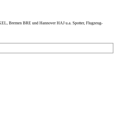
KEL, Bremen BRE und Hannover HAJ u.a. Spotter, Flugzeug-