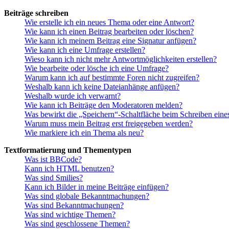
Beiträge schreiben
Wie erstelle ich ein neues Thema oder eine Antwort?
Wie kann ich einen Beitrag bearbeiten oder löschen?
Wie kann ich meinem Beitrag eine Signatur anfügen?
Wie kann ich eine Umfrage erstellen?
Wieso kann ich nicht mehr Antwortmöglichkeiten erstellen?
Wie bearbeite oder lösche ich eine Umfrage?
Warum kann ich auf bestimmte Foren nicht zugreifen?
Weshalb kann ich keine Dateianhänge anfügen?
Weshalb wurde ich verwarnt?
Wie kann ich Beiträge den Moderatoren melden?
Was bewirkt die „Speichern“-Schaltfläche beim Schreiben eine
Warum muss mein Beitrag erst freigegeben werden?
Wie markiere ich ein Thema als neu?
Textformatierung und Thementypen
Was ist BBCode?
Kann ich HTML benutzen?
Was sind Smilies?
Kann ich Bilder in meine Beiträge einfügen?
Was sind globale Bekanntmachungen?
Was sind Bekanntmachungen?
Was sind wichtige Themen?
Was sind geschlossene Themen?