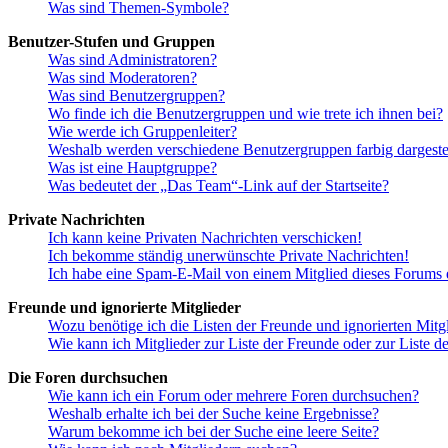
Was sind Themen-Symbole?
Benutzer-Stufen und Gruppen
Was sind Administratoren?
Was sind Moderatoren?
Was sind Benutzergruppen?
Wo finde ich die Benutzergruppen und wie trete ich ihnen bei?
Wie werde ich Gruppenleiter?
Weshalb werden verschiedene Benutzergruppen farbig dargestel
Was ist eine Hauptgruppe?
Was bedeutet der „Das Team“-Link auf der Startseite?
Private Nachrichten
Ich kann keine Privaten Nachrichten verschicken!
Ich bekomme ständig unerwünschte Private Nachrichten!
Ich habe eine Spam-E-Mail von einem Mitglied dieses Forums e
Freunde und ignorierte Mitglieder
Wozu benötige ich die Listen der Freunde und ignorierten Mitg
Wie kann ich Mitglieder zur Liste der Freunde oder zur Liste d
Die Foren durchsuchen
Wie kann ich ein Forum oder mehrere Foren durchsuchen?
Weshalb erhalte ich bei der Suche keine Ergebnisse?
Warum bekomme ich bei der Suche eine leere Seite?