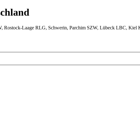
chland
W, Rostock-Laage RLG, Schwerin, Parchim SZW, Lübeck LBC, Kiel 