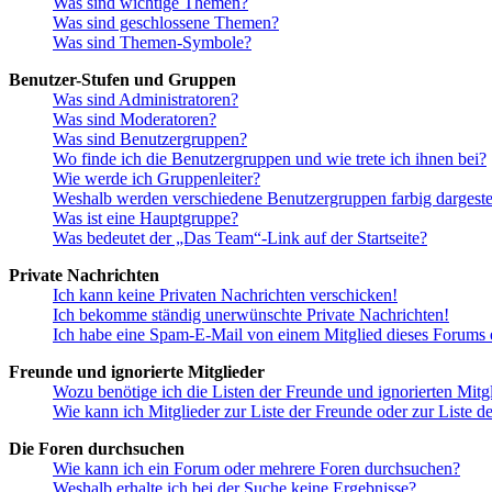
Was sind wichtige Themen?
Was sind geschlossene Themen?
Was sind Themen-Symbole?
Benutzer-Stufen und Gruppen
Was sind Administratoren?
Was sind Moderatoren?
Was sind Benutzergruppen?
Wo finde ich die Benutzergruppen und wie trete ich ihnen bei?
Wie werde ich Gruppenleiter?
Weshalb werden verschiedene Benutzergruppen farbig dargestel
Was ist eine Hauptgruppe?
Was bedeutet der „Das Team“-Link auf der Startseite?
Private Nachrichten
Ich kann keine Privaten Nachrichten verschicken!
Ich bekomme ständig unerwünschte Private Nachrichten!
Ich habe eine Spam-E-Mail von einem Mitglied dieses Forums e
Freunde und ignorierte Mitglieder
Wozu benötige ich die Listen der Freunde und ignorierten Mitg
Wie kann ich Mitglieder zur Liste der Freunde oder zur Liste d
Die Foren durchsuchen
Wie kann ich ein Forum oder mehrere Foren durchsuchen?
Weshalb erhalte ich bei der Suche keine Ergebnisse?