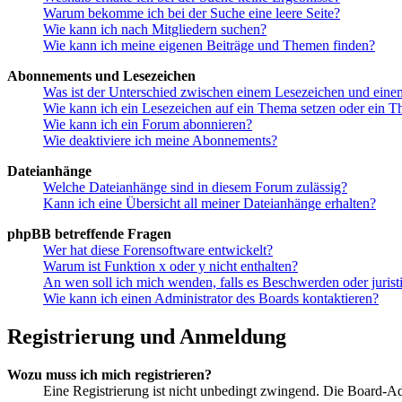
Warum bekomme ich bei der Suche eine leere Seite?
Wie kann ich nach Mitgliedern suchen?
Wie kann ich meine eigenen Beiträge und Themen finden?
Abonnements und Lesezeichen
Was ist der Unterschied zwischen einem Lesezeichen und ein
Wie kann ich ein Lesezeichen auf ein Thema setzen oder ein 
Wie kann ich ein Forum abonnieren?
Wie deaktiviere ich meine Abonnements?
Dateianhänge
Welche Dateianhänge sind in diesem Forum zulässig?
Kann ich eine Übersicht all meiner Dateianhänge erhalten?
phpBB betreffende Fragen
Wer hat diese Forensoftware entwickelt?
Warum ist Funktion x oder y nicht enthalten?
An wen soll ich mich wenden, falls es Beschwerden oder juris
Wie kann ich einen Administrator des Boards kontaktieren?
Registrierung und Anmeldung
Wozu muss ich mich registrieren?
Eine Registrierung ist nicht unbedingt zwingend. Die Board-Admi