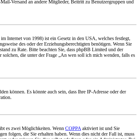
E-Mail-Versand an andere Mitglieder, Beitritt zu Benutzergruppen und
m Internet von 1998) ist ein Gesetz in den USA, welches festlegt,
ungsweise des oder der Erziehungsberechtigten benötigen. Wenn Sie
 Beistand zu Rate. Bitte beachten Sie, dass phpBB Limited und der
r solchen, die unter der Frage „An wen soll ich mich wenden, falls es
lden können. Es könnte auch sein, dass Ihre IP-Adresse oder der
ation.
gibt es zwei Möglichkeiten. Wenn
COPPA
aktiviert ist und Sie
en folgen, die Sie erhalten haben. Wenn dies nicht der Fall ist, muss