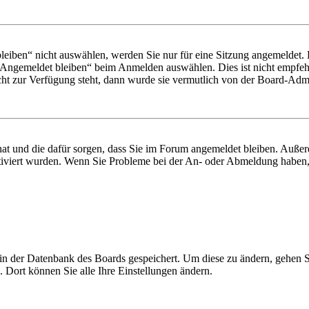
iben“ nicht auswählen, werden Sie nur für eine Sitzung angemeldet. 
„Angemeldet bleiben“ beim Anmelden auswählen. Dies ist nicht empfeh
cht zur Verfügung steht, dann wurde sie vermutlich von der Board-Admin
 hat und die dafür sorgen, dass Sie im Forum angemeldet bleiben. Auß
ktiviert wurden. Wenn Sie Probleme bei der An- oder Abmeldung haben,
n in der Datenbank des Boards gespeichert. Um diese zu ändern, gehen 
 Dort können Sie alle Ihre Einstellungen ändern.