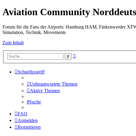
Aviation Community Norddeuts
Forum für die Fans der Airports: Hamburg HAM, Finkenwerder XF
Simulation, Technik, Movements
Zum Inhalt
Erweiterte
Suche
Suche
Schnellzugriff
Unbeantwortete Themen
Aktive Themen
Suche
FAQ
Anmelden
Registrieren