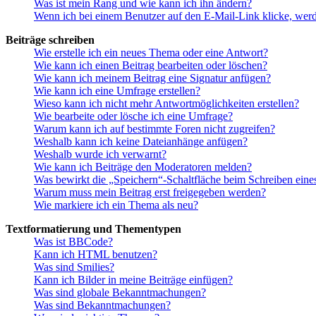
Was ist mein Rang und wie kann ich ihn ändern?
Wenn ich bei einem Benutzer auf den E-Mail-Link klicke, werd
Beiträge schreiben
Wie erstelle ich ein neues Thema oder eine Antwort?
Wie kann ich einen Beitrag bearbeiten oder löschen?
Wie kann ich meinem Beitrag eine Signatur anfügen?
Wie kann ich eine Umfrage erstellen?
Wieso kann ich nicht mehr Antwortmöglichkeiten erstellen?
Wie bearbeite oder lösche ich eine Umfrage?
Warum kann ich auf bestimmte Foren nicht zugreifen?
Weshalb kann ich keine Dateianhänge anfügen?
Weshalb wurde ich verwarnt?
Wie kann ich Beiträge den Moderatoren melden?
Was bewirkt die „Speichern“-Schaltfläche beim Schreiben eine
Warum muss mein Beitrag erst freigegeben werden?
Wie markiere ich ein Thema als neu?
Textformatierung und Thementypen
Was ist BBCode?
Kann ich HTML benutzen?
Was sind Smilies?
Kann ich Bilder in meine Beiträge einfügen?
Was sind globale Bekanntmachungen?
Was sind Bekanntmachungen?