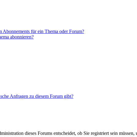
em Abonnements für ein Thema oder Forum?
Thema abonnieren?
tische Anfragen zu diesem Forum gibt?
nistration dieses Forums entscheidet, ob Sie registriert sein müssen, um