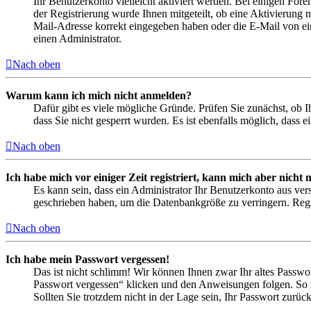
Ihr Benutzerkonto vielleicht aktiviert werden. Bei einigen Fore
der Registrierung wurde Ihnen mitgeteilt, ob eine Aktivierung 
Mail-Adresse korrekt eingegeben haben oder die E-Mail von ein
einen Administrator.
Nach oben
Warum kann ich mich nicht anmelden?
Dafür gibt es viele mögliche Gründe. Prüfen Sie zunächst, ob I
dass Sie nicht gesperrt wurden. Es ist ebenfalls möglich, dass 
Nach oben
Ich habe mich vor einiger Zeit registriert, kann mich aber nich
Es kann sein, dass ein Administrator Ihr Benutzerkonto aus ver
geschrieben haben, um die Datenbankgröße zu verringern. Regis
Nach oben
Ich habe mein Passwort vergessen!
Das ist nicht schlimm! Wir können Ihnen zwar Ihr altes Passwo
Passwort vergessen“ klicken und den Anweisungen folgen. So s
Sollten Sie trotzdem nicht in der Lage sein, Ihr Passwort zurü