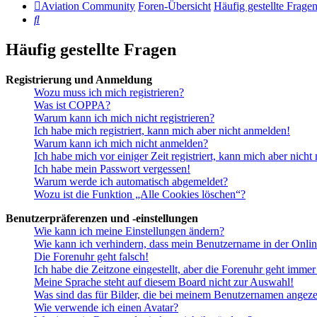
Aviation Community
Foren-Übersicht
Häufig gestellte Frage
Suche
Häufig gestellte Fragen
Registrierung und Anmeldung
Wozu muss ich mich registrieren?
Was ist COPPA?
Warum kann ich mich nicht registrieren?
Ich habe mich registriert, kann mich aber nicht anmelden!
Warum kann ich mich nicht anmelden?
Ich habe mich vor einiger Zeit registriert, kann mich aber nich
Ich habe mein Passwort vergessen!
Warum werde ich automatisch abgemeldet?
Wozu ist die Funktion „Alle Cookies löschen“?
Benutzerpräferenzen und -einstellungen
Wie kann ich meine Einstellungen ändern?
Wie kann ich verhindern, dass mein Benutzername in der Onlin
Die Forenuhr geht falsch!
Ich habe die Zeitzone eingestellt, aber die Forenuhr geht immer
Meine Sprache steht auf diesem Board nicht zur Auswahl!
Was sind das für Bilder, die bei meinem Benutzernamen angez
Wie verwende ich einen Avatar?