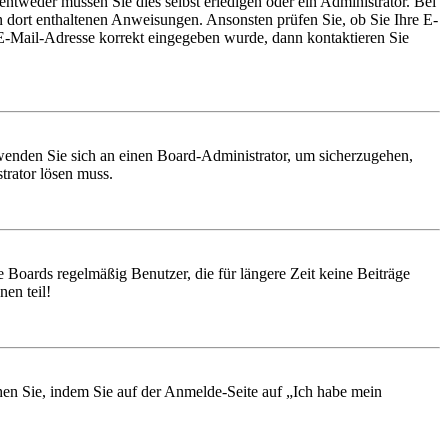
entweder müssen Sie dies selbst erledigen oder ein Administrator. Bei
en dort enthaltenen Anweisungen. Ansonsten prüfen Sie, ob Sie Ihre E-
 E-Mail-Adresse korrekt eingegeben wurde, dann kontaktieren Sie
, wenden Sie sich an einen Board-Administrator, um sicherzugehen,
trator lösen muss.
 Boards regelmäßig Benutzer, die für längere Zeit keine Beiträge
en teil!
chen Sie, indem Sie auf der Anmelde-Seite auf „Ich habe mein