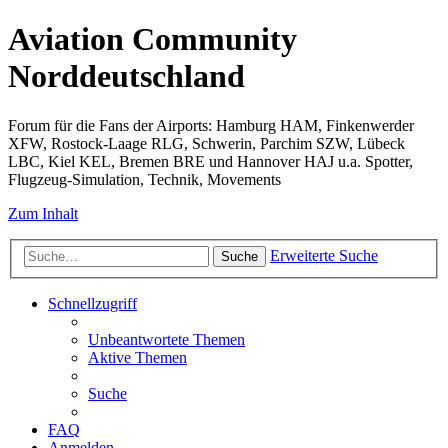
Aviation Community
Norddeutschland
Forum für die Fans der Airports: Hamburg HAM, Finkenwerder
XFW, Rostock-Laage RLG, Schwerin, Parchim SZW, Lübeck
LBC, Kiel KEL, Bremen BRE und Hannover HAJ u.a. Spotter,
Flugzeug-Simulation, Technik, Movements
Zum Inhalt
Erweiterte Suche
Suche
Schnellzugriff
Unbeantwortete Themen
Aktive Themen
Suche
FAQ
Anmelden