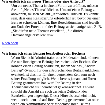
Wie erstelle ich ein neues Thema oder eine Antwort?
Um ein neues Thema in einem Forum zu eröffnen, müssen
Sie auf „Neues Thema“ klicken. Um auf einen Beitrag zu
antworten, müssen Sie auf „Antworten“ klicken. Es könnte
sein, dass eine Registrierung erforderlich ist, bevor Sie einen
Beitrag schreiben können. Ihre Berechtigungen sind jeweils
am Ende der Foren- und der Beitragsansicht aufgelistet. Z. B.
„Sie dürfen neue Themen erstellen“, „Sie dürfen
Dateianhänge erstellen“ usw.
Nach oben
Wie kann ich einen Beitrag bearbeiten oder löschen?
Wenn Sie nicht Administrator oder Moderator sind, können
Sie nur Ihre eigenen Beiträge bearbeiten oder löschen. Sie
können einen Beitrag bearbeiten, indem Sie das „Ändere
Beitrag“-Symbol für den entsprechenden Beitrag anklicken;
eventuell ist dies nur für einen begrenzten Zeitraum nach
seiner Erstellung möglich. Wenn bereits jemand auf Ihren
Beitrag geantwortet hat, wird Ihr Beitrag in der
Themenansicht als überarbeitet gekennzeichnet. Es wird
sowohl die Anzahl als auch der letzte Zeitpunkt der
Bearbeitungen angezeigt. Dieser Hinweis erscheint nicht,
wenn noch niemand auf Ihren Beitrag geantwortet hat oder
wenn ein Administrator oder Moderator Ihren Beitrag