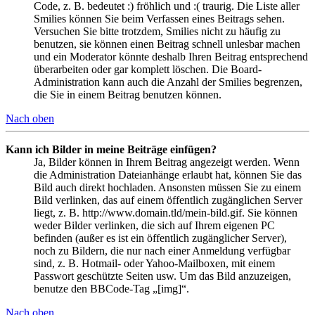
Code, z. B. bedeutet :) fröhlich und :( traurig. Die Liste aller
Smilies können Sie beim Verfassen eines Beitrags sehen.
Versuchen Sie bitte trotzdem, Smilies nicht zu häufig zu
benutzen, sie können einen Beitrag schnell unlesbar machen
und ein Moderator könnte deshalb Ihren Beitrag entsprechend
überarbeiten oder gar komplett löschen. Die Board-
Administration kann auch die Anzahl der Smilies begrenzen,
die Sie in einem Beitrag benutzen können.
Nach oben
Kann ich Bilder in meine Beiträge einfügen?
Ja, Bilder können in Ihrem Beitrag angezeigt werden. Wenn
die Administration Dateianhänge erlaubt hat, können Sie das
Bild auch direkt hochladen. Ansonsten müssen Sie zu einem
Bild verlinken, das auf einem öffentlich zugänglichen Server
liegt, z. B. http://www.domain.tld/mein-bild.gif. Sie können
weder Bilder verlinken, die sich auf Ihrem eigenen PC
befinden (außer es ist ein öffentlich zugänglicher Server),
noch zu Bildern, die nur nach einer Anmeldung verfügbar
sind, z. B. Hotmail- oder Yahoo-Mailboxen, mit einem
Passwort geschützte Seiten usw. Um das Bild anzuzeigen,
benutze den BBCode-Tag „[img]“.
Nach oben