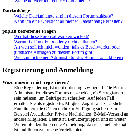
Wie deaktiviere ich meine Abonnements?
Dateianhänge
Welche Dateianhänge sind in diesem Forum zulässig?
Kann ich eine Übersicht all meiner Dateianhänge erhalten?
phpBB betreffende Fragen
Wer hat diese Forensoftware entwickelt?
Warum ist Funktion x oder y nicht enthalten?
An wen soll ich mich wenden, falls es Beschwerden oder
juristische Anfragen zu diesem Forum gibt?
Wie kann ich einen Administrator des Boards kontaktieren?
Registrierung und Anmeldung
Wozu muss ich mich registrieren?
Eine Registrierung ist nicht unbedingt zwingend. Die Board-
Administration dieses Forums entscheidet, ob Sie registriert
sein müssen, um Beiträge zu schreiben. Auf jeden Fall
erhalten Sie als registriertes Mitglied Zugriff auf zusätzliche
Funktionen, die Gästen nicht zur Verfügung stehen: zum
Beispiel Avatarbilder, Private Nachrichten, E-Mail-Versand an
andere Mitglieder, Beitritt zu Benutzergruppen und so weiter.
Wir empfehlen Ihnen eine Anmeldung, da sie schnell erledigt
ist und Ihnen zahlreiche Vorteile bietet.