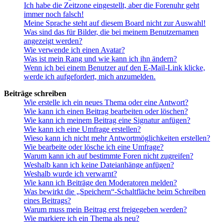
Ich habe die Zeitzone eingestellt, aber die Forenuhr geht
immer noch falsch!
Meine Sprache steht auf diesem Board nicht zur Auswahl!
Was sind das für Bilder, die bei meinem Benutzernamen
angezeigt werden?
Wie verwende ich einen Avatar?
Was ist mein Rang und wie kann ich ihn ändern?
Wenn ich bei einem Benutzer auf den E-Mail-Link klicke,
werde ich aufgefordert, mich anzumelden.
Beiträge schreiben
Wie erstelle ich ein neues Thema oder eine Antwort?
Wie kann ich einen Beitrag bearbeiten oder löschen?
Wie kann ich meinem Beitrag eine Signatur anfügen?
Wie kann ich eine Umfrage erstellen?
Wieso kann ich nicht mehr Antwortmöglichkeiten erstellen?
Wie bearbeite oder lösche ich eine Umfrage?
Warum kann ich auf bestimmte Foren nicht zugreifen?
Weshalb kann ich keine Dateianhänge anfügen?
Weshalb wurde ich verwarnt?
Wie kann ich Beiträge den Moderatoren melden?
Was bewirkt die „Speichern“-Schaltfläche beim Schreiben
eines Beitrags?
Warum muss mein Beitrag erst freigegeben werden?
Wie markiere ich ein Thema als neu?