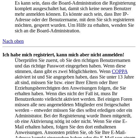
Es kann sein, dass die Board-Administration die Registrierung
komplett ausgeschaltet hat, damit sich keine neuen Benutzer
mehr anmelden können. Es könnte auch sein, dass Ihre IP-
Adresse oder der Benutzername, mit dem Sie sich registrieren
möchten, gesperrt wurden. Um Hilfe zu erhalten, wenden Sie
sich an die Board-Administration.
Nach oben
Ich habe mich registriert, kann mich aber nicht anmelden!
Überprüfen Sie zuerst, ob Sie den richtigen Benutzernamen
und das richtige Passwort eingegeben haben. Wenn diese
stimmen, dann gibt es zwei Möglichkeiten. Wenn
COPPA
aktiviert ist und Sie angegeben haben, dass Sie unter 13 Jahre
alt sind, müssen Sie bzw. einer Ihrer Eltern oder Ihrer
Erziehungsberechtigten den Anweisungen folgen, die Sie
erhalten haben. Wenn dies nicht der Fall ist, muss Ihr
Benutzerkonto vielleicht aktiviert werden. Bei einigen Foren
müssen alle neu angemeldeten Mitglieder erst freigeschaltet
werden – entweder müssen Sie dies selbst erledigen oder ein
Administrator. Bei der Registrierung wurde Ihnen mitgeteilt,
ob eine Aktivierung nötig ist oder nicht. Wenn Sie eine E-
Mail erhalten haben, folgen Sie den dort enthaltenen
Anweisungen. Ansonsten prüfen Sie, ob Sie Ihre E-Mail-
Adresse korrekt eingegeben haben oder die E-Mail von einem