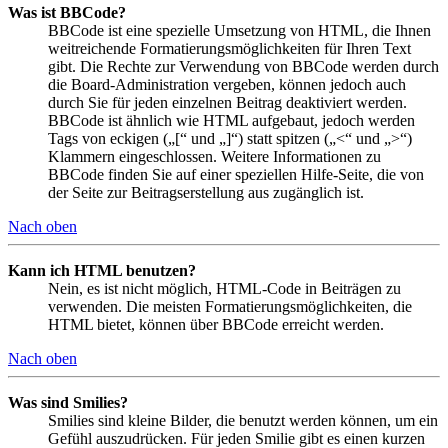
Was ist BBCode?
BBCode ist eine spezielle Umsetzung von HTML, die Ihnen
weitreichende Formatierungsmöglichkeiten für Ihren Text
gibt. Die Rechte zur Verwendung von BBCode werden durch
die Board-Administration vergeben, können jedoch auch
durch Sie für jeden einzelnen Beitrag deaktiviert werden.
BBCode ist ähnlich wie HTML aufgebaut, jedoch werden
Tags von eckigen („[“ und „]“) statt spitzen („<“ und „>“)
Klammern eingeschlossen. Weitere Informationen zu
BBCode finden Sie auf einer speziellen Hilfe-Seite, die von
der Seite zur Beitragserstellung aus zugänglich ist.
Nach oben
Kann ich HTML benutzen?
Nein, es ist nicht möglich, HTML-Code in Beiträgen zu
verwenden. Die meisten Formatierungsmöglichkeiten, die
HTML bietet, können über BBCode erreicht werden.
Nach oben
Was sind Smilies?
Smilies sind kleine Bilder, die benutzt werden können, um ein
Gefühl auszudrücken. Für jeden Smilie gibt es einen kurzen