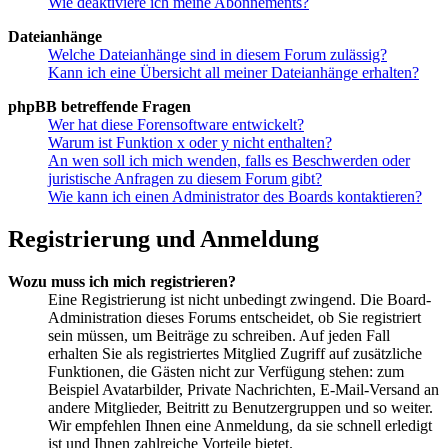
Wie deaktiviere ich meine Abonnements?
Dateianhänge
Welche Dateianhänge sind in diesem Forum zulässig?
Kann ich eine Übersicht all meiner Dateianhänge erhalten?
phpBB betreffende Fragen
Wer hat diese Forensoftware entwickelt?
Warum ist Funktion x oder y nicht enthalten?
An wen soll ich mich wenden, falls es Beschwerden oder
juristische Anfragen zu diesem Forum gibt?
Wie kann ich einen Administrator des Boards kontaktieren?
Registrierung und Anmeldung
Wozu muss ich mich registrieren?
Eine Registrierung ist nicht unbedingt zwingend. Die Board-
Administration dieses Forums entscheidet, ob Sie registriert
sein müssen, um Beiträge zu schreiben. Auf jeden Fall
erhalten Sie als registriertes Mitglied Zugriff auf zusätzliche
Funktionen, die Gästen nicht zur Verfügung stehen: zum
Beispiel Avatarbilder, Private Nachrichten, E-Mail-Versand an
andere Mitglieder, Beitritt zu Benutzergruppen und so weiter.
Wir empfehlen Ihnen eine Anmeldung, da sie schnell erledigt
ist und Ihnen zahlreiche Vorteile bietet.