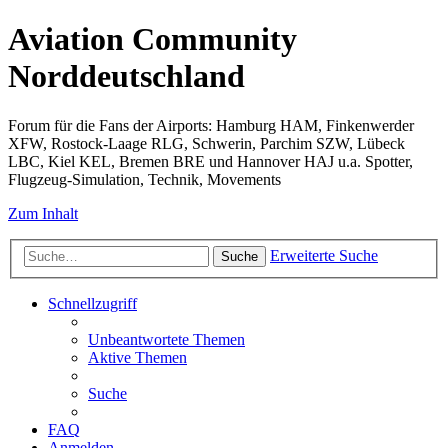
Aviation Community
Norddeutschland
Forum für die Fans der Airports: Hamburg HAM, Finkenwerder
XFW, Rostock-Laage RLG, Schwerin, Parchim SZW, Lübeck
LBC, Kiel KEL, Bremen BRE und Hannover HAJ u.a. Spotter,
Flugzeug-Simulation, Technik, Movements
Zum Inhalt
Erweiterte Suche
Suche
Schnellzugriff
Unbeantwortete Themen
Aktive Themen
Suche
FAQ
Anmelden