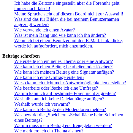
Ich habe die Zeitzone eingestellt, aber die Forenuhr geht
immer noch falsch!
Meine Sprache steht auf diesem Board nicht zur Auswahl!
Was sind das für Bilder, die bei meinem Benutzernamen
angezeigt werden?
Wie verwende ich einen Avatar?
Was ist mein Rang und wie kann ich ihn ändern?
Wenn ich bei einem Benutzer auf den E-Mail-Link klicke,
werde ich aufgefordert, mich anzumelden.
Beiträge schreiben
Wie erstelle ich ein neues Thema oder eine Antwort?
Wie kann ich einen Beitrag bearbeiten oder löschen?
Wie kann ich meinem Beitrag eine Signatur anfügen?
Wie kann ich eine Umfrage erstellen?
Wieso kann ich nicht mehr Antwortmöglichkeiten erstellen?
Wie bearbeite oder lösche ich eine Umfrage?
Warum kann ich auf bestimmte Foren nicht zugreifen?
Weshalb kann ich keine Dateianhänge anfügen?
Weshalb wurde ich verwarnt?
Wie kann ich Beiträge den Moderatoren melden?
Was bewirkt die „Speichern“-Schaltfläche beim Schreiben
eines Beitrags?
Warum muss mein Beitrag erst freigegeben werden?
Wie markiere ich ein Thema als neu?