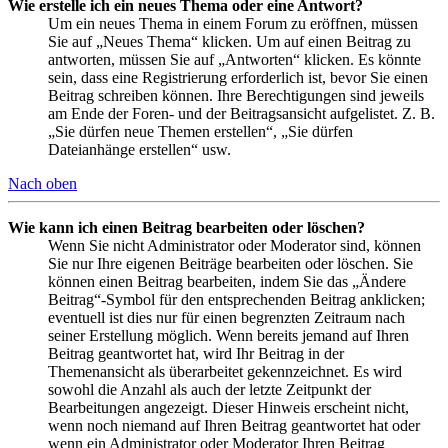
Wie erstelle ich ein neues Thema oder eine Antwort?
Um ein neues Thema in einem Forum zu eröffnen, müssen
Sie auf „Neues Thema“ klicken. Um auf einen Beitrag zu
antworten, müssen Sie auf „Antworten“ klicken. Es könnte
sein, dass eine Registrierung erforderlich ist, bevor Sie einen
Beitrag schreiben können. Ihre Berechtigungen sind jeweils
am Ende der Foren- und der Beitragsansicht aufgelistet. Z. B.
„Sie dürfen neue Themen erstellen“, „Sie dürfen
Dateianhänge erstellen“ usw.
Nach oben
Wie kann ich einen Beitrag bearbeiten oder löschen?
Wenn Sie nicht Administrator oder Moderator sind, können
Sie nur Ihre eigenen Beiträge bearbeiten oder löschen. Sie
können einen Beitrag bearbeiten, indem Sie das „Ändere
Beitrag“-Symbol für den entsprechenden Beitrag anklicken;
eventuell ist dies nur für einen begrenzten Zeitraum nach
seiner Erstellung möglich. Wenn bereits jemand auf Ihren
Beitrag geantwortet hat, wird Ihr Beitrag in der
Themenansicht als überarbeitet gekennzeichnet. Es wird
sowohl die Anzahl als auch der letzte Zeitpunkt der
Bearbeitungen angezeigt. Dieser Hinweis erscheint nicht,
wenn noch niemand auf Ihren Beitrag geantwortet hat oder
wenn ein Administrator oder Moderator Ihren Beitrag