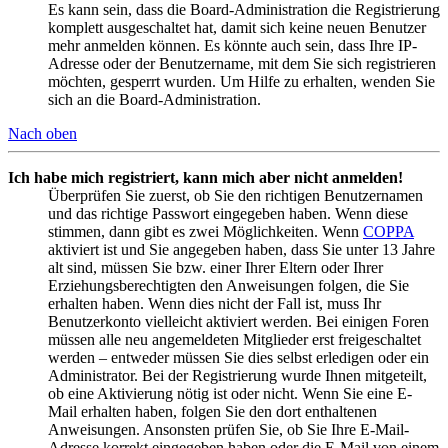
Es kann sein, dass die Board-Administration die Registrierung
komplett ausgeschaltet hat, damit sich keine neuen Benutzer
mehr anmelden können. Es könnte auch sein, dass Ihre IP-
Adresse oder der Benutzername, mit dem Sie sich registrieren
möchten, gesperrt wurden. Um Hilfe zu erhalten, wenden Sie
sich an die Board-Administration.
Nach oben
Ich habe mich registriert, kann mich aber nicht anmelden!
Überprüfen Sie zuerst, ob Sie den richtigen Benutzernamen
und das richtige Passwort eingegeben haben. Wenn diese
stimmen, dann gibt es zwei Möglichkeiten. Wenn
COPPA
aktiviert ist und Sie angegeben haben, dass Sie unter 13 Jahre
alt sind, müssen Sie bzw. einer Ihrer Eltern oder Ihrer
Erziehungsberechtigten den Anweisungen folgen, die Sie
erhalten haben. Wenn dies nicht der Fall ist, muss Ihr
Benutzerkonto vielleicht aktiviert werden. Bei einigen Foren
müssen alle neu angemeldeten Mitglieder erst freigeschaltet
werden – entweder müssen Sie dies selbst erledigen oder ein
Administrator. Bei der Registrierung wurde Ihnen mitgeteilt,
ob eine Aktivierung nötig ist oder nicht. Wenn Sie eine E-
Mail erhalten haben, folgen Sie den dort enthaltenen
Anweisungen. Ansonsten prüfen Sie, ob Sie Ihre E-Mail-
Adresse korrekt eingegeben haben oder die E-Mail von einem