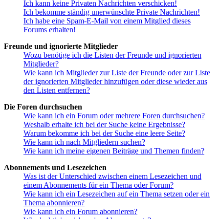
Ich kann keine Privaten Nachrichten verschicken!
Ich bekomme ständig unerwünschte Private Nachrichten!
Ich habe eine Spam-E-Mail von einem Mitglied dieses
Forums erhalten!
Freunde und ignorierte Mitglieder
Wozu benötige ich die Listen der Freunde und ignorierten
Mitglieder?
Wie kann ich Mitglieder zur Liste der Freunde oder zur Liste
der ignorierten Mitglieder hinzufügen oder diese wieder aus
den Listen entfernen?
Die Foren durchsuchen
Wie kann ich ein Forum oder mehrere Foren durchsuchen?
Weshalb erhalte ich bei der Suche keine Ergebnisse?
Warum bekomme ich bei der Suche eine leere Seite?
Wie kann ich nach Mitgliedern suchen?
Wie kann ich meine eigenen Beiträge und Themen finden?
Abonnements und Lesezeichen
Was ist der Unterschied zwischen einem Lesezeichen und
einem Abonnements für ein Thema oder Forum?
Wie kann ich ein Lesezeichen auf ein Thema setzen oder ein
Thema abonnieren?
Wie kann ich ein Forum abonnieren?