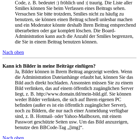
Code, z. B. bedeutet :) fröhlich und :( traurig. Die Liste aller
Smilies können Sie beim Verfassen eines Beitrags sehen.
Versuchen Sie bitte trotzdem, Smilies nicht zu häufig zu
benutzen, sie können einen Beitrag schnell unlesbar machen
und ein Moderator könnte deshalb Ihren Beitrag entsprechend
überarbeiten oder gar komplett löschen. Die Board-
Administration kann auch die Anzahl der Smilies begrenzen,
die Sie in einem Beitrag benutzen können.
Nach oben
Kann ich Bilder in meine Beiträge einfügen?
Ja, Bilder können in Ihrem Beitrag angezeigt werden. Wenn
die Administration Dateianhänge erlaubt hat, können Sie das
Bild auch direkt hochladen. Ansonsten müssen Sie zu einem
Bild verlinken, das auf einem öffentlich zugänglichen Server
liegt, z. B. http://www.domain.tld/mein-bild.gif. Sie können
weder Bilder verlinken, die sich auf Ihrem eigenen PC
befinden (außer es ist ein öffentlich zugänglicher Server),
noch zu Bildern, die nur nach einer Anmeldung verfügbar
sind, z. B. Hotmail- oder Yahoo-Mailboxen, mit einem
Passwort geschützte Seiten usw. Um das Bild anzuzeigen,
benutze den BBCode-Tag „[img]“.
Nach oben