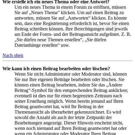
Wie erstelle ich ein neues Thema oder eine Antwort?
Um ein neues Thema in einem Forum zu eröffnen, müssen
Sie auf „Neues Thema“ klicken. Um auf einen Beitrag zu
antworten, müssen Sie auf „Antworten“ klicken. Es könnte
sein, dass eine Registrierung erforderlich ist, bevor Sie einen
Beitrag schreiben können. Ihre Berechtigungen sind jeweils
am Ende der Foren- und der Beitragsansicht aufgelistet. Z. B.
„Sie dürfen neue Themen erstellen“, „Sie dürfen
Dateianhänge erstellen“ usw.
Nach oben
Wie kann ich einen Beitrag bearbeiten oder löschen?
Wenn Sie nicht Administrator oder Moderator sind, können
Sie nur Ihre eigenen Beiträge bearbeiten oder löschen. Sie
können einen Beitrag bearbeiten, indem Sie das „Ändere
Beitrag“-Symbol für den entsprechenden Beitrag anklicken;
eventuell ist dies nur für einen begrenzten Zeitraum nach
seiner Erstellung möglich. Wenn bereits jemand auf Ihren
Beitrag geantwortet hat, wird Ihr Beitrag in der
Themenansicht als überarbeitet gekennzeichnet. Es wird
sowohl die Anzahl als auch der letzte Zeitpunkt der
Bearbeitungen angezeigt. Dieser Hinweis erscheint nicht,
wenn noch niemand auf Ihren Beitrag geantwortet hat oder
wenn ein Administrator oder Moderator Ihren Beitrag