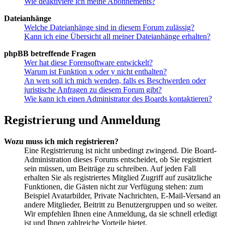
Wie deaktiviere ich meine Abonnements?
Dateianhänge
Welche Dateianhänge sind in diesem Forum zulässig?
Kann ich eine Übersicht all meiner Dateianhänge erhalten?
phpBB betreffende Fragen
Wer hat diese Forensoftware entwickelt?
Warum ist Funktion x oder y nicht enthalten?
An wen soll ich mich wenden, falls es Beschwerden oder
juristische Anfragen zu diesem Forum gibt?
Wie kann ich einen Administrator des Boards kontaktieren?
Registrierung und Anmeldung
Wozu muss ich mich registrieren?
Eine Registrierung ist nicht unbedingt zwingend. Die Board-
Administration dieses Forums entscheidet, ob Sie registriert
sein müssen, um Beiträge zu schreiben. Auf jeden Fall
erhalten Sie als registriertes Mitglied Zugriff auf zusätzliche
Funktionen, die Gästen nicht zur Verfügung stehen: zum
Beispiel Avatarbilder, Private Nachrichten, E-Mail-Versand an
andere Mitglieder, Beitritt zu Benutzergruppen und so weiter.
Wir empfehlen Ihnen eine Anmeldung, da sie schnell erledigt
ist und Ihnen zahlreiche Vorteile bietet.