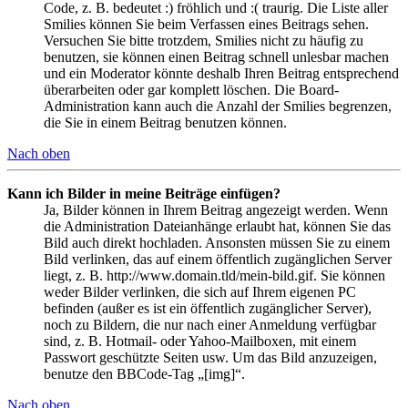
Code, z. B. bedeutet :) fröhlich und :( traurig. Die Liste aller
Smilies können Sie beim Verfassen eines Beitrags sehen.
Versuchen Sie bitte trotzdem, Smilies nicht zu häufig zu
benutzen, sie können einen Beitrag schnell unlesbar machen
und ein Moderator könnte deshalb Ihren Beitrag entsprechend
überarbeiten oder gar komplett löschen. Die Board-
Administration kann auch die Anzahl der Smilies begrenzen,
die Sie in einem Beitrag benutzen können.
Nach oben
Kann ich Bilder in meine Beiträge einfügen?
Ja, Bilder können in Ihrem Beitrag angezeigt werden. Wenn
die Administration Dateianhänge erlaubt hat, können Sie das
Bild auch direkt hochladen. Ansonsten müssen Sie zu einem
Bild verlinken, das auf einem öffentlich zugänglichen Server
liegt, z. B. http://www.domain.tld/mein-bild.gif. Sie können
weder Bilder verlinken, die sich auf Ihrem eigenen PC
befinden (außer es ist ein öffentlich zugänglicher Server),
noch zu Bildern, die nur nach einer Anmeldung verfügbar
sind, z. B. Hotmail- oder Yahoo-Mailboxen, mit einem
Passwort geschützte Seiten usw. Um das Bild anzuzeigen,
benutze den BBCode-Tag „[img]“.
Nach oben