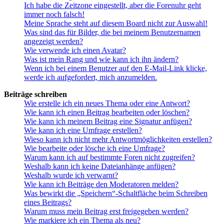
Ich habe die Zeitzone eingestellt, aber die Forenuhr geht
immer noch falsch!
Meine Sprache steht auf diesem Board nicht zur Auswahl!
Was sind das für Bilder, die bei meinem Benutzernamen
angezeigt werden?
Wie verwende ich einen Avatar?
Was ist mein Rang und wie kann ich ihn ändern?
Wenn ich bei einem Benutzer auf den E-Mail-Link klicke,
werde ich aufgefordert, mich anzumelden.
Beiträge schreiben
Wie erstelle ich ein neues Thema oder eine Antwort?
Wie kann ich einen Beitrag bearbeiten oder löschen?
Wie kann ich meinem Beitrag eine Signatur anfügen?
Wie kann ich eine Umfrage erstellen?
Wieso kann ich nicht mehr Antwortmöglichkeiten erstellen?
Wie bearbeite oder lösche ich eine Umfrage?
Warum kann ich auf bestimmte Foren nicht zugreifen?
Weshalb kann ich keine Dateianhänge anfügen?
Weshalb wurde ich verwarnt?
Wie kann ich Beiträge den Moderatoren melden?
Was bewirkt die „Speichern“-Schaltfläche beim Schreiben
eines Beitrags?
Warum muss mein Beitrag erst freigegeben werden?
Wie markiere ich ein Thema als neu?