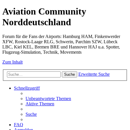
Aviation Community
Norddeutschland
Forum für die Fans der Airports: Hamburg HAM, Finkenwerder
XFW, Rostock-Laage RLG, Schwerin, Parchim SZW, Lübeck
LBC, Kiel KEL, Bremen BRE und Hannover HAJ u.a. Spotter,
Flugzeug-Simulation, Technik, Movements
Zum Inhalt
Erweiterte Suche
Suche
Schnellzugriff
Unbeantwortete Themen
Aktive Themen
Suche
FAQ
Anmelden