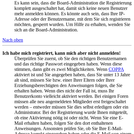
Es kann sein, dass die Board-Administration die Registrierung
komplett ausgeschaltet hat, damit sich keine neuen Benutzer
mehr anmelden können. Es könnte auch sein, dass Ihre IP-
Adresse oder der Benutzername, mit dem Sie sich registrieren
möchten, gesperrt wurden. Um Hilfe zu erhalten, wenden Sie
sich an die Board-Administration.
Nach oben
Ich habe mich registriert, kann mich aber nicht anmelden!
Überprüfen Sie zuerst, ob Sie den richtigen Benutzernamen
und das richtige Passwort eingegeben haben. Wenn diese
stimmen, dann gibt es zwei Möglichkeiten. Wenn
COPPA
aktiviert ist und Sie angegeben haben, dass Sie unter 13 Jahre
alt sind, müssen Sie bzw. einer Ihrer Eltern oder Ihrer
Erziehungsberechtigten den Anweisungen folgen, die Sie
erhalten haben. Wenn dies nicht der Fall ist, muss Ihr
Benutzerkonto vielleicht aktiviert werden. Bei einigen Foren
müssen alle neu angemeldeten Mitglieder erst freigeschaltet
werden – entweder müssen Sie dies selbst erledigen oder ein
Administrator. Bei der Registrierung wurde Ihnen mitgeteilt,
ob eine Aktivierung nötig ist oder nicht. Wenn Sie eine E-
Mail erhalten haben, folgen Sie den dort enthaltenen
Anweisungen. Ansonsten prüfen Sie, ob Sie Ihre E-Mail-
Adresse korrekt eingegeben haben oder die E-Mail von einem