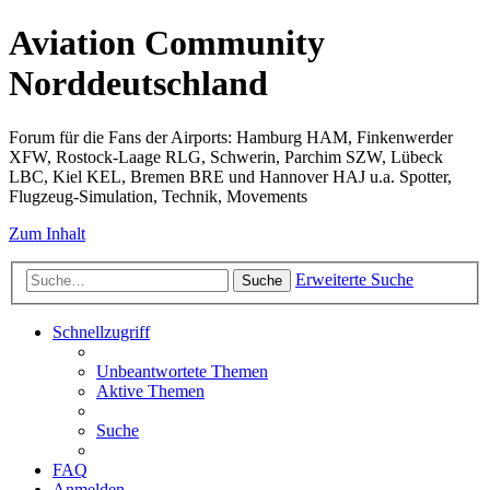
Aviation Community
Norddeutschland
Forum für die Fans der Airports: Hamburg HAM, Finkenwerder
XFW, Rostock-Laage RLG, Schwerin, Parchim SZW, Lübeck
LBC, Kiel KEL, Bremen BRE und Hannover HAJ u.a. Spotter,
Flugzeug-Simulation, Technik, Movements
Zum Inhalt
Erweiterte Suche
Suche
Schnellzugriff
Unbeantwortete Themen
Aktive Themen
Suche
FAQ
Anmelden