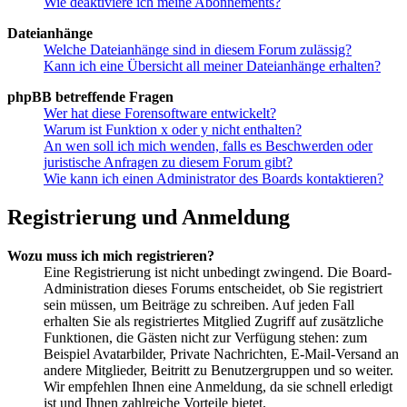
Wie deaktiviere ich meine Abonnements?
Dateianhänge
Welche Dateianhänge sind in diesem Forum zulässig?
Kann ich eine Übersicht all meiner Dateianhänge erhalten?
phpBB betreffende Fragen
Wer hat diese Forensoftware entwickelt?
Warum ist Funktion x oder y nicht enthalten?
An wen soll ich mich wenden, falls es Beschwerden oder
juristische Anfragen zu diesem Forum gibt?
Wie kann ich einen Administrator des Boards kontaktieren?
Registrierung und Anmeldung
Wozu muss ich mich registrieren?
Eine Registrierung ist nicht unbedingt zwingend. Die Board-
Administration dieses Forums entscheidet, ob Sie registriert
sein müssen, um Beiträge zu schreiben. Auf jeden Fall
erhalten Sie als registriertes Mitglied Zugriff auf zusätzliche
Funktionen, die Gästen nicht zur Verfügung stehen: zum
Beispiel Avatarbilder, Private Nachrichten, E-Mail-Versand an
andere Mitglieder, Beitritt zu Benutzergruppen und so weiter.
Wir empfehlen Ihnen eine Anmeldung, da sie schnell erledigt
ist und Ihnen zahlreiche Vorteile bietet.