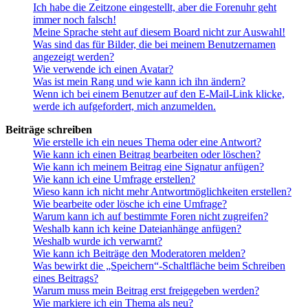
Ich habe die Zeitzone eingestellt, aber die Forenuhr geht
immer noch falsch!
Meine Sprache steht auf diesem Board nicht zur Auswahl!
Was sind das für Bilder, die bei meinem Benutzernamen
angezeigt werden?
Wie verwende ich einen Avatar?
Was ist mein Rang und wie kann ich ihn ändern?
Wenn ich bei einem Benutzer auf den E-Mail-Link klicke,
werde ich aufgefordert, mich anzumelden.
Beiträge schreiben
Wie erstelle ich ein neues Thema oder eine Antwort?
Wie kann ich einen Beitrag bearbeiten oder löschen?
Wie kann ich meinem Beitrag eine Signatur anfügen?
Wie kann ich eine Umfrage erstellen?
Wieso kann ich nicht mehr Antwortmöglichkeiten erstellen?
Wie bearbeite oder lösche ich eine Umfrage?
Warum kann ich auf bestimmte Foren nicht zugreifen?
Weshalb kann ich keine Dateianhänge anfügen?
Weshalb wurde ich verwarnt?
Wie kann ich Beiträge den Moderatoren melden?
Was bewirkt die „Speichern“-Schaltfläche beim Schreiben
eines Beitrags?
Warum muss mein Beitrag erst freigegeben werden?
Wie markiere ich ein Thema als neu?