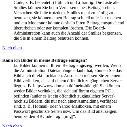
Code, z. B. bedeutet :) fröhlich und :( traurig. Die Liste aller
Smilies können Sie beim Verfassen eines Beitrags sehen.
Versuchen Sie bitte trotzdem, Smilies nicht zu häufig zu
benutzen, sie können einen Beitrag schnell unlesbar machen
und ein Moderator könnte deshalb Ihren Beitrag entsprechend
überarbeiten oder gar komplett löschen. Die Board-
Administration kann auch die Anzahl der Smilies begrenzen,
die Sie in einem Beitrag benutzen können.
Nach oben
Kann ich Bilder in meine Beiträge einfügen?
Ja, Bilder können in Ihrem Beitrag angezeigt werden. Wenn
die Administration Dateianhänge erlaubt hat, können Sie das
Bild auch direkt hochladen. Ansonsten müssen Sie zu einem
Bild verlinken, das auf einem öffentlich zugänglichen Server
liegt, z. B. http://www.domain.tld/mein-bild.gif. Sie können
weder Bilder verlinken, die sich auf Ihrem eigenen PC
befinden (außer es ist ein öffentlich zugänglicher Server),
noch zu Bildern, die nur nach einer Anmeldung verfügbar
sind, z. B. Hotmail- oder Yahoo-Mailboxen, mit einem
Passwort geschützte Seiten usw. Um das Bild anzuzeigen,
benutze den BBCode-Tag „[img]“.
Nach oben