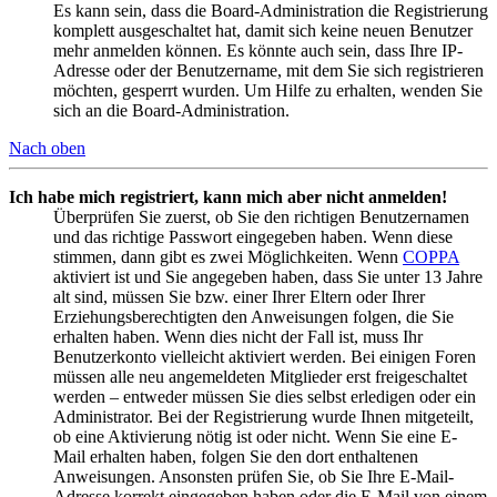
Es kann sein, dass die Board-Administration die Registrierung
komplett ausgeschaltet hat, damit sich keine neuen Benutzer
mehr anmelden können. Es könnte auch sein, dass Ihre IP-
Adresse oder der Benutzername, mit dem Sie sich registrieren
möchten, gesperrt wurden. Um Hilfe zu erhalten, wenden Sie
sich an die Board-Administration.
Nach oben
Ich habe mich registriert, kann mich aber nicht anmelden!
Überprüfen Sie zuerst, ob Sie den richtigen Benutzernamen
und das richtige Passwort eingegeben haben. Wenn diese
stimmen, dann gibt es zwei Möglichkeiten. Wenn
COPPA
aktiviert ist und Sie angegeben haben, dass Sie unter 13 Jahre
alt sind, müssen Sie bzw. einer Ihrer Eltern oder Ihrer
Erziehungsberechtigten den Anweisungen folgen, die Sie
erhalten haben. Wenn dies nicht der Fall ist, muss Ihr
Benutzerkonto vielleicht aktiviert werden. Bei einigen Foren
müssen alle neu angemeldeten Mitglieder erst freigeschaltet
werden – entweder müssen Sie dies selbst erledigen oder ein
Administrator. Bei der Registrierung wurde Ihnen mitgeteilt,
ob eine Aktivierung nötig ist oder nicht. Wenn Sie eine E-
Mail erhalten haben, folgen Sie den dort enthaltenen
Anweisungen. Ansonsten prüfen Sie, ob Sie Ihre E-Mail-
Adresse korrekt eingegeben haben oder die E-Mail von einem