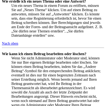
Wie erstelle ich ein neues Thema oder eine Antwort?
Um ein neues Thema in einem Forum zu eröffnen, müssen
Sie auf „Neues Thema“ klicken. Um auf einen Beitrag zu
antworten, müssen Sie auf „Antworten“ klicken. Es könnte
sein, dass eine Registrierung erforderlich ist, bevor Sie einen
Beitrag schreiben können. Ihre Berechtigungen sind jeweils
am Ende der Foren- und der Beitragsansicht aufgelistet. Z. B.
„Sie dürfen neue Themen erstellen“, „Sie dürfen
Dateianhänge erstellen“ usw.
Nach oben
Wie kann ich einen Beitrag bearbeiten oder löschen?
Wenn Sie nicht Administrator oder Moderator sind, können
Sie nur Ihre eigenen Beiträge bearbeiten oder löschen. Sie
können einen Beitrag bearbeiten, indem Sie das „Ändere
Beitrag“-Symbol für den entsprechenden Beitrag anklicken;
eventuell ist dies nur für einen begrenzten Zeitraum nach
seiner Erstellung möglich. Wenn bereits jemand auf Ihren
Beitrag geantwortet hat, wird Ihr Beitrag in der
Themenansicht als überarbeitet gekennzeichnet. Es wird
sowohl die Anzahl als auch der letzte Zeitpunkt der
Bearbeitungen angezeigt. Dieser Hinweis erscheint nicht,
wenn noch niemand auf Ihren Beitrag geantwortet hat oder
wenn ein Administrator oder Moderator Ihren Beitrag