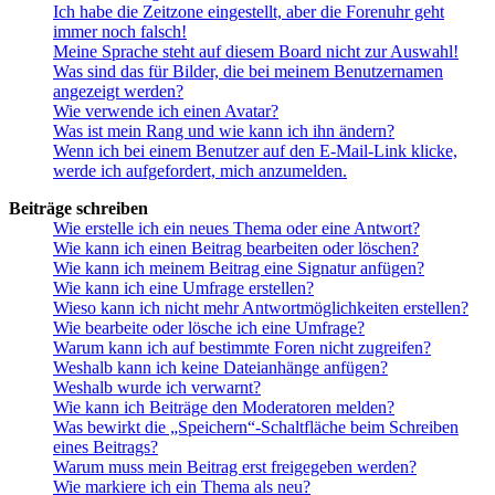
Ich habe die Zeitzone eingestellt, aber die Forenuhr geht
immer noch falsch!
Meine Sprache steht auf diesem Board nicht zur Auswahl!
Was sind das für Bilder, die bei meinem Benutzernamen
angezeigt werden?
Wie verwende ich einen Avatar?
Was ist mein Rang und wie kann ich ihn ändern?
Wenn ich bei einem Benutzer auf den E-Mail-Link klicke,
werde ich aufgefordert, mich anzumelden.
Beiträge schreiben
Wie erstelle ich ein neues Thema oder eine Antwort?
Wie kann ich einen Beitrag bearbeiten oder löschen?
Wie kann ich meinem Beitrag eine Signatur anfügen?
Wie kann ich eine Umfrage erstellen?
Wieso kann ich nicht mehr Antwortmöglichkeiten erstellen?
Wie bearbeite oder lösche ich eine Umfrage?
Warum kann ich auf bestimmte Foren nicht zugreifen?
Weshalb kann ich keine Dateianhänge anfügen?
Weshalb wurde ich verwarnt?
Wie kann ich Beiträge den Moderatoren melden?
Was bewirkt die „Speichern“-Schaltfläche beim Schreiben
eines Beitrags?
Warum muss mein Beitrag erst freigegeben werden?
Wie markiere ich ein Thema als neu?