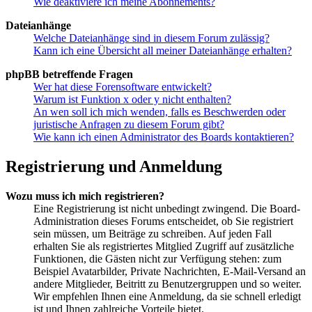
Wie deaktiviere ich meine Abonnements?
Dateianhänge
Welche Dateianhänge sind in diesem Forum zulässig?
Kann ich eine Übersicht all meiner Dateianhänge erhalten?
phpBB betreffende Fragen
Wer hat diese Forensoftware entwickelt?
Warum ist Funktion x oder y nicht enthalten?
An wen soll ich mich wenden, falls es Beschwerden oder
juristische Anfragen zu diesem Forum gibt?
Wie kann ich einen Administrator des Boards kontaktieren?
Registrierung und Anmeldung
Wozu muss ich mich registrieren?
Eine Registrierung ist nicht unbedingt zwingend. Die Board-
Administration dieses Forums entscheidet, ob Sie registriert
sein müssen, um Beiträge zu schreiben. Auf jeden Fall
erhalten Sie als registriertes Mitglied Zugriff auf zusätzliche
Funktionen, die Gästen nicht zur Verfügung stehen: zum
Beispiel Avatarbilder, Private Nachrichten, E-Mail-Versand an
andere Mitglieder, Beitritt zu Benutzergruppen und so weiter.
Wir empfehlen Ihnen eine Anmeldung, da sie schnell erledigt
ist und Ihnen zahlreiche Vorteile bietet.