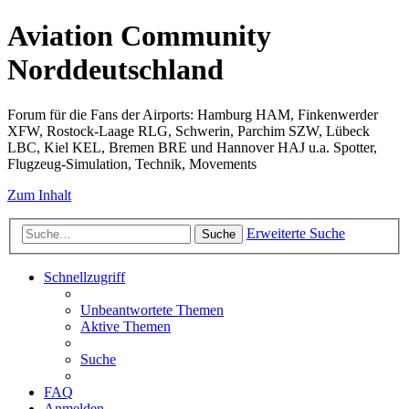
Aviation Community
Norddeutschland
Forum für die Fans der Airports: Hamburg HAM, Finkenwerder
XFW, Rostock-Laage RLG, Schwerin, Parchim SZW, Lübeck
LBC, Kiel KEL, Bremen BRE und Hannover HAJ u.a. Spotter,
Flugzeug-Simulation, Technik, Movements
Zum Inhalt
Erweiterte Suche
Suche
Schnellzugriff
Unbeantwortete Themen
Aktive Themen
Suche
FAQ
Anmelden