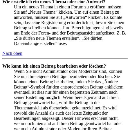
Wie erstelle ich ein neues Thema oder eine Antwort?
Um ein neues Thema in einem Forum zu eröffnen, müssen
Sie auf „Neues Thema“ klicken. Um auf einen Beitrag zu
antworten, müssen Sie auf „Antworten“ klicken. Es könnte
sein, dass eine Registrierung erforderlich ist, bevor Sie einen
Beitrag schreiben können. Ihre Berechtigungen sind jeweils
am Ende der Foren- und der Beitragsansicht aufgelistet. Z. B.
„Sie dürfen neue Themen erstellen“, „Sie dürfen
Dateianhänge erstellen“ usw.
Nach oben
Wie kann ich einen Beitrag bearbeiten oder löschen?
Wenn Sie nicht Administrator oder Moderator sind, können
Sie nur Ihre eigenen Beiträge bearbeiten oder löschen. Sie
können einen Beitrag bearbeiten, indem Sie das „Ändere
Beitrag“-Symbol für den entsprechenden Beitrag anklicken;
eventuell ist dies nur für einen begrenzten Zeitraum nach
seiner Erstellung möglich. Wenn bereits jemand auf Ihren
Beitrag geantwortet hat, wird Ihr Beitrag in der
Themenansicht als überarbeitet gekennzeichnet. Es wird
sowohl die Anzahl als auch der letzte Zeitpunkt der
Bearbeitungen angezeigt. Dieser Hinweis erscheint nicht,
wenn noch niemand auf Ihren Beitrag geantwortet hat oder
wenn ein Administrator oder Moderator Ihren Beitrag