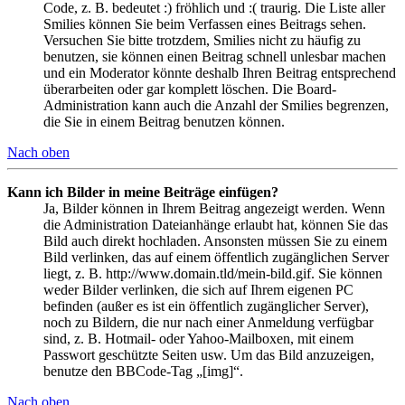
Code, z. B. bedeutet :) fröhlich und :( traurig. Die Liste aller
Smilies können Sie beim Verfassen eines Beitrags sehen.
Versuchen Sie bitte trotzdem, Smilies nicht zu häufig zu
benutzen, sie können einen Beitrag schnell unlesbar machen
und ein Moderator könnte deshalb Ihren Beitrag entsprechend
überarbeiten oder gar komplett löschen. Die Board-
Administration kann auch die Anzahl der Smilies begrenzen,
die Sie in einem Beitrag benutzen können.
Nach oben
Kann ich Bilder in meine Beiträge einfügen?
Ja, Bilder können in Ihrem Beitrag angezeigt werden. Wenn
die Administration Dateianhänge erlaubt hat, können Sie das
Bild auch direkt hochladen. Ansonsten müssen Sie zu einem
Bild verlinken, das auf einem öffentlich zugänglichen Server
liegt, z. B. http://www.domain.tld/mein-bild.gif. Sie können
weder Bilder verlinken, die sich auf Ihrem eigenen PC
befinden (außer es ist ein öffentlich zugänglicher Server),
noch zu Bildern, die nur nach einer Anmeldung verfügbar
sind, z. B. Hotmail- oder Yahoo-Mailboxen, mit einem
Passwort geschützte Seiten usw. Um das Bild anzuzeigen,
benutze den BBCode-Tag „[img]“.
Nach oben