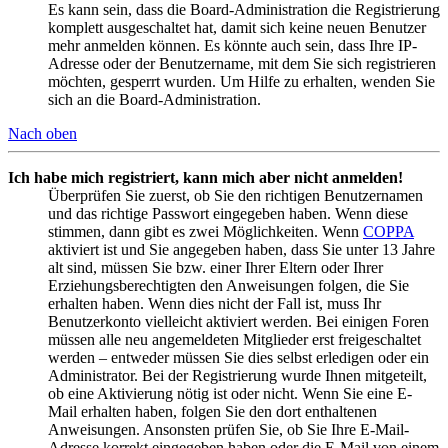
Es kann sein, dass die Board-Administration die Registrierung
komplett ausgeschaltet hat, damit sich keine neuen Benutzer
mehr anmelden können. Es könnte auch sein, dass Ihre IP-
Adresse oder der Benutzername, mit dem Sie sich registrieren
möchten, gesperrt wurden. Um Hilfe zu erhalten, wenden Sie
sich an die Board-Administration.
Nach oben
Ich habe mich registriert, kann mich aber nicht anmelden!
Überprüfen Sie zuerst, ob Sie den richtigen Benutzernamen
und das richtige Passwort eingegeben haben. Wenn diese
stimmen, dann gibt es zwei Möglichkeiten. Wenn
COPPA
aktiviert ist und Sie angegeben haben, dass Sie unter 13 Jahre
alt sind, müssen Sie bzw. einer Ihrer Eltern oder Ihrer
Erziehungsberechtigten den Anweisungen folgen, die Sie
erhalten haben. Wenn dies nicht der Fall ist, muss Ihr
Benutzerkonto vielleicht aktiviert werden. Bei einigen Foren
müssen alle neu angemeldeten Mitglieder erst freigeschaltet
werden – entweder müssen Sie dies selbst erledigen oder ein
Administrator. Bei der Registrierung wurde Ihnen mitgeteilt,
ob eine Aktivierung nötig ist oder nicht. Wenn Sie eine E-
Mail erhalten haben, folgen Sie den dort enthaltenen
Anweisungen. Ansonsten prüfen Sie, ob Sie Ihre E-Mail-
Adresse korrekt eingegeben haben oder die E-Mail von einem