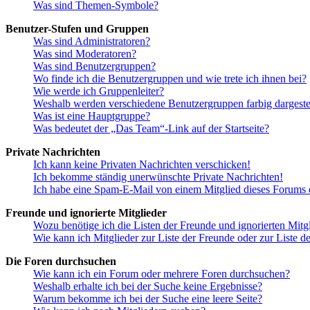
Was sind Themen-Symbole?
Benutzer-Stufen und Gruppen
Was sind Administratoren?
Was sind Moderatoren?
Was sind Benutzergruppen?
Wo finde ich die Benutzergruppen und wie trete ich ihnen bei?
Wie werde ich Gruppenleiter?
Weshalb werden verschiedene Benutzergruppen farbig dargestel
Was ist eine Hauptgruppe?
Was bedeutet der „Das Team“-Link auf der Startseite?
Private Nachrichten
Ich kann keine Privaten Nachrichten verschicken!
Ich bekomme ständig unerwünschte Private Nachrichten!
Ich habe eine Spam-E-Mail von einem Mitglied dieses Forums e
Freunde und ignorierte Mitglieder
Wozu benötige ich die Listen der Freunde und ignorierten Mitg
Wie kann ich Mitglieder zur Liste der Freunde oder zur Liste d
Die Foren durchsuchen
Wie kann ich ein Forum oder mehrere Foren durchsuchen?
Weshalb erhalte ich bei der Suche keine Ergebnisse?
Warum bekomme ich bei der Suche eine leere Seite?