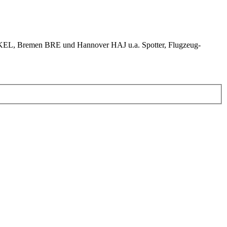
KEL, Bremen BRE und Hannover HAJ u.a. Spotter, Flugzeug-