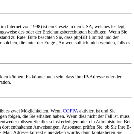
m Internet von 1998) ist ein Gesetz in den USA, welches festlegt,
ungsweise des oder der Erziehungsberechtigten benötigen. Wenn Sie
 Beistand zu Rate. Bitte beachten Sie, dass phpBB Limited und der
r solchen, die unter der Frage „An wen soll ich mich wenden, falls es
lden können. Es könnte auch sein, dass Ihre IP-Adresse oder der
ation.
gibt es zwei Möglichkeiten. Wenn
COPPA
aktiviert ist und Sie
en folgen, die Sie erhalten haben. Wenn dies nicht der Fall ist, muss
entweder müssen Sie dies selbst erledigen oder ein Administrator. Bei
en dort enthaltenen Anweisungen. Ansonsten prüfen Sie, ob Sie Ihre E-
 E-Mail-Adresse korrekt eingegeben wurde, dann kontaktieren Sie