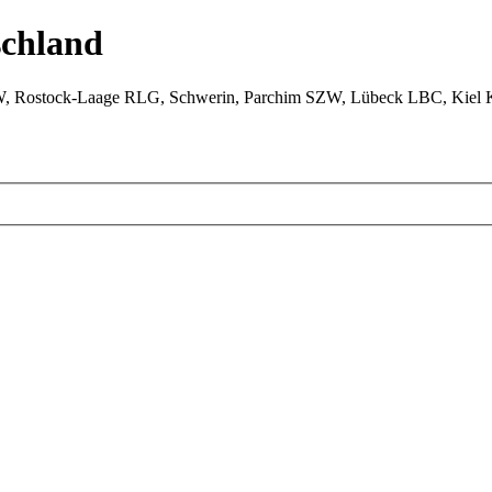
chland
W, Rostock-Laage RLG, Schwerin, Parchim SZW, Lübeck LBC, Kiel 