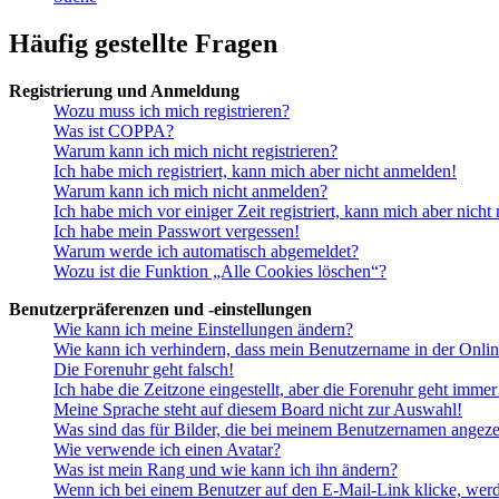
Häufig gestellte Fragen
Registrierung und Anmeldung
Wozu muss ich mich registrieren?
Was ist COPPA?
Warum kann ich mich nicht registrieren?
Ich habe mich registriert, kann mich aber nicht anmelden!
Warum kann ich mich nicht anmelden?
Ich habe mich vor einiger Zeit registriert, kann mich aber nich
Ich habe mein Passwort vergessen!
Warum werde ich automatisch abgemeldet?
Wozu ist die Funktion „Alle Cookies löschen“?
Benutzerpräferenzen und -einstellungen
Wie kann ich meine Einstellungen ändern?
Wie kann ich verhindern, dass mein Benutzername in der Onlin
Die Forenuhr geht falsch!
Ich habe die Zeitzone eingestellt, aber die Forenuhr geht immer
Meine Sprache steht auf diesem Board nicht zur Auswahl!
Was sind das für Bilder, die bei meinem Benutzernamen angez
Wie verwende ich einen Avatar?
Was ist mein Rang und wie kann ich ihn ändern?
Wenn ich bei einem Benutzer auf den E-Mail-Link klicke, werd