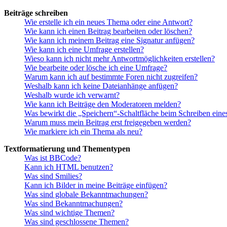
Beiträge schreiben
Wie erstelle ich ein neues Thema oder eine Antwort?
Wie kann ich einen Beitrag bearbeiten oder löschen?
Wie kann ich meinem Beitrag eine Signatur anfügen?
Wie kann ich eine Umfrage erstellen?
Wieso kann ich nicht mehr Antwortmöglichkeiten erstellen?
Wie bearbeite oder lösche ich eine Umfrage?
Warum kann ich auf bestimmte Foren nicht zugreifen?
Weshalb kann ich keine Dateianhänge anfügen?
Weshalb wurde ich verwarnt?
Wie kann ich Beiträge den Moderatoren melden?
Was bewirkt die „Speichern“-Schaltfläche beim Schreiben eine
Warum muss mein Beitrag erst freigegeben werden?
Wie markiere ich ein Thema als neu?
Textformatierung und Thementypen
Was ist BBCode?
Kann ich HTML benutzen?
Was sind Smilies?
Kann ich Bilder in meine Beiträge einfügen?
Was sind globale Bekanntmachungen?
Was sind Bekanntmachungen?
Was sind wichtige Themen?
Was sind geschlossene Themen?