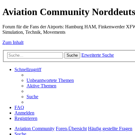
Aviation Community Norddeuts
Forum für die Fans der Airports: Hamburg HAM, Finkenwerder XF
Simulation, Technik, Movements
Zum Inhalt
Erweiterte Suche
Suche
Schnellzugriff
Unbeantwortete Themen
Aktive Themen
Suche
FAQ
Anmelden
Registrieren
Aviation Community
Foren-Übersicht
Häufig gestellte Fragen
Suche