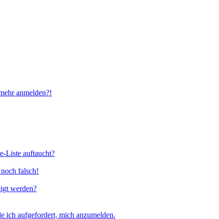
t mehr anmelden?!
e-Liste auftaucht?
 noch falsch!
eigt werden?
e ich aufgefordert, mich anzumelden.