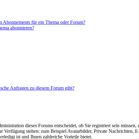
em Abonnements für ein Thema oder Forum?
Thema abonnieren?
tische Anfragen zu diesem Forum gibt?
nistration dieses Forums entscheidet, ob Sie registriert sein müssen, um
zur Verfügung stehen: zum Beispiel Avatarbilder, Private Nachrichten, 
ledigt ist und Ihnen zahlreiche Vorteile bietet.