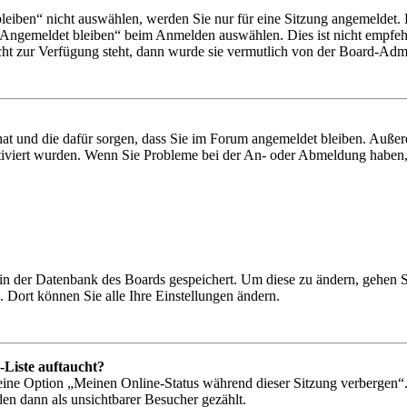
iben“ nicht auswählen, werden Sie nur für eine Sitzung angemeldet. 
„Angemeldet bleiben“ beim Anmelden auswählen. Dies ist nicht empfeh
cht zur Verfügung steht, dann wurde sie vermutlich von der Board-Admin
 hat und die dafür sorgen, dass Sie im Forum angemeldet bleiben. Auß
ktiviert wurden. Wenn Sie Probleme bei der An- oder Abmeldung haben,
n in der Datenbank des Boards gespeichert. Um diese zu ändern, gehen 
 Dort können Sie alle Ihre Einstellungen ändern.
-Liste auftaucht?
 eine Option „Meinen Online-Status während dieser Sitzung verbergen“
den dann als unsichtbarer Besucher gezählt.