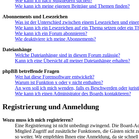
Wie kann ich nach Mitgliedern suchen?
Wie kann ich meine eigenen Beiträge und Themen finden?
Abonnements und Lesezeichen
Was ist der Unterschied zwischen einem Lesezeichen und ein
Wie kann ich ein Lesezeichen auf ein Thema setzen oder ein 
Wie kann ich ein Forum abonnieren?
Wie deaktiviere ich meine Abonnements?
Dateianhänge
Welche Dateianhänge sind in diesem Forum zulässig?
Kann ich eine Übersicht all meiner Dateianhänge erhalten?
phpBB betreffende Fragen
Wer hat diese Forensoftware entwickelt?
Warum ist Funktion x oder y nicht enthalten?
An wen soll ich mich wenden, falls es Beschwerden oder juris
Wie kann ich einen Administrator des Boards kontaktieren?
Registrierung und Anmeldung
Wozu muss ich mich registrieren?
Eine Registrierung ist nicht unbedingt zwingend. Die Board-Admi
Mitglied Zugriff auf zusätzliche Funktionen, die Gästen nicht 
so weiter. Wir empfehlen Ihnen eine Anmeldung, da sie schnell er