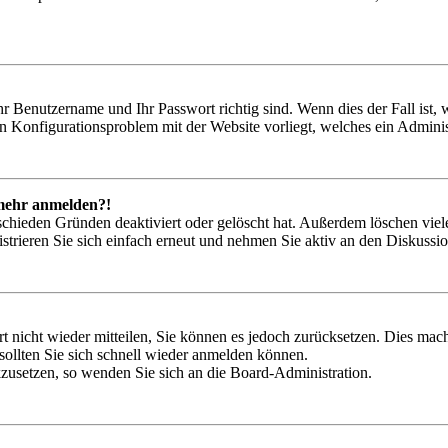
hr Benutzername und Ihr Passwort richtig sind. Wenn dies der Fall ist
ein Konfigurationsproblem mit der Website vorliegt, welches ein Adminis
t mehr anmelden?!
schieden Gründen deaktiviert oder gelöscht hat. Außerdem löschen viele
trieren Sie sich einfach erneut und nehmen Sie aktiv an den Diskussion
rt nicht wieder mitteilen, Sie können es jedoch zurücksetzen. Dies ma
ollten Sie sich schnell wieder anmelden können.
ckzusetzen, so wenden Sie sich an die Board-Administration.