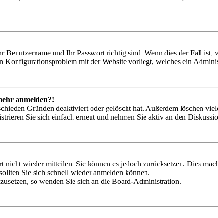
hr Benutzername und Ihr Passwort richtig sind. Wenn dies der Fall ist
ein Konfigurationsproblem mit der Website vorliegt, welches ein Adminis
t mehr anmelden?!
schieden Gründen deaktiviert oder gelöscht hat. Außerdem löschen viele
trieren Sie sich einfach erneut und nehmen Sie aktiv an den Diskussion
rt nicht wieder mitteilen, Sie können es jedoch zurücksetzen. Dies ma
ollten Sie sich schnell wieder anmelden können.
ckzusetzen, so wenden Sie sich an die Board-Administration.