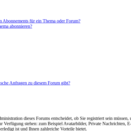
em Abonnements für ein Thema oder Forum?
Thema abonnieren?
tische Anfragen zu diesem Forum gibt?
nistration dieses Forums entscheidet, ob Sie registriert sein müssen, um
zur Verfügung stehen: zum Beispiel Avatarbilder, Private Nachrichten, 
ledigt ist und Ihnen zahlreiche Vorteile bietet.