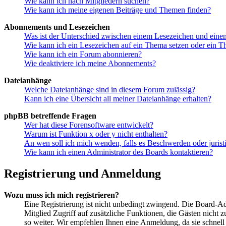
Wie kann ich nach Mitgliedern suchen?
Wie kann ich meine eigenen Beiträge und Themen finden?
Abonnements und Lesezeichen
Was ist der Unterschied zwischen einem Lesezeichen und ein
Wie kann ich ein Lesezeichen auf ein Thema setzen oder ein 
Wie kann ich ein Forum abonnieren?
Wie deaktiviere ich meine Abonnements?
Dateianhänge
Welche Dateianhänge sind in diesem Forum zulässig?
Kann ich eine Übersicht all meiner Dateianhänge erhalten?
phpBB betreffende Fragen
Wer hat diese Forensoftware entwickelt?
Warum ist Funktion x oder y nicht enthalten?
An wen soll ich mich wenden, falls es Beschwerden oder juris
Wie kann ich einen Administrator des Boards kontaktieren?
Registrierung und Anmeldung
Wozu muss ich mich registrieren?
Eine Registrierung ist nicht unbedingt zwingend. Die Board-Admi
Mitglied Zugriff auf zusätzliche Funktionen, die Gästen nicht 
so weiter. Wir empfehlen Ihnen eine Anmeldung, da sie schnell er