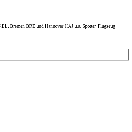
KEL, Bremen BRE und Hannover HAJ u.a. Spotter, Flugzeug-