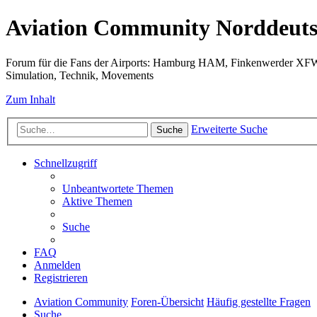
Aviation Community Norddeuts
Forum für die Fans der Airports: Hamburg HAM, Finkenwerder XF
Simulation, Technik, Movements
Zum Inhalt
Erweiterte Suche
Suche
Schnellzugriff
Unbeantwortete Themen
Aktive Themen
Suche
FAQ
Anmelden
Registrieren
Aviation Community
Foren-Übersicht
Häufig gestellte Fragen
Suche