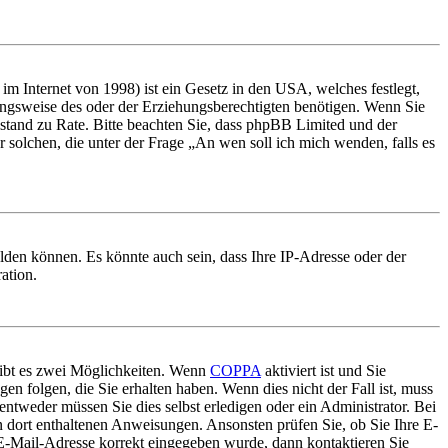
m Internet von 1998) ist ein Gesetz in den USA, welches festlegt,
ungsweise des oder der Erziehungsberechtigten benötigen. Wenn Sie
 Beistand zu Rate. Bitte beachten Sie, dass phpBB Limited und der
r solchen, die unter der Frage „An wen soll ich mich wenden, falls es
lden können. Es könnte auch sein, dass Ihre IP-Adresse oder der
ation.
gibt es zwei Möglichkeiten. Wenn
COPPA
aktiviert ist und Sie
en folgen, die Sie erhalten haben. Wenn dies nicht der Fall ist, muss
entweder müssen Sie dies selbst erledigen oder ein Administrator. Bei
en dort enthaltenen Anweisungen. Ansonsten prüfen Sie, ob Sie Ihre E-
 E-Mail-Adresse korrekt eingegeben wurde, dann kontaktieren Sie