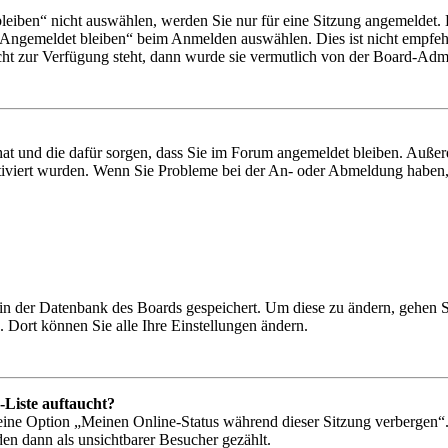
iben“ nicht auswählen, werden Sie nur für eine Sitzung angemeldet. 
„Angemeldet bleiben“ beim Anmelden auswählen. Dies ist nicht empfeh
cht zur Verfügung steht, dann wurde sie vermutlich von der Board-Admin
 hat und die dafür sorgen, dass Sie im Forum angemeldet bleiben. Auß
ktiviert wurden. Wenn Sie Probleme bei der An- oder Abmeldung haben,
n in der Datenbank des Boards gespeichert. Um diese zu ändern, gehen 
 Dort können Sie alle Ihre Einstellungen ändern.
-Liste auftaucht?
 eine Option „Meinen Online-Status während dieser Sitzung verbergen“
den dann als unsichtbarer Besucher gezählt.