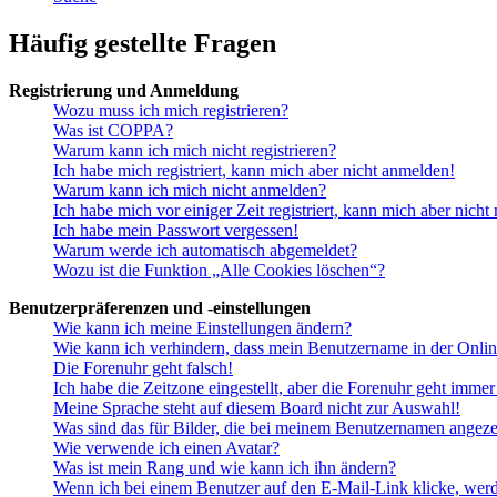
Häufig gestellte Fragen
Registrierung und Anmeldung
Wozu muss ich mich registrieren?
Was ist COPPA?
Warum kann ich mich nicht registrieren?
Ich habe mich registriert, kann mich aber nicht anmelden!
Warum kann ich mich nicht anmelden?
Ich habe mich vor einiger Zeit registriert, kann mich aber nich
Ich habe mein Passwort vergessen!
Warum werde ich automatisch abgemeldet?
Wozu ist die Funktion „Alle Cookies löschen“?
Benutzerpräferenzen und -einstellungen
Wie kann ich meine Einstellungen ändern?
Wie kann ich verhindern, dass mein Benutzername in der Onlin
Die Forenuhr geht falsch!
Ich habe die Zeitzone eingestellt, aber die Forenuhr geht immer
Meine Sprache steht auf diesem Board nicht zur Auswahl!
Was sind das für Bilder, die bei meinem Benutzernamen angez
Wie verwende ich einen Avatar?
Was ist mein Rang und wie kann ich ihn ändern?
Wenn ich bei einem Benutzer auf den E-Mail-Link klicke, werd