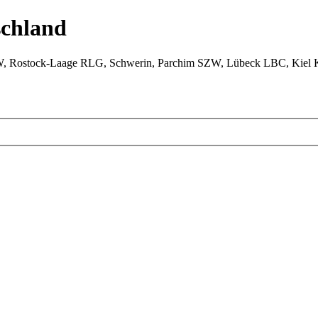
chland
W, Rostock-Laage RLG, Schwerin, Parchim SZW, Lübeck LBC, Kiel 