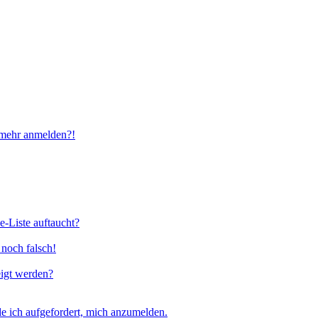
t mehr anmelden?!
e-Liste auftaucht?
 noch falsch!
eigt werden?
e ich aufgefordert, mich anzumelden.