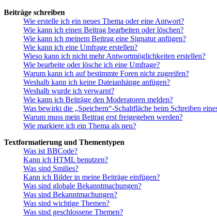
Beiträge schreiben
Wie erstelle ich ein neues Thema oder eine Antwort?
Wie kann ich einen Beitrag bearbeiten oder löschen?
Wie kann ich meinem Beitrag eine Signatur anfügen?
Wie kann ich eine Umfrage erstellen?
Wieso kann ich nicht mehr Antwortmöglichkeiten erstellen?
Wie bearbeite oder lösche ich eine Umfrage?
Warum kann ich auf bestimmte Foren nicht zugreifen?
Weshalb kann ich keine Dateianhänge anfügen?
Weshalb wurde ich verwarnt?
Wie kann ich Beiträge den Moderatoren melden?
Was bewirkt die „Speichern“-Schaltfläche beim Schreiben eine
Warum muss mein Beitrag erst freigegeben werden?
Wie markiere ich ein Thema als neu?
Textformatierung und Thementypen
Was ist BBCode?
Kann ich HTML benutzen?
Was sind Smilies?
Kann ich Bilder in meine Beiträge einfügen?
Was sind globale Bekanntmachungen?
Was sind Bekanntmachungen?
Was sind wichtige Themen?
Was sind geschlossene Themen?