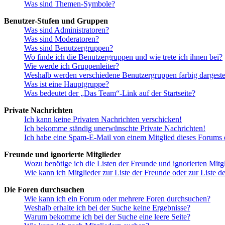
Was sind Themen-Symbole?
Benutzer-Stufen und Gruppen
Was sind Administratoren?
Was sind Moderatoren?
Was sind Benutzergruppen?
Wo finde ich die Benutzergruppen und wie trete ich ihnen bei?
Wie werde ich Gruppenleiter?
Weshalb werden verschiedene Benutzergruppen farbig dargestel
Was ist eine Hauptgruppe?
Was bedeutet der „Das Team“-Link auf der Startseite?
Private Nachrichten
Ich kann keine Privaten Nachrichten verschicken!
Ich bekomme ständig unerwünschte Private Nachrichten!
Ich habe eine Spam-E-Mail von einem Mitglied dieses Forums e
Freunde und ignorierte Mitglieder
Wozu benötige ich die Listen der Freunde und ignorierten Mitg
Wie kann ich Mitglieder zur Liste der Freunde oder zur Liste d
Die Foren durchsuchen
Wie kann ich ein Forum oder mehrere Foren durchsuchen?
Weshalb erhalte ich bei der Suche keine Ergebnisse?
Warum bekomme ich bei der Suche eine leere Seite?