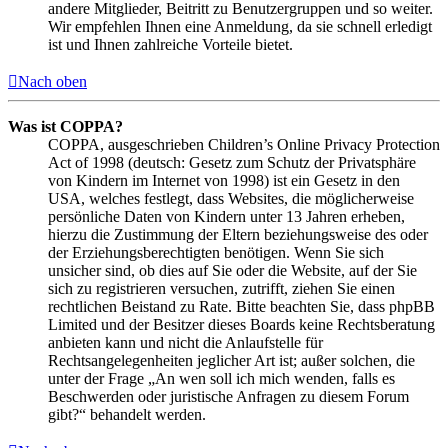
andere Mitglieder, Beitritt zu Benutzergruppen und so weiter.
Wir empfehlen Ihnen eine Anmeldung, da sie schnell erledigt
ist und Ihnen zahlreiche Vorteile bietet.
Nach oben
Was ist COPPA?
COPPA, ausgeschrieben Children’s Online Privacy Protection
Act of 1998 (deutsch: Gesetz zum Schutz der Privatsphäre
von Kindern im Internet von 1998) ist ein Gesetz in den
USA, welches festlegt, dass Websites, die möglicherweise
persönliche Daten von Kindern unter 13 Jahren erheben,
hierzu die Zustimmung der Eltern beziehungsweise des oder
der Erziehungsberechtigten benötigen. Wenn Sie sich
unsicher sind, ob dies auf Sie oder die Website, auf der Sie
sich zu registrieren versuchen, zutrifft, ziehen Sie einen
rechtlichen Beistand zu Rate. Bitte beachten Sie, dass phpBB
Limited und der Besitzer dieses Boards keine Rechtsberatung
anbieten kann und nicht die Anlaufstelle für
Rechtsangelegenheiten jeglicher Art ist; außer solchen, die
unter der Frage „An wen soll ich mich wenden, falls es
Beschwerden oder juristische Anfragen zu diesem Forum
gibt?“ behandelt werden.