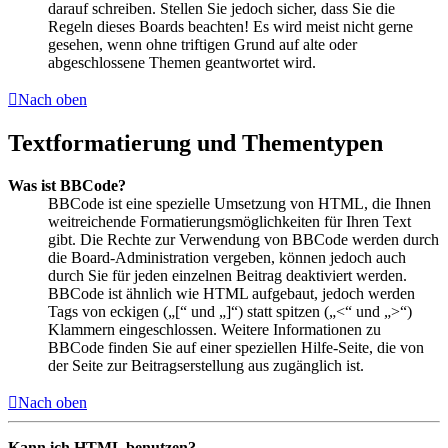
darauf schreiben. Stellen Sie jedoch sicher, dass Sie die
Regeln dieses Boards beachten! Es wird meist nicht gerne
gesehen, wenn ohne triftigen Grund auf alte oder
abgeschlossene Themen geantwortet wird.
Nach oben
Textformatierung und Thementypen
Was ist BBCode?
BBCode ist eine spezielle Umsetzung von HTML, die Ihnen
weitreichende Formatierungsmöglichkeiten für Ihren Text
gibt. Die Rechte zur Verwendung von BBCode werden durch
die Board-Administration vergeben, können jedoch auch
durch Sie für jeden einzelnen Beitrag deaktiviert werden.
BBCode ist ähnlich wie HTML aufgebaut, jedoch werden
Tags von eckigen („[“ und „]“) statt spitzen („<“ und „>“)
Klammern eingeschlossen. Weitere Informationen zu
BBCode finden Sie auf einer speziellen Hilfe-Seite, die von
der Seite zur Beitragserstellung aus zugänglich ist.
Nach oben
Kann ich HTML benutzen?