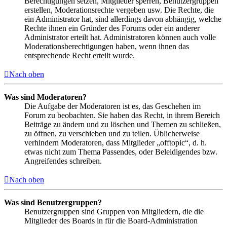
Berechtigungen setzen, Mitglieder sperren, Benutzergruppen
erstellen, Moderationsrechte vergeben usw. Die Rechte, die
ein Administrator hat, sind allerdings davon abhängig, welche
Rechte ihnen ein Gründer des Forums oder ein anderer
Administrator erteilt hat. Administratoren können auch volle
Moderationsberechtigungen haben, wenn ihnen das
entsprechende Recht erteilt wurde.
Nach oben
Was sind Moderatoren?
Die Aufgabe der Moderatoren ist es, das Geschehen im
Forum zu beobachten. Sie haben das Recht, in ihrem Bereich
Beiträge zu ändern und zu löschen und Themen zu schließen,
zu öffnen, zu verschieben und zu teilen. Üblicherweise
verhindern Moderatoren, dass Mitglieder „offtopic“, d. h.
etwas nicht zum Thema Passendes, oder Beleidigendes bzw.
Angreifendes schreiben.
Nach oben
Was sind Benutzergruppen?
Benutzergruppen sind Gruppen von Mitgliedern, die die
Mitglieder des Boards in für die Board-Administration