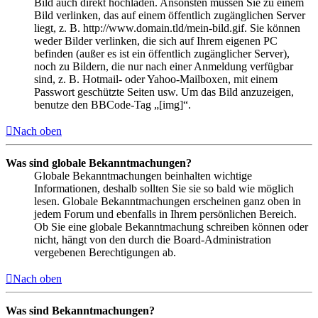
Bild auch direkt hochladen. Ansonsten müssen Sie zu einem
Bild verlinken, das auf einem öffentlich zugänglichen Server
liegt, z. B. http://www.domain.tld/mein-bild.gif. Sie können
weder Bilder verlinken, die sich auf Ihrem eigenen PC
befinden (außer es ist ein öffentlich zugänglicher Server),
noch zu Bildern, die nur nach einer Anmeldung verfügbar
sind, z. B. Hotmail- oder Yahoo-Mailboxen, mit einem
Passwort geschützte Seiten usw. Um das Bild anzuzeigen,
benutze den BBCode-Tag „[img]“.
Nach oben
Was sind globale Bekanntmachungen?
Globale Bekanntmachungen beinhalten wichtige
Informationen, deshalb sollten Sie sie so bald wie möglich
lesen. Globale Bekanntmachungen erscheinen ganz oben in
jedem Forum und ebenfalls in Ihrem persönlichen Bereich.
Ob Sie eine globale Bekanntmachung schreiben können oder
nicht, hängt von den durch die Board-Administration
vergebenen Berechtigungen ab.
Nach oben
Was sind Bekanntmachungen?