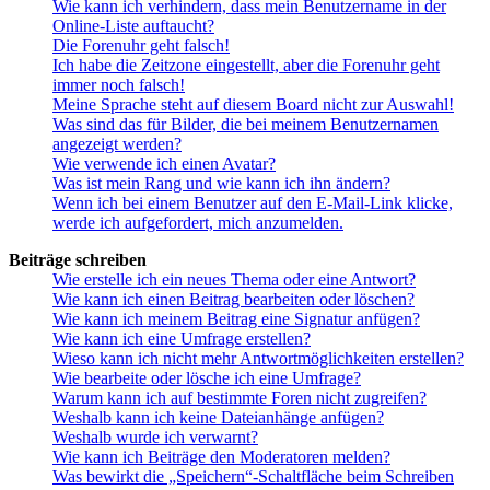
Wie kann ich verhindern, dass mein Benutzername in der
Online-Liste auftaucht?
Die Forenuhr geht falsch!
Ich habe die Zeitzone eingestellt, aber die Forenuhr geht
immer noch falsch!
Meine Sprache steht auf diesem Board nicht zur Auswahl!
Was sind das für Bilder, die bei meinem Benutzernamen
angezeigt werden?
Wie verwende ich einen Avatar?
Was ist mein Rang und wie kann ich ihn ändern?
Wenn ich bei einem Benutzer auf den E-Mail-Link klicke,
werde ich aufgefordert, mich anzumelden.
Beiträge schreiben
Wie erstelle ich ein neues Thema oder eine Antwort?
Wie kann ich einen Beitrag bearbeiten oder löschen?
Wie kann ich meinem Beitrag eine Signatur anfügen?
Wie kann ich eine Umfrage erstellen?
Wieso kann ich nicht mehr Antwortmöglichkeiten erstellen?
Wie bearbeite oder lösche ich eine Umfrage?
Warum kann ich auf bestimmte Foren nicht zugreifen?
Weshalb kann ich keine Dateianhänge anfügen?
Weshalb wurde ich verwarnt?
Wie kann ich Beiträge den Moderatoren melden?
Was bewirkt die „Speichern“-Schaltfläche beim Schreiben