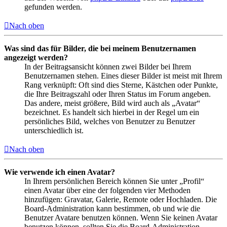
gefunden werden.
Nach oben
Was sind das für Bilder, die bei meinem Benutzernamen
angezeigt werden?
In der Beitragsansicht können zwei Bilder bei Ihrem
Benutzernamen stehen. Eines dieser Bilder ist meist mit Ihrem
Rang verknüpft: Oft sind dies Sterne, Kästchen oder Punkte,
die Ihre Beitragszahl oder Ihren Status im Forum angeben.
Das andere, meist größere, Bild wird auch als „Avatar“
bezeichnet. Es handelt sich hierbei in der Regel um ein
persönliches Bild, welches von Benutzer zu Benutzer
unterschiedlich ist.
Nach oben
Wie verwende ich einen Avatar?
In Ihrem persönlichen Bereich können Sie unter „Profil“
einen Avatar über eine der folgenden vier Methoden
hinzufügen: Gravatar, Galerie, Remote oder Hochladen. Die
Board-Administration kann bestimmen, ob und wie die
Benutzer Avatare benutzen können. Wenn Sie keinen Avatar
benutzen können, sollten Sie die Board-Administration