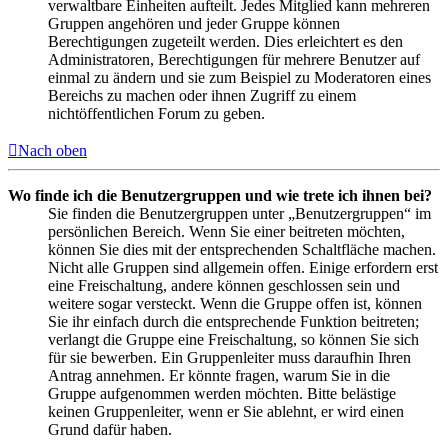
verwaltbare Einheiten aufteilt. Jedes Mitglied kann mehreren
Gruppen angehören und jeder Gruppe können
Berechtigungen zugeteilt werden. Dies erleichtert es den
Administratoren, Berechtigungen für mehrere Benutzer auf
einmal zu ändern und sie zum Beispiel zu Moderatoren eines
Bereichs zu machen oder ihnen Zugriff zu einem
nichtöffentlichen Forum zu geben.
Nach oben
Wo finde ich die Benutzergruppen und wie trete ich ihnen bei?
Sie finden die Benutzergruppen unter „Benutzergruppen“ im
persönlichen Bereich. Wenn Sie einer beitreten möchten,
können Sie dies mit der entsprechenden Schaltfläche machen.
Nicht alle Gruppen sind allgemein offen. Einige erfordern erst
eine Freischaltung, andere können geschlossen sein und
weitere sogar versteckt. Wenn die Gruppe offen ist, können
Sie ihr einfach durch die entsprechende Funktion beitreten;
verlangt die Gruppe eine Freischaltung, so können Sie sich
für sie bewerben. Ein Gruppenleiter muss daraufhin Ihren
Antrag annehmen. Er könnte fragen, warum Sie in die
Gruppe aufgenommen werden möchten. Bitte belästige
keinen Gruppenleiter, wenn er Sie ablehnt, er wird einen
Grund dafür haben.