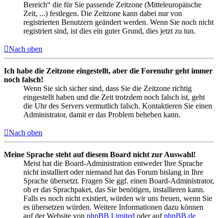
Bereich“ die für Sie passende Zeitzone (Mitteleuropäische
Zeit, ...) festlegen. Die Zeitzone kann dabei nur von
registrierten Benutzern geändert werden. Wenn Sie noch nicht
registriert sind, ist dies ein guter Grund, dies jetzt zu tun.
Nach oben
Ich habe die Zeitzone eingestellt, aber die Forenuhr geht immer
noch falsch!
Wenn Sie sich sicher sind, dass Sie die Zeitzone richtig
eingestellt haben und die Zeit trotzdem noch falsch ist, geht
die Uhr des Servers vermutlich falsch. Kontaktieren Sie einen
Administrator, damit er das Problem beheben kann.
Nach oben
Meine Sprache steht auf diesem Board nicht zur Auswahl!
Meist hat die Board-Administration entweder Ihre Sprache
nicht installiert oder niemand hat das Forum bislang in Ihre
Sprache übersetzt. Fragen Sie ggf. einen Board-Administrator,
ob er das Sprachpaket, das Sie benötigen, installieren kann.
Falls es noch nicht existiert, würden wir uns freuen, wenn Sie
es übersetzen würden. Weitere Informationen dazu können
auf der Website von
phpBB Limited
oder auf
phpBB.de