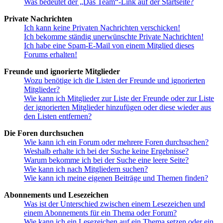
Was bedeutet der „Das Team“-Link auf der Startseite?
Private Nachrichten
Ich kann keine Privaten Nachrichten verschicken!
Ich bekomme ständig unerwünschte Private Nachrichten!
Ich habe eine Spam-E-Mail von einem Mitglied dieses
Forums erhalten!
Freunde und ignorierte Mitglieder
Wozu benötige ich die Listen der Freunde und ignorierten
Mitglieder?
Wie kann ich Mitglieder zur Liste der Freunde oder zur Liste
der ignorierten Mitglieder hinzufügen oder diese wieder aus
den Listen entfernen?
Die Foren durchsuchen
Wie kann ich ein Forum oder mehrere Foren durchsuchen?
Weshalb erhalte ich bei der Suche keine Ergebnisse?
Warum bekomme ich bei der Suche eine leere Seite?
Wie kann ich nach Mitgliedern suchen?
Wie kann ich meine eigenen Beiträge und Themen finden?
Abonnements und Lesezeichen
Was ist der Unterschied zwischen einem Lesezeichen und
einem Abonnements für ein Thema oder Forum?
Wie kann ich ein Lesezeichen auf ein Thema setzen oder ein