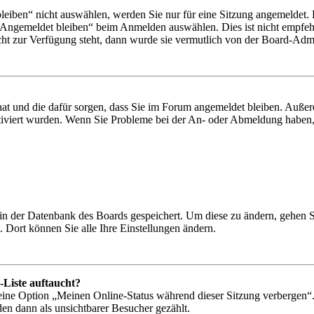
iben“ nicht auswählen, werden Sie nur für eine Sitzung angemeldet. 
„Angemeldet bleiben“ beim Anmelden auswählen. Dies ist nicht empfeh
cht zur Verfügung steht, dann wurde sie vermutlich von der Board-Admin
 hat und die dafür sorgen, dass Sie im Forum angemeldet bleiben. Auß
ktiviert wurden. Wenn Sie Probleme bei der An- oder Abmeldung haben,
n in der Datenbank des Boards gespeichert. Um diese zu ändern, gehen 
 Dort können Sie alle Ihre Einstellungen ändern.
-Liste auftaucht?
 eine Option „Meinen Online-Status während dieser Sitzung verbergen“
den dann als unsichtbarer Besucher gezählt.