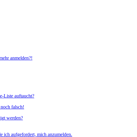
t mehr anmelden?!
e-Liste auftaucht?
 noch falsch!
eigt werden?
e ich aufgefordert, mich anzumelden.