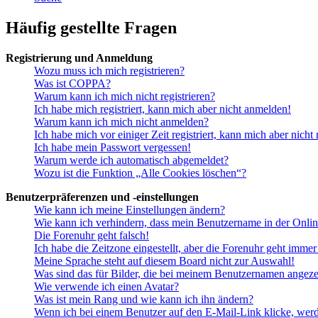
Häufig gestellte Fragen
Registrierung und Anmeldung
Wozu muss ich mich registrieren?
Was ist COPPA?
Warum kann ich mich nicht registrieren?
Ich habe mich registriert, kann mich aber nicht anmelden!
Warum kann ich mich nicht anmelden?
Ich habe mich vor einiger Zeit registriert, kann mich aber nich
Ich habe mein Passwort vergessen!
Warum werde ich automatisch abgemeldet?
Wozu ist die Funktion „Alle Cookies löschen“?
Benutzerpräferenzen und -einstellungen
Wie kann ich meine Einstellungen ändern?
Wie kann ich verhindern, dass mein Benutzername in der Onlin
Die Forenuhr geht falsch!
Ich habe die Zeitzone eingestellt, aber die Forenuhr geht immer
Meine Sprache steht auf diesem Board nicht zur Auswahl!
Was sind das für Bilder, die bei meinem Benutzernamen angez
Wie verwende ich einen Avatar?
Was ist mein Rang und wie kann ich ihn ändern?
Wenn ich bei einem Benutzer auf den E-Mail-Link klicke, werd