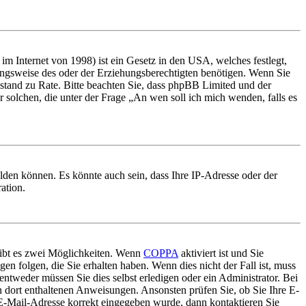
m Internet von 1998) ist ein Gesetz in den USA, welches festlegt,
ungsweise des oder der Erziehungsberechtigten benötigen. Wenn Sie
 Beistand zu Rate. Bitte beachten Sie, dass phpBB Limited und der
r solchen, die unter der Frage „An wen soll ich mich wenden, falls es
lden können. Es könnte auch sein, dass Ihre IP-Adresse oder der
ation.
gibt es zwei Möglichkeiten. Wenn
COPPA
aktiviert ist und Sie
en folgen, die Sie erhalten haben. Wenn dies nicht der Fall ist, muss
entweder müssen Sie dies selbst erledigen oder ein Administrator. Bei
en dort enthaltenen Anweisungen. Ansonsten prüfen Sie, ob Sie Ihre E-
 E-Mail-Adresse korrekt eingegeben wurde, dann kontaktieren Sie