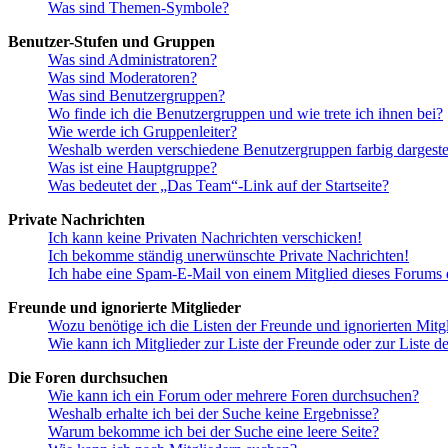
Was sind Themen-Symbole?
Benutzer-Stufen und Gruppen
Was sind Administratoren?
Was sind Moderatoren?
Was sind Benutzergruppen?
Wo finde ich die Benutzergruppen und wie trete ich ihnen bei?
Wie werde ich Gruppenleiter?
Weshalb werden verschiedene Benutzergruppen farbig dargestel
Was ist eine Hauptgruppe?
Was bedeutet der „Das Team“-Link auf der Startseite?
Private Nachrichten
Ich kann keine Privaten Nachrichten verschicken!
Ich bekomme ständig unerwünschte Private Nachrichten!
Ich habe eine Spam-E-Mail von einem Mitglied dieses Forums e
Freunde und ignorierte Mitglieder
Wozu benötige ich die Listen der Freunde und ignorierten Mitg
Wie kann ich Mitglieder zur Liste der Freunde oder zur Liste d
Die Foren durchsuchen
Wie kann ich ein Forum oder mehrere Foren durchsuchen?
Weshalb erhalte ich bei der Suche keine Ergebnisse?
Warum bekomme ich bei der Suche eine leere Seite?