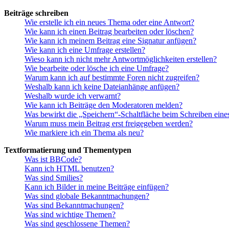
Beiträge schreiben
Wie erstelle ich ein neues Thema oder eine Antwort?
Wie kann ich einen Beitrag bearbeiten oder löschen?
Wie kann ich meinem Beitrag eine Signatur anfügen?
Wie kann ich eine Umfrage erstellen?
Wieso kann ich nicht mehr Antwortmöglichkeiten erstellen?
Wie bearbeite oder lösche ich eine Umfrage?
Warum kann ich auf bestimmte Foren nicht zugreifen?
Weshalb kann ich keine Dateianhänge anfügen?
Weshalb wurde ich verwarnt?
Wie kann ich Beiträge den Moderatoren melden?
Was bewirkt die „Speichern“-Schaltfläche beim Schreiben eine
Warum muss mein Beitrag erst freigegeben werden?
Wie markiere ich ein Thema als neu?
Textformatierung und Thementypen
Was ist BBCode?
Kann ich HTML benutzen?
Was sind Smilies?
Kann ich Bilder in meine Beiträge einfügen?
Was sind globale Bekanntmachungen?
Was sind Bekanntmachungen?
Was sind wichtige Themen?
Was sind geschlossene Themen?