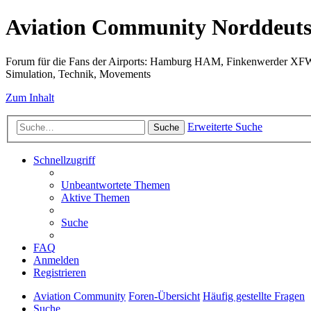
Aviation Community Norddeuts
Forum für die Fans der Airports: Hamburg HAM, Finkenwerder XF
Simulation, Technik, Movements
Zum Inhalt
Erweiterte Suche
Suche
Schnellzugriff
Unbeantwortete Themen
Aktive Themen
Suche
FAQ
Anmelden
Registrieren
Aviation Community
Foren-Übersicht
Häufig gestellte Fragen
Suche