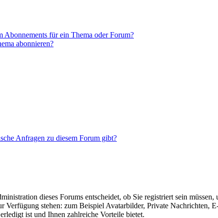
em Abonnements für ein Thema oder Forum?
Thema abonnieren?
tische Anfragen zu diesem Forum gibt?
nistration dieses Forums entscheidet, ob Sie registriert sein müssen, um
zur Verfügung stehen: zum Beispiel Avatarbilder, Private Nachrichten, 
ledigt ist und Ihnen zahlreiche Vorteile bietet.