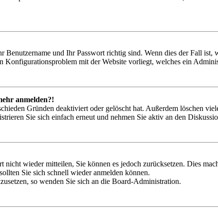
hr Benutzername und Ihr Passwort richtig sind. Wenn dies der Fall ist
ein Konfigurationsproblem mit der Website vorliegt, welches ein Adminis
t mehr anmelden?!
schieden Gründen deaktiviert oder gelöscht hat. Außerdem löschen viele
trieren Sie sich einfach erneut und nehmen Sie aktiv an den Diskussion
rt nicht wieder mitteilen, Sie können es jedoch zurücksetzen. Dies ma
ollten Sie sich schnell wieder anmelden können.
ckzusetzen, so wenden Sie sich an die Board-Administration.