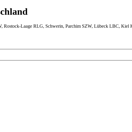
chland
W, Rostock-Laage RLG, Schwerin, Parchim SZW, Lübeck LBC, Kiel 