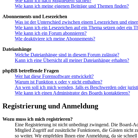
Wie kann ich nach Mitgliedern suchen?
Wie kann ich meine eigenen Beiträge und Themen finden?
Abonnements und Lesezeichen
Was ist der Unterschied zwischen einem Lesezeichen und ein
Wie kann ich ein Lesezeichen auf ein Thema setzen oder ein 
Wie kann ich ein Forum abonnieren?
Wie deaktiviere ich meine Abonnements?
Dateianhänge
Welche Dateianhänge sind in diesem Forum zulässig?
Kann ich eine Übersicht all meiner Dateianhänge erhalten?
phpBB betreffende Fragen
Wer hat diese Forensoftware entwickelt?
Warum ist Funktion x oder y nicht enthalten?
An wen soll ich mich wenden, falls es Beschwerden oder juris
Wie kann ich einen Administrator des Boards kontaktieren?
Registrierung und Anmeldung
Wozu muss ich mich registrieren?
Eine Registrierung ist nicht unbedingt zwingend. Die Board-Admi
Mitglied Zugriff auf zusätzliche Funktionen, die Gästen nicht 
so weiter. Wir empfehlen Ihnen eine Anmeldung, da sie schnell er