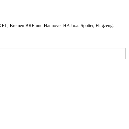
KEL, Bremen BRE und Hannover HAJ u.a. Spotter, Flugzeug-