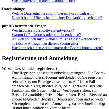
Wie deaktiviere ich meine Abonnements?
Dateianhänge
Welche Dateianhänge sind in diesem Forum zulässig?
Kann ich eine Übersicht all meiner Dateianhänge erhalten?
phpBB betreffende Fragen
Wer hat diese Forensoftware entwickelt?
Warum ist Funktion x oder y nicht enthalten?
An wen soll ich mich wenden, falls es Beschwerden oder
juristische Anfragen zu diesem Forum gibt?
Wie kann ich einen Administrator des Boards kontaktieren?
Registrierung und Anmeldung
Wozu muss ich mich registrieren?
Eine Registrierung ist nicht unbedingt zwingend. Die Board-
Administration dieses Forums entscheidet, ob Sie registriert
sein müssen, um Beiträge zu schreiben. Auf jeden Fall
erhalten Sie als registriertes Mitglied Zugriff auf zusätzliche
Funktionen, die Gästen nicht zur Verfügung stehen: zum
Beispiel Avatarbilder, Private Nachrichten, E-Mail-Versand an
andere Mitglieder, Beitritt zu Benutzergruppen und so weiter.
Wir empfehlen Ihnen eine Anmeldung, da sie schnell erledigt
ist und Ihnen zahlreiche Vorteile bietet.