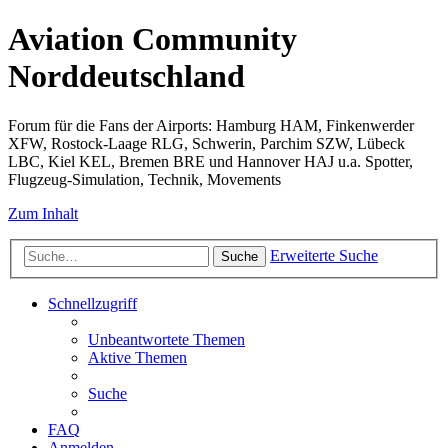
Aviation Community
Norddeutschland
Forum für die Fans der Airports: Hamburg HAM, Finkenwerder
XFW, Rostock-Laage RLG, Schwerin, Parchim SZW, Lübeck
LBC, Kiel KEL, Bremen BRE und Hannover HAJ u.a. Spotter,
Flugzeug-Simulation, Technik, Movements
Zum Inhalt
Erweiterte Suche
Suche
Schnellzugriff
Unbeantwortete Themen
Aktive Themen
Suche
FAQ
Anmelden