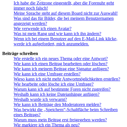
Ich habe die Zeitzone eingestellt, aber die Forenuhr geht
immer noch falsch!
Meine Sprache steht auf diesem Board nicht zur Auswahl!
Was sind das für Bilder, die bei meinem Benutzernamen
angezeigt werden?
Wie verwende ich einen Avatar?
Was ist mein Rang und wie kann ich ihn ändern?
Wenn ich bei einem Benutzer auf den E-Mail-Link klicke,
werde ich aufgefordert, mich anzumelden.
Beiträge schreiben
Wie erstelle ich ein neues Thema oder eine Antwort?
Wie kann ich einen Beitrag bearbeiten oder löschen?
Wie kann ich meinem Beitrag eine Signatur anfügen?
Wie kann ich eine Umfrage erstellen?
Wieso kann ich nicht mehr Antwortmöglichkeiten erstellen?
Wie bearbeite oder lösche ich eine Umfrage?
Warum kann ich auf bestimmte Foren nicht zugreifen?
Weshalb kann ich keine Dateianhänge anfügen?
Weshalb wurde ich verwarnt?
Wie kann ich Beiträge den Moderatoren melden?
Was bewirkt die „Speichern“-Schaltfläche beim Schreiben
eines Beitrags?
Warum muss mein Beitrag erst freigegeben werden?
Wie markiere ich ein Thema als neu?