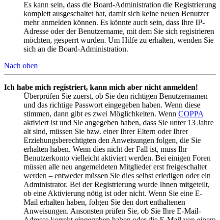
Es kann sein, dass die Board-Administration die Registrierung
komplett ausgeschaltet hat, damit sich keine neuen Benutzer
mehr anmelden können. Es könnte auch sein, dass Ihre IP-
Adresse oder der Benutzername, mit dem Sie sich registrieren
möchten, gesperrt wurden. Um Hilfe zu erhalten, wenden Sie
sich an die Board-Administration.
Nach oben
Ich habe mich registriert, kann mich aber nicht anmelden!
Überprüfen Sie zuerst, ob Sie den richtigen Benutzernamen
und das richtige Passwort eingegeben haben. Wenn diese
stimmen, dann gibt es zwei Möglichkeiten. Wenn
COPPA
aktiviert ist und Sie angegeben haben, dass Sie unter 13 Jahre
alt sind, müssen Sie bzw. einer Ihrer Eltern oder Ihrer
Erziehungsberechtigten den Anweisungen folgen, die Sie
erhalten haben. Wenn dies nicht der Fall ist, muss Ihr
Benutzerkonto vielleicht aktiviert werden. Bei einigen Foren
müssen alle neu angemeldeten Mitglieder erst freigeschaltet
werden – entweder müssen Sie dies selbst erledigen oder ein
Administrator. Bei der Registrierung wurde Ihnen mitgeteilt,
ob eine Aktivierung nötig ist oder nicht. Wenn Sie eine E-
Mail erhalten haben, folgen Sie den dort enthaltenen
Anweisungen. Ansonsten prüfen Sie, ob Sie Ihre E-Mail-
Adresse korrekt eingegeben haben oder die E-Mail von einem