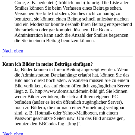
Code, z. B. bedeutet :) fröhlich und :( traurig. Die Liste aller
Smilies können Sie beim Verfassen eines Beitrags sehen.
Versuchen Sie bitte trotzdem, Smilies nicht zu häufig zu
benutzen, sie können einen Beitrag schnell unlesbar machen
und ein Moderator könnte deshalb Ihren Beitrag entsprechend
überarbeiten oder gar komplett löschen. Die Board-
Administration kann auch die Anzahl der Smilies begrenzen,
die Sie in einem Beitrag benutzen können.
Nach oben
Kann ich Bilder in meine Beiträge einfügen?
Ja, Bilder können in Ihrem Beitrag angezeigt werden. Wenn
die Administration Dateianhänge erlaubt hat, können Sie das
Bild auch direkt hochladen. Ansonsten müssen Sie zu einem
Bild verlinken, das auf einem öffentlich zugänglichen Server
liegt, z. B. http://www.domain.tld/mein-bild.gif. Sie können
weder Bilder verlinken, die sich auf Ihrem eigenen PC
befinden (außer es ist ein öffentlich zugänglicher Server),
noch zu Bildern, die nur nach einer Anmeldung verfügbar
sind, z. B. Hotmail- oder Yahoo-Mailboxen, mit einem
Passwort geschützte Seiten usw. Um das Bild anzuzeigen,
benutze den BBCode-Tag „[img]“.
Nach oben