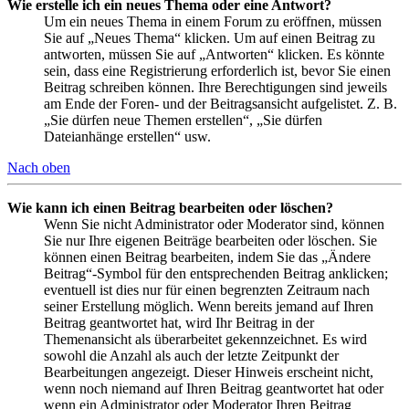
Wie erstelle ich ein neues Thema oder eine Antwort?
Um ein neues Thema in einem Forum zu eröffnen, müssen
Sie auf „Neues Thema“ klicken. Um auf einen Beitrag zu
antworten, müssen Sie auf „Antworten“ klicken. Es könnte
sein, dass eine Registrierung erforderlich ist, bevor Sie einen
Beitrag schreiben können. Ihre Berechtigungen sind jeweils
am Ende der Foren- und der Beitragsansicht aufgelistet. Z. B.
„Sie dürfen neue Themen erstellen“, „Sie dürfen
Dateianhänge erstellen“ usw.
Nach oben
Wie kann ich einen Beitrag bearbeiten oder löschen?
Wenn Sie nicht Administrator oder Moderator sind, können
Sie nur Ihre eigenen Beiträge bearbeiten oder löschen. Sie
können einen Beitrag bearbeiten, indem Sie das „Ändere
Beitrag“-Symbol für den entsprechenden Beitrag anklicken;
eventuell ist dies nur für einen begrenzten Zeitraum nach
seiner Erstellung möglich. Wenn bereits jemand auf Ihren
Beitrag geantwortet hat, wird Ihr Beitrag in der
Themenansicht als überarbeitet gekennzeichnet. Es wird
sowohl die Anzahl als auch der letzte Zeitpunkt der
Bearbeitungen angezeigt. Dieser Hinweis erscheint nicht,
wenn noch niemand auf Ihren Beitrag geantwortet hat oder
wenn ein Administrator oder Moderator Ihren Beitrag