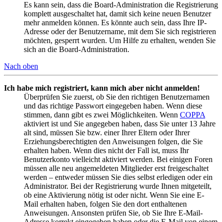
Es kann sein, dass die Board-Administration die Registrierung
komplett ausgeschaltet hat, damit sich keine neuen Benutzer
mehr anmelden können. Es könnte auch sein, dass Ihre IP-
Adresse oder der Benutzername, mit dem Sie sich registrieren
möchten, gesperrt wurden. Um Hilfe zu erhalten, wenden Sie
sich an die Board-Administration.
Nach oben
Ich habe mich registriert, kann mich aber nicht anmelden!
Überprüfen Sie zuerst, ob Sie den richtigen Benutzernamen
und das richtige Passwort eingegeben haben. Wenn diese
stimmen, dann gibt es zwei Möglichkeiten. Wenn
COPPA
aktiviert ist und Sie angegeben haben, dass Sie unter 13 Jahre
alt sind, müssen Sie bzw. einer Ihrer Eltern oder Ihrer
Erziehungsberechtigten den Anweisungen folgen, die Sie
erhalten haben. Wenn dies nicht der Fall ist, muss Ihr
Benutzerkonto vielleicht aktiviert werden. Bei einigen Foren
müssen alle neu angemeldeten Mitglieder erst freigeschaltet
werden – entweder müssen Sie dies selbst erledigen oder ein
Administrator. Bei der Registrierung wurde Ihnen mitgeteilt,
ob eine Aktivierung nötig ist oder nicht. Wenn Sie eine E-
Mail erhalten haben, folgen Sie den dort enthaltenen
Anweisungen. Ansonsten prüfen Sie, ob Sie Ihre E-Mail-
Adresse korrekt eingegeben haben oder die E-Mail von einem