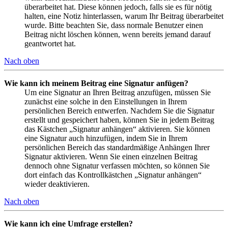
überarbeitet hat. Diese können jedoch, falls sie es für nötig
halten, eine Notiz hinterlassen, warum Ihr Beitrag überarbeitet
wurde. Bitte beachten Sie, dass normale Benutzer einen
Beitrag nicht löschen können, wenn bereits jemand darauf
geantwortet hat.
Nach oben
Wie kann ich meinem Beitrag eine Signatur anfügen?
Um eine Signatur an Ihren Beitrag anzufügen, müssen Sie
zunächst eine solche in den Einstellungen in Ihrem
persönlichen Bereich entwerfen. Nachdem Sie die Signatur
erstellt und gespeichert haben, können Sie in jedem Beitrag
das Kästchen „Signatur anhängen“ aktivieren. Sie können
eine Signatur auch hinzufügen, indem Sie in Ihrem
persönlichen Bereich das standardmäßige Anhängen Ihrer
Signatur aktivieren. Wenn Sie einen einzelnen Beitrag
dennoch ohne Signatur verfassen möchten, so können Sie
dort einfach das Kontrollkästchen „Signatur anhängen“
wieder deaktivieren.
Nach oben
Wie kann ich eine Umfrage erstellen?