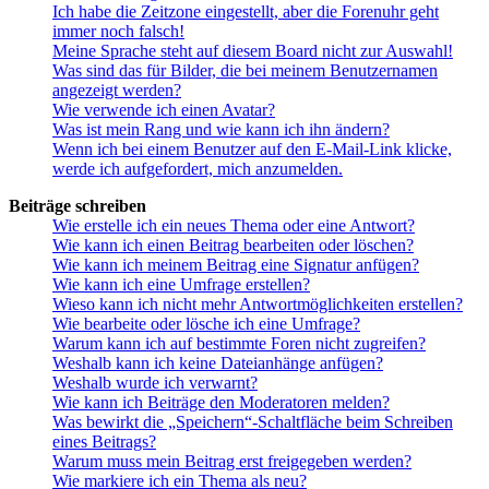
Ich habe die Zeitzone eingestellt, aber die Forenuhr geht
immer noch falsch!
Meine Sprache steht auf diesem Board nicht zur Auswahl!
Was sind das für Bilder, die bei meinem Benutzernamen
angezeigt werden?
Wie verwende ich einen Avatar?
Was ist mein Rang und wie kann ich ihn ändern?
Wenn ich bei einem Benutzer auf den E-Mail-Link klicke,
werde ich aufgefordert, mich anzumelden.
Beiträge schreiben
Wie erstelle ich ein neues Thema oder eine Antwort?
Wie kann ich einen Beitrag bearbeiten oder löschen?
Wie kann ich meinem Beitrag eine Signatur anfügen?
Wie kann ich eine Umfrage erstellen?
Wieso kann ich nicht mehr Antwortmöglichkeiten erstellen?
Wie bearbeite oder lösche ich eine Umfrage?
Warum kann ich auf bestimmte Foren nicht zugreifen?
Weshalb kann ich keine Dateianhänge anfügen?
Weshalb wurde ich verwarnt?
Wie kann ich Beiträge den Moderatoren melden?
Was bewirkt die „Speichern“-Schaltfläche beim Schreiben
eines Beitrags?
Warum muss mein Beitrag erst freigegeben werden?
Wie markiere ich ein Thema als neu?