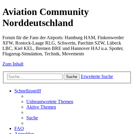
Aviation Community
Norddeutschland
Forum für die Fans der Airports: Hamburg HAM, Finkenwerder
XFW, Rostock-Laage RLG, Schwerin, Parchim SZW, Lübeck
LBC, Kiel KEL, Bremen BRE und Hannover HAJ u.a. Spotter,
Flugzeug-Simulation, Technik, Movements
Zum Inhalt
Erweiterte Suche
Suche
Schnellzugriff
Unbeantwortete Themen
Aktive Themen
Suche
FAQ
Anmelden