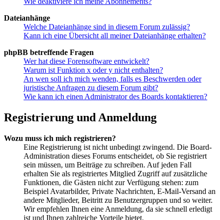
Wie deaktiviere ich meine Abonnements?
Dateianhänge
Welche Dateianhänge sind in diesem Forum zulässig?
Kann ich eine Übersicht all meiner Dateianhänge erhalten?
phpBB betreffende Fragen
Wer hat diese Forensoftware entwickelt?
Warum ist Funktion x oder y nicht enthalten?
An wen soll ich mich wenden, falls es Beschwerden oder
juristische Anfragen zu diesem Forum gibt?
Wie kann ich einen Administrator des Boards kontaktieren?
Registrierung und Anmeldung
Wozu muss ich mich registrieren?
Eine Registrierung ist nicht unbedingt zwingend. Die Board-
Administration dieses Forums entscheidet, ob Sie registriert
sein müssen, um Beiträge zu schreiben. Auf jeden Fall
erhalten Sie als registriertes Mitglied Zugriff auf zusätzliche
Funktionen, die Gästen nicht zur Verfügung stehen: zum
Beispiel Avatarbilder, Private Nachrichten, E-Mail-Versand an
andere Mitglieder, Beitritt zu Benutzergruppen und so weiter.
Wir empfehlen Ihnen eine Anmeldung, da sie schnell erledigt
ist und Ihnen zahlreiche Vorteile bietet.