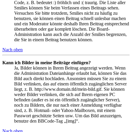
Code, z. B. bedeutet :) fröhlich und :( traurig. Die Liste aller
Smilies können Sie beim Verfassen eines Beitrags sehen.
Versuchen Sie bitte trotzdem, Smilies nicht zu häufig zu
benutzen, sie können einen Beitrag schnell unlesbar machen
und ein Moderator könnte deshalb Ihren Beitrag entsprechend
überarbeiten oder gar komplett löschen. Die Board-
Administration kann auch die Anzahl der Smilies begrenzen,
die Sie in einem Beitrag benutzen können.
Nach oben
Kann ich Bilder in meine Beiträge einfügen?
Ja, Bilder können in Ihrem Beitrag angezeigt werden. Wenn
die Administration Dateianhänge erlaubt hat, können Sie das
Bild auch direkt hochladen. Ansonsten müssen Sie zu einem
Bild verlinken, das auf einem öffentlich zugänglichen Server
liegt, z. B. http://www.domain.tld/mein-bild.gif. Sie können
weder Bilder verlinken, die sich auf Ihrem eigenen PC
befinden (außer es ist ein öffentlich zugänglicher Server),
noch zu Bildern, die nur nach einer Anmeldung verfügbar
sind, z. B. Hotmail- oder Yahoo-Mailboxen, mit einem
Passwort geschützte Seiten usw. Um das Bild anzuzeigen,
benutze den BBCode-Tag „[img]“.
Nach oben