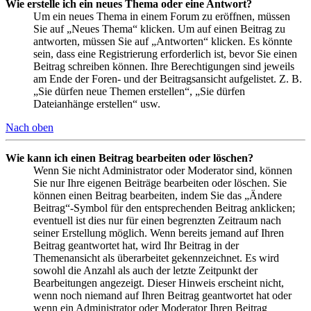
Wie erstelle ich ein neues Thema oder eine Antwort?
Um ein neues Thema in einem Forum zu eröffnen, müssen
Sie auf „Neues Thema“ klicken. Um auf einen Beitrag zu
antworten, müssen Sie auf „Antworten“ klicken. Es könnte
sein, dass eine Registrierung erforderlich ist, bevor Sie einen
Beitrag schreiben können. Ihre Berechtigungen sind jeweils
am Ende der Foren- und der Beitragsansicht aufgelistet. Z. B.
„Sie dürfen neue Themen erstellen“, „Sie dürfen
Dateianhänge erstellen“ usw.
Nach oben
Wie kann ich einen Beitrag bearbeiten oder löschen?
Wenn Sie nicht Administrator oder Moderator sind, können
Sie nur Ihre eigenen Beiträge bearbeiten oder löschen. Sie
können einen Beitrag bearbeiten, indem Sie das „Ändere
Beitrag“-Symbol für den entsprechenden Beitrag anklicken;
eventuell ist dies nur für einen begrenzten Zeitraum nach
seiner Erstellung möglich. Wenn bereits jemand auf Ihren
Beitrag geantwortet hat, wird Ihr Beitrag in der
Themenansicht als überarbeitet gekennzeichnet. Es wird
sowohl die Anzahl als auch der letzte Zeitpunkt der
Bearbeitungen angezeigt. Dieser Hinweis erscheint nicht,
wenn noch niemand auf Ihren Beitrag geantwortet hat oder
wenn ein Administrator oder Moderator Ihren Beitrag