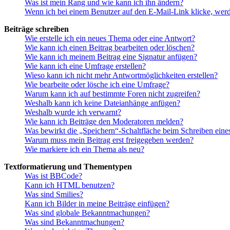
Was ist mein Rang und wie kann ich ihn ändern?
Wenn ich bei einem Benutzer auf den E-Mail-Link klicke, werd
Beiträge schreiben
Wie erstelle ich ein neues Thema oder eine Antwort?
Wie kann ich einen Beitrag bearbeiten oder löschen?
Wie kann ich meinem Beitrag eine Signatur anfügen?
Wie kann ich eine Umfrage erstellen?
Wieso kann ich nicht mehr Antwortmöglichkeiten erstellen?
Wie bearbeite oder lösche ich eine Umfrage?
Warum kann ich auf bestimmte Foren nicht zugreifen?
Weshalb kann ich keine Dateianhänge anfügen?
Weshalb wurde ich verwarnt?
Wie kann ich Beiträge den Moderatoren melden?
Was bewirkt die „Speichern“-Schaltfläche beim Schreiben eine
Warum muss mein Beitrag erst freigegeben werden?
Wie markiere ich ein Thema als neu?
Textformatierung und Thementypen
Was ist BBCode?
Kann ich HTML benutzen?
Was sind Smilies?
Kann ich Bilder in meine Beiträge einfügen?
Was sind globale Bekanntmachungen?
Was sind Bekanntmachungen?