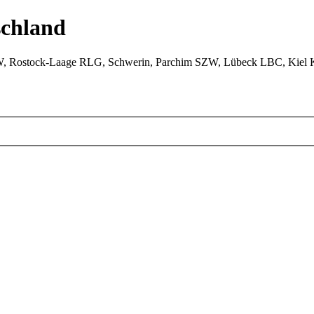
chland
W, Rostock-Laage RLG, Schwerin, Parchim SZW, Lübeck LBC, Kiel 