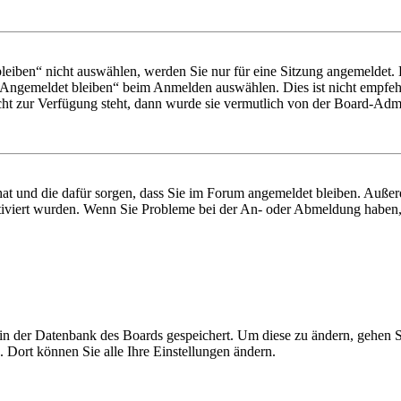
iben“ nicht auswählen, werden Sie nur für eine Sitzung angemeldet. 
„Angemeldet bleiben“ beim Anmelden auswählen. Dies ist nicht empfeh
cht zur Verfügung steht, dann wurde sie vermutlich von der Board-Admin
 hat und die dafür sorgen, dass Sie im Forum angemeldet bleiben. Auß
ktiviert wurden. Wenn Sie Probleme bei der An- oder Abmeldung haben,
n in der Datenbank des Boards gespeichert. Um diese zu ändern, gehen 
 Dort können Sie alle Ihre Einstellungen ändern.