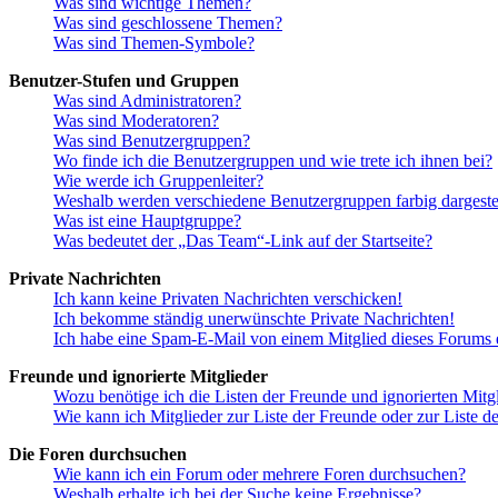
Was sind wichtige Themen?
Was sind geschlossene Themen?
Was sind Themen-Symbole?
Benutzer-Stufen und Gruppen
Was sind Administratoren?
Was sind Moderatoren?
Was sind Benutzergruppen?
Wo finde ich die Benutzergruppen und wie trete ich ihnen bei?
Wie werde ich Gruppenleiter?
Weshalb werden verschiedene Benutzergruppen farbig dargestel
Was ist eine Hauptgruppe?
Was bedeutet der „Das Team“-Link auf der Startseite?
Private Nachrichten
Ich kann keine Privaten Nachrichten verschicken!
Ich bekomme ständig unerwünschte Private Nachrichten!
Ich habe eine Spam-E-Mail von einem Mitglied dieses Forums e
Freunde und ignorierte Mitglieder
Wozu benötige ich die Listen der Freunde und ignorierten Mitg
Wie kann ich Mitglieder zur Liste der Freunde oder zur Liste d
Die Foren durchsuchen
Wie kann ich ein Forum oder mehrere Foren durchsuchen?
Weshalb erhalte ich bei der Suche keine Ergebnisse?