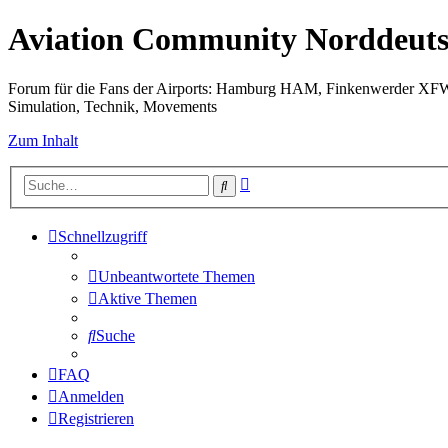
Aviation Community Norddeuts
Forum für die Fans der Airports: Hamburg HAM, Finkenwerder XF
Simulation, Technik, Movements
Zum Inhalt
Erweiterte
Suche
Suche
Schnellzugriff
Unbeantwortete Themen
Aktive Themen
Suche
FAQ
Anmelden
Registrieren