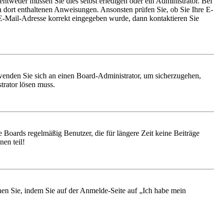
entweder müssen Sie dies selbst erledigen oder ein Administrator. Bei
en dort enthaltenen Anweisungen. Ansonsten prüfen Sie, ob Sie Ihre E-
 E-Mail-Adresse korrekt eingegeben wurde, dann kontaktieren Sie
, wenden Sie sich an einen Board-Administrator, um sicherzugehen,
trator lösen muss.
 Boards regelmäßig Benutzer, die für längere Zeit keine Beiträge
en teil!
chen Sie, indem Sie auf der Anmelde-Seite auf „Ich habe mein