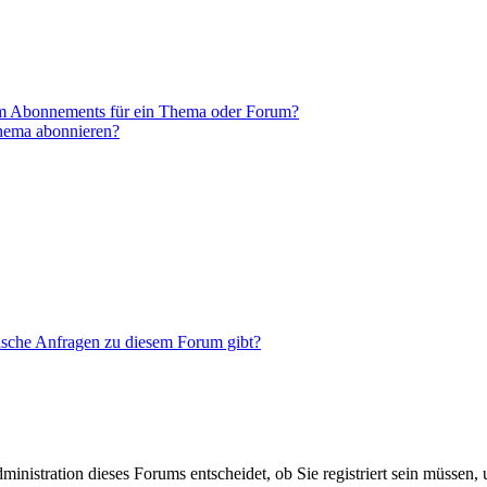
em Abonnements für ein Thema oder Forum?
Thema abonnieren?
tische Anfragen zu diesem Forum gibt?
nistration dieses Forums entscheidet, ob Sie registriert sein müssen, um