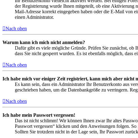
Ihr Benutzerkonto vielleicht aktiviert werden. Bei einigen Fore
der Registrierung wurde Ihnen mitgeteilt, ob eine Aktivierung 
Mail-Adresse korrekt eingegeben haben oder die E-Mail von ein
einen Administrator.
Nach oben
Warum kann ich mich nicht anmelden?
Dafür gibt es viele mögliche Gründe. Prüfen Sie zunächst, ob I
dass Sie nicht gesperrt wurden. Es ist ebenfalls möglich, dass 
Nach oben
Ich habe mich vor einiger Zeit registriert, kann mich aber nich
Es kann sein, dass ein Administrator Ihr Benutzerkonto aus ver
geschrieben haben, um die Datenbankgröße zu verringern. Regis
Nach oben
Ich habe mein Passwort vergessen!
Das ist nicht schlimm! Wir können Ihnen zwar Ihr altes Passwo
Passwort vergessen“ klicken und den Anweisungen folgen. So s
Sollten Sie trotzdem nicht in der Lage sein, Ihr Passwort zurü