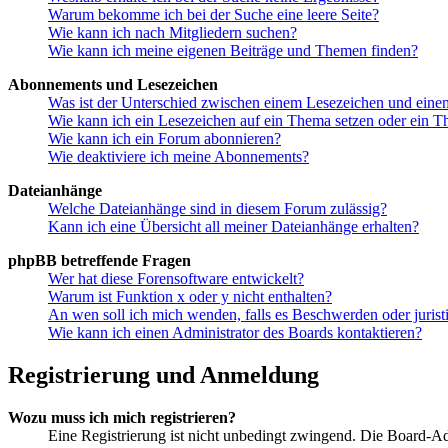
Warum bekomme ich bei der Suche eine leere Seite?
Wie kann ich nach Mitgliedern suchen?
Wie kann ich meine eigenen Beiträge und Themen finden?
Abonnements und Lesezeichen
Was ist der Unterschied zwischen einem Lesezeichen und ein
Wie kann ich ein Lesezeichen auf ein Thema setzen oder ein 
Wie kann ich ein Forum abonnieren?
Wie deaktiviere ich meine Abonnements?
Dateianhänge
Welche Dateianhänge sind in diesem Forum zulässig?
Kann ich eine Übersicht all meiner Dateianhänge erhalten?
phpBB betreffende Fragen
Wer hat diese Forensoftware entwickelt?
Warum ist Funktion x oder y nicht enthalten?
An wen soll ich mich wenden, falls es Beschwerden oder juris
Wie kann ich einen Administrator des Boards kontaktieren?
Registrierung und Anmeldung
Wozu muss ich mich registrieren?
Eine Registrierung ist nicht unbedingt zwingend. Die Board-Admi