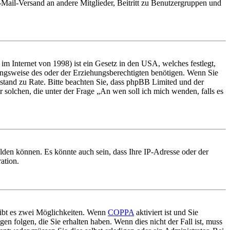
E-Mail-Versand an andere Mitglieder, Beitritt zu Benutzergruppen und
m Internet von 1998) ist ein Gesetz in den USA, welches festlegt,
ungsweise des oder der Erziehungsberechtigten benötigen. Wenn Sie
 Beistand zu Rate. Bitte beachten Sie, dass phpBB Limited und der
r solchen, die unter der Frage „An wen soll ich mich wenden, falls es
lden können. Es könnte auch sein, dass Ihre IP-Adresse oder der
ation.
gibt es zwei Möglichkeiten. Wenn
COPPA
aktiviert ist und Sie
en folgen, die Sie erhalten haben. Wenn dies nicht der Fall ist, muss