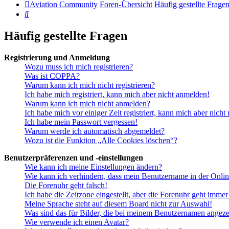
Aviation Community
Foren-Übersicht
Häufig gestellte Frage
Suche
Häufig gestellte Fragen
Registrierung und Anmeldung
Wozu muss ich mich registrieren?
Was ist COPPA?
Warum kann ich mich nicht registrieren?
Ich habe mich registriert, kann mich aber nicht anmelden!
Warum kann ich mich nicht anmelden?
Ich habe mich vor einiger Zeit registriert, kann mich aber nich
Ich habe mein Passwort vergessen!
Warum werde ich automatisch abgemeldet?
Wozu ist die Funktion „Alle Cookies löschen“?
Benutzerpräferenzen und -einstellungen
Wie kann ich meine Einstellungen ändern?
Wie kann ich verhindern, dass mein Benutzername in der Onlin
Die Forenuhr geht falsch!
Ich habe die Zeitzone eingestellt, aber die Forenuhr geht immer
Meine Sprache steht auf diesem Board nicht zur Auswahl!
Was sind das für Bilder, die bei meinem Benutzernamen angez
Wie verwende ich einen Avatar?