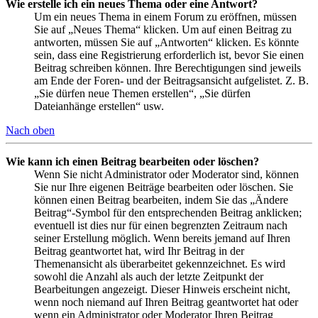
Wie erstelle ich ein neues Thema oder eine Antwort?
Um ein neues Thema in einem Forum zu eröffnen, müssen
Sie auf „Neues Thema“ klicken. Um auf einen Beitrag zu
antworten, müssen Sie auf „Antworten“ klicken. Es könnte
sein, dass eine Registrierung erforderlich ist, bevor Sie einen
Beitrag schreiben können. Ihre Berechtigungen sind jeweils
am Ende der Foren- und der Beitragsansicht aufgelistet. Z. B.
„Sie dürfen neue Themen erstellen“, „Sie dürfen
Dateianhänge erstellen“ usw.
Nach oben
Wie kann ich einen Beitrag bearbeiten oder löschen?
Wenn Sie nicht Administrator oder Moderator sind, können
Sie nur Ihre eigenen Beiträge bearbeiten oder löschen. Sie
können einen Beitrag bearbeiten, indem Sie das „Ändere
Beitrag“-Symbol für den entsprechenden Beitrag anklicken;
eventuell ist dies nur für einen begrenzten Zeitraum nach
seiner Erstellung möglich. Wenn bereits jemand auf Ihren
Beitrag geantwortet hat, wird Ihr Beitrag in der
Themenansicht als überarbeitet gekennzeichnet. Es wird
sowohl die Anzahl als auch der letzte Zeitpunkt der
Bearbeitungen angezeigt. Dieser Hinweis erscheint nicht,
wenn noch niemand auf Ihren Beitrag geantwortet hat oder
wenn ein Administrator oder Moderator Ihren Beitrag