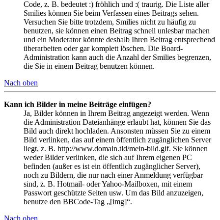
Code, z. B. bedeutet :) fröhlich und :( traurig. Die Liste aller
Smilies können Sie beim Verfassen eines Beitrags sehen.
Versuchen Sie bitte trotzdem, Smilies nicht zu häufig zu
benutzen, sie können einen Beitrag schnell unlesbar machen
und ein Moderator könnte deshalb Ihren Beitrag entsprechend
überarbeiten oder gar komplett löschen. Die Board-
Administration kann auch die Anzahl der Smilies begrenzen,
die Sie in einem Beitrag benutzen können.
Nach oben
Kann ich Bilder in meine Beiträge einfügen?
Ja, Bilder können in Ihrem Beitrag angezeigt werden. Wenn
die Administration Dateianhänge erlaubt hat, können Sie das
Bild auch direkt hochladen. Ansonsten müssen Sie zu einem
Bild verlinken, das auf einem öffentlich zugänglichen Server
liegt, z. B. http://www.domain.tld/mein-bild.gif. Sie können
weder Bilder verlinken, die sich auf Ihrem eigenen PC
befinden (außer es ist ein öffentlich zugänglicher Server),
noch zu Bildern, die nur nach einer Anmeldung verfügbar
sind, z. B. Hotmail- oder Yahoo-Mailboxen, mit einem
Passwort geschützte Seiten usw. Um das Bild anzuzeigen,
benutze den BBCode-Tag „[img]“.
Nach oben