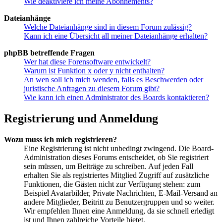
Wie deaktiviere ich meine Abonnements?
Dateianhänge
Welche Dateianhänge sind in diesem Forum zulässig?
Kann ich eine Übersicht all meiner Dateianhänge erhalten?
phpBB betreffende Fragen
Wer hat diese Forensoftware entwickelt?
Warum ist Funktion x oder y nicht enthalten?
An wen soll ich mich wenden, falls es Beschwerden oder
juristische Anfragen zu diesem Forum gibt?
Wie kann ich einen Administrator des Boards kontaktieren?
Registrierung und Anmeldung
Wozu muss ich mich registrieren?
Eine Registrierung ist nicht unbedingt zwingend. Die Board-
Administration dieses Forums entscheidet, ob Sie registriert
sein müssen, um Beiträge zu schreiben. Auf jeden Fall
erhalten Sie als registriertes Mitglied Zugriff auf zusätzliche
Funktionen, die Gästen nicht zur Verfügung stehen: zum
Beispiel Avatarbilder, Private Nachrichten, E-Mail-Versand an
andere Mitglieder, Beitritt zu Benutzergruppen und so weiter.
Wir empfehlen Ihnen eine Anmeldung, da sie schnell erledigt
ist und Ihnen zahlreiche Vorteile bietet.