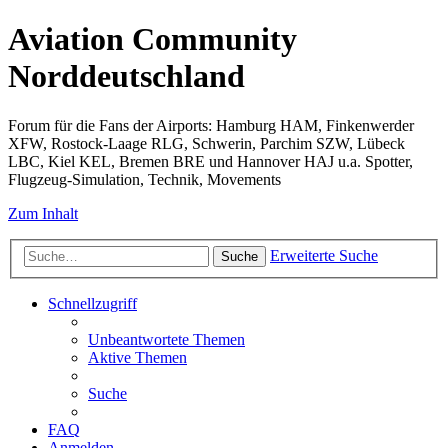
Aviation Community
Norddeutschland
Forum für die Fans der Airports: Hamburg HAM, Finkenwerder
XFW, Rostock-Laage RLG, Schwerin, Parchim SZW, Lübeck
LBC, Kiel KEL, Bremen BRE und Hannover HAJ u.a. Spotter,
Flugzeug-Simulation, Technik, Movements
Zum Inhalt
Erweiterte Suche
Suche
Schnellzugriff
Unbeantwortete Themen
Aktive Themen
Suche
FAQ
Anmelden