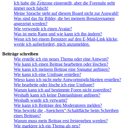
Ich habe die Zeitzone eingestellt, aber die Forenuhr geht
immer noch falsch!
Meine Sprache steht auf diesem Board nicht zur Auswahl!
Was sind das für Bilder, die bei meinem Benutzernamen
angezeigt werden?
Wie verwende ich einen Avatar?
Was ist mein Rang und wie kann ich ihn ändern?
Wenn ich bei einem Benutzer auf den E-Mail-Link klicke,
werde ich aufgefordert, mich anzumelden.
Beiträge schreiben
Wie erstelle ich ein neues Thema oder eine Antwort?
Wie kann ich einen Beitrag bearbeiten oder löschen?
Wie kann ich meinem Beitrag eine Signatur anfügen?
Wie kann ich eine Umfrage erstellen?
Wieso kann ich nicht mehr Antwortmöglichkeiten erstellen?
Wie bearbeite oder lösche ich eine Umfrage?
Warum kann ich auf bestimmte Foren nicht zugreifen?
Weshalb kann ich keine Dateianhänge anfügen?
Weshalb wurde ich verwarnt?
Wie kann ich Beiträge den Moderatoren melden?
Was bewirkt die „Speichern“-Schaltfläche beim Schreiben
eines Beitrags?
Warum muss mein Beitrag erst freigegeben werden?
Wie markiere ich ein Thema als neu?