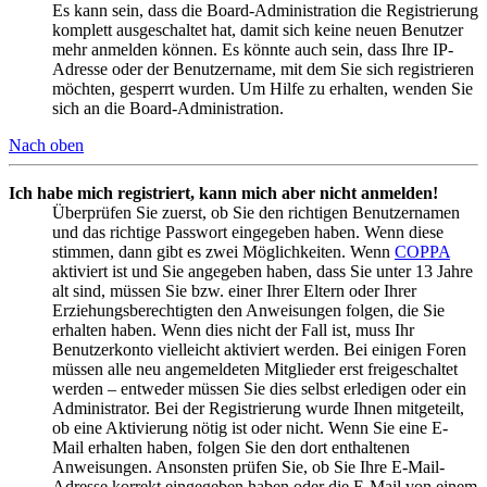
Es kann sein, dass die Board-Administration die Registrierung
komplett ausgeschaltet hat, damit sich keine neuen Benutzer
mehr anmelden können. Es könnte auch sein, dass Ihre IP-
Adresse oder der Benutzername, mit dem Sie sich registrieren
möchten, gesperrt wurden. Um Hilfe zu erhalten, wenden Sie
sich an die Board-Administration.
Nach oben
Ich habe mich registriert, kann mich aber nicht anmelden!
Überprüfen Sie zuerst, ob Sie den richtigen Benutzernamen
und das richtige Passwort eingegeben haben. Wenn diese
stimmen, dann gibt es zwei Möglichkeiten. Wenn
COPPA
aktiviert ist und Sie angegeben haben, dass Sie unter 13 Jahre
alt sind, müssen Sie bzw. einer Ihrer Eltern oder Ihrer
Erziehungsberechtigten den Anweisungen folgen, die Sie
erhalten haben. Wenn dies nicht der Fall ist, muss Ihr
Benutzerkonto vielleicht aktiviert werden. Bei einigen Foren
müssen alle neu angemeldeten Mitglieder erst freigeschaltet
werden – entweder müssen Sie dies selbst erledigen oder ein
Administrator. Bei der Registrierung wurde Ihnen mitgeteilt,
ob eine Aktivierung nötig ist oder nicht. Wenn Sie eine E-
Mail erhalten haben, folgen Sie den dort enthaltenen
Anweisungen. Ansonsten prüfen Sie, ob Sie Ihre E-Mail-
Adresse korrekt eingegeben haben oder die E-Mail von einem